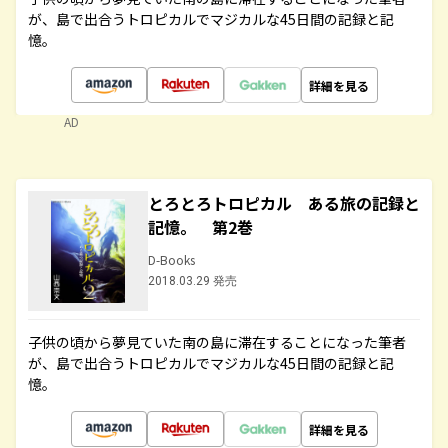
が、島で出合うトロピカルでマジカルな45日間の記録と記
憶。
詳細を見る
AD
とろとろトロピカル ある旅の記録と
記憶。 第2巻
D-Books
2018.03.29 発売
子供の頃から夢見ていた南の島に滞在することになった筆者
が、島で出合うトロピカルでマジカルな45日間の記録と記
憶。
詳細を見る