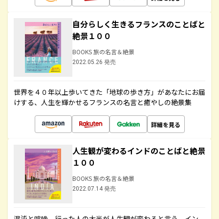
自分らしく生きるフランスのことばと
絶景１００
BOOKS 旅の名言＆絶景
2022.05.26 発売
世界を４０年以上歩いてきた「地球の歩き方」があなたにお届
けする、人生を輝かせるフランスの名言と癒やしの絶景集
詳細を見る
人生観が変わるインドのことばと絶景
１００
BOOKS 旅の名言＆絶景
2022.07.14 発売
混沌と喧噪、行った人の大半が人生観が変わると言う、イン