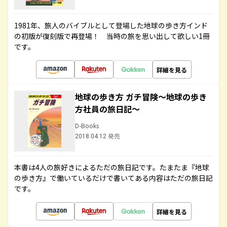
1981年、旅人のバイブルとして登場した地球の歩き方インド
の初版が復刻版で再登場！ 当時の旅を思い出して欲しい1冊
です。
詳細を見る
地球の歩き方 ガチ冒険～地球の歩き
方社員の旅日記～
D-Books
2018.04.12 発売
本書は4人の旅好きによるただの旅日記です。たまたま『地球
の歩き方』で働いているだけで書いてある内容はただの旅日記
です。
詳細を見る