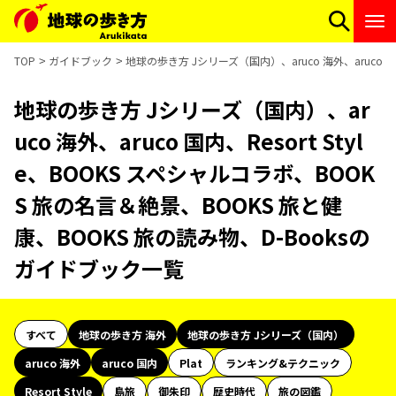
TOP
ガイドブック
地球の歩き方 Jシリーズ（国内）、aruco 海外、aruco 国
地球の歩き方 Jシリーズ（国内）、ar
uco 海外、aruco 国内、Resort Styl
e、BOOKS スペシャルコラボ、BOOK
S 旅の名言＆絶景、BOOKS 旅と健
康、BOOKS 旅の読み物、D-Booksの
ガイドブック一覧
すべて
地球の歩き方 海外
地球の歩き方 Jシリーズ（国内）
aruco 海外
aruco 国内
Plat
ランキング&テクニック
Resort Style
島旅
御朱印
歴史時代
旅の図鑑