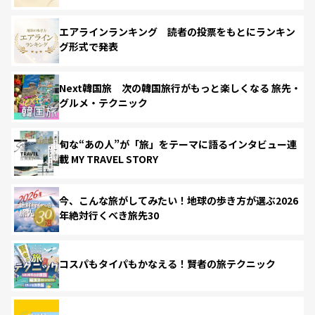
エアラインランキング 読者の投票をもとにランキン
グ形式で発表
Next韓国旅 次の韓国旅行がもっと楽しくなる 旅先・
グルメ・テクニック
旬な“あの人”が「旅」をテーマに語るインタビュー連
載 MY TRAVEL STORY
今、こんな旅がしてみたい！地球の歩き方が選ぶ2026
年絶対行くべき旅先30
コスパもタイパもかなえる！賢者の旅テクニック