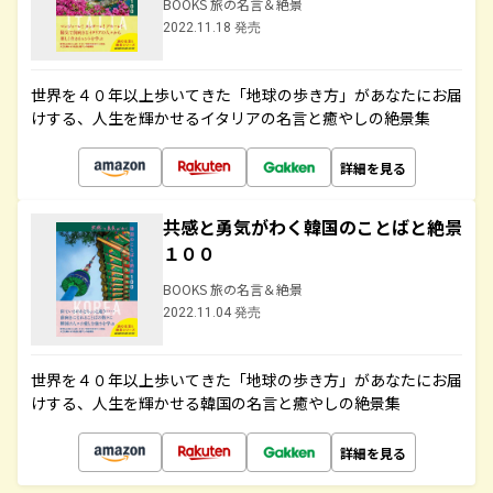
BOOKS 旅の名言＆絶景
2022.11.18 発売
世界を４０年以上歩いてきた「地球の歩き方」があなたにお届
けする、人生を輝かせるイタリアの名言と癒やしの絶景集
詳細を見る
共感と勇気がわく韓国のことばと絶景
１００
BOOKS 旅の名言＆絶景
2022.11.04 発売
世界を４０年以上歩いてきた「地球の歩き方」があなたにお届
けする、人生を輝かせる韓国の名言と癒やしの絶景集
詳細を見る