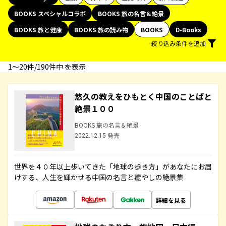
BOOKS スペシャルコラボ
BOOKS 旅の名言＆絶景
BOOKS 旅と健康
BOOKS 旅の読み物
BOOKS
D-Books
絞り込み条件を追加
1〜20件/190件中 を表示
悠久の教えをひもとく中国のことばと
絶景１００
BOOKS 旅の名言＆絶景
2022.12.15 発売
世界を４０年以上歩いてきた「地球の歩き方」があなたにお届
けする、人生を輝かせる中国の名言と癒やしの絶景集
詳細を見る