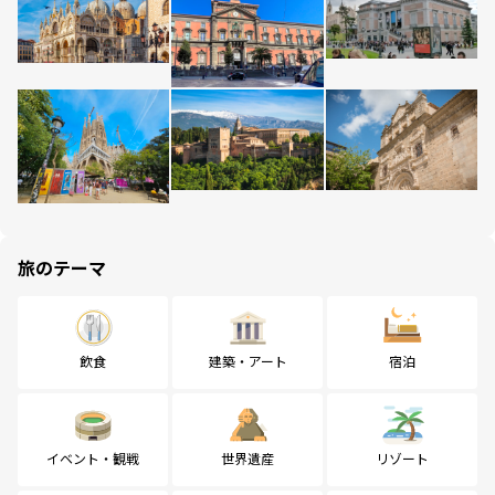
旅のテーマ
飲食
建築・アート
宿泊
イベント・観戦
世界遺産
リゾート