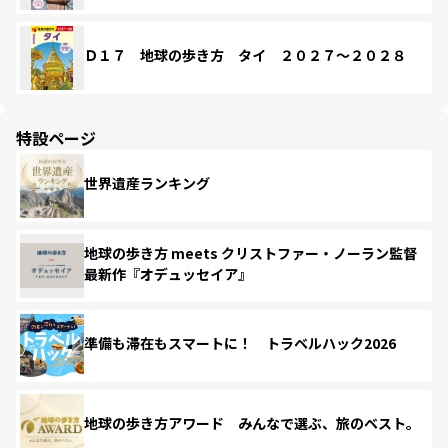
Ｄ１７ 地球の歩き方 タイ ２０２７～２０２８
特設ページ
世界遺産ランキング
地球の歩き方 meets クリストファー・ノーラン監督
最新作『オデュッセイア』
準備も滞在もスマートに！ トラベルハック2026
地球の歩き方アワード みんなで選ぶ、旅のベスト。