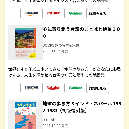
けする、人生を輝かせるドイツの名言と癒やしの絶景集
詳細を見る
心に寄り添う台湾のことばと絶景１０
０
BOOKS 旅の名言＆絶景
2022.11.04 発売
世界を４０年以上歩いてきた「地球の歩き方」があなたにお届
けする、人生を輝かせる台湾の名言と癒やしの絶景集
詳細を見る
地球の歩き方 3 インド・ネパール 198
2-1983（初版復刻版）
D-Books
2018.12.20 発売