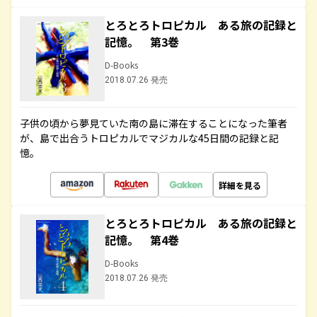
とろとろトロピカル ある旅の記録と
記憶。 第3巻
D-Books
2018.07.26 発売
子供の頃から夢見ていた南の島に滞在することになった筆者
が、島で出合うトロピカルでマジカルな45日間の記録と記
憶。
詳細を見る
とろとろトロピカル ある旅の記録と
記憶。 第4巻
D-Books
2018.07.26 発売