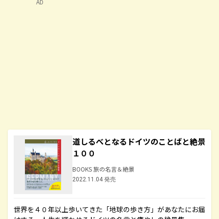
AD
道しるべとなるドイツのことばと絶景
１００
BOOKS 旅の名言＆絶景
2022.11.04 発売
世界を４０年以上歩いてきた「地球の歩き方」があなたにお届