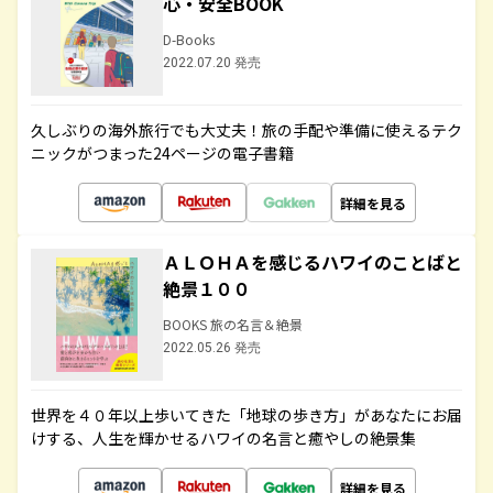
心・安全BOOK
D-Books
2022.07.20 発売
久しぶりの海外旅行でも大丈夫！旅の手配や準備に使えるテク
ニックがつまった24ページの電子書籍
詳細を見る
ＡＬＯＨＡを感じるハワイのことばと
絶景１００
BOOKS 旅の名言＆絶景
2022.05.26 発売
世界を４０年以上歩いてきた「地球の歩き方」があなたにお届
けする、人生を輝かせるハワイの名言と癒やしの絶景集
詳細を見る