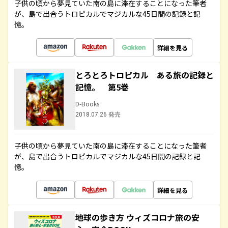
子供の頃から夢見ていた南の島に滞在することになった筆者
が、島で出合うトロピカルでマジカルな45日間の記録と記
憶。
詳細を見る
とろとろトロピカル ある旅の記録と
記憶。 第5巻
D-Books
2018.07.26 発売
子供の頃から夢見ていた南の島に滞在することになった筆者
が、島で出合うトロピカルでマジカルな45日間の記録と記
憶。
詳細を見る
地球の歩き方 ウィズコロナ旅の安