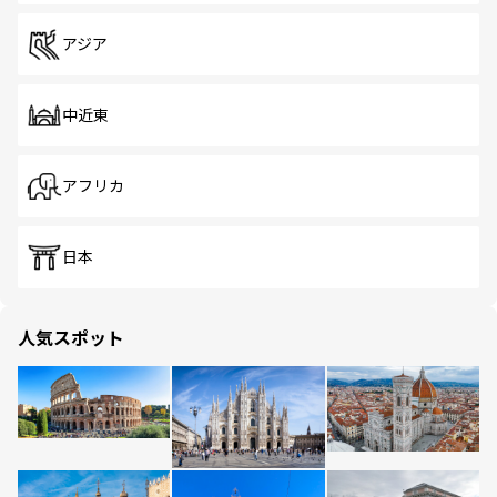
アジア
中近東
アフリカ
日本
人気スポット