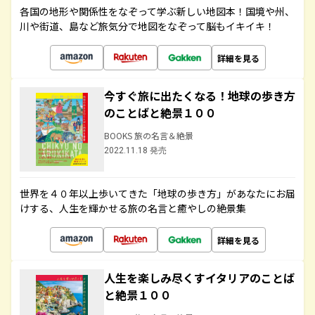
各国の地形や関係性をなぞって学ぶ新しい地図本！国境や州、
川や街道、島など旅気分で地図をなぞって脳もイキイキ！
詳細を見る
今すぐ旅に出たくなる！地球の歩き方
のことばと絶景１００
BOOKS 旅の名言＆絶景
2022.11.18 発売
世界を４０年以上歩いてきた「地球の歩き方」があなたにお届
けする、人生を輝かせる旅の名言と癒やしの絶景集
詳細を見る
人生を楽しみ尽くすイタリアのことば
と絶景１００