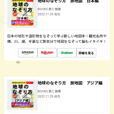
地球のなぞり方 旅地図 日本編
BOOKS 旅と健康
2022.11.25 発売
日本の地形や造形物をなぞって学ぶ新しい地図本！観光名所や
橋、川、湖、半島など旅気分で地図をなぞって脳もイキイキ！
詳細を見る
AD
地球のなぞり方 旅地図 アジア編
BOOKS 旅と健康
2022.11.25 発売