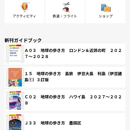
アクティビティ
鉄道・フライト
ショップ
新刊ガイドブック
Ａ０３ 地球の歩き方 ロンドン＆近郊の町 ２０２
７～２０２８
１５ 地球の歩き方 島旅 伊豆大島 利島（伊豆諸
島①）３訂版
Ｃ０２ 地球の歩き方 ハワイ島 ２０２７～２０２
８
Ｊ３３ 地球の歩き方 墨田区