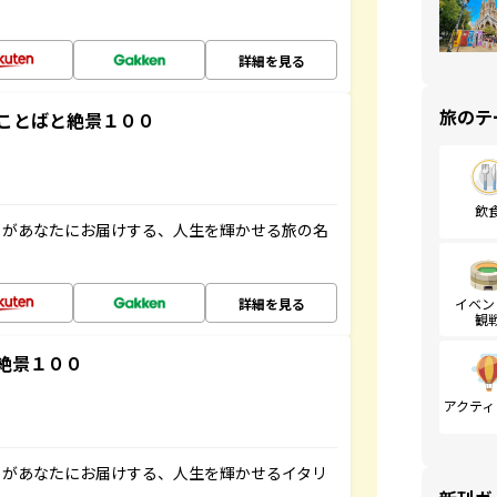
詳細を見る
旅のテ
ことばと絶景１００
飲
」があなたにお届けする、人生を輝かせる旅の名
詳細を見る
イベン
観
絶景１００
アクティ
」があなたにお届けする、人生を輝かせるイタリ