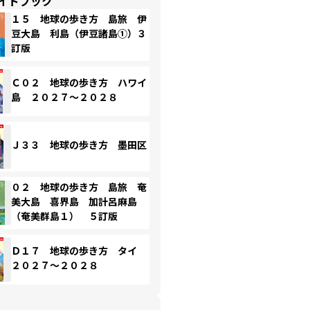
イドブック
１５ 地球の歩き方 島旅 伊
豆大島 利島（伊豆諸島①）３
訂版
Ｃ０２ 地球の歩き方 ハワイ
島 ２０２７～２０２８
Ｊ３３ 地球の歩き方 墨田区
０２ 地球の歩き方 島旅 奄
美大島 喜界島 加計呂麻島
（奄美群島１） ５訂版
Ｄ１７ 地球の歩き方 タイ
２０２７～２０２８