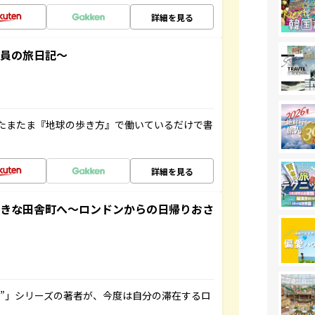
詳細を見る
社員の旅日記～
たまたま『地球の歩き方』で働いているだけで書
詳細を見る
てきな田舎町へ～ロンドンからの日帰りおさ
ト”」シリーズの著者が、今度は自分の滞在するロ