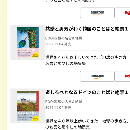
共感と勇気がわく韓国のことばと絶景１
BOOKS 旅の名言＆絶景
2022.11.04 発売
世界を４０年以上歩いてきた「地球の歩き方
名言と癒やしの絶景集
道しるべとなるドイツのことばと絶景１
BOOKS 旅の名言＆絶景
2022.11.04 発売
世界を４０年以上歩いてきた「地球の歩き方
の名言と癒やしの絶景集