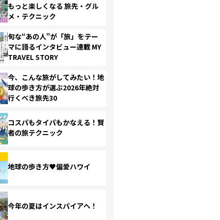
もっと楽しくなる 旅先・グル
メ・テクニック
旬な“あの人”が「旅」をテー
マに語るインタビュー連載 MY
TRAVEL STORY
今、こんな旅がしてみたい！地
球の歩き方が選ぶ2026年絶対
行くべき旅先30
コスパもタイパもかなえる！賢
者の旅テクニック
地球の歩き方♥偏愛ハワイ
今年の夏はインスパイアへ！