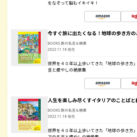
をなぞって脳もイキイキ！
今すぐ旅に出たくなる！地球の歩き方の
BOOKS 旅の名言＆絶景
2022.11.18 発売
世界を４０年以上歩いてきた「地球の歩き方
言と癒やしの絶景集
人生を楽しみ尽くすイタリアのことばと
BOOKS 旅の名言＆絶景
2022.11.18 発売
世界を４０年以上歩いてきた「地球の歩き方
アの名言と癒やしの絶景集