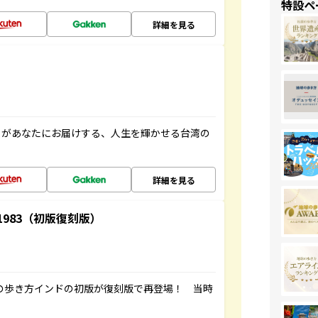
特設ペ
詳細を見る
」があなたにお届けする、人生を輝かせる台湾の
詳細を見る
-1983（初版復刻版）
球の歩き方インドの初版が復刻版で再登場！ 当時