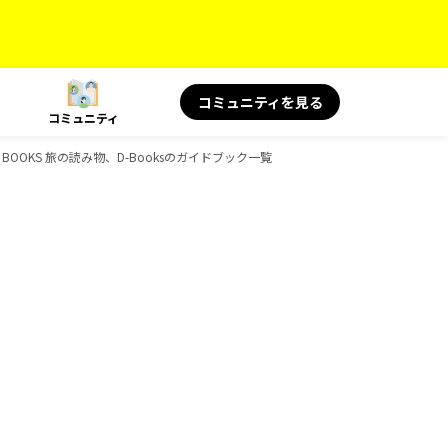
コミュニティを見る
コミュニティ
、BOOKS 旅の読み物、D-Booksのガイドブック一覧