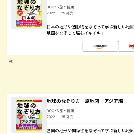
BOOKS 旅と健康
2022.11.25 発売
日本の地形や造形物をなぞって学ぶ新しい地
地図をなぞって脳もイキイキ！
AD
地球のなぞり方 旅地図 アジア編
BOOKS 旅と健康
2022.11.25 発売
各国の地形や関係性をなぞって学ぶ新しい地