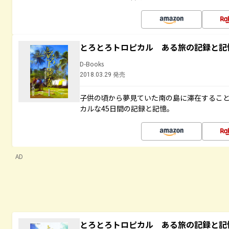
とろとろトロピカル ある旅の記録と記
D-Books
2018.03.29 発売
子供の頃から夢見ていた南の島に滞在するこ
カルな45日間の記録と記憶。
AD
とろとろトロピカル ある旅の記録と記