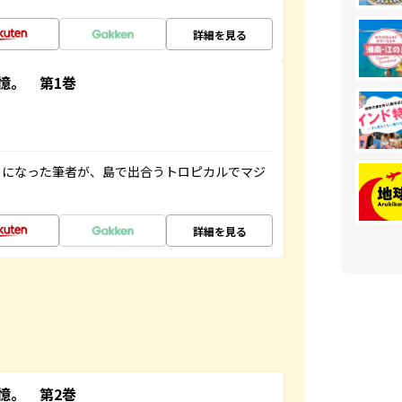
詳細を見る
憶。 第1巻
とになった筆者が、島で出合うトロピカルでマジ
詳細を見る
憶。 第2巻