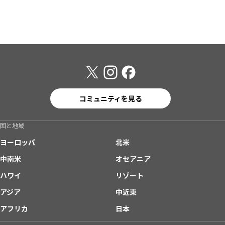
コミュニティを見る
国と地域
ヨーロッパ
北米
中南米
オセアニア
ハワイ
リゾート
アジア
中近東
アフリカ
日本