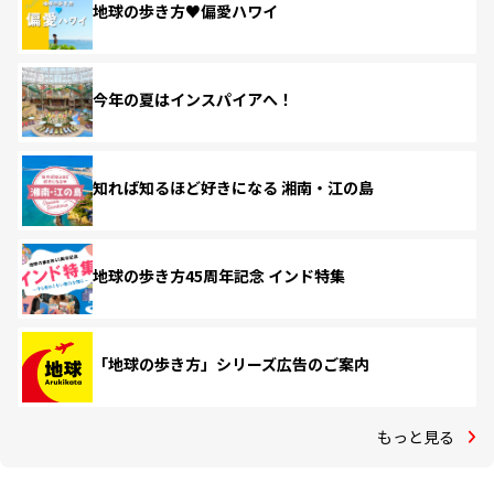
地球の歩き方♥偏愛ハワイ
今年の夏はインスパイアへ！
知れば知るほど好きになる 湘南・江の島
地球の歩き方45周年記念 インド特集
「地球の歩き方」シリーズ広告のご案内
もっと見る