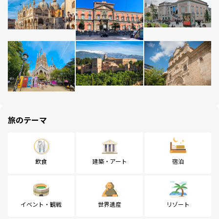
旅のテーマ
飲食
建築・アート
宿泊
イベント・観戦
世界遺産
リゾート