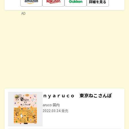
詳細を見る
AD
ｎｙａｒｕｃｏ 東京ねこさんぽ
aruco 国内
2022.03.24 発売