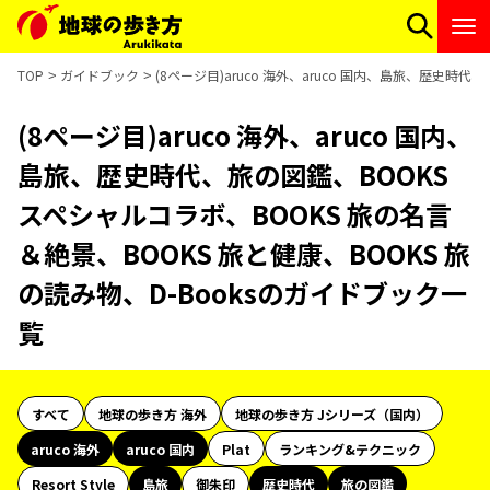
TOP
ガイドブック
(8ページ目)aruco 海外、aruco 国内、島旅、歴史時
(8ページ目)aruco 海外、aruco 国内、
島旅、歴史時代、旅の図鑑、BOOKS
スペシャルコラボ、BOOKS 旅の名言
＆絶景、BOOKS 旅と健康、BOOKS 旅
の読み物、D-Booksのガイドブック一
覧
すべて
地球の歩き方 海外
地球の歩き方 Jシリーズ（国内）
aruco 海外
aruco 国内
Plat
ランキング&テクニック
Resort Style
島旅
御朱印
歴史時代
旅の図鑑