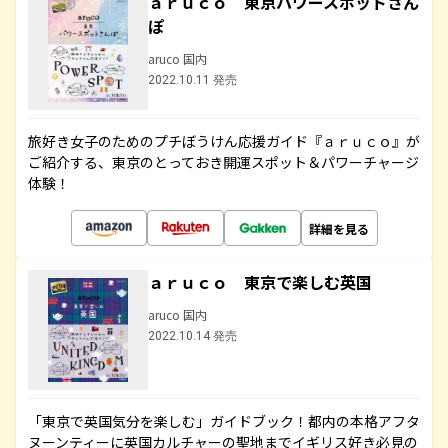
ａｒｕｃｏ 東京パワースポットさん
ぽ
aruco 国内
2022.10.11 発売
旅好き女子のためのプチぼうけん応援ガイド『ａｒｕｃｏ』が
ご紹介する、東京のとっておき開運スポット＆パワーチャージ
体験！
詳細を見る
ａｒｕｃｏ 東京で楽しむ英国
aruco 国内
2022.10.14 発売
「東京で英国気分を楽しむ」ガイドブック！都内の本格アフタ
ヌーンティーに英国カルチャーの聖地までイギリス好き必見の