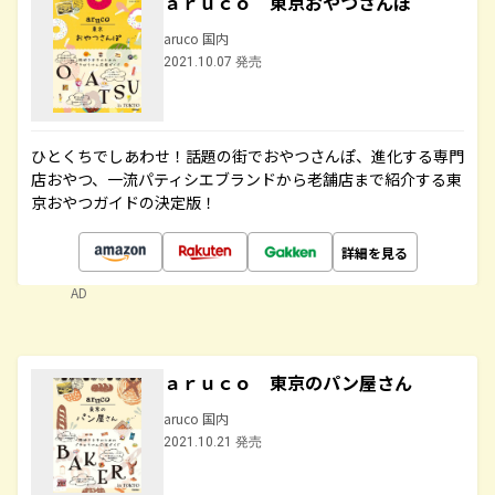
ａｒｕｃｏ 東京おやつさんぽ
aruco 国内
2021.10.07 発売
ひとくちでしあわせ！話題の街でおやつさんぽ、進化する専門
店おやつ、一流パティシエブランドから老舗店まで紹介する東
京おやつガイドの決定版！
詳細を見る
AD
ａｒｕｃｏ 東京のパン屋さん
aruco 国内
2021.10.21 発売