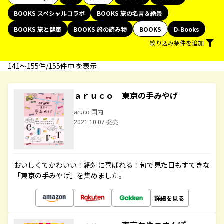
BOOKS スペシャルコラボ
BOOKS 旅の名言＆絶景
BOOKS 旅と健康
BOOKS 旅の読み物
BOOKS
D-Books
絞り込み条件を追加
141〜155件/155件中 を表示
ａｒｕｃｏ 東京の手みやげ
aruco 国内
2021.10.07 発売
おいしくてかわいい！絶対に喜ばれる！旬で見た目もすてきな
「東京の手みやげ」を集めました。
詳細を見る