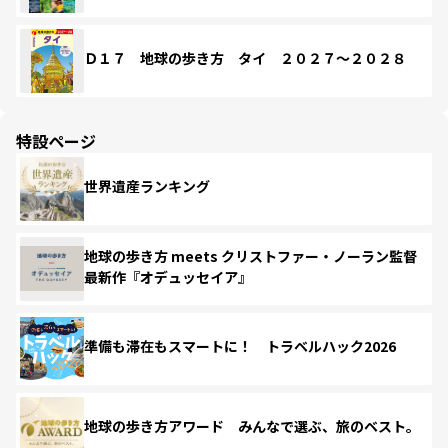
Ｄ１７ 地球の歩き方 タイ ２０２７～２０２８
特設ページ
世界遺産ランキング
地球の歩き方 meets クリストファー・ノーラン監督
最新作『オデュッセイア』
準備も滞在もスマートに！ トラベルハック2026
地球の歩き方アワード みんなで選ぶ、旅のベスト。