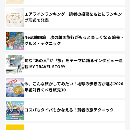
エアラインランキング 読者の投票をもとにランキン
グ形式で発表
Next韓国旅 次の韓国旅行がもっと楽しくなる 旅先・
グルメ・テクニック
旬な“あの人”が「旅」をテーマに語るインタビュー連
載 MY TRAVEL STORY
今、こんな旅がしてみたい！地球の歩き方が選ぶ2026
年絶対行くべき旅先30
コスパもタイパもかなえる！賢者の旅テクニック