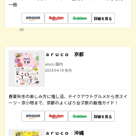
一冊
詳細を見る
AD
ａｒｕｃｏ 京都
aruco 国内
2024.04.18 発売
春夏秋冬の楽しみ方に推し活、テイクアウトグルメから京スイ
ーツ・京小物まで、京都のよくばり女子旅の最強ガイド！
詳細を見る
ａｒｕｃｏ 沖縄