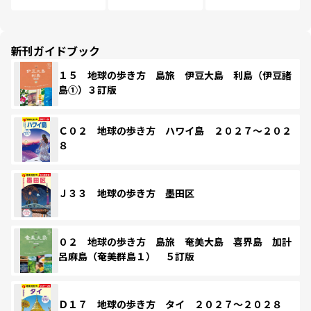
新刊ガイドブック
１５ 地球の歩き方 島旅 伊豆大島 利島（伊豆諸
島①）３訂版
Ｃ０２ 地球の歩き方 ハワイ島 ２０２７～２０２
８
Ｊ３３ 地球の歩き方 墨田区
０２ 地球の歩き方 島旅 奄美大島 喜界島 加計
呂麻島（奄美群島１） ５訂版
Ｄ１７ 地球の歩き方 タイ ２０２７～２０２８