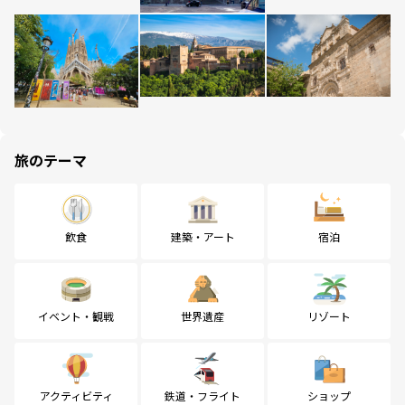
旅のテーマ
飲食
建築・アート
宿泊
イベント・観戦
世界遺産
リゾート
アクティビティ
鉄道・フライト
ショップ