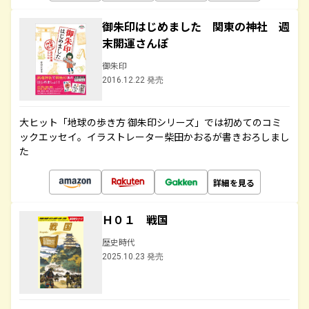
御朱印はじめました 関東の神社 週
末開運さんぽ
御朱印
2016.12.22 発売
大ヒット「地球の歩き方 御朱印シリーズ」では初めてのコミ
ックエッセイ。イラストレーター柴田かおるが書きおろしまし
た
詳細を見る
Ｈ０１ 戦国
歴史時代
2025.10.23 発売