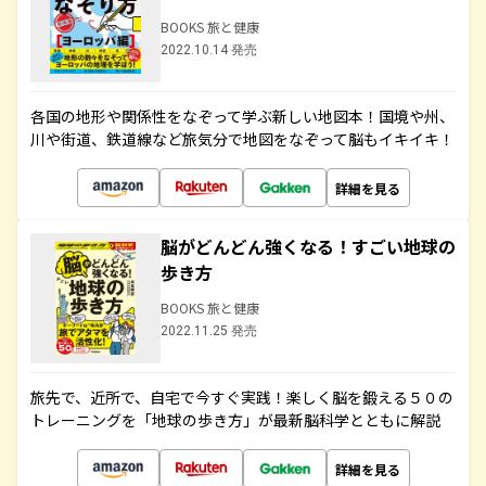
BOOKS 旅と健康
2022.10.14 発売
各国の地形や関係性をなぞって学ぶ新しい地図本！国境や州、
川や街道、鉄道線など旅気分で地図をなぞって脳もイキイキ！
詳細を見る
脳がどんどん強くなる！すごい地球の
歩き方
BOOKS 旅と健康
2022.11.25 発売
旅先で、近所で、自宅で今すぐ実践！楽しく脳を鍛える５０の
トレーニングを「地球の歩き方」が最新脳科学とともに解説
詳細を見る