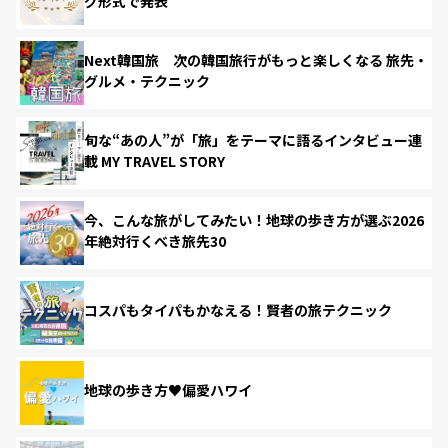
グ形式で発表
Next韓国旅 次の韓国旅行がもっと楽しくなる 旅先・
グルメ・テクニック
旬な“あの人”が「旅」をテーマに語るインタビュー連
載 MY TRAVEL STORY
今、こんな旅がしてみたい！地球の歩き方が選ぶ2026
年絶対行くべき旅先30
コスパもタイパもかなえる！賢者の旅テクニック
地球の歩き方♥偏愛ハワイ