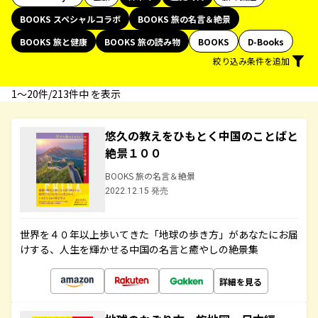
BOOKS スペシャルコラボ
BOOKS 旅の名言＆絶景
BOOKS 旅と健康
BOOKS 旅の読み物
BOOKS
D-Books
絞り込み条件を追加
1〜20件/213件中 を表示
悠久の教えをひもとく中国のことばと
絶景１００
BOOKS 旅の名言＆絶景
2022.12.15 発売
世界を４０年以上歩いてきた「地球の歩き方」があなたにお届
けする、人生を輝かせる中国の名言と癒やしの絶景集
詳細を見る