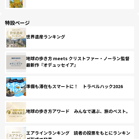
特設ページ
世界遺産ランキング
地球の歩き方 meets クリストファー・ノーラン監督
最新作『オデュッセイア』
準備も滞在もスマートに！ トラベルハック2026
地球の歩き方アワード みんなで選ぶ、旅のベスト。
エアラインランキング 読者の投票をもとにランキン