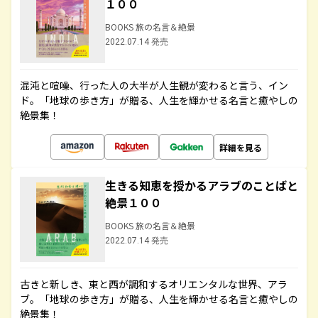
１００
BOOKS 旅の名言＆絶景
2022.07.14 発売
混沌と喧噪、行った人の大半が人生観が変わると言う、イン
ド。「地球の歩き方」が贈る、人生を輝かせる名言と癒やしの
絶景集！
詳細を見る
生きる知恵を授かるアラブのことばと
絶景１００
BOOKS 旅の名言＆絶景
2022.07.14 発売
古きと新しき、東と西が調和するオリエンタルな世界、アラ
ブ。「地球の歩き方」が贈る、人生を輝かせる名言と癒やしの
絶景集！