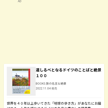
AD
道しるべとなるドイツのことばと絶景
１００
BOOKS 旅の名言＆絶景
2022.11.04 発売
世界を４０年以上歩いてきた「地球の歩き方」があなたにお届