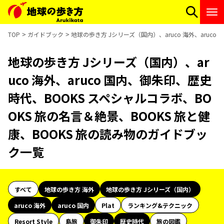
TOP
ガイドブック
地球の歩き方 Jシリーズ（国内）、aruco 海外、aruc
地球の歩き方 Jシリーズ（国内）、ar
uco 海外、aruco 国内、御朱印、歴史
時代、BOOKS スペシャルコラボ、BO
OKS 旅の名言＆絶景、BOOKS 旅と健
康、BOOKS 旅の読み物のガイドブッ
ク一覧
すべて
地球の歩き方 海外
地球の歩き方 Jシリーズ（国内）
aruco 海外
aruco 国内
Plat
ランキング&テクニック
Resort Style
島旅
御朱印
歴史時代
旅の図鑑