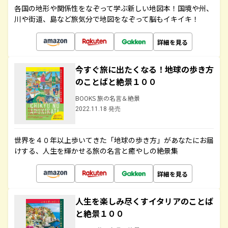
各国の地形や関係性をなぞって学ぶ新しい地図本！国境や州、
川や街道、島など旅気分で地図をなぞって脳もイキイキ！
詳細を見る
今すぐ旅に出たくなる！地球の歩き方
のことばと絶景１００
BOOKS 旅の名言＆絶景
2022.11.18 発売
世界を４０年以上歩いてきた「地球の歩き方」があなたにお届
けする、人生を輝かせる旅の名言と癒やしの絶景集
詳細を見る
人生を楽しみ尽くすイタリアのことば
と絶景１００