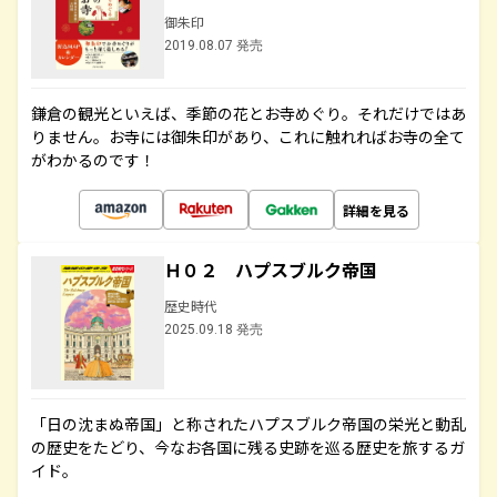
御朱印
2019.08.07 発売
鎌倉の観光といえば、季節の花とお寺めぐり。それだけではあ
りません。お寺には御朱印があり、これに触れればお寺の全て
がわかるのです！
詳細を見る
Ｈ０２ ハプスブルク帝国
歴史時代
2025.09.18 発売
「日の沈まぬ帝国」と称されたハプスブルク帝国の栄光と動乱
の歴史をたどり、今なお各国に残る史跡を巡る歴史を旅するガ
イド。