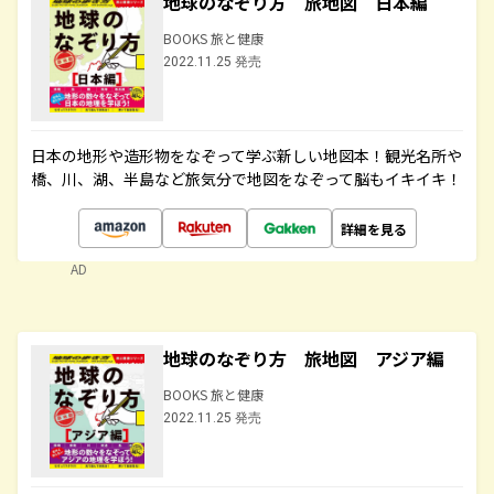
地球のなぞり方 旅地図 日本編
BOOKS 旅と健康
2022.11.25 発売
日本の地形や造形物をなぞって学ぶ新しい地図本！観光名所や
橋、川、湖、半島など旅気分で地図をなぞって脳もイキイキ！
詳細を見る
AD
地球のなぞり方 旅地図 アジア編
BOOKS 旅と健康
2022.11.25 発売