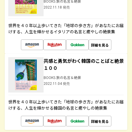
BOOKS 旅の名言＆絶景
2022.11.18 発売
世界を４０年以上歩いてきた「地球の歩き方」があなたにお届
けする、人生を輝かせるイタリアの名言と癒やしの絶景集
詳細を見る
共感と勇気がわく韓国のことばと絶景
１００
BOOKS 旅の名言＆絶景
2022.11.04 発売
世界を４０年以上歩いてきた「地球の歩き方」があなたにお届
けする、人生を輝かせる韓国の名言と癒やしの絶景集
詳細を見る