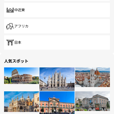
中近東
アフリカ
日本
人気スポット