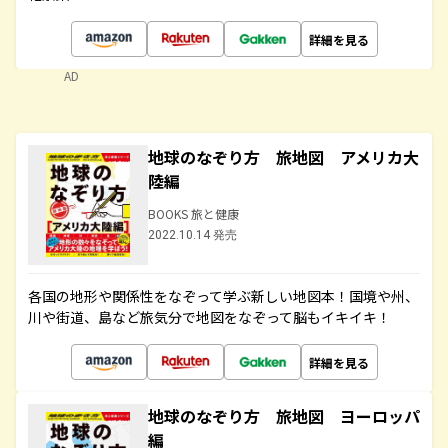
詳細を見る
AD
地球のなぞり方 旅地図 アメリカ大
陸編
BOOKS 旅と健康
2022.10.14 発売
各国の地形や関係性をなぞって学ぶ新しい地図本！国境や州、
川や街道、島など旅気分で地図をなぞって脳もイキイキ！
詳細を見る
地球のなぞり方 旅地図 ヨーロッパ
編