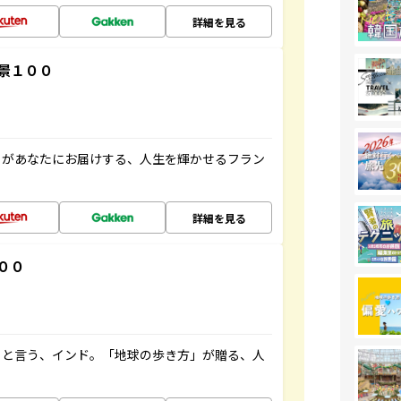
詳細を見る
景１００
」があなたにお届けする、人生を輝かせるフラン
詳細を見る
００
ると言う、インド。「地球の歩き方」が贈る、人