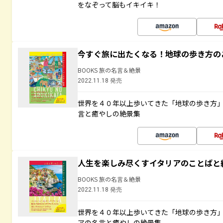
をなぞって脳もイキイキ！
今すぐ旅に出たくなる！地球の歩き方の
BOOKS 旅の名言＆絶景
2022.11.18 発売
世界を４０年以上歩いてきた「地球の歩き方
言と癒やしの絶景集
人生を楽しみ尽くすイタリアのことばと
BOOKS 旅の名言＆絶景
2022.11.18 発売
世界を４０年以上歩いてきた「地球の歩き方
アの名言と癒やしの絶景集