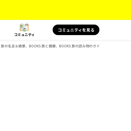
コミュニティを見る
コミュニティ
KS 旅の名言＆絶景、BOOKS 旅と健康、BOOKS 旅の読み物のガイドブック一覧