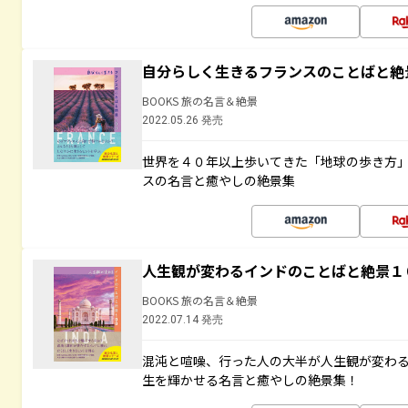
自分らしく生きるフランスのことばと絶
BOOKS 旅の名言＆絶景
2022.05.26 発売
世界を４０年以上歩いてきた「地球の歩き方
スの名言と癒やしの絶景集
人生観が変わるインドのことばと絶景１
BOOKS 旅の名言＆絶景
2022.07.14 発売
混沌と喧噪、行った人の大半が人生観が変わ
生を輝かせる名言と癒やしの絶景集！