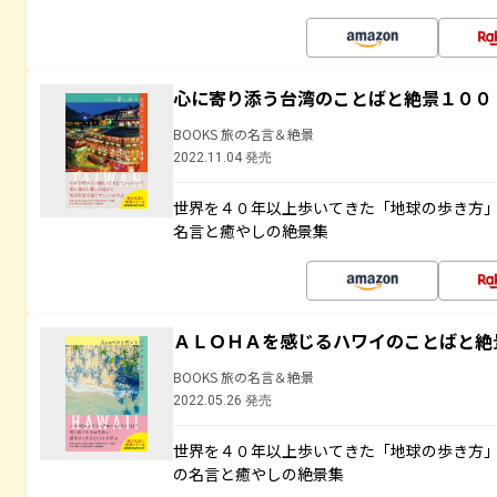
心に寄り添う台湾のことばと絶景１００
BOOKS 旅の名言＆絶景
2022.11.04 発売
世界を４０年以上歩いてきた「地球の歩き方
名言と癒やしの絶景集
ＡＬＯＨＡを感じるハワイのことばと絶
BOOKS 旅の名言＆絶景
2022.05.26 発売
世界を４０年以上歩いてきた「地球の歩き方
の名言と癒やしの絶景集