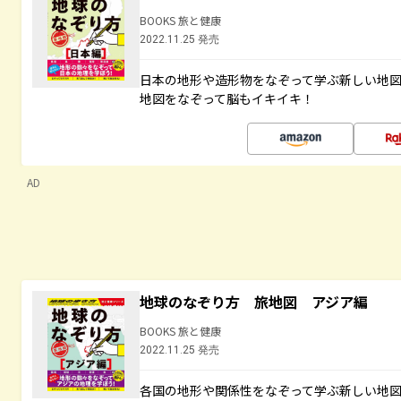
BOOKS 旅と健康
2022.11.25 発売
日本の地形や造形物をなぞって学ぶ新しい地
地図をなぞって脳もイキイキ！
AD
地球のなぞり方 旅地図 アジア編
BOOKS 旅と健康
2022.11.25 発売
各国の地形や関係性をなぞって学ぶ新しい地