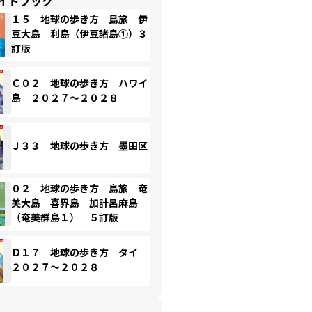
イドブック
１５ 地球の歩き方 島旅 伊
豆大島 利島（伊豆諸島①）３
訂版
Ｃ０２ 地球の歩き方 ハワイ
島 ２０２７～２０２８
Ｊ３３ 地球の歩き方 墨田区
０２ 地球の歩き方 島旅 奄
美大島 喜界島 加計呂麻島
（奄美群島１） ５訂版
Ｄ１７ 地球の歩き方 タイ
２０２７～２０２８