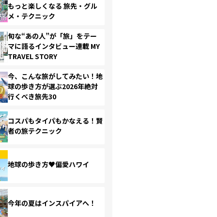
もっと楽しくなる 旅先・グル
メ・テクニック
旬な“あの人”が「旅」をテー
マに語るインタビュー連載 MY
TRAVEL STORY
今、こんな旅がしてみたい！地
球の歩き方が選ぶ2026年絶対
行くべき旅先30
コスパもタイパもかなえる！賢
者の旅テクニック
地球の歩き方♥偏愛ハワイ
今年の夏はインスパイアへ！