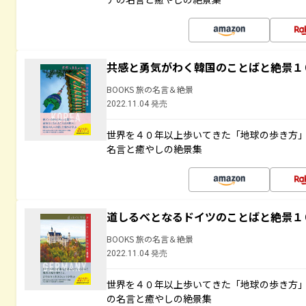
共感と勇気がわく韓国のことばと絶景１
BOOKS 旅の名言＆絶景
2022.11.04 発売
世界を４０年以上歩いてきた「地球の歩き方
名言と癒やしの絶景集
道しるべとなるドイツのことばと絶景１
BOOKS 旅の名言＆絶景
2022.11.04 発売
世界を４０年以上歩いてきた「地球の歩き方
の名言と癒やしの絶景集