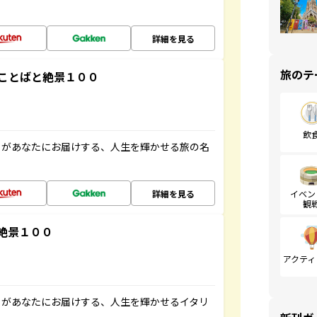
詳細を見る
旅のテ
ことばと絶景１００
飲
」があなたにお届けする、人生を輝かせる旅の名
詳細を見る
イベン
観
絶景１００
アクティ
」があなたにお届けする、人生を輝かせるイタリ