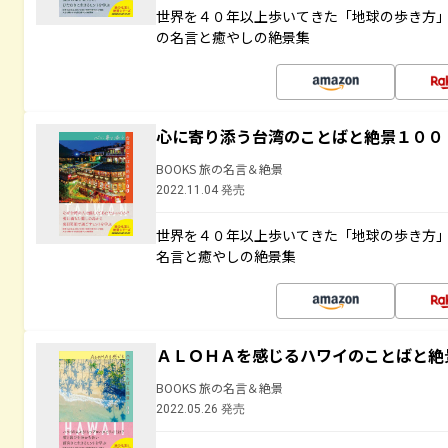
世界を４０年以上歩いてきた「地球の歩き方
の名言と癒やしの絶景集
心に寄り添う台湾のことばと絶景１００
BOOKS 旅の名言＆絶景
2022.11.04 発売
世界を４０年以上歩いてきた「地球の歩き方
名言と癒やしの絶景集
ＡＬＯＨＡを感じるハワイのことばと絶
BOOKS 旅の名言＆絶景
2022.05.26 発売