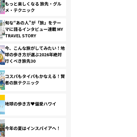
もっと楽しくなる 旅先・グル
メ・テクニック
旬な“あの人”が「旅」をテー
マに語るインタビュー連載 MY
TRAVEL STORY
今、こんな旅がしてみたい！地
球の歩き方が選ぶ2026年絶対
行くべき旅先30
コスパもタイパもかなえる！賢
者の旅テクニック
地球の歩き方♥偏愛ハワイ
今年の夏はインスパイアへ！