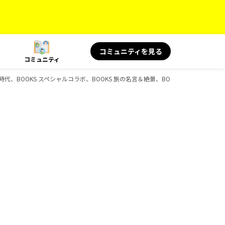
コミュニティを見る
コミュニティ
印、歴史時代、BOOKS スペシャルコラボ、BOOKS 旅の名言＆絶景、BOOKS 旅と健康、