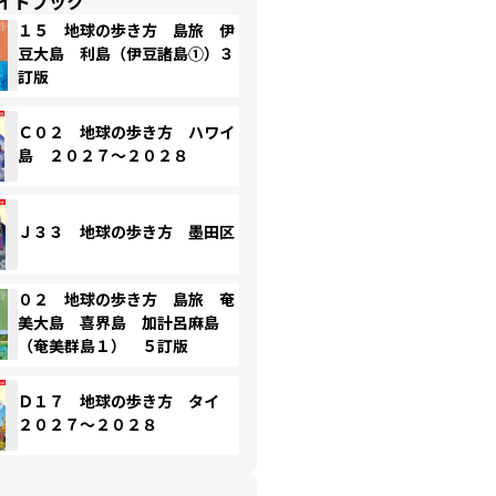
イドブック
１５ 地球の歩き方 島旅 伊
豆大島 利島（伊豆諸島①）３
訂版
Ｃ０２ 地球の歩き方 ハワイ
島 ２０２７～２０２８
Ｊ３３ 地球の歩き方 墨田区
０２ 地球の歩き方 島旅 奄
美大島 喜界島 加計呂麻島
（奄美群島１） ５訂版
Ｄ１７ 地球の歩き方 タイ
２０２７～２０２８