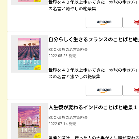
世界を４０年以上歩いてきた「地球の歩き方
の名言と癒やしの絶景集
自分らしく生きるフランスのことばと絶
BOOKS 旅の名言＆絶景
2022.05.26 発売
世界を４０年以上歩いてきた「地球の歩き方
スの名言と癒やしの絶景集
人生観が変わるインドのことばと絶景１
BOOKS 旅の名言＆絶景
2022.07.14 発売
混沌と喧噪、行った人の大半が人生観が変わ