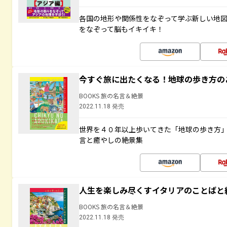
各国の地形や関係性をなぞって学ぶ新しい地
をなぞって脳もイキイキ！
今すぐ旅に出たくなる！地球の歩き方の
BOOKS 旅の名言＆絶景
2022.11.18 発売
世界を４０年以上歩いてきた「地球の歩き方
言と癒やしの絶景集
人生を楽しみ尽くすイタリアのことばと
BOOKS 旅の名言＆絶景
2022.11.18 発売