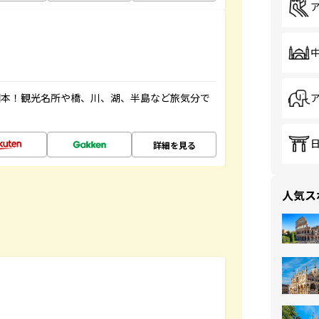
図本！観光名所や橋、川、湖、半島など旅気分で
詳細を見る
人気ス