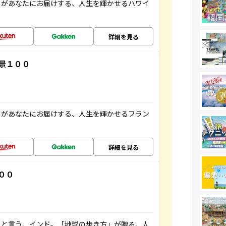
」があなたにお届けする、人生を輝かせるハワイ
詳細を見る
景１００
」があなたにお届けする、人生を輝かせるフラン
詳細を見る
００
ると言う、インド。「地球の歩き方」が贈る、人