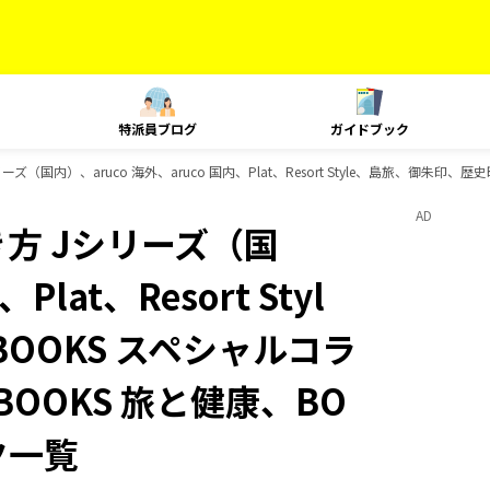
特派員ブログ
ガイドブック
（国内）、aruco 海外、aruco 国内、Plat、Resort Style、島旅、御朱
AD
方 Jシリーズ（国
lat、Resort Styl
OOKS スペシャルコラ
BOOKS 旅と健康、BO
ク一覧