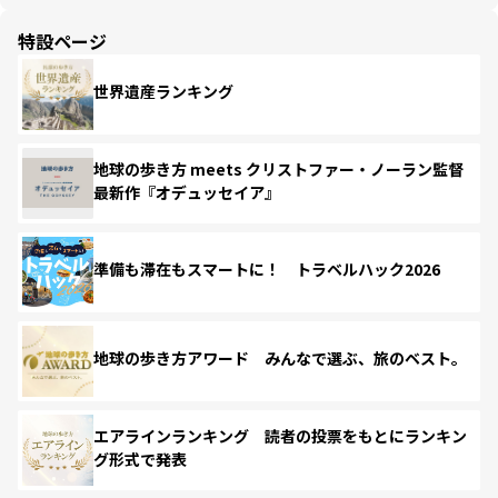
特設ページ
世界遺産ランキング
地球の歩き方 meets クリストファー・ノーラン監督
最新作『オデュッセイア』
準備も滞在もスマートに！ トラベルハック2026
地球の歩き方アワード みんなで選ぶ、旅のベスト。
エアラインランキング 読者の投票をもとにランキン
グ形式で発表