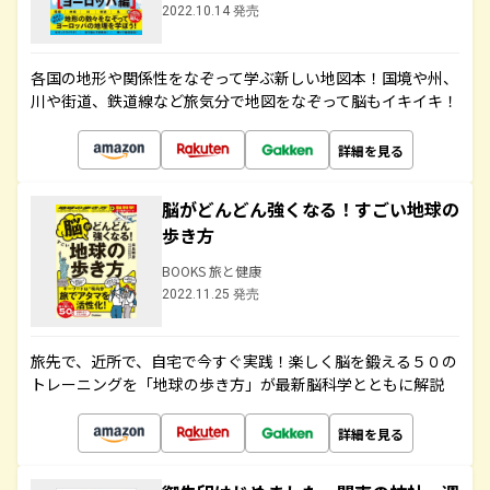
2022.10.14 発売
各国の地形や関係性をなぞって学ぶ新しい地図本！国境や州、
川や街道、鉄道線など旅気分で地図をなぞって脳もイキイキ！
詳細を見る
脳がどんどん強くなる！すごい地球の
歩き方
BOOKS 旅と健康
2022.11.25 発売
旅先で、近所で、自宅で今すぐ実践！楽しく脳を鍛える５０の
トレーニングを「地球の歩き方」が最新脳科学とともに解説
詳細を見る