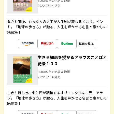
BOOKS 旅の名言＆絶景
2022.07.14 発売
混沌と喧噪、行った人の大半が人生観が変わると言う、イン
ド。「地球の歩き方」が贈る、人生を輝かせる名言と癒やしの
絶景集！
詳細を見る
生きる知恵を授かるアラブのことばと
絶景１００
BOOKS 旅の名言＆絶景
2022.07.14 発売
古きと新しき、東と西が調和するオリエンタルな世界、アラ
ブ。「地球の歩き方」が贈る、人生を輝かせる名言と癒やしの
絶景集！