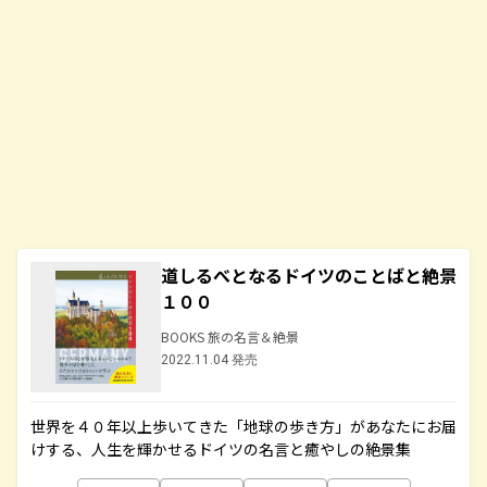
道しるべとなるドイツのことばと絶景
１００
BOOKS 旅の名言＆絶景
2022.11.04 発売
世界を４０年以上歩いてきた「地球の歩き方」があなたにお届
けする、人生を輝かせるドイツの名言と癒やしの絶景集