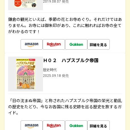
2019.08.07 発売
鎌倉の観光といえば、季節の花とお寺めぐり。それだけではあ
りません。お寺には御朱印があり、これに触れればお寺の全て
がわかるのです！
詳細を見る
Ｈ０２ ハプスブルク帝国
歴史時代
2025.09.18 発売
「日の沈まぬ帝国」と称されたハプスブルク帝国の栄光と動乱
の歴史をたどり、今なお各国に残る史跡を巡る歴史を旅するガ
イド。
詳細を見る