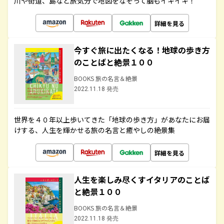
川や街道、島など旅気分で地図をなぞって脳もイキイキ！
詳細を見る
今すぐ旅に出たくなる！地球の歩き方
のことばと絶景１００
BOOKS 旅の名言＆絶景
2022.11.18 発売
世界を４０年以上歩いてきた「地球の歩き方」があなたにお届
けする、人生を輝かせる旅の名言と癒やしの絶景集
詳細を見る
人生を楽しみ尽くすイタリアのことば
と絶景１００
BOOKS 旅の名言＆絶景
2022.11.18 発売