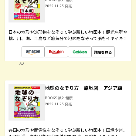
2022.11.25 発売
日本の地形や造形物をなぞって学ぶ新しい地図本！観光名所や
橋、川、湖、半島など旅気分で地図をなぞって脳もイキイキ！
詳細を見る
AD
地球のなぞり方 旅地図 アジア編
BOOKS 旅と健康
2022.11.25 発売
各国の地形や関係性をなぞって学ぶ新しい地図本！国境や州、