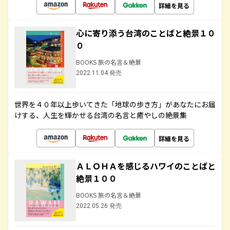
詳細を見る
心に寄り添う台湾のことばと絶景１０
０
BOOKS 旅の名言＆絶景
2022.11.04 発売
世界を４０年以上歩いてきた「地球の歩き方」があなたにお届
けする、人生を輝かせる台湾の名言と癒やしの絶景集
詳細を見る
ＡＬＯＨＡを感じるハワイのことばと
絶景１００
BOOKS 旅の名言＆絶景
2022.05.26 発売