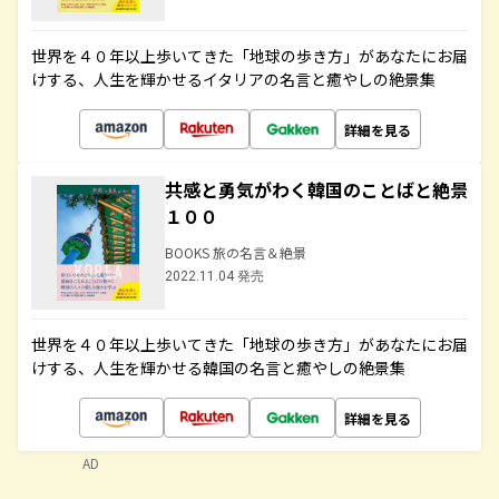
世界を４０年以上歩いてきた「地球の歩き方」があなたにお届
けする、人生を輝かせるイタリアの名言と癒やしの絶景集
詳細を見る
共感と勇気がわく韓国のことばと絶景
１００
BOOKS 旅の名言＆絶景
2022.11.04 発売
世界を４０年以上歩いてきた「地球の歩き方」があなたにお届
けする、人生を輝かせる韓国の名言と癒やしの絶景集
詳細を見る
AD