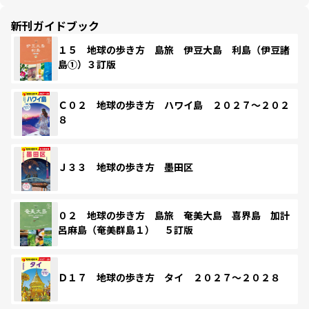
新刊ガイドブック
１５ 地球の歩き方 島旅 伊豆大島 利島（伊豆諸
島①）３訂版
Ｃ０２ 地球の歩き方 ハワイ島 ２０２７～２０２
８
Ｊ３３ 地球の歩き方 墨田区
０２ 地球の歩き方 島旅 奄美大島 喜界島 加計
呂麻島（奄美群島１） ５訂版
Ｄ１７ 地球の歩き方 タイ ２０２７～２０２８