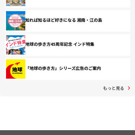
知れば知るほど好きになる 湘南・江の島
地球の歩き方45周年記念 インド特集
「地球の歩き方」シリーズ広告のご案内
もっと見る