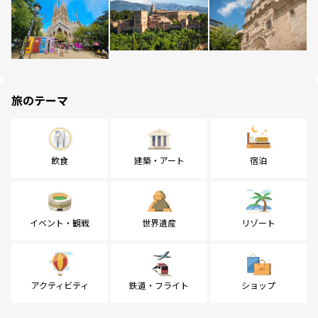
旅のテーマ
飲食
建築・アート
宿泊
イベント・観戦
世界遺産
リゾート
アクティビティ
鉄道・フライト
ショップ