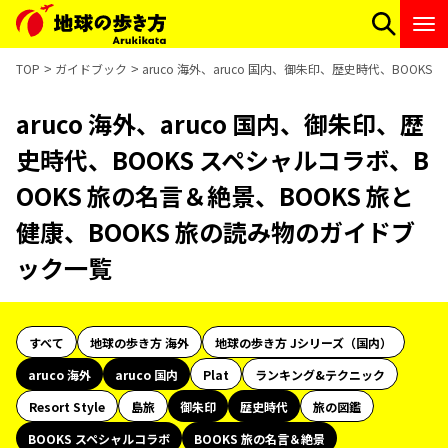
TOP
ガイドブック
aruco 海外、aruco 国内、御朱印、歴史時代、BOOK
aruco 海外、aruco 国内、御朱印、歴
史時代、BOOKS スペシャルコラボ、B
OOKS 旅の名言＆絶景、BOOKS 旅と
健康、BOOKS 旅の読み物のガイドブ
ック一覧
すべて
地球の歩き方 海外
地球の歩き方 Jシリーズ（国内）
aruco 海外
aruco 国内
Plat
ランキング&テクニック
Resort Style
島旅
御朱印
歴史時代
旅の図鑑
BOOKS スペシャルコラボ
BOOKS 旅の名言＆絶景