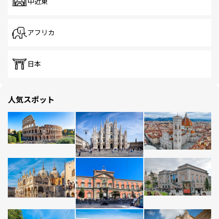
中近東
アフリカ
日本
人気スポット