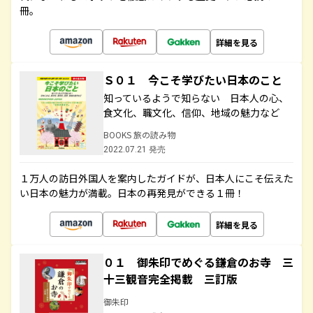
冊。
詳細を見る
Ｓ０１ 今こそ学びたい日本のこと
知っているようで知らない 日本人の心、
食文化、職文化、信仰、地域の魅力など
BOOKS 旅の読み物
2022.07.21 発売
１万人の訪日外国人を案内したガイドが、日本人にこそ伝えた
い日本の魅力が満載。日本の再発見ができる１冊！
詳細を見る
０１ 御朱印でめぐる鎌倉のお寺 三
十三観音完全掲載 三訂版
御朱印