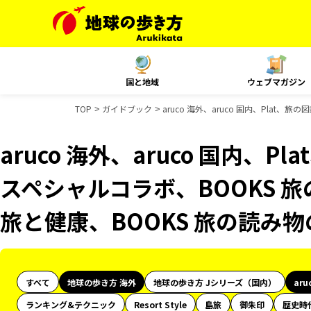
国と地域
ウェブマガジン
TOP
ガイドブック
aruco 海外、aruco 国内、Plat
aruco 海外、aruco 国内、P
スペシャルコラボ、BOOKS 旅
旅と健康、BOOKS 旅の読み
すべて
地球の歩き方 海外
地球の歩き方 Jシリーズ（国内）
aru
ランキング&テクニック
Resort Style
島旅
御朱印
歴史時