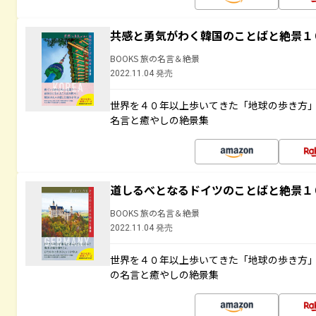
共感と勇気がわく韓国のことばと絶景１
BOOKS 旅の名言＆絶景
2022.11.04 発売
世界を４０年以上歩いてきた「地球の歩き方
名言と癒やしの絶景集
道しるべとなるドイツのことばと絶景１
BOOKS 旅の名言＆絶景
2022.11.04 発売
世界を４０年以上歩いてきた「地球の歩き方
の名言と癒やしの絶景集