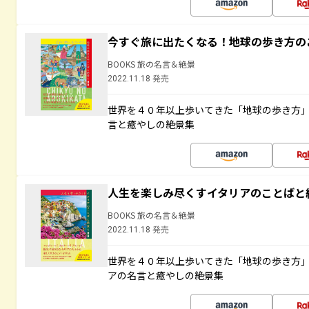
今すぐ旅に出たくなる！地球の歩き方の
BOOKS 旅の名言＆絶景
2022.11.18 発売
世界を４０年以上歩いてきた「地球の歩き方
言と癒やしの絶景集
人生を楽しみ尽くすイタリアのことばと
BOOKS 旅の名言＆絶景
2022.11.18 発売
世界を４０年以上歩いてきた「地球の歩き方
アの名言と癒やしの絶景集