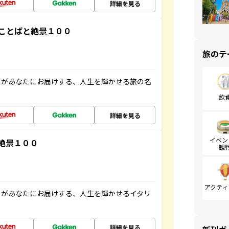
詳細を見る
ことばと絶景１００
旅のテ
」があなたにお届けする、人生を輝かせる旅の名
飲
詳細を見る
イベン
絶景１００
観
アクティ
」があなたにお届けする、人生を輝かせるイタリ
詳細を見る