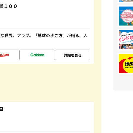
景１００
ルな世界、アラブ。「地球の歩き方」が贈る、人
詳細を見る
編