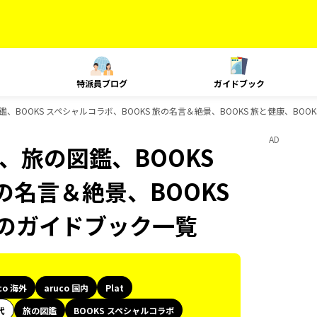
特派員ブログ
ガイドブック
、旅の図鑑、BOOKS スペシャルコラボ、BOOKS 旅の名言＆絶景、BOOKS 旅と健康、B
AD
lat、旅の図鑑、BOOKS
の名言＆絶景、BOOKS
物のガイドブック一覧
co 海外
aruco 国内
Plat
代
旅の図鑑
BOOKS スペシャルコラボ