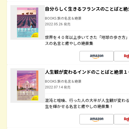
自分らしく生きるフランスのことばと絶
BOOKS 旅の名言＆絶景
2022.05.26 発売
世界を４０年以上歩いてきた「地球の歩き方
スの名言と癒やしの絶景集
人生観が変わるインドのことばと絶景１
BOOKS 旅の名言＆絶景
2022.07.14 発売
混沌と喧噪、行った人の大半が人生観が変わ
生を輝かせる名言と癒やしの絶景集！