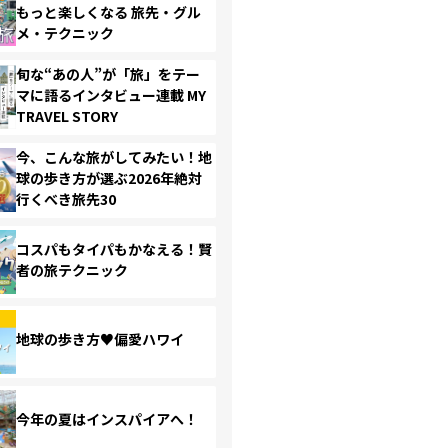
もっと楽しくなる 旅先・グル
メ・テクニック
旬な“あの人”が「旅」をテー
マに語るインタビュー連載 MY
TRAVEL STORY
今、こんな旅がしてみたい！地
球の歩き方が選ぶ2026年絶対
行くべき旅先30
コスパもタイパもかなえる！賢
者の旅テクニック
地球の歩き方♥偏愛ハワイ
今年の夏はインスパイアへ！