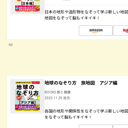
日本の地形や造形物をなぞって学ぶ新しい地
地図をなぞって脳もイキイキ！
AD
地球のなぞり方 旅地図 アジア編
BOOKS 旅と健康
2022.11.25 発売
各国の地形や関係性をなぞって学ぶ新しい地
をなぞって脳もイキイキ！