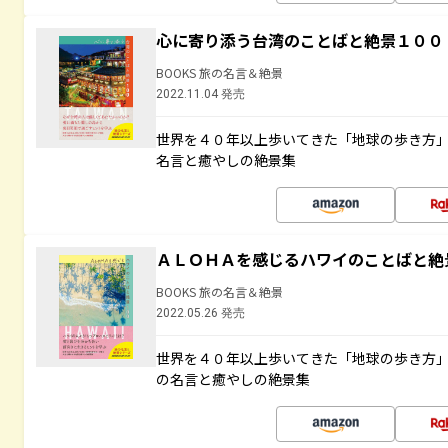
心に寄り添う台湾のことばと絶景１００
BOOKS 旅の名言＆絶景
2022.11.04 発売
世界を４０年以上歩いてきた「地球の歩き方
名言と癒やしの絶景集
ＡＬＯＨＡを感じるハワイのことばと絶
BOOKS 旅の名言＆絶景
2022.05.26 発売
世界を４０年以上歩いてきた「地球の歩き方
の名言と癒やしの絶景集