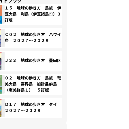
イドブック
１５ 地球の歩き方 島旅 伊
豆大島 利島（伊豆諸島①）３
訂版
Ｃ０２ 地球の歩き方 ハワイ
島 ２０２７～２０２８
Ｊ３３ 地球の歩き方 墨田区
０２ 地球の歩き方 島旅 奄
美大島 喜界島 加計呂麻島
（奄美群島１） ５訂版
Ｄ１７ 地球の歩き方 タイ
２０２７～２０２８