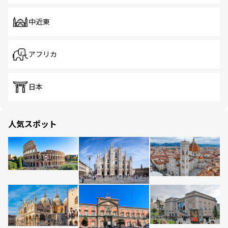
中近東
アフリカ
日本
人気スポット