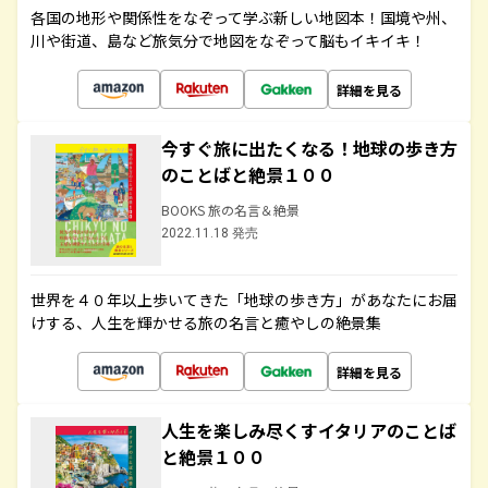
各国の地形や関係性をなぞって学ぶ新しい地図本！国境や州、
川や街道、島など旅気分で地図をなぞって脳もイキイキ！
詳細を見る
今すぐ旅に出たくなる！地球の歩き方
のことばと絶景１００
BOOKS 旅の名言＆絶景
2022.11.18 発売
世界を４０年以上歩いてきた「地球の歩き方」があなたにお届
けする、人生を輝かせる旅の名言と癒やしの絶景集
詳細を見る
人生を楽しみ尽くすイタリアのことば
と絶景１００