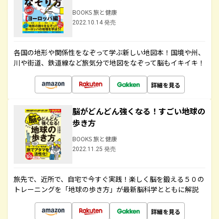
BOOKS 旅と健康
2022.10.14 発売
各国の地形や関係性をなぞって学ぶ新しい地図本！国境や州、
川や街道、鉄道線など旅気分で地図をなぞって脳もイキイキ！
詳細を見る
脳がどんどん強くなる！すごい地球の
歩き方
BOOKS 旅と健康
2022.11.25 発売
旅先で、近所で、自宅で今すぐ実践！楽しく脳を鍛える５０の
トレーニングを「地球の歩き方」が最新脳科学とともに解説
詳細を見る