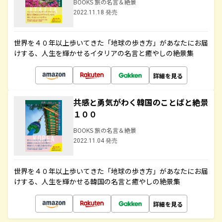
BOOKS 旅の名言＆絶景
2022.11.18 発売
世界を４０年以上歩いてきた「地球の歩き方」があなたにお届
けする、人生を輝かせるイタリアの名言と癒やしの絶景集
詳細を見る
共感と勇気がわく韓国のことばと絶景
１００
BOOKS 旅の名言＆絶景
2022.11.04 発売
世界を４０年以上歩いてきた「地球の歩き方」があなたにお届
けする、人生を輝かせる韓国の名言と癒やしの絶景集
詳細を見る