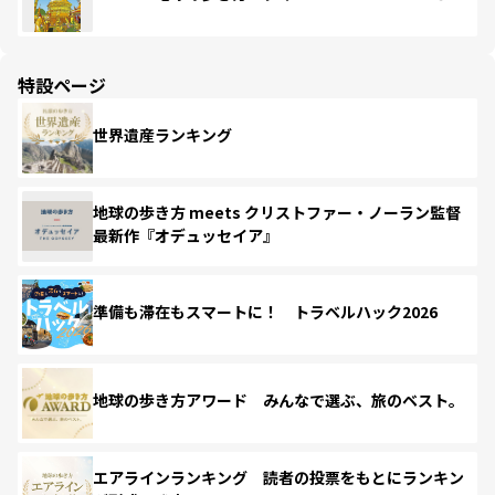
特設ページ
世界遺産ランキング
地球の歩き方 meets クリストファー・ノーラン監督
最新作『オデュッセイア』
準備も滞在もスマートに！ トラベルハック2026
地球の歩き方アワード みんなで選ぶ、旅のベスト。
エアラインランキング 読者の投票をもとにランキン