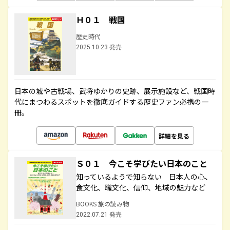
Ｈ０１ 戦国
歴史時代
2025.10.23 発売
日本の城や古戦場、武将ゆかりの史跡、展示施設など、戦国時
代にまつわるスポットを徹底ガイドする歴史ファン必携の一
冊。
詳細を見る
Ｓ０１ 今こそ学びたい日本のこと
知っているようで知らない 日本人の心、
食文化、職文化、信仰、地域の魅力など
BOOKS 旅の読み物
2022.07.21 発売