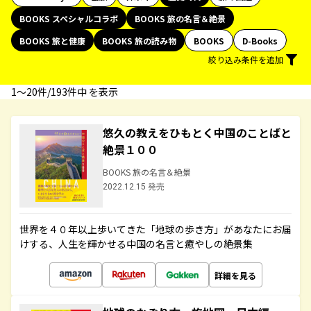
BOOKS スペシャルコラボ
BOOKS 旅の名言＆絶景
BOOKS 旅と健康
BOOKS 旅の読み物
BOOKS
D-Books
絞り込み条件を追加
1〜20件/193件中 を表示
悠久の教えをひもとく中国のことばと
絶景１００
BOOKS 旅の名言＆絶景
2022.12.15 発売
世界を４０年以上歩いてきた「地球の歩き方」があなたにお届
けする、人生を輝かせる中国の名言と癒やしの絶景集
詳細を見る