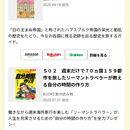
2025.09.18 発売
「日の沈まぬ帝国」と称されたハプスブルク帝国の栄光と動乱
の歴史をたどり、今なお各国に残る史跡を巡る歴史を旅するガ
イド。
詳細を見る
Ｓ０２ 週末だけで７０ヵ国１５９都
市を旅したリーマントラベラーが教え
る自分の時間の作り方
BOOKS 旅の読み物
2022.07.21 発売
働きながら週末海外旅行を楽しむ「リーマントラベラー」が、
人生を充実させるための“自分の時間の作り方”を全力プレゼ
ン！