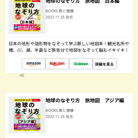
地球のなぞり方 旅地図 日本編
BOOKS 旅と健康
2022.11.25 発売
日本の地形や造形物をなぞって学ぶ新しい地図本！観光名所や
橋、川、湖、半島など旅気分で地図をなぞって脳もイキイキ！
詳細を見る
AD
地球のなぞり方 旅地図 アジア編
BOOKS 旅と健康
2022.11.25 発売