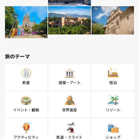
旅のテーマ
飲食
建築・アート
宿泊
イベント・観戦
世界遺産
リゾート
アクティビティ
鉄道・フライト
ショップ