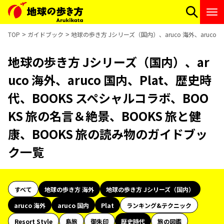
TOP
ガイドブック
地球の歩き方 Jシリーズ（国内）、aruco 海外、aruco
地球の歩き方 Jシリーズ（国内）、ar
uco 海外、aruco 国内、Plat、歴史時
代、BOOKS スペシャルコラボ、BOO
KS 旅の名言＆絶景、BOOKS 旅と健
康、BOOKS 旅の読み物のガイドブッ
ク一覧
すべて
地球の歩き方 海外
地球の歩き方 Jシリーズ（国内）
aruco 海外
aruco 国内
Plat
ランキング&テクニック
Resort Style
島旅
御朱印
歴史時代
旅の図鑑