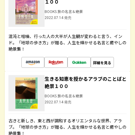
１００
BOOKS 旅の名言＆絶景
2022.07.14 発売
混沌と喧噪、行った人の大半が人生観が変わると言う、イン
ド。「地球の歩き方」が贈る、人生を輝かせる名言と癒やしの
絶景集！
詳細を見る
生きる知恵を授かるアラブのことばと
絶景１００
BOOKS 旅の名言＆絶景
2022.07.14 発売
古きと新しき、東と西が調和するオリエンタルな世界、アラ
ブ。「地球の歩き方」が贈る、人生を輝かせる名言と癒やしの
絶景集！