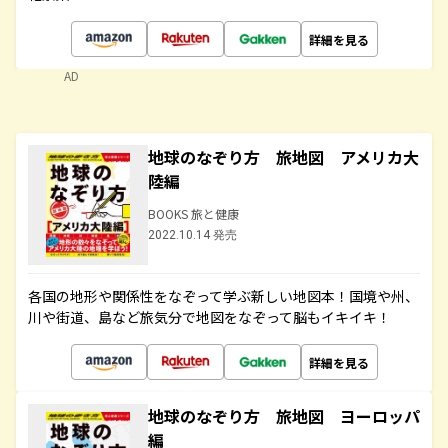
詳細を見る
AD
地球のなぞり方 旅地図 アメリカ大
陸編
BOOKS 旅と健康
2022.10.14 発売
各国の地形や関係性をなぞって学ぶ新しい地図本！国境や州、
川や街道、島など旅気分で地図をなぞって脳もイキイキ！
詳細を見る
地球のなぞり方 旅地図 ヨーロッパ
編