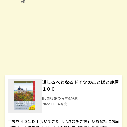
AD
道しるべとなるドイツのことばと絶景
１００
BOOKS 旅の名言＆絶景
2022.11.04 発売
世界を４０年以上歩いてきた「地球の歩き方」があなたにお届