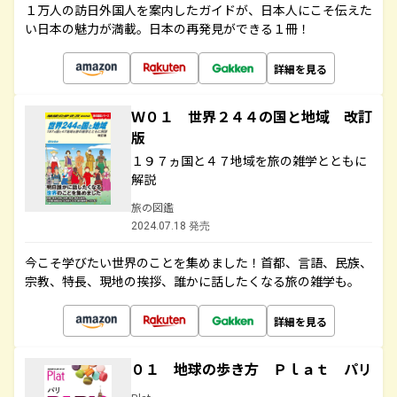
１万人の訪日外国人を案内したガイドが、日本人にこそ伝えた
い日本の魅力が満載。日本の再発見ができる１冊！
詳細を見る
Ｗ０１ 世界２４４の国と地域 改訂
版
１９７ヵ国と４７地域を旅の雑学とともに
解説
旅の図鑑
2024.07.18 発売
今こそ学びたい世界のことを集めました！首都、言語、民族、
宗教、特長、現地の挨拶、誰かに話したくなる旅の雑学も。
詳細を見る
０１ 地球の歩き方 Ｐｌａｔ パリ