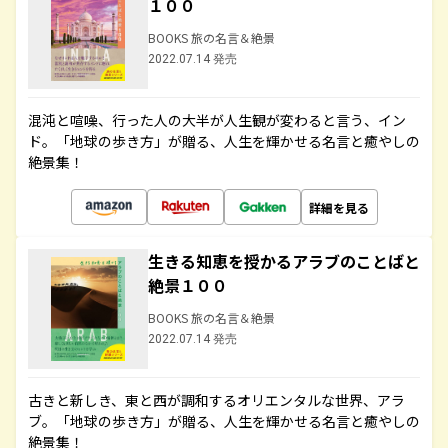
１００
BOOKS 旅の名言＆絶景
2022.07.14 発売
混沌と喧噪、行った人の大半が人生観が変わると言う、イン
ド。「地球の歩き方」が贈る、人生を輝かせる名言と癒やしの
絶景集！
詳細を見る
生きる知恵を授かるアラブのことばと
絶景１００
BOOKS 旅の名言＆絶景
2022.07.14 発売
古きと新しき、東と西が調和するオリエンタルな世界、アラ
ブ。「地球の歩き方」が贈る、人生を輝かせる名言と癒やしの
絶景集！