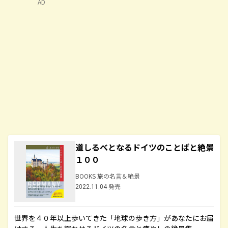
AD
道しるべとなるドイツのことばと絶景
１００
BOOKS 旅の名言＆絶景
2022.11.04 発売
世界を４０年以上歩いてきた「地球の歩き方」があなたにお届