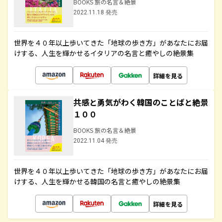
BOOKS 旅の名言＆絶景
2022.11.18 発売
世界を４０年以上歩いてきた「地球の歩き方」があなたにお届
けする、人生を輝かせるイタリアの名言と癒やしの絶景集
詳細を見る
共感と勇気がわく韓国のことばと絶景
１００
BOOKS 旅の名言＆絶景
2022.11.04 発売
世界を４０年以上歩いてきた「地球の歩き方」があなたにお届
けする、人生を輝かせる韓国の名言と癒やしの絶景集
詳細を見る