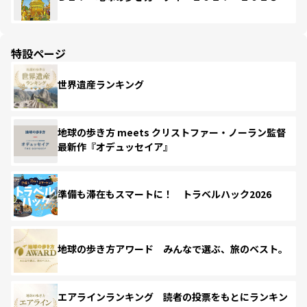
特設ページ
世界遺産ランキング
地球の歩き方 meets クリストファー・ノーラン監督
最新作『オデュッセイア』
準備も滞在もスマートに！ トラベルハック2026
地球の歩き方アワード みんなで選ぶ、旅のベスト。
エアラインランキング 読者の投票をもとにランキン