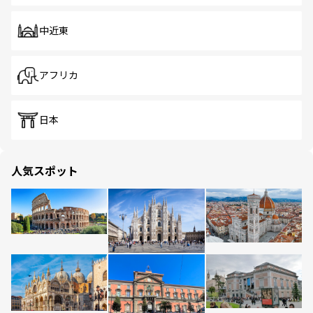
中近東
アフリカ
日本
人気スポット