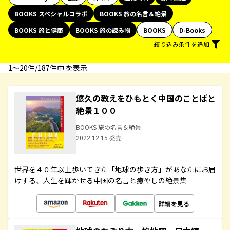
BOOKS スペシャルコラボ
BOOKS 旅の名言＆絶景
BOOKS 旅と健康
BOOKS 旅の読み物
BOOKS
D-Books
絞り込み条件を追加
1〜20件/187件中 を表示
悠久の教えをひもとく中国のことばと
絶景１００
BOOKS 旅の名言＆絶景
2022.12.15 発売
世界を４０年以上歩いてきた「地球の歩き方」があなたにお届
けする、人生を輝かせる中国の名言と癒やしの絶景集
詳細を見る