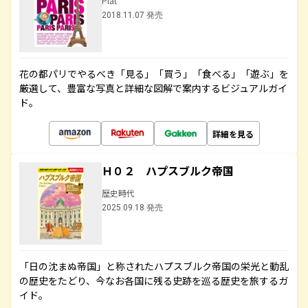
Plat
2018.11.07 発売
花の都パリでやるべき「見る」「買う」「食べる」「遊ぶ」を
厳選して、豊富な写真と詳細な図解で案内するビジュアルガイ
ド。
詳細を見る
Ｈ０２ ハプスブルク帝国
歴史時代
2025.09.18 発売
「日の沈まぬ帝国」と称されたハプスブルク帝国の栄光と動乱
の歴史をたどり、今なお各国に残る史跡を巡る歴史を旅するガ
イド。