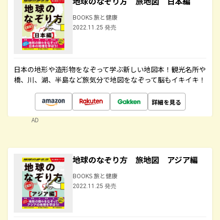
地球のなぞり方 旅地図 日本編
BOOKS 旅と健康
2022.11.25 発売
日本の地形や造形物をなぞって学ぶ新しい地図本！観光名所や
橋、川、湖、半島など旅気分で地図をなぞって脳もイキイキ！
詳細を見る
AD
地球のなぞり方 旅地図 アジア編
BOOKS 旅と健康
2022.11.25 発売