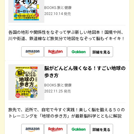
BOOKS 旅と健康
2022.10.14 発売
各国の地形や関係性をなぞって学ぶ新しい地図本！国境や州、
川や街道、鉄道線など旅気分で地図をなぞって脳もイキイキ！
詳細を見る
脳がどんどん強くなる！すごい地球の
歩き方
BOOKS 旅と健康
2022.11.25 発売
旅先で、近所で、自宅で今すぐ実践！楽しく脳を鍛える５０の
トレーニングを「地球の歩き方」が最新脳科学とともに解説
詳細を見る