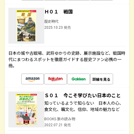
Ｈ０１ 戦国
歴史時代
2025.10.23 発売
日本の城や古戦場、武将ゆかりの史跡、展示施設など、戦国時
代にまつわるスポットを徹底ガイドする歴史ファン必携の一
冊。
詳細を見る
Ｓ０１ 今こそ学びたい日本のこと
知っているようで知らない 日本人の心、
食文化、職文化、信仰、地域の魅力など
BOOKS 旅の読み物
2022.07.21 発売