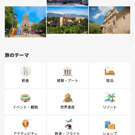
旅のテーマ
飲食
建築・アート
宿泊
イベント・観戦
世界遺産
リゾート
アクティビティ
鉄道・フライト
ショップ