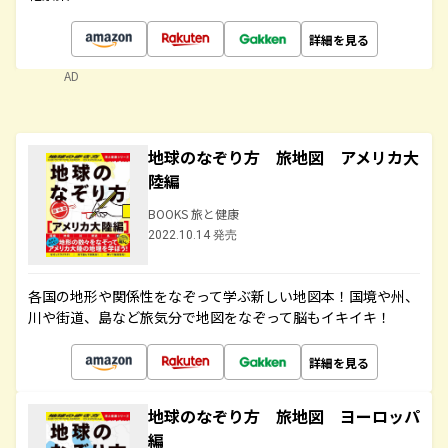
詳細を見る
AD
地球のなぞり方 旅地図 アメリカ大
陸編
BOOKS 旅と健康
2022.10.14 発売
各国の地形や関係性をなぞって学ぶ新しい地図本！国境や州、
川や街道、島など旅気分で地図をなぞって脳もイキイキ！
詳細を見る
地球のなぞり方 旅地図 ヨーロッパ
編