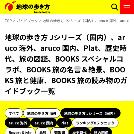
TOP
ガイドブック
地球の歩き方 Jシリーズ（国内）、aruco 海外、aruc
地球の歩き方 Jシリーズ（国内）、ar
uco 海外、aruco 国内、Plat、歴史時
代、旅の図鑑、BOOKS スペシャルコ
ラボ、BOOKS 旅の名言＆絶景、BOO
KS 旅と健康、BOOKS 旅の読み物のガ
イドブック一覧
すべて
地球の歩き方 海外
地球の歩き方 Jシリーズ（国内）
aruco 海外
aruco 国内
Plat
ランキング&テクニック
Resort Style
島旅
御朱印
歴史時代
旅の図鑑