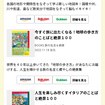
各国の地形や関係性をなぞって学ぶ新しい地図本！国境や州、
川や街道、島など旅気分で地図をなぞって脳もイキイキ！
詳細を見る
今すぐ旅に出たくなる！地球の歩き方
のことばと絶景１００
BOOKS 旅の名言＆絶景
2022.11.18 発売
世界を４０年以上歩いてきた「地球の歩き方」があなたにお届
けする、人生を輝かせる旅の名言と癒やしの絶景集
詳細を見る
人生を楽しみ尽くすイタリアのことば
と絶景１００