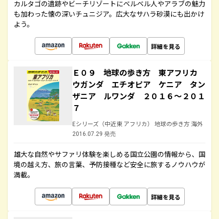
カルタゴの遺跡やビーチリゾートにベルベル人やアラブの魅力
も加わった懐の深いチュニジア。広大なサハラ砂漠にも出かけ
よう。
詳細を見る
Ｅ０９ 地球の歩き方 東アフリカ
ウガンダ エチオピア ケニア タン
ザニア ルワンダ ２０１６～２０１
７
Eシリーズ（中近東 アフリカ） 地球の歩き方 海外
2016.07.29 発売
雄大な自然やサファリ体験を楽しめる国立公園の情報から、国
境の越え方、旅の言葉、予防接種など安全に旅するノウハウが
満載。
詳細を見る