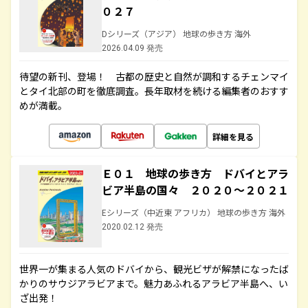
０２７
Dシリーズ（アジア） 地球の歩き方 海外
2026.04.09 発売
待望の新刊、登場！ 古都の歴史と自然が調和するチェンマイ
とタイ北部の町を徹底調査。長年取材を続ける編集者のおすす
めが満載。
詳細を見る
Ｅ０１ 地球の歩き方 ドバイとアラ
ビア半島の国々 ２０２０～２０２１
Eシリーズ（中近東 アフリカ） 地球の歩き方 海外
2020.02.12 発売
世界一が集まる人気のドバイから、観光ビザが解禁になったば
かりのサウジアラビアまで。魅力あふれるアラビア半島へ、い
ざ出発！