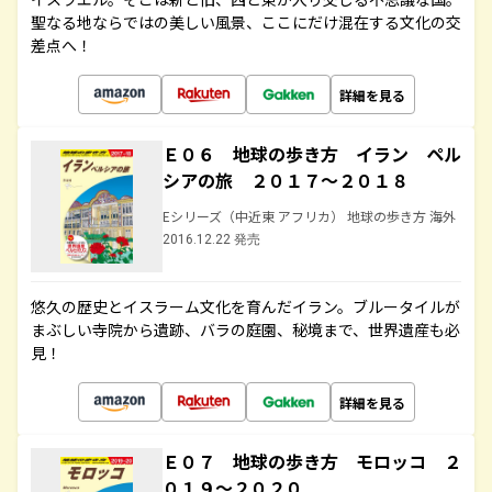
聖なる地ならではの美しい風景、ここにだけ混在する文化の交
差点へ！
詳細を見る
Ｅ０６ 地球の歩き方 イラン ペル
シアの旅 ２０１７～２０１８
Eシリーズ（中近東 アフリカ） 地球の歩き方 海外
2016.12.22 発売
悠久の歴史とイスラーム文化を育んだイラン。ブルータイルが
まぶしい寺院から遺跡、バラの庭園、秘境まで、世界遺産も必
見！
詳細を見る
Ｅ０７ 地球の歩き方 モロッコ ２
０１９～２０２０