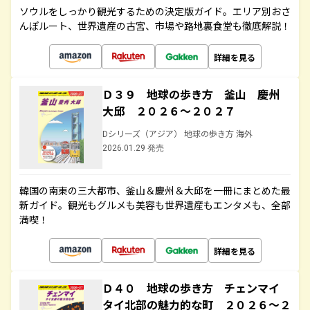
ソウルをしっかり観光するための決定版ガイド。エリア別おさ
んぽルート、世界遺産の古宮、市場や路地裏食堂も徹底解説！
詳細を見る
Ｄ３９ 地球の歩き方 釜山 慶州
大邱 ２０２６～２０２７
Dシリーズ（アジア） 地球の歩き方 海外
2026.01.29 発売
韓国の南東の三大都市、釜山＆慶州＆大邱を一冊にまとめた最
新ガイド。観光もグルメも美容も世界遺産もエンタメも、全部
満喫！
詳細を見る
Ｄ４０ 地球の歩き方 チェンマイ
タイ北部の魅力的な町 ２０２６～２