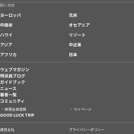
国と地域
ヨーロッパ
北米
中南米
オセアニア
ハワイ
リゾート
アジア
中近東
アフリカ
日本
ウェブマガジン
特派員ブログ
ガイドブック
ニュース
著者一覧
コミュニティ
新規会員登録
マイページ
GOOD LUCK TRIP
運営会社
プライバシーポリシー