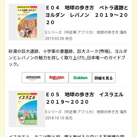
Ｅ０４ 地球の歩き方 ペトラ遺跡と
ヨルダン レバノン ２０１９～２０
２０
Eシリーズ（中近東 アフリカ） 地球の歩き方 海外
2019.02.06 発売
砂漠の巨大遺跡、十字軍の要塞跡、巨大スーク(市場)、ヨルダ
ンとレバノンの魅力を詳しく取り上げた,日本唯一のガイドブ
ック。
詳細を見る
Ｅ０５ 地球の歩き方 イスラエル
２０１９～２０２０
Eシリーズ（中近東 アフリカ） 地球の歩き方 海外
2018.10.10 発売
イスラエル。そこは新と旧、西と東が入り交じる不思議な国。