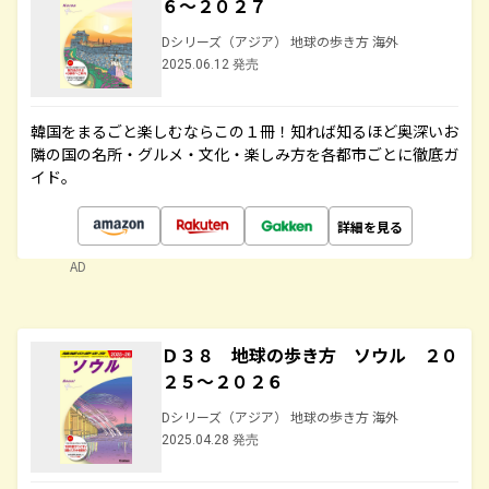
６～２０２７
Dシリーズ（アジア） 地球の歩き方 海外
2025.06.12 発売
韓国をまるごと楽しむならこの１冊！知れば知るほど奥深いお
隣の国の名所・グルメ・文化・楽しみ方を各都市ごとに徹底ガ
イド。
詳細を見る
AD
Ｄ３８ 地球の歩き方 ソウル ２０
２５～２０２６
Dシリーズ（アジア） 地球の歩き方 海外
2025.04.28 発売