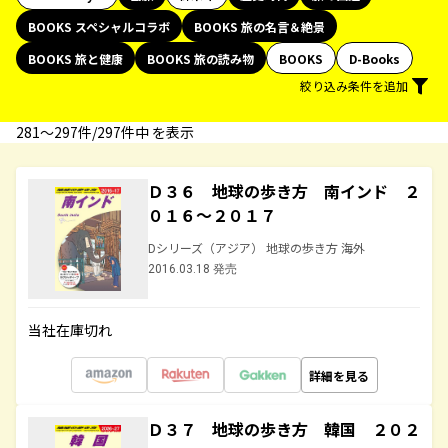
BOOKS スペシャルコラボ
BOOKS 旅の名言＆絶景
BOOKS 旅と健康
BOOKS 旅の読み物
BOOKS
D-Books
絞り込み条件を追加
281〜297件/297件中 を表示
Ｄ３６ 地球の歩き方 南インド ２
０１６～２０１７
Dシリーズ（アジア） 地球の歩き方 海外
2016.03.18 発売
当社在庫切れ
詳細を見る
Ｄ３７ 地球の歩き方 韓国 ２０２