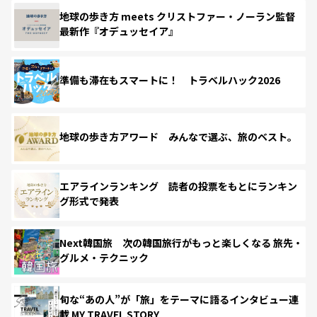
地球の歩き方 meets クリストファー・ノーラン監督
最新作『オデュッセイア』
準備も滞在もスマートに！ トラベルハック2026
地球の歩き方アワード みんなで選ぶ、旅のベスト。
エアラインランキング 読者の投票をもとにランキン
グ形式で発表
Next韓国旅 次の韓国旅行がもっと楽しくなる 旅先・
グルメ・テクニック
旬な“あの人”が「旅」をテーマに語るインタビュー連
載 MY TRAVEL STORY