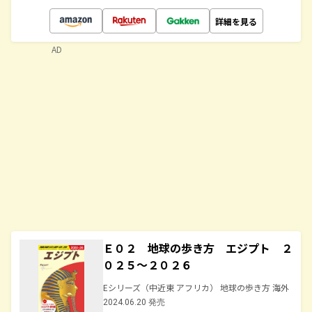
詳細を見る
AD
Ｅ０２ 地球の歩き方 エジプト ２
０２５～２０２６
Eシリーズ（中近東 アフリカ） 地球の歩き方 海外
2024.06.20 発売