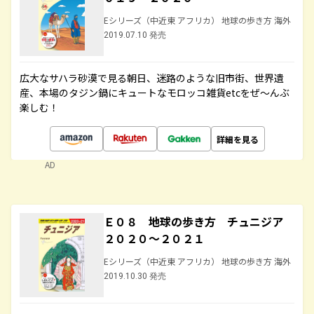
Eシリーズ（中近東 アフリカ） 地球の歩き方 海外
2019.07.10 発売
広大なサハラ砂漠で見る朝日、迷路のような旧市街、世界遺
産、本場のタジン鍋にキュートなモロッコ雑貨etcをぜ～んぶ
楽しむ！
詳細を見る
AD
Ｅ０８ 地球の歩き方 チュニジア
２０２０～２０２１
Eシリーズ（中近東 アフリカ） 地球の歩き方 海外
2019.10.30 発売