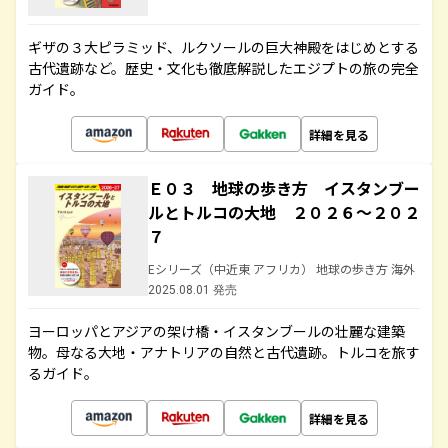
ギザの３大ピラミッド、ルクソールの巨大神殿をはじめとする
古代遺跡など。歴史・文化も徹底解説したエジプトの旅の完全
ガイド。
詳細を見る
Ｅ０３ 地球の歩き方 イスタンブー
ルとトルコの大地 ２０２６～２０２
７
Eシリーズ（中近東 アフリカ） 地球の歩き方 海外
2025.08.01 発売
ヨーロッパとアジアの架け橋・イスタンブールの壮麗な建築
物。母なる大地・アナトリアの自然と古代遺跡。トルコを旅す
るガイド。
詳細を見る