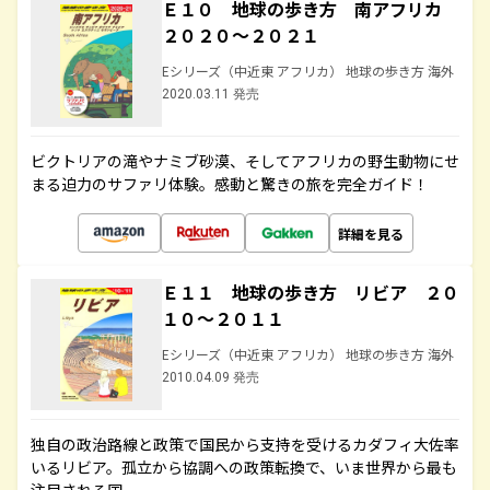
Ｅ１０ 地球の歩き方 南アフリカ
２０２０～２０２１
Eシリーズ（中近東 アフリカ） 地球の歩き方 海外
2020.03.11 発売
ビクトリアの滝やナミブ砂漠、そしてアフリカの野生動物にせ
まる迫力のサファリ体験。感動と驚きの旅を完全ガイド！
詳細を見る
Ｅ１１ 地球の歩き方 リビア ２０
１０～２０１１
Eシリーズ（中近東 アフリカ） 地球の歩き方 海外
2010.04.09 発売
独自の政治路線と政策で国民から支持を受けるカダフィ大佐率
いるリビア。孤立から協調への政策転換で、いま世界から最も