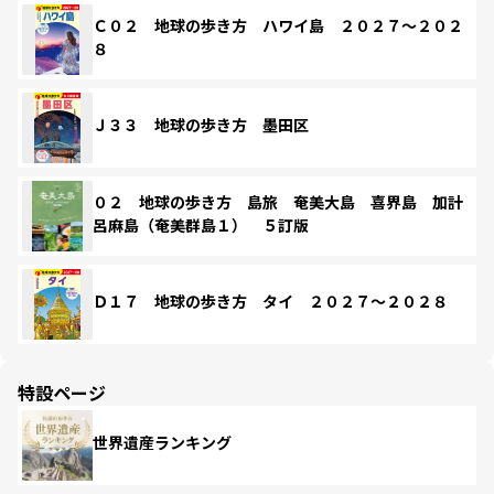
Ｃ０２ 地球の歩き方 ハワイ島 ２０２７～２０２
８
Ｊ３３ 地球の歩き方 墨田区
０２ 地球の歩き方 島旅 奄美大島 喜界島 加計
呂麻島（奄美群島１） ５訂版
Ｄ１７ 地球の歩き方 タイ ２０２７～２０２８
特設ページ
世界遺産ランキング