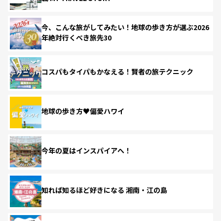
今、こんな旅がしてみたい！地球の歩き方が選ぶ2026
年絶対行くべき旅先30
コスパもタイパもかなえる！賢者の旅テクニック
地球の歩き方♥偏愛ハワイ
今年の夏はインスパイアへ！
知れば知るほど好きになる 湘南・江の島