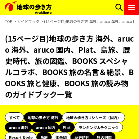
TOP
ガイドブック
(15ページ目)地球の歩き方 海外、aruco 海外、aruc
(15ページ目)地球の歩き方 海外、aruc
o 海外、aruco 国内、Plat、島旅、歴
史時代、旅の図鑑、BOOKS スペシャ
ルコラボ、BOOKS 旅の名言＆絶景、B
OOKS 旅と健康、BOOKS 旅の読み物
のガイドブック一覧
すべて
地球の歩き方 海外
地球の歩き方 Jシリーズ（国内）
aruco 海外
aruco 国内
Plat
ランキング&テクニック
Resort Style
島旅
御朱印
歴史時代
旅の図鑑