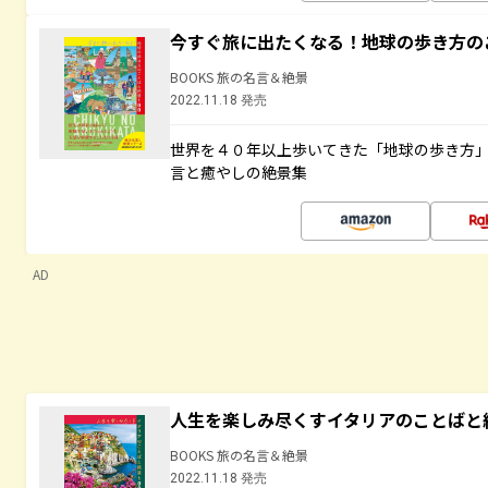
今すぐ旅に出たくなる！地球の歩き方の
BOOKS 旅の名言＆絶景
2022.11.18 発売
世界を４０年以上歩いてきた「地球の歩き方
言と癒やしの絶景集
AD
人生を楽しみ尽くすイタリアのことばと
BOOKS 旅の名言＆絶景
2022.11.18 発売