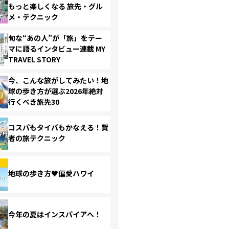
もっと楽しくなる 旅先・グル
メ・テクニック
旬な“あの人”が「旅」をテー
マに語るインタビュー連載 MY
TRAVEL STORY
今、こんな旅がしてみたい！地
球の歩き方が選ぶ2026年絶対
行くべき旅先30
コスパもタイパもかなえる！賢
者の旅テクニック
地球の歩き方♥偏愛ハワイ
今年の夏はインスパイアへ！