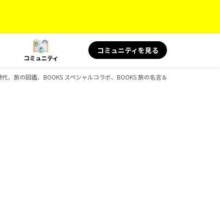
コミュニティを見る
コミュニティ
歴史時代、旅の図鑑、BOOKS スペシャルコラボ、BOOKS 旅の名言＆絶景、BOOKS 旅