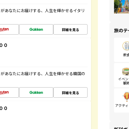
」があなたにお届けする、人生を輝かせるイタリ
旅のテ
詳細を見る
００
飲
」があなたにお届けする、人生を輝かせる韓国の
イベン
観
詳細を見る
アクティ
００