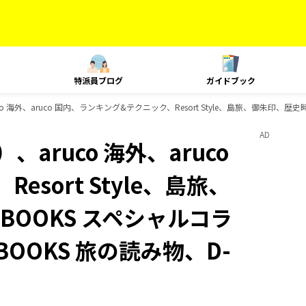
特派員ブログ
ガイドブック
o 海外、aruco 国内、ランキング&テクニック、Resort Style、島旅、御朱印、
AD
aruco 海外、aruco
sort Style、島旅、
OOKS スペシャルコラ
OOKS 旅の読み物、D-