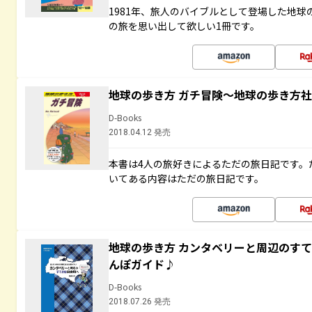
1981年、旅人のバイブルとして登場した地
の旅を思い出して欲しい1冊です。
地球の歩き方 ガチ冒険～地球の歩き方
D-Books
2018.04.12 発売
本書は4人の旅好きによるただの旅日記です。
いてある内容はただの旅日記です。
地球の歩き方 カンタベリーと周辺のす
んぽガイド♪
D-Books
2018.07.26 発売