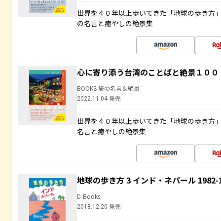
世界を４０年以上歩いてきた「地球の歩き方
の名言と癒やしの絶景集
心に寄り添う台湾のことばと絶景１００
BOOKS 旅の名言＆絶景
2022.11.04 発売
世界を４０年以上歩いてきた「地球の歩き方
名言と癒やしの絶景集
地球の歩き方 3 インド・ネパール 1982
D-Books
2018.12.20 発売