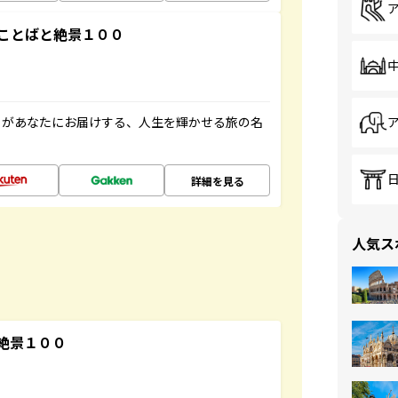
ことばと絶景１００
」があなたにお届けする、人生を輝かせる旅の名
詳細を見る
人気ス
絶景１００