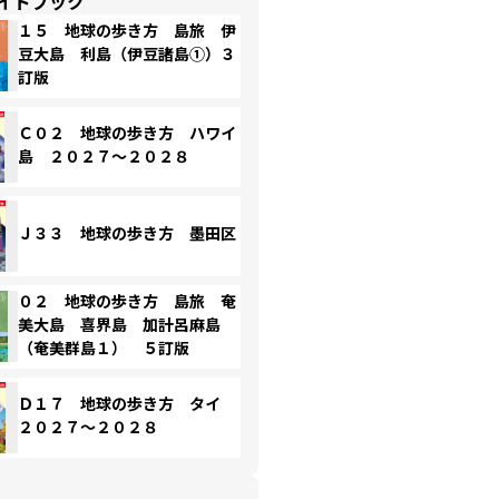
イドブック
１５ 地球の歩き方 島旅 伊
豆大島 利島（伊豆諸島①）３
訂版
Ｃ０２ 地球の歩き方 ハワイ
島 ２０２７～２０２８
Ｊ３３ 地球の歩き方 墨田区
０２ 地球の歩き方 島旅 奄
美大島 喜界島 加計呂麻島
（奄美群島１） ５訂版
Ｄ１７ 地球の歩き方 タイ
２０２７～２０２８