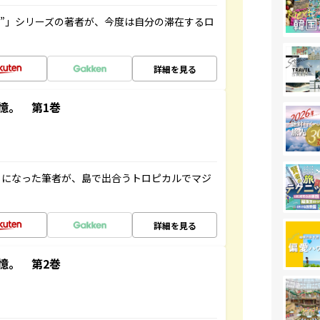
ト”」シリーズの著者が、今度は自分の滞在するロ
詳細を見る
憶。 第1巻
とになった筆者が、島で出合うトロピカルでマジ
詳細を見る
憶。 第2巻