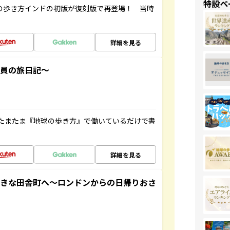
特設ペ
球の歩き方インドの初版が復刻版で再登場！ 当時
詳細を見る
社員の旅日記～
たまたま『地球の歩き方』で働いているだけで書
詳細を見る
てきな田舎町へ～ロンドンからの日帰りおさ