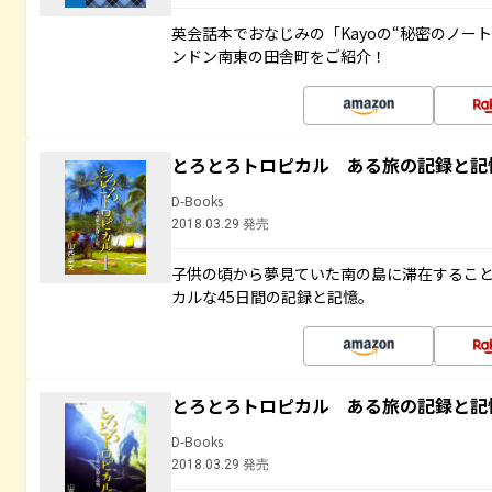
英会話本でおなじみの「Kayoの“秘密のノー
ンドン南東の田舎町をご紹介！
とろとろトロピカル ある旅の記録と記
D-Books
2018.03.29 発売
子供の頃から夢見ていた南の島に滞在するこ
カルな45日間の記録と記憶。
とろとろトロピカル ある旅の記録と記
D-Books
2018.03.29 発売