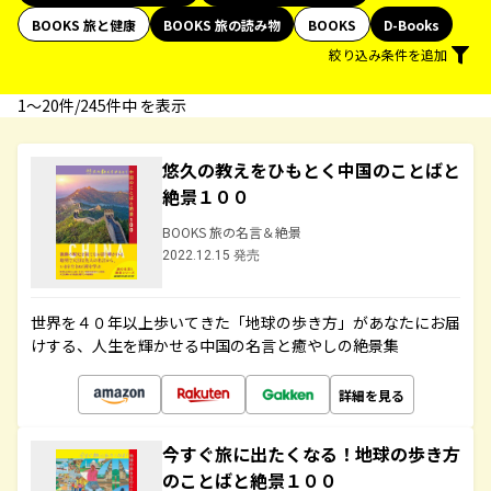
BOOKS 旅と健康
BOOKS 旅の読み物
BOOKS
D-Books
絞り込み条件を追加
1〜20件/245件中 を表示
悠久の教えをひもとく中国のことばと
絶景１００
BOOKS 旅の名言＆絶景
2022.12.15 発売
世界を４０年以上歩いてきた「地球の歩き方」があなたにお届
けする、人生を輝かせる中国の名言と癒やしの絶景集
詳細を見る
今すぐ旅に出たくなる！地球の歩き方
のことばと絶景１００