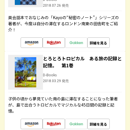
2018.07.26 発売
英会話本でおなじみの「Kayoの“秘密のノート”」シリーズの
著者が、今度は自分の滞在するロンドン南東の田舎町をご紹
介！
詳細を見る
とろとろトロピカル ある旅の記録と
記憶。 第1巻
D-Books
2018.03.29 発売
子供の頃から夢見ていた南の島に滞在することになった筆者
が、島で出合うトロピカルでマジカルな45日間の記録と記
憶。
詳細を見る