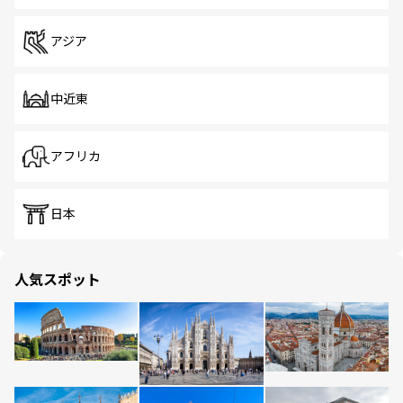
アジア
中近東
アフリカ
日本
人気スポット