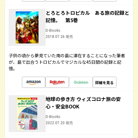
とろとろトロピカル ある旅の記録と
記憶。 第5巻
D-Books
2018.07.26 発売
子供の頃から夢見ていた南の島に滞在することになった筆者
が、島で出合うトロピカルでマジカルな45日間の記録と記
憶。
詳細を見る
地球の歩き方 ウィズコロナ旅の安
心・安全BOOK
D-Books
2022.07.20 発売