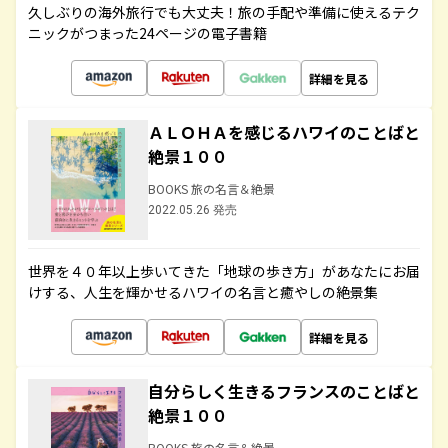
久しぶりの海外旅行でも大丈夫！旅の手配や準備に使えるテク
ニックがつまった24ページの電子書籍
詳細を見る
ＡＬＯＨＡを感じるハワイのことばと
絶景１００
BOOKS 旅の名言＆絶景
2022.05.26 発売
世界を４０年以上歩いてきた「地球の歩き方」があなたにお届
けする、人生を輝かせるハワイの名言と癒やしの絶景集
詳細を見る
自分らしく生きるフランスのことばと
絶景１００
BOOKS 旅の名言＆絶景