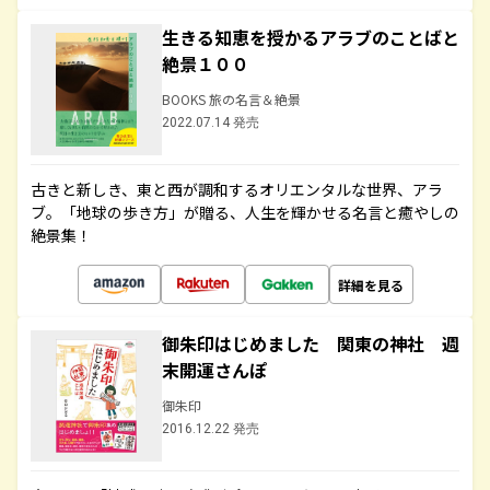
生きる知恵を授かるアラブのことばと
絶景１００
BOOKS 旅の名言＆絶景
2022.07.14 発売
古きと新しき、東と西が調和するオリエンタルな世界、アラ
ブ。「地球の歩き方」が贈る、人生を輝かせる名言と癒やしの
絶景集！
詳細を見る
御朱印はじめました 関東の神社 週
末開運さんぽ
御朱印
2016.12.22 発売