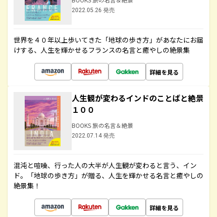
2022.05.26 発売
世界を４０年以上歩いてきた「地球の歩き方」があなたにお届
けする、人生を輝かせるフランスの名言と癒やしの絶景集
詳細を見る
人生観が変わるインドのことばと絶景
１００
BOOKS 旅の名言＆絶景
2022.07.14 発売
混沌と喧噪、行った人の大半が人生観が変わると言う、イン
ド。「地球の歩き方」が贈る、人生を輝かせる名言と癒やしの
絶景集！
詳細を見る