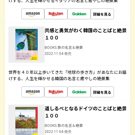
けする、人生を輝かせるイタリアの名言と癒やしの絶景集
詳細を見る
共感と勇気がわく韓国のことばと絶景
１００
BOOKS 旅の名言＆絶景
2022.11.04 発売
世界を４０年以上歩いてきた「地球の歩き方」があなたにお届
けする、人生を輝かせる韓国の名言と癒やしの絶景集
詳細を見る
道しるべとなるドイツのことばと絶景
１００
BOOKS 旅の名言＆絶景
2022.11.04 発売