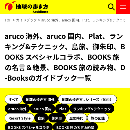
TOP
ガイドブック
aruco 海外、aruco 国内、Plat、ランキング&テク
aruco 海外、aruco 国内、Plat、ラン
キング&テクニック、島旅、御朱印、B
OOKS スペシャルコラボ、BOOKS 旅
の名言＆絶景、BOOKS 旅の読み物、D
-Booksのガイドブック一覧
すべて
地球の歩き方 海外
地球の歩き方 Jシリーズ（国内）
aruco 海外
aruco 国内
Plat
ランキング&テクニック
Resort Style
島旅
御朱印
歴史時代
旅の図鑑
BOOKS スペシャルコラボ
BOOKS 旅の名言＆絶景