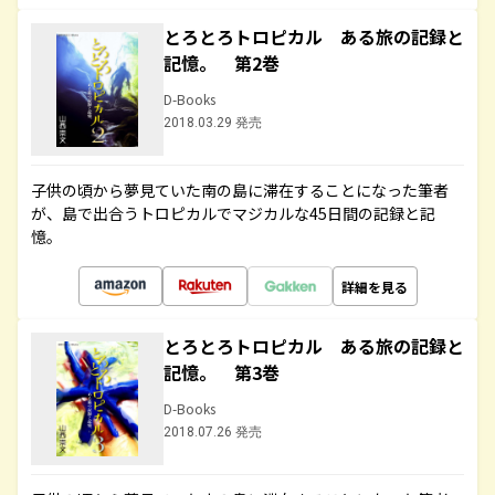
とろとろトロピカル ある旅の記録と
記憶。 第2巻
D-Books
2018.03.29 発売
子供の頃から夢見ていた南の島に滞在することになった筆者
が、島で出合うトロピカルでマジカルな45日間の記録と記
憶。
詳細を見る
とろとろトロピカル ある旅の記録と
記憶。 第3巻
D-Books
2018.07.26 発売