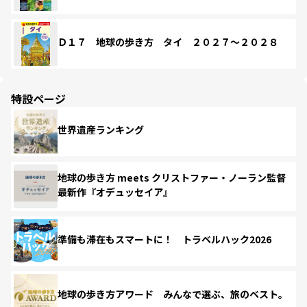
Ｄ１７ 地球の歩き方 タイ ２０２７～２０２８
特設ページ
世界遺産ランキング
地球の歩き方 meets クリストファー・ノーラン監督
最新作『オデュッセイア』
準備も滞在もスマートに！ トラベルハック2026
地球の歩き方アワード みんなで選ぶ、旅のベスト。