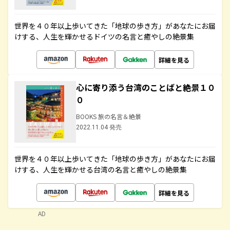
世界を４０年以上歩いてきた「地球の歩き方」があなたにお届
けする、人生を輝かせるドイツの名言と癒やしの絶景集
詳細を見る
心に寄り添う台湾のことばと絶景１０
０
BOOKS 旅の名言＆絶景
2022.11.04 発売
世界を４０年以上歩いてきた「地球の歩き方」があなたにお届
けする、人生を輝かせる台湾の名言と癒やしの絶景集
詳細を見る
AD