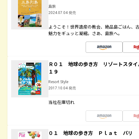
島旅
2024.07.04 発売
ようこそ！世界遺産の教会、絶品島ごはん、
魅力をギュッと凝縮。さあ、島旅へ。
Ｒ０１ 地球の歩き方 リゾートスタイ
１９
Resort Style
2017.10.04 発売
当社在庫切れ
０１ 地球の歩き方 Ｐｌａｔ パリ