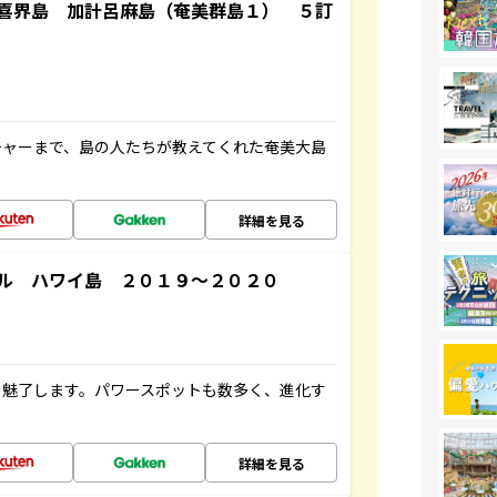
喜界島 加計呂麻島（奄美群島１） ５訂
チャーまで、島の人たちが教えてくれた奄美大島
詳細を見る
ル ハワイ島 ２０１９～２０２０
を魅了します。パワースポットも数多く、進化す
詳細を見る