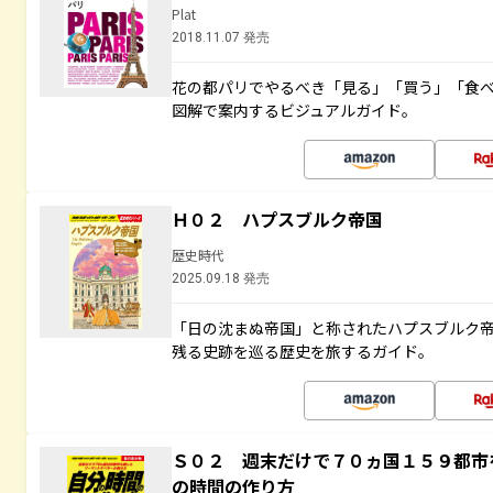
Plat
2018.11.07 発売
花の都パリでやるべき「見る」「買う」「食
図解で案内するビジュアルガイド。
Ｈ０２ ハプスブルク帝国
歴史時代
2025.09.18 発売
「日の沈まぬ帝国」と称されたハプスブルク
残る史跡を巡る歴史を旅するガイド。
Ｓ０２ 週末だけで７０ヵ国１５９都市
の時間の作り方