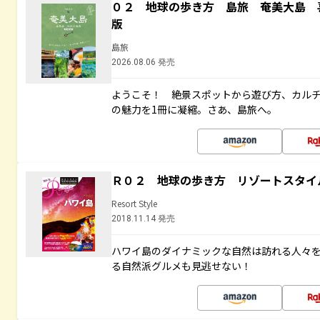
０２ 地球の歩き方 島旅 奄美大島 
版
島旅
2026.08.06 発売
ようこそ！ 絶景スポットから遊び方、カル
の魅力を1冊に凝縮。さあ、島旅へ。
Ｒ０２ 地球の歩き方 リゾートスタイ
Resort Style
2018.11.14 発売
ハワイ島のダイナミックな自然は訪れる人々
る自然派グルメも見逃せない！