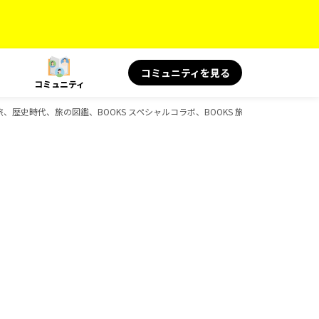
コミュニティを見る
コミュニティ
le、島旅、歴史時代、旅の図鑑、BOOKS スペシャルコラボ、BOOKS 旅の名言＆絶景、BO