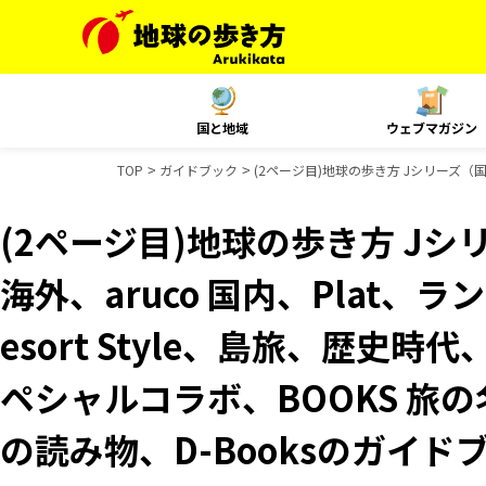
国と地域
ウェブマガジン
TOP
ガイドブック
(2ページ目)地球の歩き方 Jシリーズ（国内
(2ページ目)地球の歩き方 Jシリ
海外、aruco 国内、Plat、
esort Style、島旅、歴史時
ペシャルコラボ、BOOKS 旅の
の読み物、D-Booksのガイド