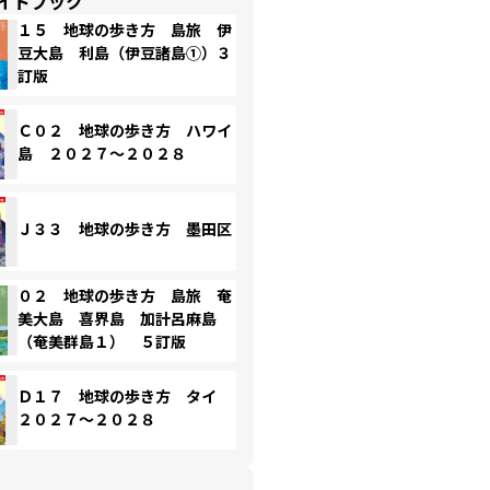
イドブック
１５ 地球の歩き方 島旅 伊
豆大島 利島（伊豆諸島①）３
訂版
Ｃ０２ 地球の歩き方 ハワイ
島 ２０２７～２０２８
Ｊ３３ 地球の歩き方 墨田区
０２ 地球の歩き方 島旅 奄
美大島 喜界島 加計呂麻島
（奄美群島１） ５訂版
Ｄ１７ 地球の歩き方 タイ
２０２７～２０２８