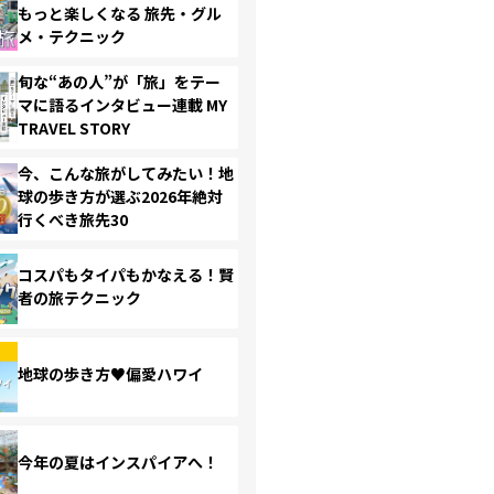
もっと楽しくなる 旅先・グル
メ・テクニック
旬な“あの人”が「旅」をテー
マに語るインタビュー連載 MY
TRAVEL STORY
今、こんな旅がしてみたい！地
球の歩き方が選ぶ2026年絶対
行くべき旅先30
コスパもタイパもかなえる！賢
者の旅テクニック
地球の歩き方♥偏愛ハワイ
今年の夏はインスパイアへ！