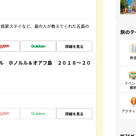
古民家ステイなど、島の人が教えてくれた五島の
旅のテ
詳細を見る
飲
ル ホノルル＆オアフ島 ２０１８～２０
イベン
観
アクティ
詳細を見る