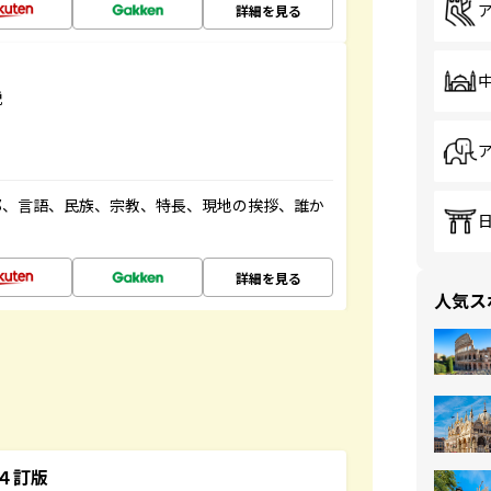
詳細を見る
説
都、言語、民族、宗教、特長、現地の挨拶、誰か
詳細を見る
人気ス
４訂版