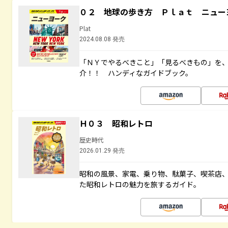
０２ 地球の歩き方 Ｐｌａｔ ニュー
Plat
2024.08.08 発売
「ＮＹでやるべきこと」「見るべきもの」を
介！！ ハンディなガイドブック。
Ｈ０３ 昭和レトロ
歴史時代
2026.01.29 発売
昭和の風景、家電、乗り物、駄菓子、喫茶店
た昭和レトロの魅力を旅するガイド。