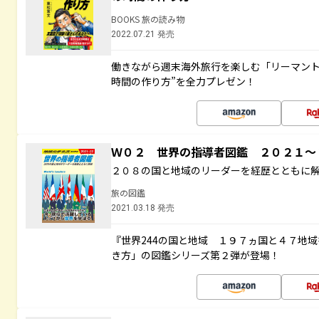
BOOKS 旅の読み物
2022.07.21 発売
働きながら週末海外旅行を楽しむ「リーマント
時間の作り方”を全力プレゼン！
Ｗ０２ 世界の指導者図鑑 ２０２１
２０８の国と地域のリーダーを経歴とともに
旅の図鑑
2021.03.18 発売
『世界244の国と地域 １９７ヵ国と４７地
き方」の図鑑シリーズ第２弾が登場！