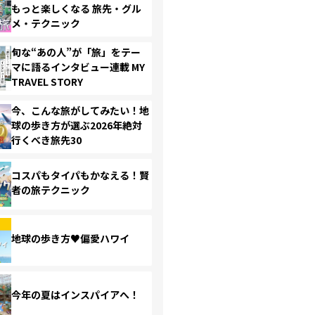
もっと楽しくなる 旅先・グル
メ・テクニック
旬な“あの人”が「旅」をテー
マに語るインタビュー連載 MY
TRAVEL STORY
今、こんな旅がしてみたい！地
球の歩き方が選ぶ2026年絶対
行くべき旅先30
コスパもタイパもかなえる！賢
者の旅テクニック
地球の歩き方♥偏愛ハワイ
今年の夏はインスパイアへ！