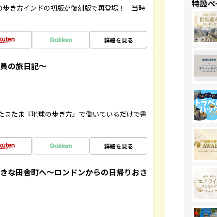
特設ペ
球の歩き方インドの初版が復刻版で再登場！ 当時
詳細を見る
社員の旅日記～
たまたま『地球の歩き方』で働いているだけで書
詳細を見る
てきな田舎町へ～ロンドンからの日帰りおさ