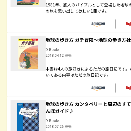
1981年、旅人のバイブルとして登場した地
の旅を思い出して欲しい1冊です。
地球の歩き方 ガチ冒険～地球の歩き方
D-Books
2018.04.12 発売
本書は4人の旅好きによるただの旅日記です。
いてある内容はただの旅日記です。
地球の歩き方 カンタベリーと周辺のす
んぽガイド♪
D-Books
2018.07.26 発売