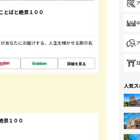
ことばと絶景１００
」があなたにお届けする、人生を輝かせる旅の名
詳細を見る
人気ス
絶景１００