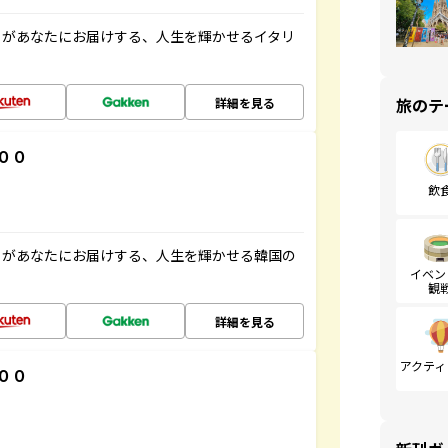
」があなたにお届けする、人生を輝かせるイタリ
旅のテ
詳細を見る
００
飲
」があなたにお届けする、人生を輝かせる韓国の
イベン
観
詳細を見る
アクティ
００