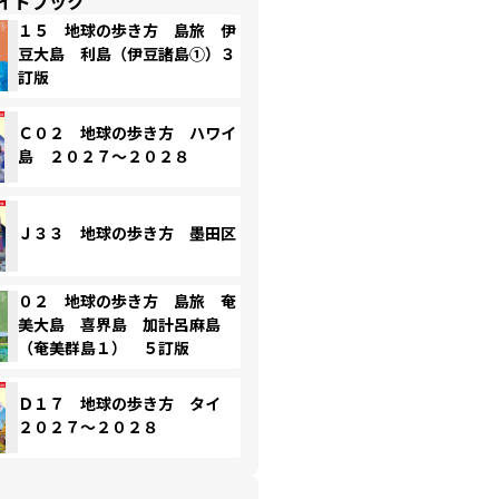
イドブック
１５ 地球の歩き方 島旅 伊
豆大島 利島（伊豆諸島①）３
訂版
Ｃ０２ 地球の歩き方 ハワイ
島 ２０２７～２０２８
Ｊ３３ 地球の歩き方 墨田区
０２ 地球の歩き方 島旅 奄
美大島 喜界島 加計呂麻島
（奄美群島１） ５訂版
Ｄ１７ 地球の歩き方 タイ
２０２７～２０２８