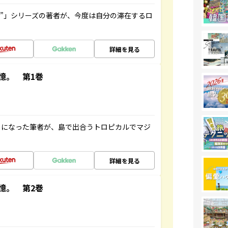
ト”」シリーズの著者が、今度は自分の滞在するロ
詳細を見る
憶。 第1巻
とになった筆者が、島で出合うトロピカルでマジ
詳細を見る
憶。 第2巻