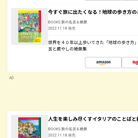
今すぐ旅に出たくなる！地球の歩き方の
BOOKS 旅の名言＆絶景
2022.11.18 発売
世界を４０年以上歩いてきた「地球の歩き方
言と癒やしの絶景集
AD
人生を楽しみ尽くすイタリアのことばと
BOOKS 旅の名言＆絶景
2022.11.18 発売