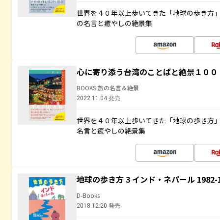
世界を４０年以上歩いてきた「地球の歩き方
の名言と癒やしの絶景集
心に寄り添う台湾のことばと絶景１００
BOOKS 旅の名言＆絶景
2022.11.04 発売
世界を４０年以上歩いてきた「地球の歩き方
名言と癒やしの絶景集
地球の歩き方 3 インド・ネパール 1982
D-Books
2018.12.20 発売