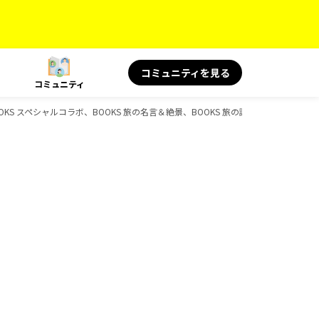
コミュニティを見る
コミュニティ
BOOKS スペシャルコラボ、BOOKS 旅の名言＆絶景、BOOKS 旅の読み物、D-Book