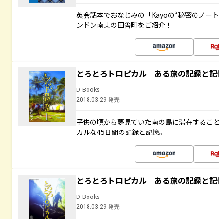
英会話本でおなじみの「Kayoの“秘密のノー
ンドン南東の田舎町をご紹介！
とろとろトロピカル ある旅の記録と記
D-Books
2018.03.29 発売
子供の頃から夢見ていた南の島に滞在するこ
カルな45日間の記録と記憶。
とろとろトロピカル ある旅の記録と記
D-Books
2018.03.29 発売