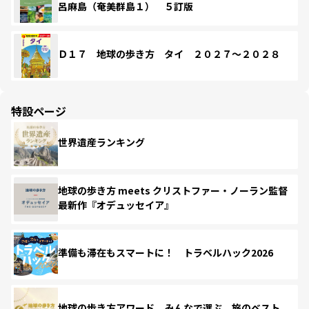
呂麻島（奄美群島１） ５訂版
Ｄ１７ 地球の歩き方 タイ ２０２７～２０２８
特設ページ
世界遺産ランキング
地球の歩き方 meets クリストファー・ノーラン監督
最新作『オデュッセイア』
準備も滞在もスマートに！ トラベルハック2026
地球の歩き方アワード みんなで選ぶ、旅のベスト。