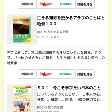
詳細を見る
生きる知恵を授かるアラブのことばと
絶景１００
BOOKS 旅の名言＆絶景
2022.07.14 発売
古きと新しき、東と西が調和するオリエンタルな世界、アラ
ブ。「地球の歩き方」が贈る、人生を輝かせる名言と癒やしの
絶景集！
詳細を見る
Ｓ０１ 今こそ学びたい日本のこと
知っているようで知らない 日本人の心、
食文化、職文化、信仰、地域の魅力など
BOOKS 旅の読み物