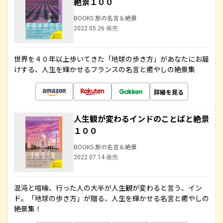
絶景１００
BOOKS 旅の名言＆絶景
2022.05.26 発売
世界を４０年以上歩いてきた「地球の歩き方」があなたにお届
けする、人生を輝かせるフランスの名言と癒やしの絶景集
詳細を見る
人生観が変わるインドのことばと絶景
１００
BOOKS 旅の名言＆絶景
2022.07.14 発売
混沌と喧噪、行った人の大半が人生観が変わると言う、イン
ド。「地球の歩き方」が贈る、人生を輝かせる名言と癒やしの
絶景集！