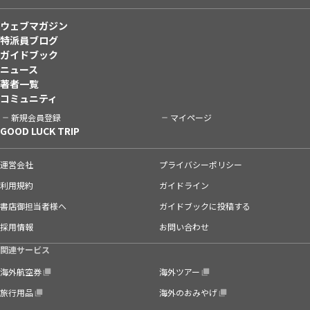
ウェブマガジン
特派員ブログ
ガイドブック
ニュース
著者一覧
コミュニティ
新規会員登録
マイページ
GOOD LUCK TRIP
運営会社
プライバシーポリシー
利用規約
ガイドライン
書店御担当者様へ
ガイドブックに投稿する
採用情報
お問い合わせ
関連サービス
海外航空券
海外ツアー
旅行用品
海外のおみやげ