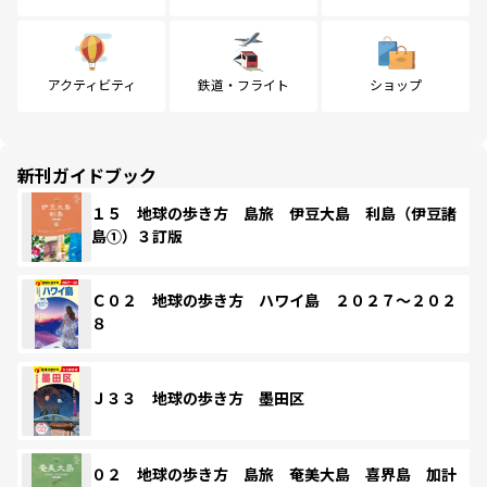
アクティビティ
鉄道・フライト
ショップ
新刊ガイドブック
１５ 地球の歩き方 島旅 伊豆大島 利島（伊豆諸
島①）３訂版
Ｃ０２ 地球の歩き方 ハワイ島 ２０２７～２０２
８
Ｊ３３ 地球の歩き方 墨田区
０２ 地球の歩き方 島旅 奄美大島 喜界島 加計