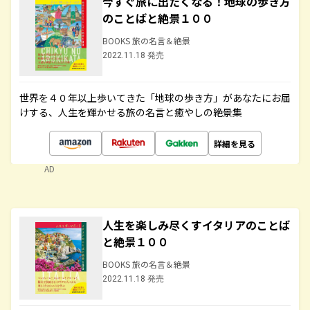
今すぐ旅に出たくなる！地球の歩き方
のことばと絶景１００
BOOKS 旅の名言＆絶景
2022.11.18 発売
世界を４０年以上歩いてきた「地球の歩き方」があなたにお届
けする、人生を輝かせる旅の名言と癒やしの絶景集
詳細を見る
AD
人生を楽しみ尽くすイタリアのことば
と絶景１００
BOOKS 旅の名言＆絶景
2022.11.18 発売