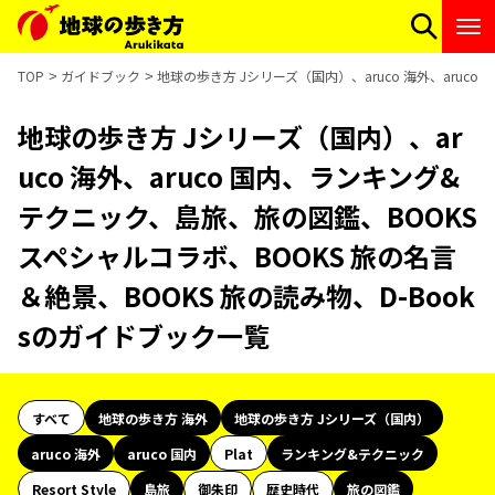
TOP
ガイドブック
地球の歩き方 Jシリーズ（国内）、aruco 海外、aruc
地球の歩き方 Jシリーズ（国内）、ar
uco 海外、aruco 国内、ランキング&
テクニック、島旅、旅の図鑑、BOOKS
スペシャルコラボ、BOOKS 旅の名言
＆絶景、BOOKS 旅の読み物、D-Book
sのガイドブック一覧
すべて
地球の歩き方 海外
地球の歩き方 Jシリーズ（国内）
aruco 海外
aruco 国内
Plat
ランキング&テクニック
Resort Style
島旅
御朱印
歴史時代
旅の図鑑