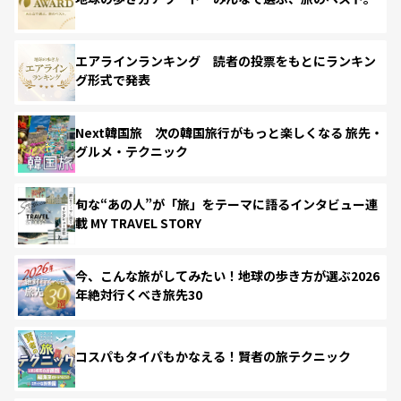
エアラインランキング 読者の投票をもとにランキン
グ形式で発表
Next韓国旅 次の韓国旅行がもっと楽しくなる 旅先・
グルメ・テクニック
旬な“あの人”が「旅」をテーマに語るインタビュー連
載 MY TRAVEL STORY
今、こんな旅がしてみたい！地球の歩き方が選ぶ2026
年絶対行くべき旅先30
コスパもタイパもかなえる！賢者の旅テクニック