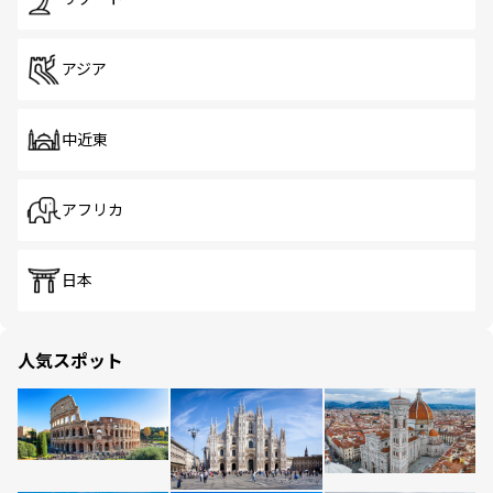
アジア
中近東
アフリカ
日本
人気スポット