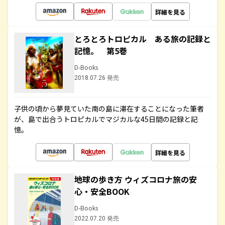
詳細を見る
とろとろトロピカル ある旅の記録と
記憶。 第5巻
D-Books
2018.07.26 発売
子供の頃から夢見ていた南の島に滞在することになった筆者
が、島で出合うトロピカルでマジカルな45日間の記録と記
憶。
詳細を見る
地球の歩き方 ウィズコロナ旅の安
心・安全BOOK
D-Books
2022.07.20 発売