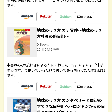
の初版が復刻版で再登場！ 当時の旅を思い出して欲しい1冊
です。
詳細を見る
地球の歩き方 ガチ冒険～地球の歩き
方社員の旅日記～
D-Books
2018.04.12 発売
本書は4人の旅好きによるただの旅日記です。たまたま『地球
の歩き方』で働いているだけで書いてある内容はただの旅日記
です。
詳細を見る
地球の歩き方 カンタベリーと周辺の
すてきな田舎町へ～ロンドンからの日