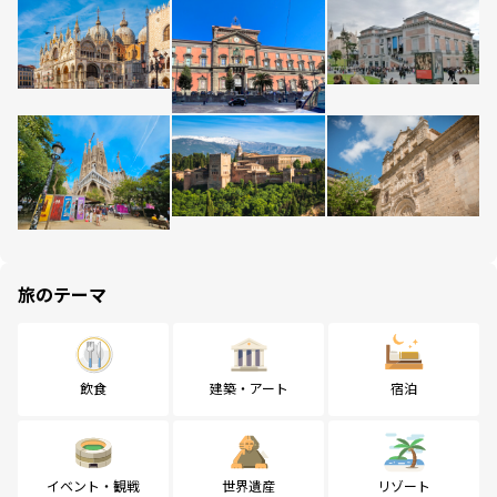
旅のテーマ
飲食
建築・アート
宿泊
イベント・観戦
世界遺産
リゾート