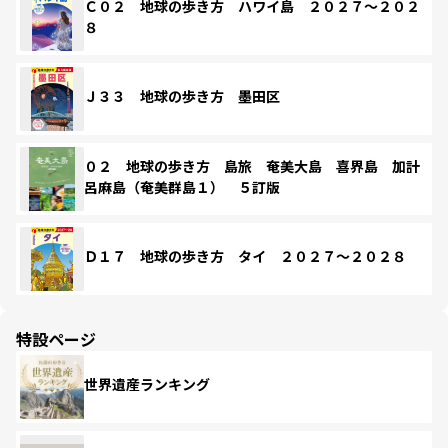
Ｃ０２ 地球の歩き方 ハワイ島 ２０２７～２０２
８
Ｊ３３ 地球の歩き方 墨田区
０２ 地球の歩き方 島旅 奄美大島 喜界島 加計
呂麻島（奄美群島１） ５訂版
Ｄ１７ 地球の歩き方 タイ ２０２７～２０２８
特設ページ
世界遺産ランキング