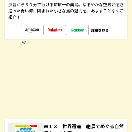
那覇から３０分で行ける琉球一の美島。ゆるやかな空気と透き
通った青い海に囲まれた小さな島の魅力を、あますことなくご
紹介！
詳細を見る
AD
Ｗ１３ 世界遺産 絶景でめぐる自然