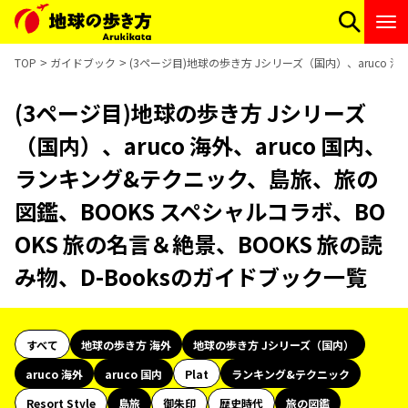
TOP
ガイドブック
(3ページ目)地球の歩き方 Jシリーズ（国内）、aruco 
(3ページ目)地球の歩き方 Jシリーズ
（国内）、aruco 海外、aruco 国内、
ランキング&テクニック、島旅、旅の
図鑑、BOOKS スペシャルコラボ、BO
OKS 旅の名言＆絶景、BOOKS 旅の読
み物、D-Booksのガイドブック一覧
すべて
地球の歩き方 海外
地球の歩き方 Jシリーズ（国内）
aruco 海外
aruco 国内
Plat
ランキング&テクニック
Resort Style
島旅
御朱印
歴史時代
旅の図鑑