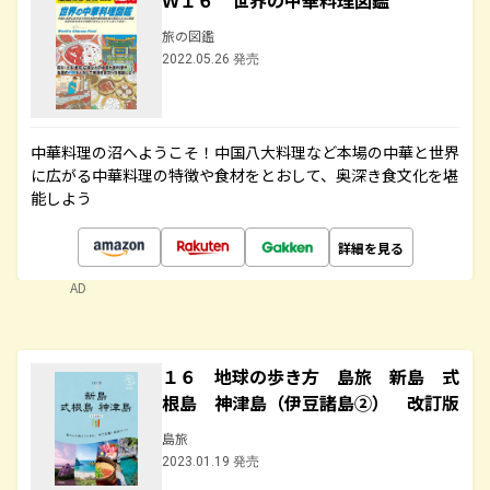
Ｗ１６ 世界の中華料理図鑑
旅の図鑑
2022.05.26 発売
中華料理の沼へようこそ！中国八大料理など本場の中華と世界
に広がる中華料理の特徴や食材をとおして、奥深き食文化を堪
能しよう
詳細を見る
AD
１６ 地球の歩き方 島旅 新島 式
根島 神津島（伊豆諸島②） 改訂版
島旅
2023.01.19 発売