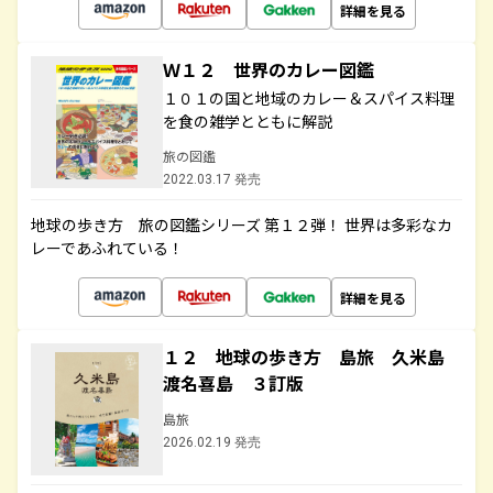
詳細を見る
Ｗ１２ 世界のカレー図鑑
１０１の国と地域のカレー＆スパイス料理
を食の雑学とともに解説
旅の図鑑
2022.03.17 発売
地球の歩き方 旅の図鑑シリーズ 第１２弾！ 世界は多彩なカ
レーであふれている！
詳細を見る
１２ 地球の歩き方 島旅 久米島
渡名喜島 ３訂版
島旅
2026.02.19 発売