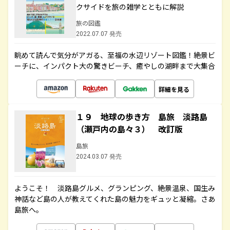
クサイドを旅の雑学とともに解説
旅の図鑑
2022.07.07 発売
眺めて読んで気分がアガる、至福の水辺リゾート図鑑！絶景ビ
ーチに、インパクト大の驚きビーチ、癒やしの湖畔まで大集合
詳細を見る
１９ 地球の歩き方 島旅 淡路島
（瀬戸内の島々３） 改訂版
島旅
2024.03.07 発売
ようこそ！ 淡路島グルメ、グランピング、絶景温泉、国生み
神話など島の人が教えてくれた島の魅力をギュッと凝縮。さあ
島旅へ。