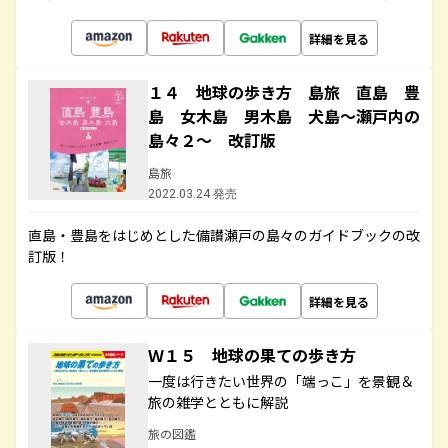
詳細を見る
１４ 地球の歩き方 島旅 直島 豊
島 女木島 男木島 犬島～瀬戸内の
島々２～ 改訂版
島旅
2022.03.24 発売
直島・豊島をはじめとした備讃瀬戸の島々のガイドブックの改
訂版！
詳細を見る
Ｗ１５ 地球の果ての歩き方
一度は行きたい世界の「端っこ」を景観＆
旅の雑学とともに解説
旅の図鑑