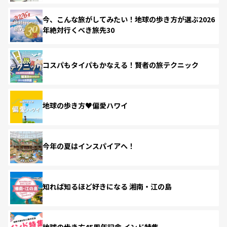
今、こんな旅がしてみたい！地球の歩き方が選ぶ2026
年絶対行くべき旅先30
コスパもタイパもかなえる！賢者の旅テクニック
地球の歩き方♥偏愛ハワイ
今年の夏はインスパイアへ！
知れば知るほど好きになる 湘南・江の島