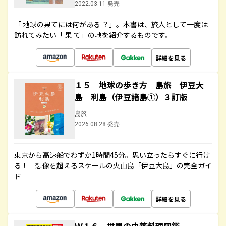
2022.03.11 発売
「 地球の果てには何がある ？」。本書は、旅人として一度は
訪れてみたい「 果 て」の地を紹介するものです。
詳細を見る
１５ 地球の歩き方 島旅 伊豆大
島 利島（伊豆諸島①）３訂版
島旅
2026.08.28 発売
東京から高速船でわずか1時間45分。思い立ったらすぐに行け
る！ 想像を超えるスケールの火山島「伊豆大島」の完全ガイ
ド
詳細を見る