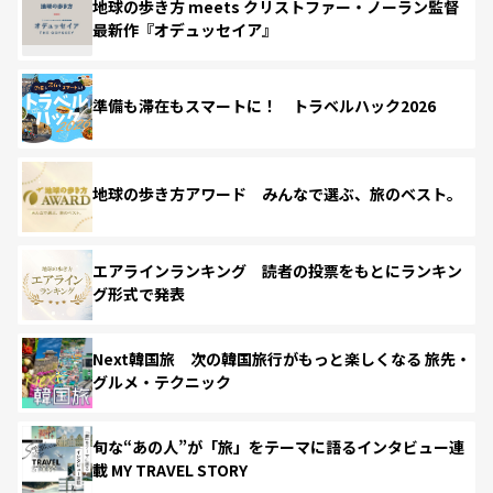
地球の歩き方 meets クリストファー・ノーラン監督
最新作『オデュッセイア』
準備も滞在もスマートに！ トラベルハック2026
地球の歩き方アワード みんなで選ぶ、旅のベスト。
エアラインランキング 読者の投票をもとにランキン
グ形式で発表
Next韓国旅 次の韓国旅行がもっと楽しくなる 旅先・
グルメ・テクニック
旬な“あの人”が「旅」をテーマに語るインタビュー連
載 MY TRAVEL STORY