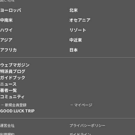
ヨーロッパ
北米
中南米
オセアニア
ハワイ
リゾート
アジア
中近東
アフリカ
日本
ウェブマガジン
特派員ブログ
ガイドブック
ニュース
著者一覧
コミュニティ
新規会員登録
マイページ
GOOD LUCK TRIP
運営会社
プライバシーポリシー
利用規約
ガイドライン