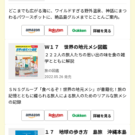
どこまでも広がる海に、ワイルドすぎる野外温泉、神話にまつ
わるパワースポットに、絶品島グルメまでとことんご案内。
詳細を見る
Ｗ１７ 世界の地元メシ図鑑
２２２人の旅人たちの思い出の味を食の雑
学とともに解説
旅の図鑑
2022.05.26 発売
ＳＮＳグループ「食べるぞ！世界の地元メシ」が書籍化！旅の
記憶とともに綴られる旅人による旅人のためのリアルな旅メシ
の記録
詳細を見る
１７ 地球の歩き方 島旅 沖縄本島