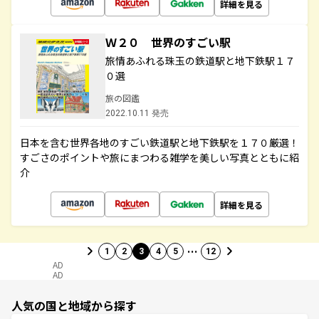
詳細を見る
Ｗ２０ 世界のすごい駅
旅情あふれる珠玉の鉄道駅と地下鉄駅１７
０選
旅の図鑑
2022.10.11 発売
日本を含む世界各地のすごい鉄道駅と地下鉄駅を１７０厳選！
すごさのポイントや旅にまつわる雑学を美しい写真とともに紹
介
詳細を見る
…
1
2
3
4
5
12
AD
AD
人気の国と地域から探す