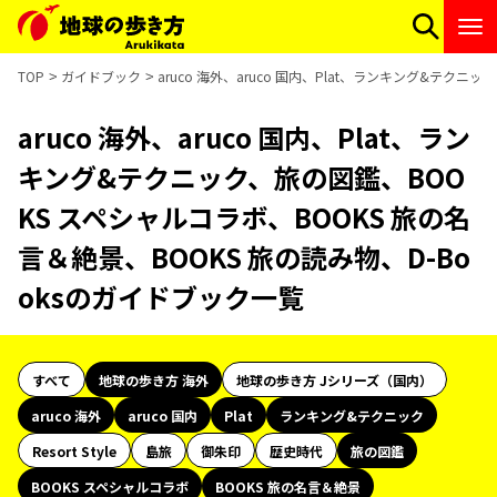
TOP
ガイドブック
aruco 海外、aruco 国内、Plat、ランキング&テク
aruco 海外、aruco 国内、Plat、ラン
キング&テクニック、旅の図鑑、BOO
KS スペシャルコラボ、BOOKS 旅の名
言＆絶景、BOOKS 旅の読み物、D-Bo
oksのガイドブック一覧
すべて
地球の歩き方 海外
地球の歩き方 Jシリーズ（国内）
aruco 海外
aruco 国内
Plat
ランキング&テクニック
Resort Style
島旅
御朱印
歴史時代
旅の図鑑
BOOKS スペシャルコラボ
BOOKS 旅の名言＆絶景