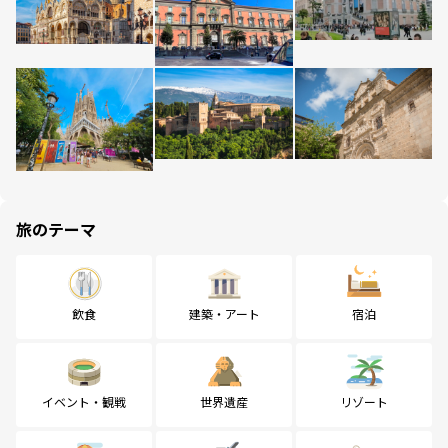
旅のテーマ
飲食
建築・アート
宿泊
イベント・観戦
世界遺産
リゾート