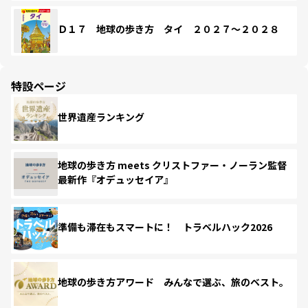
Ｄ１７ 地球の歩き方 タイ ２０２７～２０２８
特設ページ
世界遺産ランキング
地球の歩き方 meets クリストファー・ノーラン監督
最新作『オデュッセイア』
準備も滞在もスマートに！ トラベルハック2026
地球の歩き方アワード みんなで選ぶ、旅のベスト。