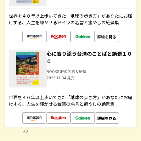
世界を４０年以上歩いてきた「地球の歩き方」があなたにお届
けする、人生を輝かせるドイツの名言と癒やしの絶景集
詳細を見る
心に寄り添う台湾のことばと絶景１０
０
BOOKS 旅の名言＆絶景
2022.11.04 発売
世界を４０年以上歩いてきた「地球の歩き方」があなたにお届
けする、人生を輝かせる台湾の名言と癒やしの絶景集
詳細を見る
AD