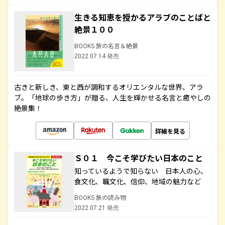
生きる知恵を授かるアラブのことばと
絶景１００
BOOKS 旅の名言＆絶景
2022.07.14 発売
古きと新しき、東と西が調和するオリエンタルな世界、アラ
ブ。「地球の歩き方」が贈る、人生を輝かせる名言と癒やしの
絶景集！
詳細を見る
Ｓ０１ 今こそ学びたい日本のこと
知っているようで知らない 日本人の心、
食文化、職文化、信仰、地域の魅力など
BOOKS 旅の読み物
2022.07.21 発売