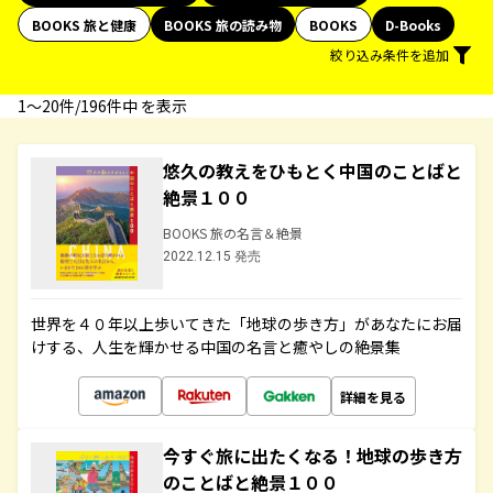
BOOKS 旅と健康
BOOKS 旅の読み物
BOOKS
D-Books
絞り込み条件を追加
1〜20件/196件中 を表示
悠久の教えをひもとく中国のことばと
絶景１００
BOOKS 旅の名言＆絶景
2022.12.15 発売
世界を４０年以上歩いてきた「地球の歩き方」があなたにお届
けする、人生を輝かせる中国の名言と癒やしの絶景集
詳細を見る
今すぐ旅に出たくなる！地球の歩き方
のことばと絶景１００