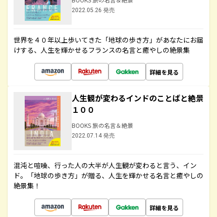
2022.05.26 発売
世界を４０年以上歩いてきた「地球の歩き方」があなたにお届
けする、人生を輝かせるフランスの名言と癒やしの絶景集
詳細を見る
人生観が変わるインドのことばと絶景
１００
BOOKS 旅の名言＆絶景
2022.07.14 発売
混沌と喧噪、行った人の大半が人生観が変わると言う、イン
ド。「地球の歩き方」が贈る、人生を輝かせる名言と癒やしの
絶景集！
詳細を見る