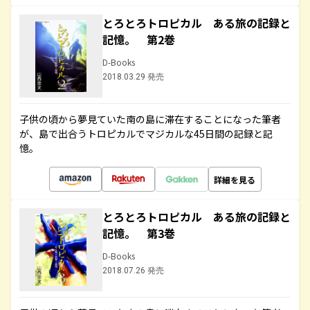
とろとろトロピカル ある旅の記録と
記憶。 第2巻
D-Books
2018.03.29 発売
子供の頃から夢見ていた南の島に滞在することになった筆者
が、島で出合うトロピカルでマジカルな45日間の記録と記
憶。
詳細を見る
とろとろトロピカル ある旅の記録と
記憶。 第3巻
D-Books
2018.07.26 発売