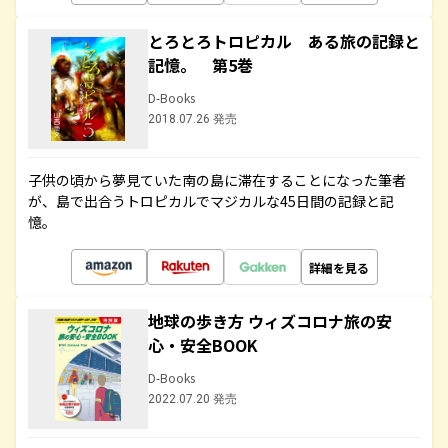
とろとろトロピカル ある旅の記録と
記憶。 第5巻
D-Books
2018.07.26 発売
子供の頃から夢見ていた南の島に滞在することになった筆者
が、島で出合うトロピカルでマジカルな45日間の記録と記
憶。
詳細を見る
地球の歩き方 ウィズコロナ旅の安
心・安全BOOK
D-Books
2022.07.20 発売