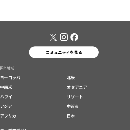
コミュニティを見る
国と地域
ヨーロッパ
北米
中南米
オセアニア
ハワイ
リゾート
アジア
中近東
アフリカ
日本