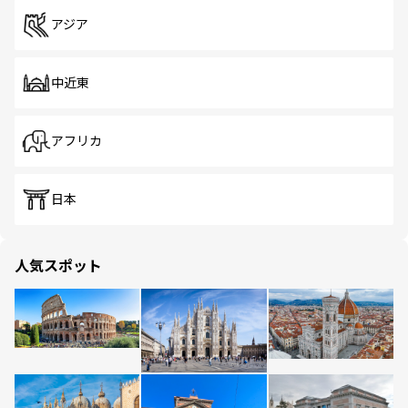
アジア
中近東
アフリカ
日本
人気スポット