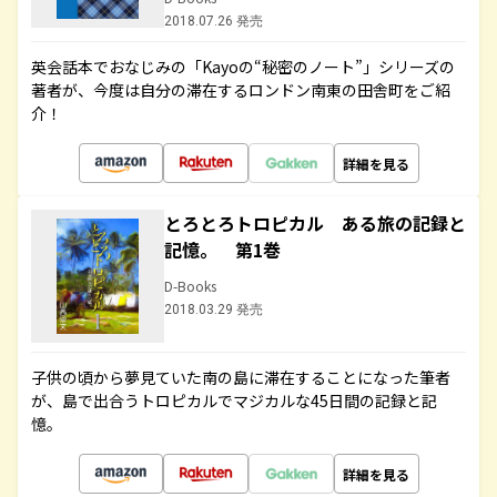
2018.07.26 発売
英会話本でおなじみの「Kayoの“秘密のノート”」シリーズの
著者が、今度は自分の滞在するロンドン南東の田舎町をご紹
介！
詳細を見る
とろとろトロピカル ある旅の記録と
記憶。 第1巻
D-Books
2018.03.29 発売
子供の頃から夢見ていた南の島に滞在することになった筆者
が、島で出合うトロピカルでマジカルな45日間の記録と記
憶。
詳細を見る