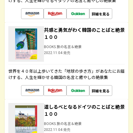
けする、人生を輝かせるイタリアの名言と癒やしの絶景集
詳細を見る
共感と勇気がわく韓国のことばと絶景
１００
BOOKS 旅の名言＆絶景
2022.11.04 発売
世界を４０年以上歩いてきた「地球の歩き方」があなたにお届
けする、人生を輝かせる韓国の名言と癒やしの絶景集
詳細を見る
道しるべとなるドイツのことばと絶景
１００
BOOKS 旅の名言＆絶景
2022.11.04 発売