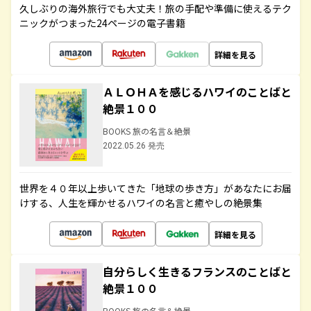
久しぶりの海外旅行でも大丈夫！旅の手配や準備に使えるテク
ニックがつまった24ページの電子書籍
詳細を見る
ＡＬＯＨＡを感じるハワイのことばと
絶景１００
BOOKS 旅の名言＆絶景
2022.05.26 発売
世界を４０年以上歩いてきた「地球の歩き方」があなたにお届
けする、人生を輝かせるハワイの名言と癒やしの絶景集
詳細を見る
自分らしく生きるフランスのことばと
絶景１００
BOOKS 旅の名言＆絶景