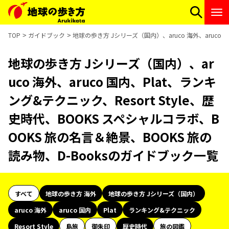
TOP
ガイドブック
地球の歩き方 Jシリーズ（国内）、aruco 海外、aruco 
地球の歩き方 Jシリーズ（国内）、ar
uco 海外、aruco 国内、Plat、ランキ
ング&テクニック、Resort Style、歴
史時代、BOOKS スペシャルコラボ、B
OOKS 旅の名言＆絶景、BOOKS 旅の
読み物、D-Booksのガイドブック一覧
すべて
地球の歩き方 海外
地球の歩き方 Jシリーズ（国内）
aruco 海外
aruco 国内
Plat
ランキング&テクニック
Resort Style
島旅
御朱印
歴史時代
旅の図鑑