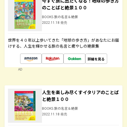
今すぐ旅に出たくなる！地球の歩き方
のことばと絶景１００
BOOKS 旅の名言＆絶景
2022.11.18 発売
世界を４０年以上歩いてきた「地球の歩き方」があなたにお届
けする、人生を輝かせる旅の名言と癒やしの絶景集
詳細を見る
AD
人生を楽しみ尽くすイタリアのことば
と絶景１００
BOOKS 旅の名言＆絶景
2022.11.18 発売