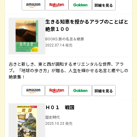
詳細を見る
生きる知恵を授かるアラブのことばと
絶景１００
BOOKS 旅の名言＆絶景
2022.07.14 発売
古きと新しき、東と西が調和するオリエンタルな世界、アラ
ブ。「地球の歩き方」が贈る、人生を輝かせる名言と癒やしの
絶景集！
詳細を見る
Ｈ０１ 戦国
歴史時代
2025.10.23 発売