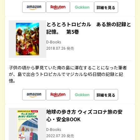
詳細を見る
とろとろトロピカル ある旅の記録と
記憶。 第5巻
D-Books
2018.07.26 発売
子供の頃から夢見ていた南の島に滞在することになった筆者
が、島で出合うトロピカルでマジカルな45日間の記録と記
憶。
詳細を見る
地球の歩き方 ウィズコロナ旅の安
心・安全BOOK
D-Books
2022.07.20 発売