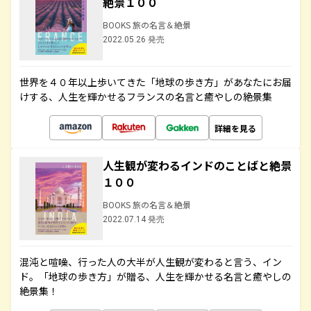
絶景１００
BOOKS 旅の名言＆絶景
2022.05.26 発売
世界を４０年以上歩いてきた「地球の歩き方」があなたにお届
けする、人生を輝かせるフランスの名言と癒やしの絶景集
詳細を見る
人生観が変わるインドのことばと絶景
１００
BOOKS 旅の名言＆絶景
2022.07.14 発売
混沌と喧噪、行った人の大半が人生観が変わると言う、イン
ド。「地球の歩き方」が贈る、人生を輝かせる名言と癒やしの
絶景集！