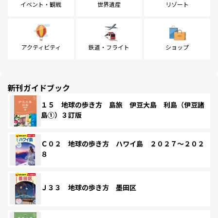
イベント・観戦
世界遺産
リゾート
アクティビティ
鉄道・フライト
ショップ
新刊ガイドブック
１５ 地球の歩き方 島旅 伊豆大島 利島（伊豆諸
島①）３訂版
Ｃ０２ 地球の歩き方 ハワイ島 ２０２７～２０２
８
Ｊ３３ 地球の歩き方 墨田区