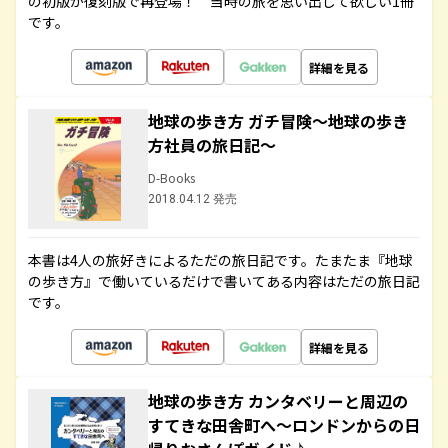
の初版が復刻版で再登場！ 当時の旅を思い出して欲しい1冊
です。
詳細を見る
地球の歩き方 ガチ冒険～地球の歩き
方社員の旅日記～
D-Books
2018.04.12 発売
本書は4人の旅好きによるただの旅日記です。たまたま『地球
の歩き方』で働いているだけで書いてある内容はただの旅日記
です。
詳細を見る
地球の歩き方 カンタベリーと周辺の
すてきな田舎町へ～ロンドンからの日