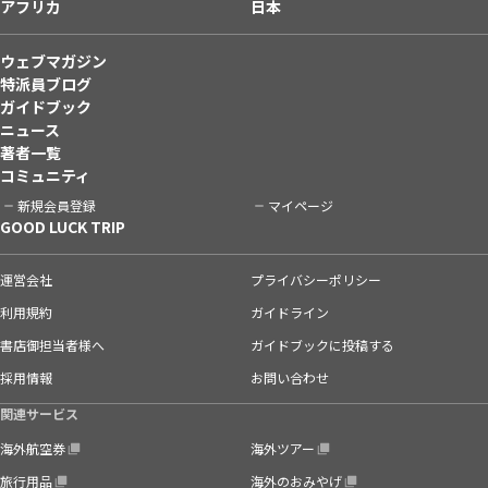
アフリカ
日本
ウェブマガジン
特派員ブログ
ガイドブック
ニュース
著者一覧
コミュニティ
新規会員登録
マイページ
GOOD LUCK TRIP
運営会社
プライバシーポリシー
利用規約
ガイドライン
書店御担当者様へ
ガイドブックに投稿する
採用情報
お問い合わせ
関連サービス
海外航空券
海外ツアー
旅行用品
海外のおみやげ