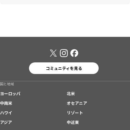
コミュニティを見る
国と地域
ヨーロッパ
北米
中南米
オセアニア
ハワイ
リゾート
アジア
中近東