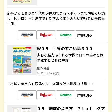
定番から１９６０年代を追体験できるスポットまで幅広く収録
し、短いロンドン滞在でも効率よく楽しみたい旅行者に最適な
一冊。
詳細を見る
Ｗ０５ 世界のすごい島３００
多彩な魅力あふれる世界と日本の島々を旅
の雑学とともに解説
旅の図鑑
2021.05.27 発売
「地球の歩き方」図鑑シリーズ第５弾は世界の「島」！
詳細を見る
０５ 地球の歩き方 Ｐｌａｔ グア