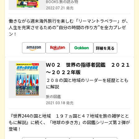
BOOKS 旅の読み物
2022.07.21 発売
働きながら週末海外旅行を楽しむ「リーマントラベラー」が、
人生を充実させるための“自分の時間の作り方”を全力プレゼ
ン！
詳細を見る
Ｗ０２ 世界の指導者図鑑 ２０２１
～２０２２年版
２０８の国と地域のリーダーを経歴ととも
に解説
旅の図鑑
2021.03.18 発売
『世界244の国と地域 １９７ヵ国と４７地域を旅の雑学とと
もに解説』に続く、「地球の歩き方」の図鑑シリーズ第２弾が
登場！