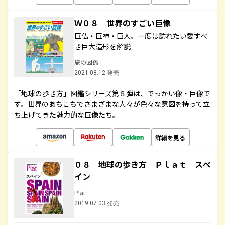
Ｗ０８ 世界のすごい巨像
巨仏・巨神・巨人。一度は訪れたい愛すべ
き巨大造形を解説
旅の図鑑
2021.08.12 発売
「地球の歩き方」図鑑シリーズ第８弾は、でっかい像・巨像で
す。世界のあちこちでさまざまな人々が色々な意図を持って立
ち上げてきた魅力的な巨像たち。
詳細を見る
０８ 地球の歩き方 Ｐｌａｔ スペ
イン
Plat
2019.07.03 発売