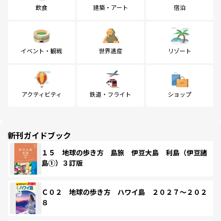
飲食
建築・アート
宿泊
イベント・観戦
世界遺産
リゾート
アクティビティ
鉄道・フライト
ショップ
新刊ガイドブック
１５ 地球の歩き方 島旅 伊豆大島 利島（伊豆諸
島①）３訂版
Ｃ０２ 地球の歩き方 ハワイ島 ２０２７～２０２
８