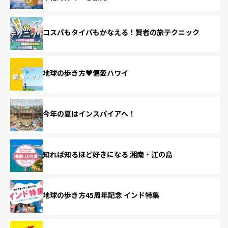
コスパもタイパもかなえる！賢者の旅テクニック
地球の歩き方♥偏愛ハワイ
今年の夏はインスパイアへ！
知れば知るほど好きになる 湘南・江の島
地球の歩き方45周年記念 インド特集