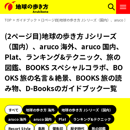
TOP
ガイドブック
(2ページ目)地球の歩き方 Jシリーズ（国内）、aruco 海
(2ページ目)地球の歩き方 Jシリーズ
（国内）、aruco 海外、aruco 国内、
Plat、ランキング&テクニック、旅の
図鑑、BOOKS スペシャルコラボ、BO
OKS 旅の名言＆絶景、BOOKS 旅の読
み物、D-Booksのガイドブック一覧
すべて
地球の歩き方 海外
地球の歩き方 Jシリーズ（国内）
aruco 海外
aruco 国内
Plat
ランキング&テクニック
Resort Style
島旅
御朱印
歴史時代
旅の図鑑