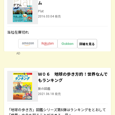
ム
Plat
2016.03.04 発売
当社在庫切れ
詳細を見る
AD
Ｗ０６ 地球の歩き方的！世界なんで
もランキング
旅の図鑑
2021.06.18 発売
「地球の歩き方」図鑑シリーズ第6弾はランキングをとおして