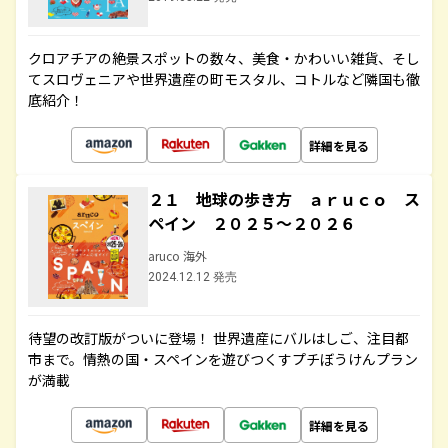
クロアチアの絶景スポットの数々、美食・かわいい雑貨、そし
てスロヴェニアや世界遺産の町モスタル、コトルなど隣国も徹
底紹介！
詳細を見る
２１ 地球の歩き方 ａｒｕｃｏ ス
ペイン ２０２５～２０２６
aruco 海外
2024.12.12 発売
待望の改訂版がついに登場！ 世界遺産にバルはしご、注目都
市まで。情熱の国・スペインを遊びつくすプチぼうけんプラン
が満載
詳細を見る