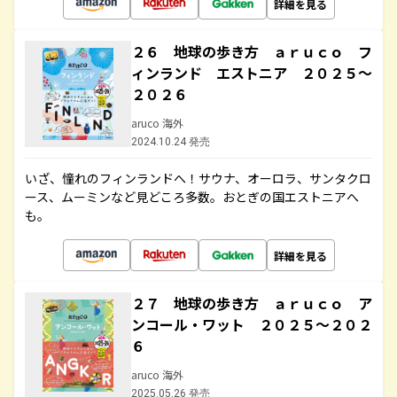
詳細を見る
２６ 地球の歩き方 ａｒｕｃｏ フ
ィンランド エストニア ２０２５～
２０２６
aruco 海外
2024.10.24 発売
いざ、憧れのフィンランドへ！サウナ、オーロラ、サンタクロ
ース、ムーミンなど見どころ多数。おとぎの国エストニアへ
も。
詳細を見る
２７ 地球の歩き方 ａｒｕｃｏ ア
ンコール・ワット ２０２５～２０２
６
aruco 海外
2025.05.26 発売