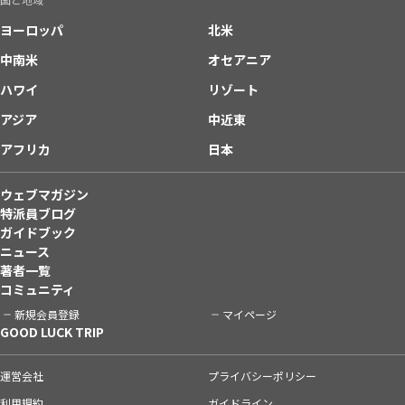
ヨーロッパ
北米
中南米
オセアニア
ハワイ
リゾート
アジア
中近東
アフリカ
日本
ウェブマガジン
特派員ブログ
ガイドブック
ニュース
著者一覧
コミュニティ
新規会員登録
マイページ
GOOD LUCK TRIP
運営会社
プライバシーポリシー
利用規約
ガイドライン