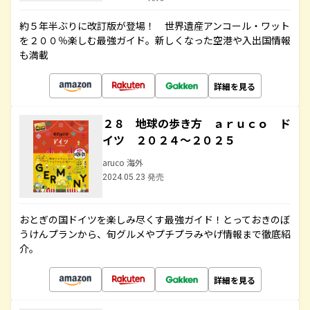
約５年半ぶりに改訂版が登場！ 世界遺産アンコール・ワット
を２００％楽しむ最強ガイド。新しくなった空港や入出国情報
も満載
詳細を見る
２８ 地球の歩き方 ａｒｕｃｏ ド
イツ ２０２４～２０２５
aruco 海外
2024.05.23 発売
おとぎの国ドイツを楽しみ尽くす最強ガイド！とっておきのぼ
うけんプランから、旬グルメやプチプラみやげ情報まで徹底紹
介。
詳細を見る