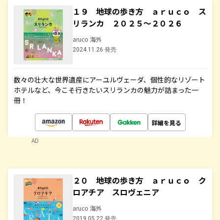
１９ 地球の歩き方 ａｒｕｃｏ ス
リランカ ２０２５～２０２６
aruco 海外
2024.11.26 発売
数々の壮大な世界遺産にアーユルヴェーダ、個性的なリゾート
ホテルなど、今こそ行きたいスリランカの魅力が詰まった一
冊！
詳細を見る
AD
２０ 地球の歩き方 ａｒｕｃｏ ク
ロアチア スロヴェニア
aruco 海外
2019.05.22 発売