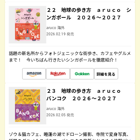
２２ 地球の歩き方 ａｒｕｃｏ シ
ンガポール ２０２６～２０２７
aruco 海外
2026.02.19 発売
話題の新名所からフォトジェニックな街歩き、カフェやグルメ
まで！ 今いちばん行きたいシンガポールを徹底紹介！
詳細を見る
２３ 地球の歩き方 ａｒｕｃｏ
バンコク ２０２６～２０２７
aruco 海外
2026.02.05 発売
ゾウ＆猫カフェ、睡蓮の湖でドローン撮影、寺院で変身写真、