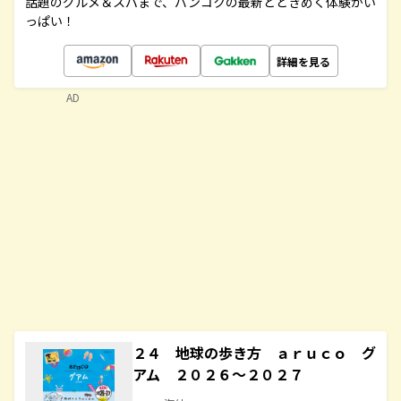
話題のグルメ＆スパまで、バンコクの最新とときめく体験がい
っぱい！
詳細を見る
AD
２４ 地球の歩き方 ａｒｕｃｏ グ
アム ２０２６～２０２７