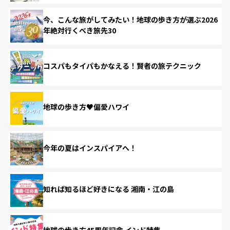
今、こんな旅がしてみたい！地球の歩き方が選ぶ2026
年絶対行くべき旅先30
コスパもタイパもかなえる！賢者の旅テクニック
地球の歩き方♥偏愛ハワイ
今年の夏はインスパイアへ！
知れば知るほど好きになる 湘南・江の島