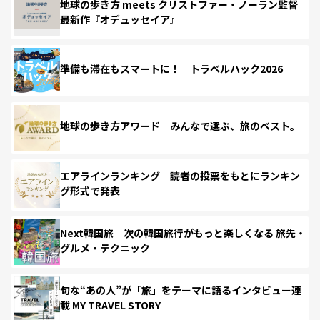
地球の歩き方 meets クリストファー・ノーラン監督
最新作『オデュッセイア』
準備も滞在もスマートに！ トラベルハック2026
地球の歩き方アワード みんなで選ぶ、旅のベスト。
エアラインランキング 読者の投票をもとにランキン
グ形式で発表
Next韓国旅 次の韓国旅行がもっと楽しくなる 旅先・
グルメ・テクニック
旬な“あの人”が「旅」をテーマに語るインタビュー連
載 MY TRAVEL STORY