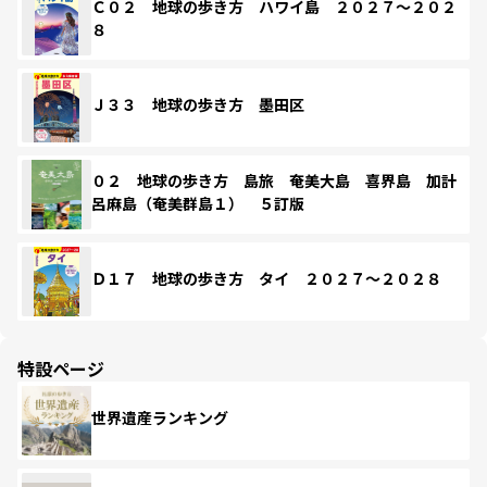
Ｃ０２ 地球の歩き方 ハワイ島 ２０２７～２０２
８
Ｊ３３ 地球の歩き方 墨田区
０２ 地球の歩き方 島旅 奄美大島 喜界島 加計
呂麻島（奄美群島１） ５訂版
Ｄ１７ 地球の歩き方 タイ ２０２７～２０２８
特設ページ
世界遺産ランキング