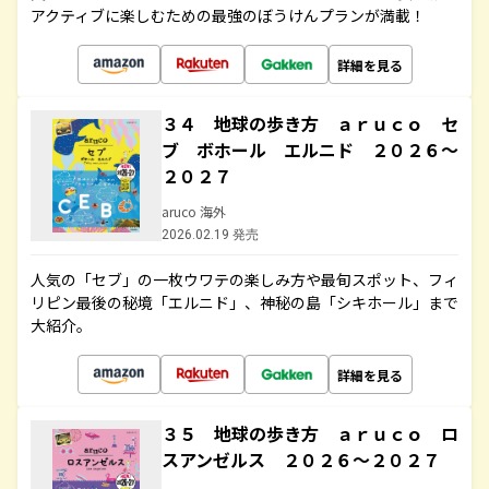
アクティブに楽しむための最強のぼうけんプランが満載！
詳細を見る
３４ 地球の歩き方 ａｒｕｃｏ セ
ブ ボホール エルニド ２０２６～
２０２７
aruco 海外
2026.02.19 発売
人気の「セブ」の一枚ウワテの楽しみ方や最旬スポット、フィ
リピン最後の秘境「エルニド」、神秘の島「シキホール」まで
大紹介。
詳細を見る
３５ 地球の歩き方 ａｒｕｃｏ ロ
スアンゼルス ２０２６～２０２７