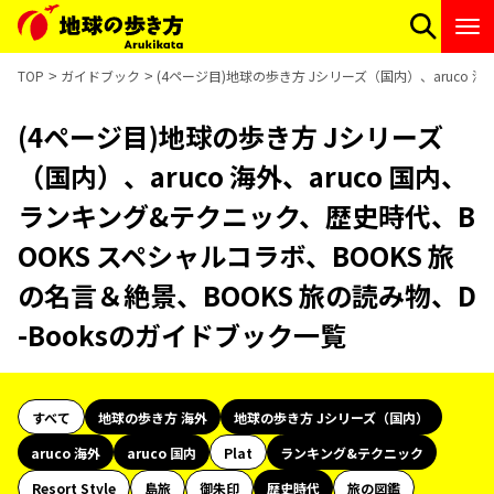
TOP
ガイドブック
(4ページ目)地球の歩き方 Jシリーズ（国内）、aruco 
(4ページ目)地球の歩き方 Jシリーズ
（国内）、aruco 海外、aruco 国内、
ランキング&テクニック、歴史時代、B
OOKS スペシャルコラボ、BOOKS 旅
の名言＆絶景、BOOKS 旅の読み物、D
-Booksのガイドブック一覧
すべて
地球の歩き方 海外
地球の歩き方 Jシリーズ（国内）
aruco 海外
aruco 国内
Plat
ランキング&テクニック
Resort Style
島旅
御朱印
歴史時代
旅の図鑑