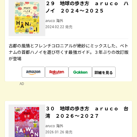
２９ 地球の歩き方 ａｒｕｃｏ ハ
ノイ ２０２４～２０２５
aruco 海外
2024.02.22 発売
古都の風情とフレンチコロニアルが絶妙にミックスした、ベト
ナムの首都ハノイを遊び尽くす最強ガイド。３年ぶりの改訂版
が登場
詳細を見る
AD
３０ 地球の歩き方 ａｒｕｃｏ 台
湾 ２０２６～２０２７
aruco 海外
2026.01.26 発売