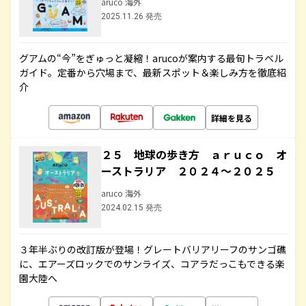
aruco 海外
2025.11.26 発売
グアムの“今”をぎゅっと凝縮！arucoが案内する最旬トラベル
ガイド。定番から穴場まで、最新スポット＆楽しみ方を徹底紹
介
詳細を見る
２５ 地球の歩き方 ａｒｕｃｏ オ
ーストラリア ２０２４～２０２５
aruco 海外
2024.02.15 発売
３年半ぶりの改訂版が登場！グレートバリアリーフのサンゴ礁
に、エアーズロックでのサンライズ、コアラだっこもできる楽
園大陸へ