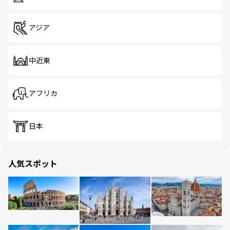
アジア
中近東
アフリカ
日本
人気スポット