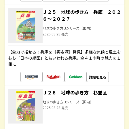
Ｊ２５ 地球の歩き方 兵庫 ２０２
６～２０２７
地球の歩き方 Jシリーズ（国内）
2025.08.28 発売
【全力で推せる！兵庫を《再＆深》発見】多様な気候と風土を
もち「日本の縮図」ともいわれる兵庫。全４１市町の魅力を１
冊に
詳細を見る
Ｊ２６ 地球の歩き方 杉並区
地球の歩き方 Jシリーズ（国内）
2025.08.28 発売