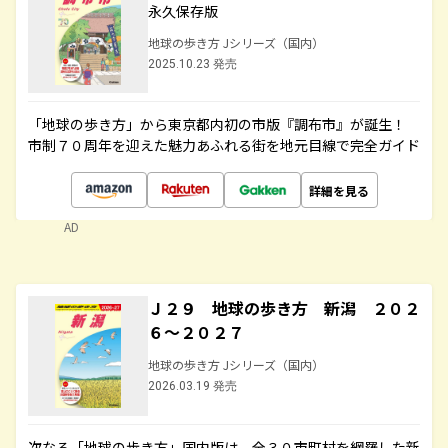
永久保存版
地球の歩き方 Jシリーズ（国内）
2025.10.23 発売
「地球の歩き方」から東京都内初の市版『調布市』が誕生！
市制７０周年を迎えた魅力あふれる街を地元目線で完全ガイド
詳細を見る
AD
Ｊ２９ 地球の歩き方 新潟 ２０２
６～２０２７
地球の歩き方 Jシリーズ（国内）
2026.03.19 発売
次なる「地球の歩き方」国内版は、全３０市町村を網羅した新