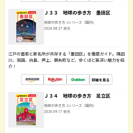
Ｊ３３ 地球の歩き方 墨田区
地球の歩き方 Jシリーズ（国内）
2026.08.27 発売
江戸の面影と新名所が共存する「墨田区」を徹底ガイド。隅田
川、両国、向島、押上、錦糸町など、歩くほど奥深い魅力を紹
介！
詳細を見る
Ｊ３４ 地球の歩き方 足立区
地球の歩き方 Jシリーズ（国内）
2026.09.17 発売