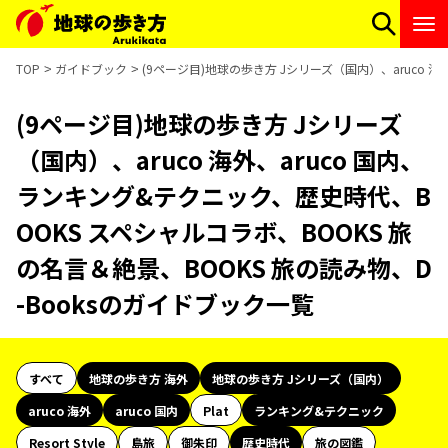
TOP
ガイドブック
(9ページ目)地球の歩き方 Jシリーズ（国内）、aruco 
(9ページ目)地球の歩き方 Jシリーズ
（国内）、aruco 海外、aruco 国内、
ランキング&テクニック、歴史時代、B
OOKS スペシャルコラボ、BOOKS 旅
の名言＆絶景、BOOKS 旅の読み物、D
-Booksのガイドブック一覧
すべて
地球の歩き方 海外
地球の歩き方 Jシリーズ（国内）
aruco 海外
aruco 国内
Plat
ランキング&テクニック
Resort Style
島旅
御朱印
歴史時代
旅の図鑑