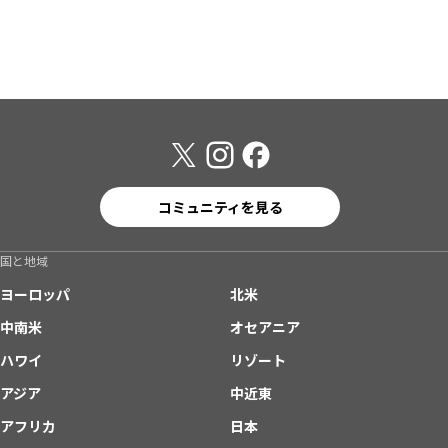
コミュニティを見る
国と地域
ヨーロッパ
北米
中南米
オセアニア
ハワイ
リゾート
アジア
中近東
アフリカ
日本