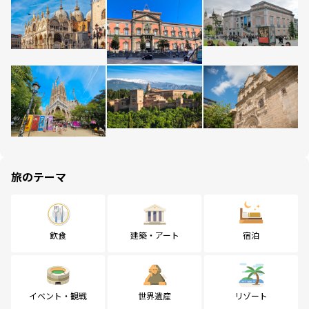
旅のテーマ
飲食
建築・アート
宿泊
イベント・観戦
世界遺産
リゾート