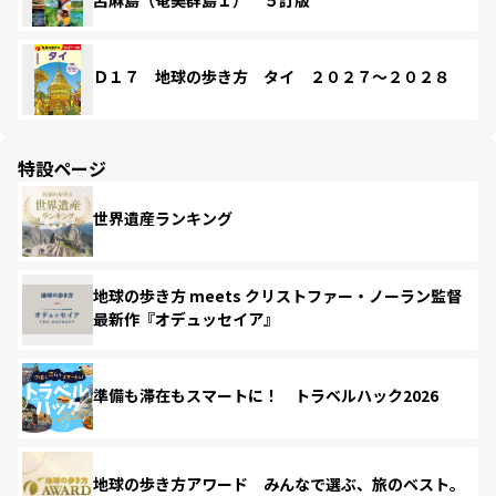
Ｄ１７ 地球の歩き方 タイ ２０２７～２０２８
特設ページ
世界遺産ランキング
地球の歩き方 meets クリストファー・ノーラン監督
最新作『オデュッセイア』
準備も滞在もスマートに！ トラベルハック2026
地球の歩き方アワード みんなで選ぶ、旅のベスト。