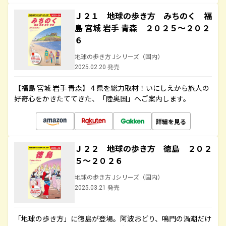
Ｊ２１ 地球の歩き方 みちのく 福
島 宮城 岩手 青森 ２０２５～２０２
６
地球の歩き方 Jシリーズ（国内）
2025.02.20 発売
【福島 宮城 岩手 青森】４県を総力取材！いにしえから旅人の
好奇心をかきたててきた、「陸奥国」へご案内します。
詳細を見る
Ｊ２２ 地球の歩き方 徳島 ２０２
５～２０２６
地球の歩き方 Jシリーズ（国内）
2025.03.21 発売
「地球の歩き方」に徳島が登場。阿波おどり、鳴門の渦潮だけ