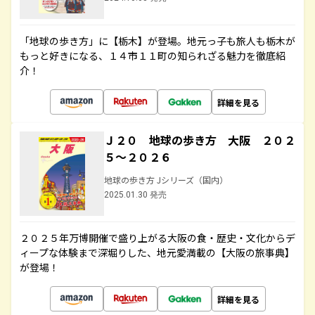
「地球の歩き方」に【栃木】が登場。地元っ子も旅人も栃木が
もっと好きになる、１４市１１町の知られざる魅力を徹底紹
介！
詳細を見る
Ｊ２０ 地球の歩き方 大阪 ２０２
５～２０２６
地球の歩き方 Jシリーズ（国内）
2025.01.30 発売
２０２５年万博開催で盛り上がる大阪の食・歴史・文化からデ
ィープな体験まで深堀りした、地元愛満載の【大阪の旅事典】
が登場！
詳細を見る