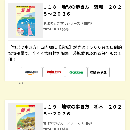
Ｊ１８ 地球の歩き方 茨城 ２０２
５～２０２６
地球の歩き方 Jシリーズ（国内）
2024.10.03 発売
「地球の歩き方」国内版に【茨城】が登場！５００頁の圧倒的
な情報量で、全４４市町村を網羅。茨城愛あふれる保存版の１
冊！
詳細を見る
AD
Ｊ１９ 地球の歩き方 栃木 ２０２
５～２０２６
地球の歩き方 Jシリーズ（国内）
2024.10.03 発売