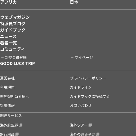
アフリカ
日本
ウェブマガジン
特派員ブログ
ガイドブック
ニュース
著者一覧
コミュニティ
新規会員登録
マイページ
GOOD LUCK TRIP
運営会社
プライバシーポリシー
利用規約
ガイドライン
書店御担当者様へ
ガイドブックに投稿する
採用情報
お問い合わせ
関連サービス
海外航空券
海外ツアー
旅行用品
海外のおみやげ