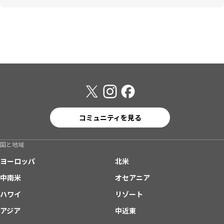
コミュニティを見る
国と地域
ヨーロッパ
北米
中南米
オセアニア
ハワイ
リゾート
アジア
中近東