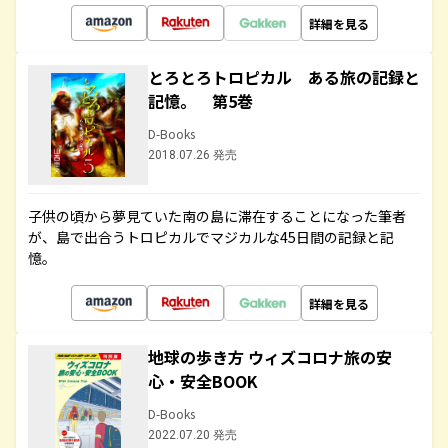
詳細を見る
とろとろトロピカル ある旅の記録と
記憶。 第5巻
D-Books
2018.07.26 発売
子供の頃から夢見ていた南の島に滞在することになった筆者
が、島で出合うトロピカルでマジカルな45日間の記録と記
憶。
詳細を見る
地球の歩き方 ウィズコロナ旅の安
心・安全BOOK
D-Books
2022.07.20 発売