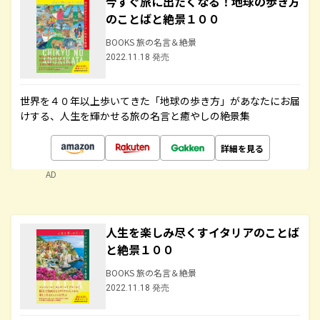
今すぐ旅に出たくなる！地球の歩き方
のことばと絶景１００
BOOKS 旅の名言＆絶景
2022.11.18 発売
世界を４０年以上歩いてきた「地球の歩き方」があなたにお届
けする、人生を輝かせる旅の名言と癒やしの絶景集
詳細を見る
AD
人生を楽しみ尽くすイタリアのことば
と絶景１００
BOOKS 旅の名言＆絶景
2022.11.18 発売