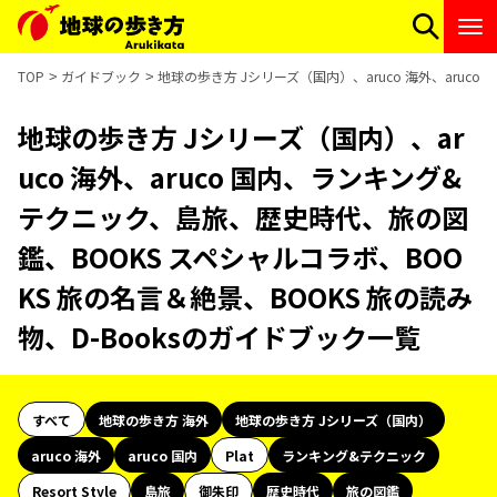
TOP
ガイドブック
地球の歩き方 Jシリーズ（国内）、aruco 海外、aruc
地球の歩き方 Jシリーズ（国内）、ar
uco 海外、aruco 国内、ランキング&
テクニック、島旅、歴史時代、旅の図
鑑、BOOKS スペシャルコラボ、BOO
KS 旅の名言＆絶景、BOOKS 旅の読み
物、D-Booksのガイドブック一覧
すべて
地球の歩き方 海外
地球の歩き方 Jシリーズ（国内）
aruco 海外
aruco 国内
Plat
ランキング&テクニック
Resort Style
島旅
御朱印
歴史時代
旅の図鑑