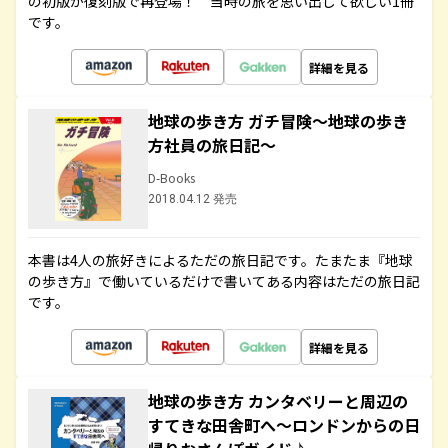
の初版が復刻版で再登場！ 当時の旅を思い出して欲しい1冊
です。
詳細を見る
地球の歩き方 ガチ冒険～地球の歩き
方社員の旅日記～
D-Books
2018.04.12 発売
本書は4人の旅好きによるただの旅日記です。たまたま『地球
の歩き方』で働いているだけで書いてある内容はただの旅日記
です。
詳細を見る
地球の歩き方 カンタベリーと周辺の
すてきな田舎町へ～ロンドンからの日