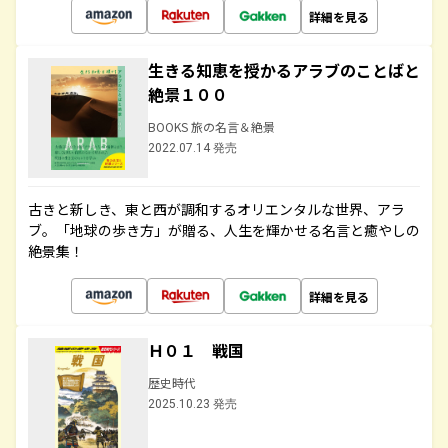
詳細を見る
生きる知恵を授かるアラブのことばと
絶景１００
BOOKS 旅の名言＆絶景
2022.07.14 発売
古きと新しき、東と西が調和するオリエンタルな世界、アラ
ブ。「地球の歩き方」が贈る、人生を輝かせる名言と癒やしの
絶景集！
詳細を見る
Ｈ０１ 戦国
歴史時代
2025.10.23 発売