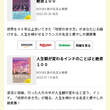
絶景１００
BOOKS 旅の名言＆絶景
2022.05.26 発売
世界を４０年以上歩いてきた「地球の歩き方」があなたにお届
けする、人生を輝かせるフランスの名言と癒やしの絶景集
詳細を見る
人生観が変わるインドのことばと絶景
１００
BOOKS 旅の名言＆絶景
2022.07.14 発売
混沌と喧噪、行った人の大半が人生観が変わると言う、イン
ド。「地球の歩き方」が贈る、人生を輝かせる名言と癒やしの
絶景集！