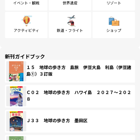
イベント・観戦
世界遺産
リゾート
アクティビティ
鉄道・フライト
ショップ
新刊ガイドブック
１５ 地球の歩き方 島旅 伊豆大島 利島（伊豆諸
島①）３訂版
Ｃ０２ 地球の歩き方 ハワイ島 ２０２７～２０２
８
Ｊ３３ 地球の歩き方 墨田区