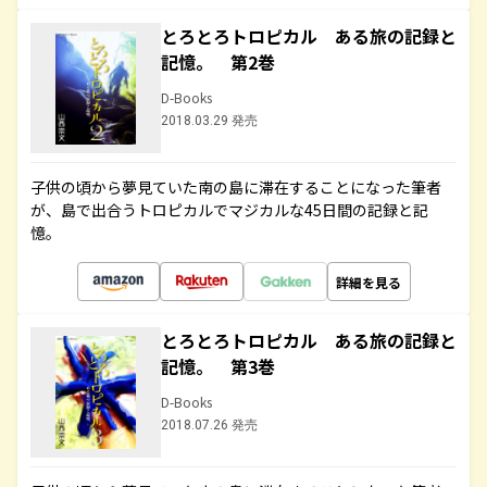
とろとろトロピカル ある旅の記録と
記憶。 第2巻
D-Books
2018.03.29 発売
子供の頃から夢見ていた南の島に滞在することになった筆者
が、島で出合うトロピカルでマジカルな45日間の記録と記
憶。
詳細を見る
とろとろトロピカル ある旅の記録と
記憶。 第3巻
D-Books
2018.07.26 発売