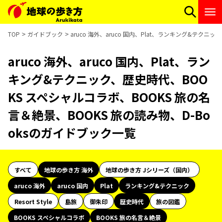
TOP
ガイドブック
aruco 海外、aruco 国内、Plat、ランキング&テク
aruco 海外、aruco 国内、Plat、ラン
キング&テクニック、歴史時代、BOO
KS スペシャルコラボ、BOOKS 旅の名
言＆絶景、BOOKS 旅の読み物、D-Bo
oksのガイドブック一覧
すべて
地球の歩き方 海外
地球の歩き方 Jシリーズ（国内）
aruco 海外
aruco 国内
Plat
ランキング&テクニック
Resort Style
島旅
御朱印
歴史時代
旅の図鑑
BOOKS スペシャルコラボ
BOOKS 旅の名言＆絶景