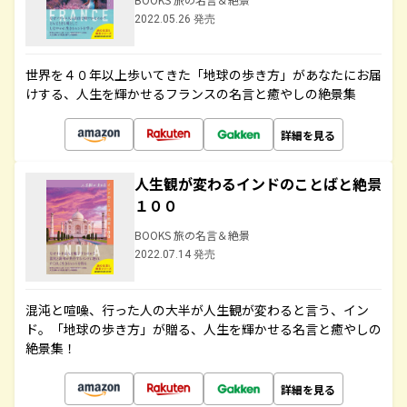
2022.05.26 発売
世界を４０年以上歩いてきた「地球の歩き方」があなたにお届
けする、人生を輝かせるフランスの名言と癒やしの絶景集
詳細を見る
人生観が変わるインドのことばと絶景
１００
BOOKS 旅の名言＆絶景
2022.07.14 発売
混沌と喧噪、行った人の大半が人生観が変わると言う、イン
ド。「地球の歩き方」が贈る、人生を輝かせる名言と癒やしの
絶景集！
詳細を見る