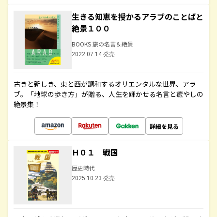
生きる知恵を授かるアラブのことばと
絶景１００
BOOKS 旅の名言＆絶景
2022.07.14 発売
古きと新しき、東と西が調和するオリエンタルな世界、アラ
ブ。「地球の歩き方」が贈る、人生を輝かせる名言と癒やしの
絶景集！
詳細を見る
Ｈ０１ 戦国
歴史時代
2025.10.23 発売