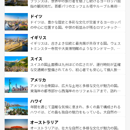
フランスは、世界中の旅行者を魅了し続けるヨーロッパ屈
アートに溢れた街角から、地方では古代ローマ遺跡や中世
指の観光地だ。首都パリのエッフェル塔やルーブル美術館
の城塞都市、穏やかなビーチリゾートまで多彩な表情を見
といった象徴的なスポットから、田舎町の古風な美しさま
せる。地方によって風土や気候が異なるスペインはその個
ドイツ
で、幅広い魅力が詰まっている。華麗な宮殿、歴史的な大
性で訪れる人を魅了する。 なお、新着のスペイン情報は
コ
聖堂、美しいビーチ、そして豊かな自然が、訪れる者を心
ドイツは、豊かな歴史と多彩な文化が交差するヨーロッパ
ンテンツ一覧
を参照してほしい。
から魅了する。また、フランスは美食の国としても知ら
の中心に位置する国。中世の街並みが残るロマンチック街
れ、フランス料理はユネスコ無形文化遺産にも登録されて
道から、未来を先取りするようなモダンな都市まで多様な
イギリス
いる。シャンパンの発祥地であるランス、プロヴァンスの
顔を持つこの国は、どこを歩いても飽きることがない。ベ
香り高いラベンダー畑など、多彩な楽しみ方が可能だ。さ
ルリンの文化的活気、バイエルン州のアルプスの絶景、そ
イギリスは、古きよき伝統と最先端が共存する国。ウェス
らに、パリ以外の地域にも魅力が溢れており、どの街角に
してライン川沿いのワイン畑といった風景は必見。ビール
トミンスター寺院や大英博物館のようなランドマーク、歴
も豊かな歴史と文化が息づいている。パリ以外の個性あふ
とソーセージを味わいながら地元の人と過ごす楽しい時間
史ある大学都市、美しい丘陵地帯や牧歌的な風景など、エ
れる地方に足を運ぶとそれぞれで全く異なる文化を体験で
スイス
は、お酒好きな人にはぜひ体験してほしい。 なお、新着の
リアごとに異なる魅力がある。また、優雅なアフタヌーン
きるだろう。 なお、新着のフランス情報は
コンテンツ一覧
ドイツ情報は
コンテンツ一覧
を参照してほしい。
ティー、ビール好きにはたまらない英国パブ、サッカー観
スイスの国土面積は九州ほどの広さだが、運行時刻が正確
を参照してほしい。
戦など、本場だからこそできる体験も豊富。イギリスを旅
な交通網が整備されており、初心者でも安心して個人旅行
して楽しみつくそう。 なお、新着のイギリス情報は
コンテ
を楽しめる。日本同様に時刻表どおりの旅が可能だ。中世
アメリカ
ンツ一覧
を参照してほしい。
の建物がそのまま残る町や、スイスならではのユニークな
博物館もあり、アルプス観光だけでなく町歩きも満喫する
アメリカ合衆国は、広大な土地と多様な文化が魅力の国。
ことができる。国民の所得が高いため物価も高いが、旅行
東海岸の都市部から西海岸のカリフォルニアまで、訪れる
者向けの交通パス提供のサービスもあり、うまく活用すれ
場所ごとに異なる風景と体験が待っている。ニューヨーク
ハワイ
ば市内交通費無料で観光を楽しむこともできる。 なお、新
のような巨大都市は、観光、ショッピング、エンターテイ
着のスイス情報は
コンテンツ一覧
を参照してほしい。
ンメントが詰まった刺激的なスポットだ。一方、アメリカ
年間を通じて温暖な気候に恵まれ、多くの島で構成される
西部には大自然が広がり、グランドキャニオンやイエロー
ハワイは、どの島も独自の魅力をもっている。大自然の神
ストーン国立公園といった絶景が堪能できる。さらに、南
秘を感じたいなら、火山が生み出した壮大な景観を誇るハ
オーストラリア
部のニューオーリンズでは、音楽と美食が融合した独特の
ワイ島は見逃せない。また、定番の観光地といえばオアフ
文化が魅力。旅行者はアメリカの各地域で異なる魅力を楽
島だが、静かな自然を求めるならマウイ島やカウアイ島が
オーストラリアは、壮大な自然と多様な文化が魅力の国。