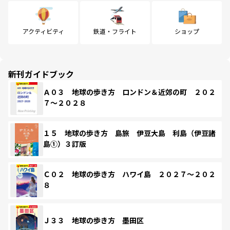
アクティビティ
鉄道・フライト
ショップ
新刊ガイドブック
Ａ０３ 地球の歩き方 ロンドン＆近郊の町 ２０２
７～２０２８
１５ 地球の歩き方 島旅 伊豆大島 利島（伊豆諸
島①）３訂版
Ｃ０２ 地球の歩き方 ハワイ島 ２０２７～２０２
８
Ｊ３３ 地球の歩き方 墨田区