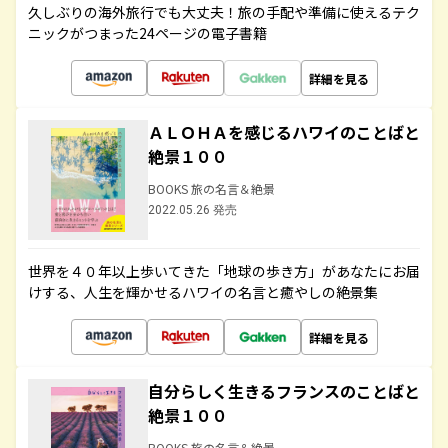
久しぶりの海外旅行でも大丈夫！旅の手配や準備に使えるテク
ニックがつまった24ページの電子書籍
詳細を見る
ＡＬＯＨＡを感じるハワイのことばと
絶景１００
BOOKS 旅の名言＆絶景
2022.05.26 発売
世界を４０年以上歩いてきた「地球の歩き方」があなたにお届
けする、人生を輝かせるハワイの名言と癒やしの絶景集
詳細を見る
自分らしく生きるフランスのことばと
絶景１００
BOOKS 旅の名言＆絶景