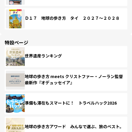
Ｄ１７ 地球の歩き方 タイ ２０２７～２０２８
特設ページ
世界遺産ランキング
地球の歩き方 meets クリストファー・ノーラン監督
最新作『オデュッセイア』
準備も滞在もスマートに！ トラベルハック2026
地球の歩き方アワード みんなで選ぶ、旅のベスト。