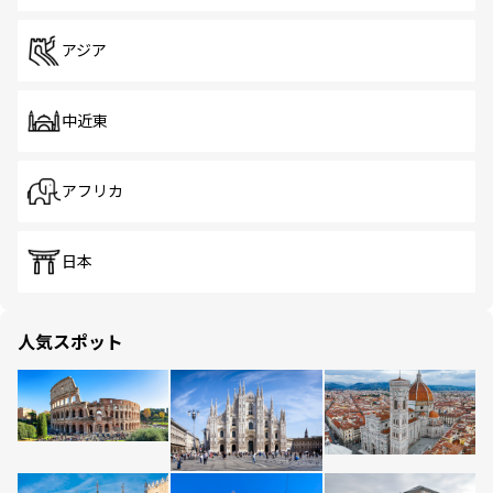
アジア
中近東
アフリカ
日本
人気スポット