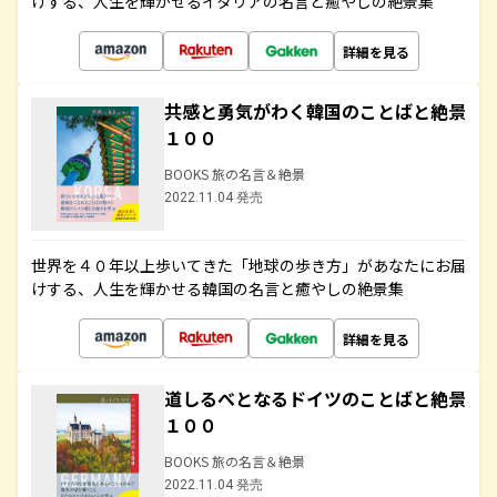
けする、人生を輝かせるイタリアの名言と癒やしの絶景集
詳細を見る
共感と勇気がわく韓国のことばと絶景
１００
BOOKS 旅の名言＆絶景
2022.11.04 発売
世界を４０年以上歩いてきた「地球の歩き方」があなたにお届
けする、人生を輝かせる韓国の名言と癒やしの絶景集
詳細を見る
道しるべとなるドイツのことばと絶景
１００
BOOKS 旅の名言＆絶景
2022.11.04 発売