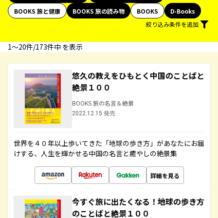
BOOKS 旅と健康
BOOKS 旅の読み物
BOOKS
D-Books
絞り込み条件を追加
1〜20件/173件中 を表示
悠久の教えをひもとく中国のことばと
絶景１００
BOOKS 旅の名言＆絶景
2022.12.15 発売
世界を４０年以上歩いてきた「地球の歩き方」があなたにお届
けする、人生を輝かせる中国の名言と癒やしの絶景集
詳細を見る
今すぐ旅に出たくなる！地球の歩き方
のことばと絶景１００