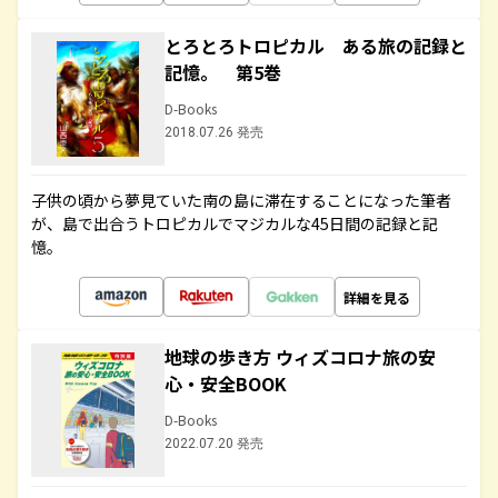
とろとろトロピカル ある旅の記録と
記憶。 第5巻
D-Books
2018.07.26 発売
子供の頃から夢見ていた南の島に滞在することになった筆者
が、島で出合うトロピカルでマジカルな45日間の記録と記
憶。
詳細を見る
地球の歩き方 ウィズコロナ旅の安
心・安全BOOK
D-Books
2022.07.20 発売