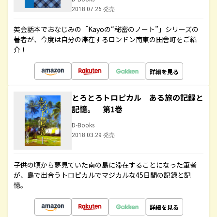
2018.07.26 発売
英会話本でおなじみの「Kayoの“秘密のノート”」シリーズの
著者が、今度は自分の滞在するロンドン南東の田舎町をご紹
介！
詳細を見る
とろとろトロピカル ある旅の記録と
記憶。 第1巻
D-Books
2018.03.29 発売
子供の頃から夢見ていた南の島に滞在することになった筆者
が、島で出合うトロピカルでマジカルな45日間の記録と記
憶。
詳細を見る