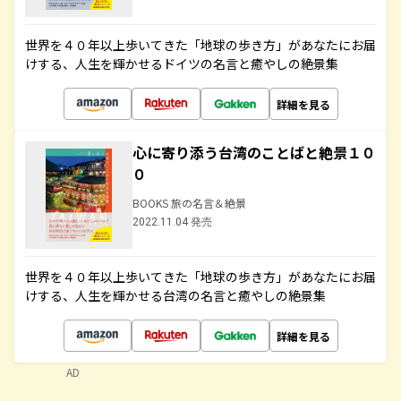
世界を４０年以上歩いてきた「地球の歩き方」があなたにお届
けする、人生を輝かせるドイツの名言と癒やしの絶景集
詳細を見る
心に寄り添う台湾のことばと絶景１０
０
BOOKS 旅の名言＆絶景
2022.11.04 発売
世界を４０年以上歩いてきた「地球の歩き方」があなたにお届
けする、人生を輝かせる台湾の名言と癒やしの絶景集
詳細を見る
AD