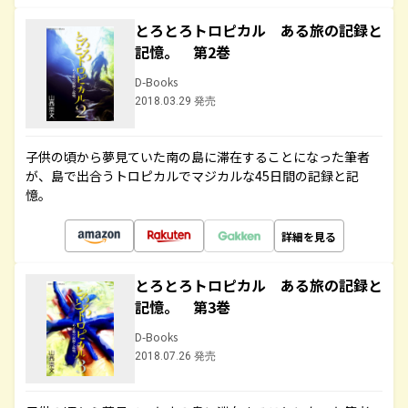
とろとろトロピカル ある旅の記録と
記憶。 第2巻
D-Books
2018.03.29 発売
子供の頃から夢見ていた南の島に滞在することになった筆者
が、島で出合うトロピカルでマジカルな45日間の記録と記
憶。
詳細を見る
とろとろトロピカル ある旅の記録と
記憶。 第3巻
D-Books
2018.07.26 発売