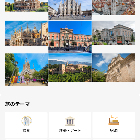
旅のテーマ
飲食
建築・アート
宿泊