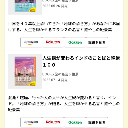
2022.05.26 発売
世界を４０年以上歩いてきた「地球の歩き方」があなたにお届
けする、人生を輝かせるフランスの名言と癒やしの絶景集
詳細を見る
人生観が変わるインドのことばと絶景
１００
BOOKS 旅の名言＆絶景
2022.07.14 発売
混沌と喧噪、行った人の大半が人生観が変わると言う、イン
ド。「地球の歩き方」が贈る、人生を輝かせる名言と癒やしの
絶景集！
詳細を見る