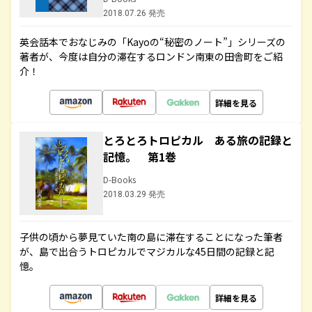
2018.07.26 発売
英会話本でおなじみの「Kayoの“秘密のノート”」シリーズの
著者が、今度は自分の滞在するロンドン南東の田舎町をご紹
介！
詳細を見る
とろとろトロピカル ある旅の記録と
記憶。 第1巻
D-Books
2018.03.29 発売
子供の頃から夢見ていた南の島に滞在することになった筆者
が、島で出合うトロピカルでマジカルな45日間の記録と記
憶。
詳細を見る