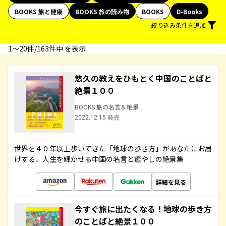
BOOKS 旅と健康
BOOKS 旅の読み物
BOOKS
D-Books
絞り込み条件を追加
1〜20件/163件中 を表示
悠久の教えをひもとく中国のことばと
絶景１００
BOOKS 旅の名言＆絶景
2022.12.15 発売
世界を４０年以上歩いてきた「地球の歩き方」があなたにお届
けする、人生を輝かせる中国の名言と癒やしの絶景集
詳細を見る
今すぐ旅に出たくなる！地球の歩き方
のことばと絶景１００