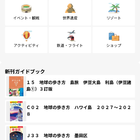
イベント・観戦
世界遺産
リゾート
アクティビティ
鉄道・フライト
ショップ
新刊ガイドブック
１５ 地球の歩き方 島旅 伊豆大島 利島（伊豆諸
島①）３訂版
Ｃ０２ 地球の歩き方 ハワイ島 ２０２７～２０２
８
Ｊ３３ 地球の歩き方 墨田区