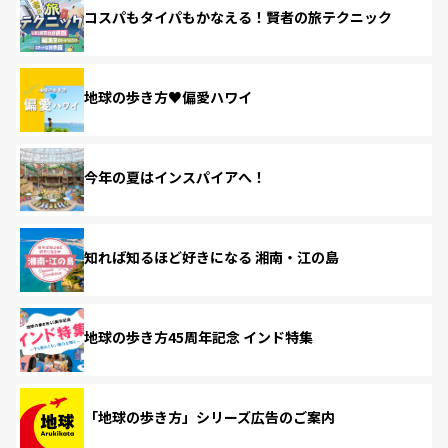
コスパもタイパもかなえる！賢者の旅テクニック
地球の歩き方♥偏愛ハワイ
今年の夏はインスパイアへ！
知れば知るほど好きになる 湘南・江の島
地球の歩き方45周年記念 インド特集
「地球の歩き方」シリーズ広告のご案内