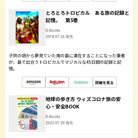
とろとろトロピカル ある旅の記録と
記憶。 第5巻
D-Books
2018.07.26 発売
子供の頃から夢見ていた南の島に滞在することになった筆者
が、島で出合うトロピカルでマジカルな45日間の記録と記
憶。
詳細を見る
地球の歩き方 ウィズコロナ旅の安
心・安全BOOK
D-Books
2022.07.20 発売