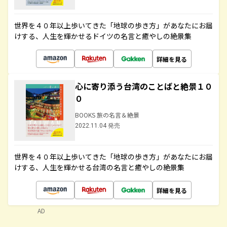
世界を４０年以上歩いてきた「地球の歩き方」があなたにお届
けする、人生を輝かせるドイツの名言と癒やしの絶景集
詳細を見る
心に寄り添う台湾のことばと絶景１０
０
BOOKS 旅の名言＆絶景
2022.11.04 発売
世界を４０年以上歩いてきた「地球の歩き方」があなたにお届
けする、人生を輝かせる台湾の名言と癒やしの絶景集
詳細を見る
AD