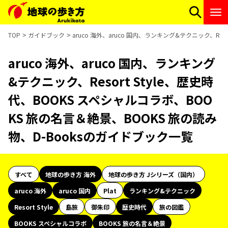
TOP
ガイドブック
aruco 海外、aruco 国内、ランキング&テクニック、Re
aruco 海外、aruco 国内、ランキング
&テクニック、Resort Style、歴史時
代、BOOKS スペシャルコラボ、BOO
KS 旅の名言＆絶景、BOOKS 旅の読み
物、D-Booksのガイドブック一覧
すべて
地球の歩き方 海外
地球の歩き方 Jシリーズ（国内）
aruco 海外
aruco 国内
Plat
ランキング&テクニック
Resort Style
島旅
御朱印
歴史時代
旅の図鑑
BOOKS スペシャルコラボ
BOOKS 旅の名言＆絶景