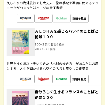
久しぶりの海外旅行でも大丈夫！旅の手配や準備に使えるテク
ニックがつまった24ページの電子書籍
詳細を見る
ＡＬＯＨＡを感じるハワイのことばと
絶景１００
BOOKS 旅の名言＆絶景
2022.05.26 発売
世界を４０年以上歩いてきた「地球の歩き方」があなたにお届
けする、人生を輝かせるハワイの名言と癒やしの絶景集
詳細を見る
自分らしく生きるフランスのことばと
絶景１００
BOOKS 旅の名言＆絶景