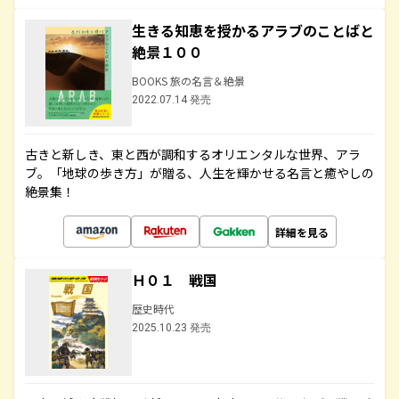
生きる知恵を授かるアラブのことばと
絶景１００
BOOKS 旅の名言＆絶景
2022.07.14 発売
古きと新しき、東と西が調和するオリエンタルな世界、アラ
ブ。「地球の歩き方」が贈る、人生を輝かせる名言と癒やしの
絶景集！
詳細を見る
Ｈ０１ 戦国
歴史時代
2025.10.23 発売