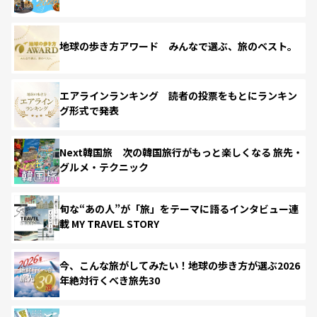
地球の歩き方アワード みんなで選ぶ、旅のベスト。
エアラインランキング 読者の投票をもとにランキン
グ形式で発表
Next韓国旅 次の韓国旅行がもっと楽しくなる 旅先・
グルメ・テクニック
旬な“あの人”が「旅」をテーマに語るインタビュー連
載 MY TRAVEL STORY
今、こんな旅がしてみたい！地球の歩き方が選ぶ2026
年絶対行くべき旅先30