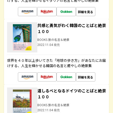
けする、人生を輝かせるイタリアの名言と癒やしの絶景集
詳細を見る
共感と勇気がわく韓国のことばと絶景
１００
BOOKS 旅の名言＆絶景
2022.11.04 発売
世界を４０年以上歩いてきた「地球の歩き方」があなたにお届
けする、人生を輝かせる韓国の名言と癒やしの絶景集
詳細を見る
道しるべとなるドイツのことばと絶景
１００
BOOKS 旅の名言＆絶景
2022.11.04 発売