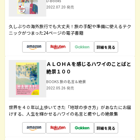
D-Books
2022.07.20 発売
久しぶりの海外旅行でも大丈夫！旅の手配や準備に使えるテク
ニックがつまった24ページの電子書籍
詳細を見る
ＡＬＯＨＡを感じるハワイのことばと
絶景１００
BOOKS 旅の名言＆絶景
2022.05.26 発売
世界を４０年以上歩いてきた「地球の歩き方」があなたにお届
けする、人生を輝かせるハワイの名言と癒やしの絶景集
詳細を見る