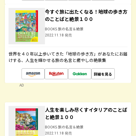
今すぐ旅に出たくなる！地球の歩き方
のことばと絶景１００
BOOKS 旅の名言＆絶景
2022.11.18 発売
世界を４０年以上歩いてきた「地球の歩き方」があなたにお届
けする、人生を輝かせる旅の名言と癒やしの絶景集
詳細を見る
AD
人生を楽しみ尽くすイタリアのことば
と絶景１００
BOOKS 旅の名言＆絶景
2022.11.18 発売