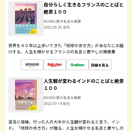
自分らしく生きるフランスのことばと
絶景１００
BOOKS 旅の名言＆絶景
2022.05.26 発売
世界を４０年以上歩いてきた「地球の歩き方」があなたにお届
けする、人生を輝かせるフランスの名言と癒やしの絶景集
詳細を見る
人生観が変わるインドのことばと絶景
１００
BOOKS 旅の名言＆絶景
2022.07.14 発売
混沌と喧噪、行った人の大半が人生観が変わると言う、イン
ド。「地球の歩き方」が贈る、人生を輝かせる名言と癒やしの