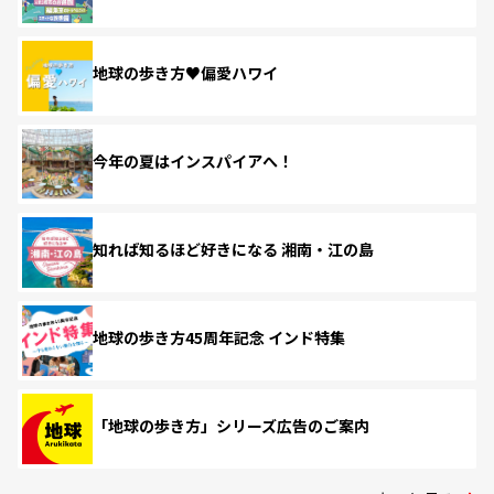
地球の歩き方♥偏愛ハワイ
今年の夏はインスパイアへ！
知れば知るほど好きになる 湘南・江の島
地球の歩き方45周年記念 インド特集
「地球の歩き方」シリーズ広告のご案内