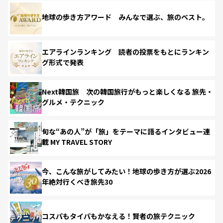
地球の歩き方アワード みんなで選ぶ、旅のベスト。
エアラインランキング 読者の投票をもとにランキン
グ形式で発表
Next韓国旅 次の韓国旅行がもっと楽しくなる 旅先・
グルメ・テクニック
旬な“あの人”が「旅」をテーマに語るインタビュー連
載 MY TRAVEL STORY
今、こんな旅がしてみたい！地球の歩き方が選ぶ2026
年絶対行くべき旅先30
コスパもタイパもかなえる！賢者の旅テクニック