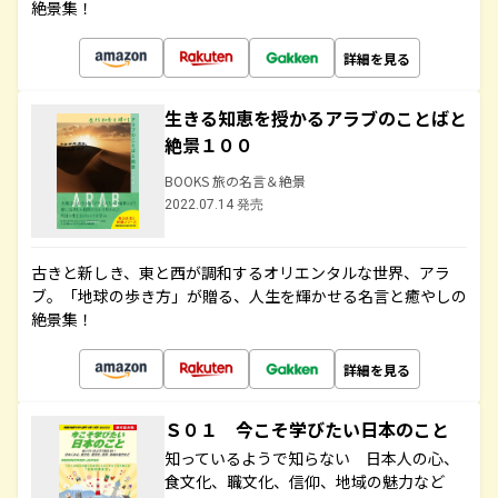
絶景集！
詳細を見る
生きる知恵を授かるアラブのことばと
絶景１００
BOOKS 旅の名言＆絶景
2022.07.14 発売
古きと新しき、東と西が調和するオリエンタルな世界、アラ
ブ。「地球の歩き方」が贈る、人生を輝かせる名言と癒やしの
絶景集！
詳細を見る
Ｓ０１ 今こそ学びたい日本のこと
知っているようで知らない 日本人の心、
食文化、職文化、信仰、地域の魅力など