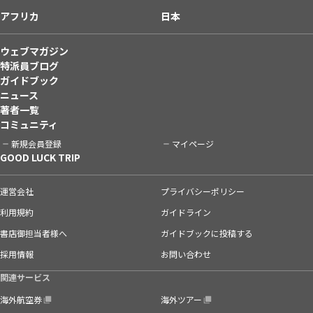
アフリカ
日本
ウェブマガジン
特派員ブログ
ガイドブック
ニュース
著者一覧
コミュニティ
新規会員登録
マイページ
GOOD LUCK TRIP
運営会社
プライバシーポリシー
利用規約
ガイドライン
書店御担当者様へ
ガイドブックに投稿する
採用情報
お問い合わせ
関連サービス
海外航空券
海外ツアー