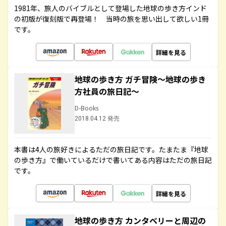
1981年、旅人のバイブルとして登場した地球の歩き方インド
の初版が復刻版で再登場！ 当時の旅を思い出して欲しい1冊
です。
詳細を見る
地球の歩き方 ガチ冒険～地球の歩き
方社員の旅日記～
D-Books
2018.04.12 発売
本書は4人の旅好きによるただの旅日記です。たまたま『地球
の歩き方』で働いているだけで書いてある内容はただの旅日記
です。
詳細を見る
地球の歩き方 カンタベリーと周辺の