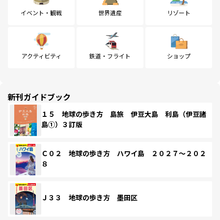
イベント・観戦
世界遺産
リゾート
アクティビティ
鉄道・フライト
ショップ
新刊ガイドブック
１５ 地球の歩き方 島旅 伊豆大島 利島（伊豆諸
島①）３訂版
Ｃ０２ 地球の歩き方 ハワイ島 ２０２７～２０２
８
Ｊ３３ 地球の歩き方 墨田区