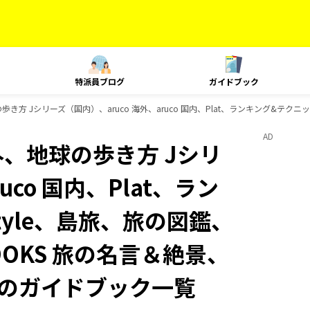
特派員ブログ
ガイドブック
き方 Jシリーズ（国内）、aruco 海外、aruco 国内、Plat、ランキング&テクニック
AD
外、地球の歩き方 Jシリ
uco 国内、Plat、ラン
Style、島旅、旅の図鑑、
OOKS 旅の名言＆絶景、
ksのガイドブック一覧