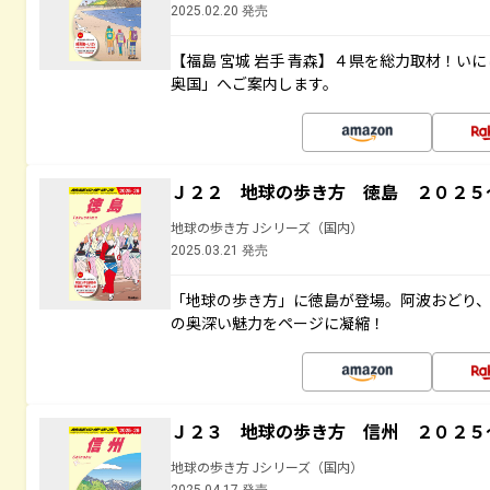
2025.02.20 発売
【福島 宮城 岩手 青森】４県を総力取材！い
奥国」へご案内します。
Ｊ２２ 地球の歩き方 徳島 ２０２５
地球の歩き方 Jシリーズ（国内）
2025.03.21 発売
「地球の歩き方」に徳島が登場。阿波おどり
の奥深い魅力をページに凝縮！
Ｊ２３ 地球の歩き方 信州 ２０２５
地球の歩き方 Jシリーズ（国内）