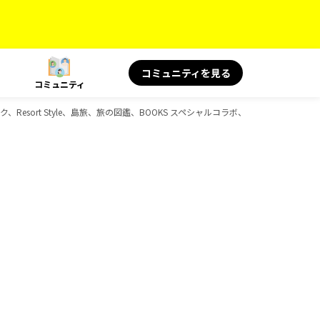
コミュニティを見る
コミュニティ
、Resort Style、島旅、旅の図鑑、BOOKS スペシャルコラボ、BOOKS 旅の名言