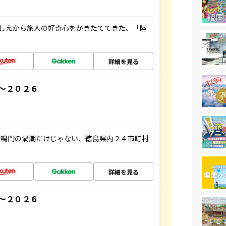
にしえから旅人の好奇心をかきたててきた、「陸
詳細を見る
～２０２６
、鳴門の渦潮だけじゃない、徳島県内２４市町村
詳細を見る
～２０２６