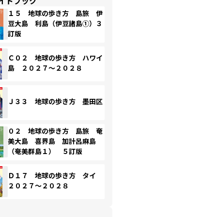
イドブック
１５ 地球の歩き方 島旅 伊
豆大島 利島（伊豆諸島①）３
訂版
Ｃ０２ 地球の歩き方 ハワイ
島 ２０２７～２０２８
Ｊ３３ 地球の歩き方 墨田区
０２ 地球の歩き方 島旅 奄
美大島 喜界島 加計呂麻島
（奄美群島１） ５訂版
Ｄ１７ 地球の歩き方 タイ
２０２７～２０２８