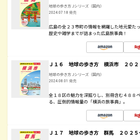
地球の歩き方 Jシリーズ（国内）
2024.07.18 発売
広島の全２３市町の情報を網羅した地元愛た
歴史や雑学までが詰まった広島旅事典！
Ｊ１６ 地球の歩き方 横浜市 ２０２
地球の歩き方 Jシリーズ（国内）
2024.08.01 発売
全１８区の魅力を深掘りし、別冊含む４８８
る、圧倒的情報量の「横浜の旅事典」。
Ｊ１７ 地球の歩き方 群馬 ２０２５