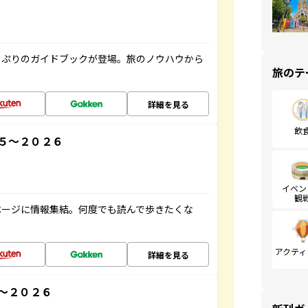
っぷりのガイドブックが登場。旅のノウハウから
旅のテ
詳細を見る
飲
５～２０２６
イベン
観
ページに情報集結。何度でも読んで歩きたくな
アクティ
詳細を見る
～２０２６