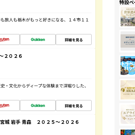
特設ペ
子も旅人も栃木がもっと好きになる、１４市１１
詳細を見る
～２０２６
歴史・文化からディープな体験まで深堀りした、
詳細を見る
宮城 岩手 青森 ２０２５～２０２６