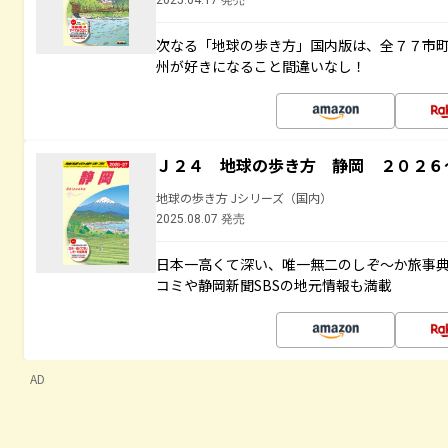
2025.04.17 発売
次なる「地球の歩き方」国内版は、全７７市
州が好きになること間違いなし！
Ｊ２４ 地球の歩き方 静岡 ２０２６
地球の歩き方 Jシリーズ（国内）
2025.08.07 発売
日本一高くて深い、唯一無二のしぞ～か旅事
コミや静岡新聞SBSの地元情報も満載
AD