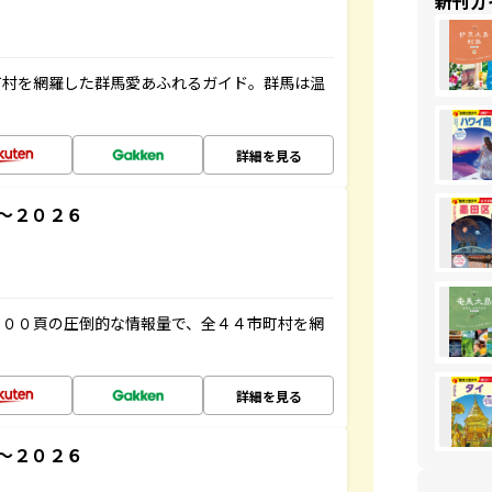
新刊ガ
町村を網羅した群馬愛あふれるガイド。群馬は温
詳細を見る
～２０２６
５００頁の圧倒的な情報量で、全４４市町村を網
詳細を見る
～２０２６