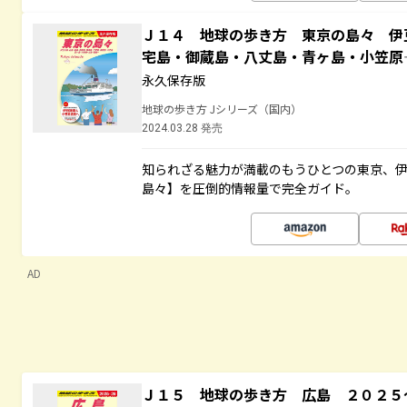
Ｊ１４ 地球の歩き方 東京の島々 伊
宅島・御蔵島・八丈島・青ヶ島・小笠
永久保存版
地球の歩き方 Jシリーズ（国内）
2024.03.28 発売
知られざる魅力が満載のもうひとつの東京、
島々】を圧倒的情報量で完全ガイド。
AD
Ｊ１５ 地球の歩き方 広島 ２０２５