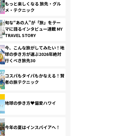
もっと楽しくなる 旅先・グル
メ・テクニック
旬な“あの人”が「旅」をテー
マに語るインタビュー連載 MY
TRAVEL STORY
今、こんな旅がしてみたい！地
球の歩き方が選ぶ2026年絶対
行くべき旅先30
コスパもタイパもかなえる！賢
者の旅テクニック
地球の歩き方♥偏愛ハワイ
今年の夏はインスパイアへ！