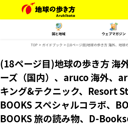
国と地域
ウェブマガジン
TOP
ガイドブック
(18ページ目)地球の歩き方 海外、地球の歩
(18ページ目)地球の歩き方 海
ーズ（国内）、aruco 海外、ar
キング&テクニック、Resort 
BOOKS スペシャルコラボ、B
BOOKS 旅の読み物、D-Boo