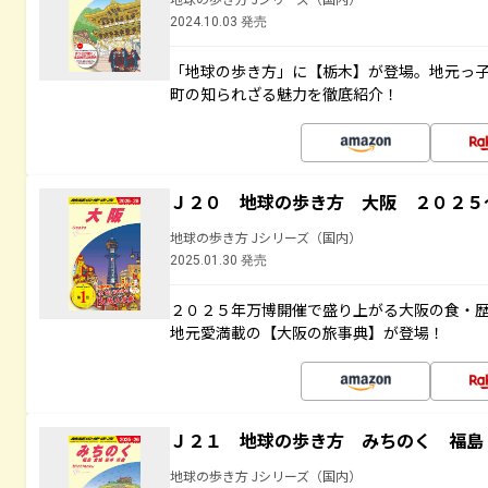
2024.10.03 発売
「地球の歩き方」に【栃木】が登場。地元っ
町の知られざる魅力を徹底紹介！
Ｊ２０ 地球の歩き方 大阪 ２０２５
地球の歩き方 Jシリーズ（国内）
2025.01.30 発売
２０２５年万博開催で盛り上がる大阪の食・
地元愛満載の【大阪の旅事典】が登場！
Ｊ２１ 地球の歩き方 みちのく 福島 
地球の歩き方 Jシリーズ（国内）