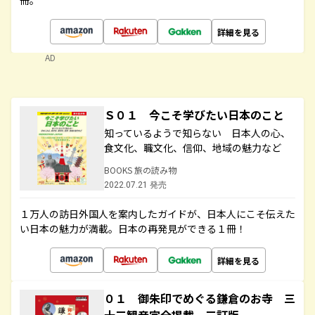
冊。
詳細を見る
AD
Ｓ０１ 今こそ学びたい日本のこと
知っているようで知らない 日本人の心、
食文化、職文化、信仰、地域の魅力など
BOOKS 旅の読み物
2022.07.21 発売
１万人の訪日外国人を案内したガイドが、日本人にこそ伝えた
い日本の魅力が満載。日本の再発見ができる１冊！
詳細を見る
０１ 御朱印でめぐる鎌倉のお寺 三