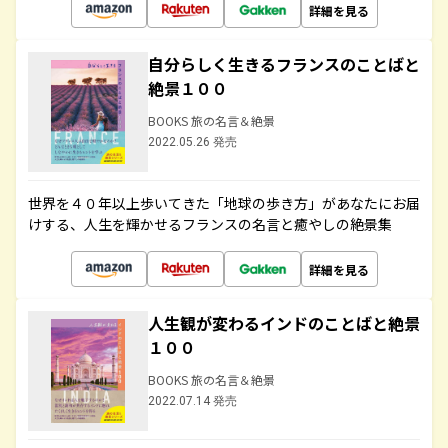
詳細を見る
自分らしく生きるフランスのことばと
絶景１００
BOOKS 旅の名言＆絶景
2022.05.26 発売
世界を４０年以上歩いてきた「地球の歩き方」があなたにお届
けする、人生を輝かせるフランスの名言と癒やしの絶景集
詳細を見る
人生観が変わるインドのことばと絶景
１００
BOOKS 旅の名言＆絶景
2022.07.14 発売