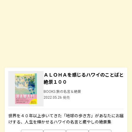
ＡＬＯＨＡを感じるハワイのことばと
絶景１００
BOOKS 旅の名言＆絶景
2022.05.26 発売
世界を４０年以上歩いてきた「地球の歩き方」があなたにお届
けする、人生を輝かせるハワイの名言と癒やしの絶景集