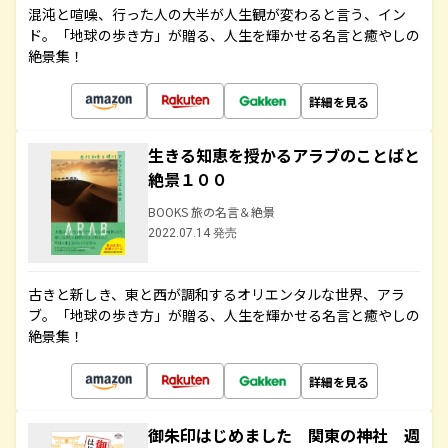
混沌と喧噪、行った人の大半が人生観が変わると言う、イン
ド。「地球の歩き方」が贈る、人生を輝かせる名言と癒やしの
絶景集！
詳細を見る
生きる知恵を授かるアラブのことばと
絶景１００
BOOKS 旅の名言＆絶景
2022.07.14 発売
古きと新しき、東と西が調和するオリエンタルな世界、アラ
ブ。「地球の歩き方」が贈る、人生を輝かせる名言と癒やしの
絶景集！
詳細を見る
御朱印はじめました 関東の神社 週