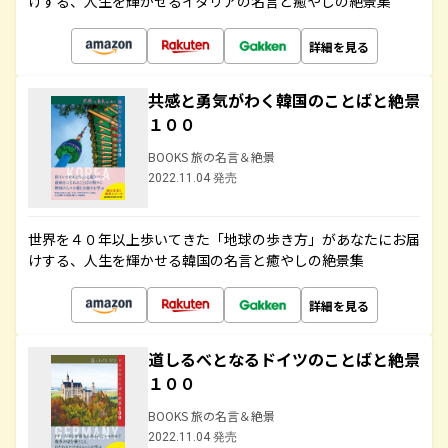
けする、人生を輝かせるイタリアの名言と癒やしの絶景集
詳細を見る
共感と勇気がわく韓国のことばと絶景
１００
BOOKS 旅の名言＆絶景
2022.11.04 発売
世界を４０年以上歩いてきた「地球の歩き方」があなたにお届
けする、人生を輝かせる韓国の名言と癒やしの絶景集
詳細を見る
道しるべとなるドイツのことばと絶景
１００
BOOKS 旅の名言＆絶景
2022.11.04 発売