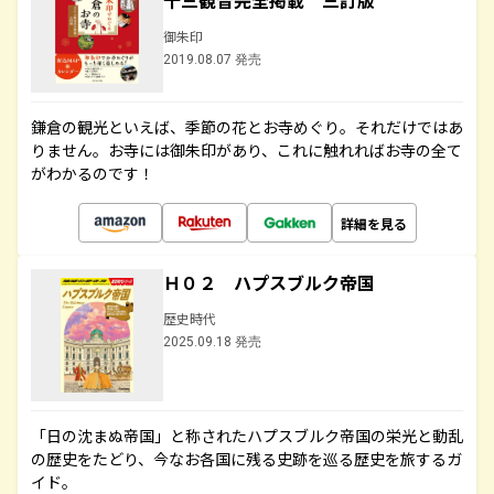
十三観音完全掲載 三訂版
御朱印
2019.08.07 発売
鎌倉の観光といえば、季節の花とお寺めぐり。それだけではあ
りません。お寺には御朱印があり、これに触れればお寺の全て
がわかるのです！
詳細を見る
Ｈ０２ ハプスブルク帝国
歴史時代
2025.09.18 発売
「日の沈まぬ帝国」と称されたハプスブルク帝国の栄光と動乱
の歴史をたどり、今なお各国に残る史跡を巡る歴史を旅するガ
イド。