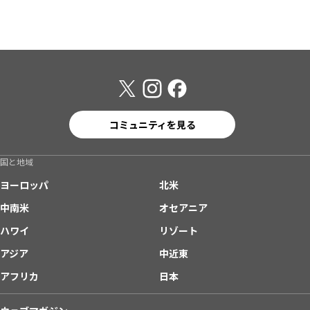
コミュニティを見る
国と地域
ヨーロッパ
北米
中南米
オセアニア
ハワイ
リゾート
アジア
中近東
アフリカ
日本