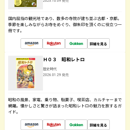
2025.10.09 発売
国内屈指の観光地であり、数多の寺院が建ち並ぶ古都・京都。
季節を楽しみながらお寺をめぐり、御朱印を頂くのに役立つ一
冊です。
詳細を見る
Ｈ０３ 昭和レトロ
歴史時代
2026.01.29 発売
昭和の風景、家電、乗り物、駄菓子、喫茶店、カルチャーまで
網羅。懐かしさと驚きが詰まった昭和レトロの魅力を旅するガ
イド。
詳細を見る