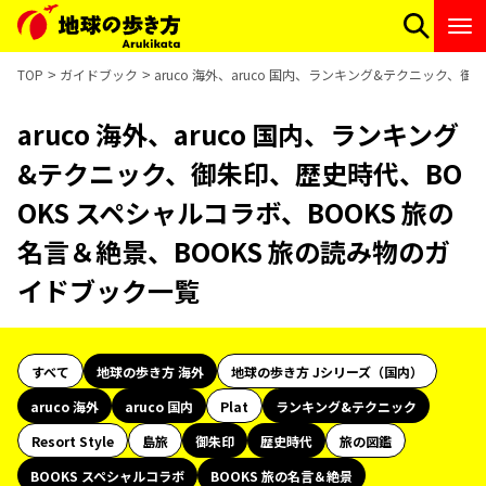
TOP
ガイドブック
aruco 海外、aruco 国内、ランキング&テクニック、
aruco 海外、aruco 国内、ランキング
&テクニック、御朱印、歴史時代、BO
OKS スペシャルコラボ、BOOKS 旅の
名言＆絶景、BOOKS 旅の読み物のガ
イドブック一覧
すべて
地球の歩き方 海外
地球の歩き方 Jシリーズ（国内）
aruco 海外
aruco 国内
Plat
ランキング&テクニック
Resort Style
島旅
御朱印
歴史時代
旅の図鑑
BOOKS スペシャルコラボ
BOOKS 旅の名言＆絶景