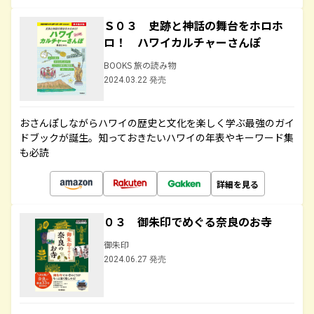
Ｓ０３ 史跡と神話の舞台をホロホ
ロ！ ハワイカルチャーさんぽ
BOOKS 旅の読み物
2024.03.22 発売
おさんぽしながらハワイの歴史と文化を楽しく学ぶ最強のガイ
ドブックが誕生。知っておきたいハワイの年表やキーワード集
も必読
詳細を見る
０３ 御朱印でめぐる奈良のお寺
御朱印
2024.06.27 発売