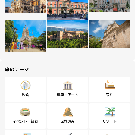
旅のテーマ
飲食
建築・アート
宿泊
イベント・観戦
世界遺産
リゾート