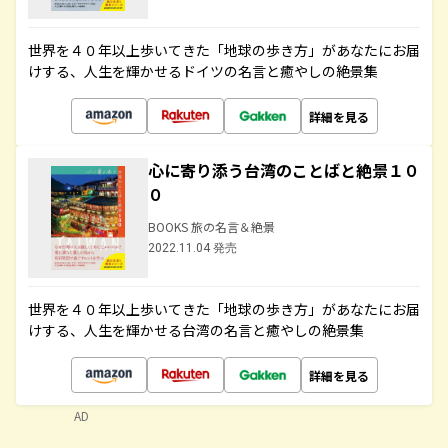
世界を４０年以上歩いてきた「地球の歩き方」があなたにお届
けする、人生を輝かせるドイツの名言と癒やしの絶景集
詳細を見る
心に寄り添う台湾のことばと絶景１０
０
BOOKS 旅の名言＆絶景
2022.11.04 発売
世界を４０年以上歩いてきた「地球の歩き方」があなたにお届
けする、人生を輝かせる台湾の名言と癒やしの絶景集
詳細を見る
AD