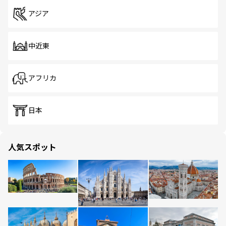
アジア
中近東
アフリカ
日本
人気スポット