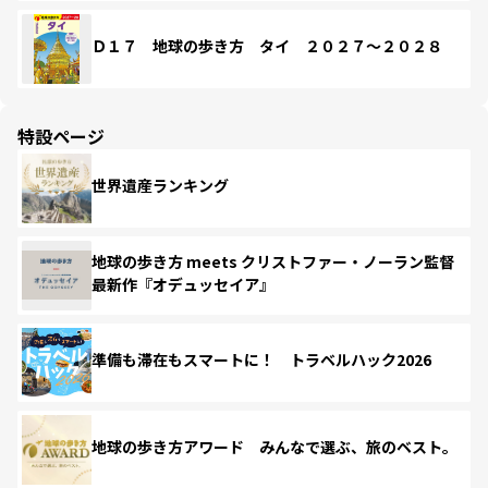
Ｄ１７ 地球の歩き方 タイ ２０２７～２０２８
特設ページ
世界遺産ランキング
地球の歩き方 meets クリストファー・ノーラン監督
最新作『オデュッセイア』
準備も滞在もスマートに！ トラベルハック2026
地球の歩き方アワード みんなで選ぶ、旅のベスト。