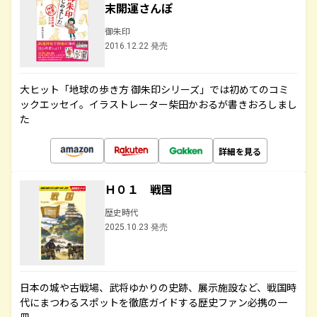
末開運さんぽ
御朱印
2016.12.22 発売
大ヒット「地球の歩き方 御朱印シリーズ」では初めてのコミ
ックエッセイ。イラストレーター柴田かおるが書きおろしまし
た
詳細を見る
Ｈ０１ 戦国
歴史時代
2025.10.23 発売
日本の城や古戦場、武将ゆかりの史跡、展示施設など、戦国時
代にまつわるスポットを徹底ガイドする歴史ファン必携の一