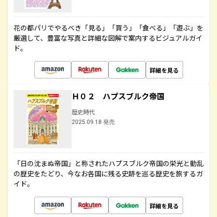
花の都パリでやるべき「見る」「買う」「食べる」「遊ぶ」を
厳選して、豊富な写真と詳細な図解で案内するビジュアルガイ
ド。
詳細を見る
Ｈ０２ ハプスブルク帝国
歴史時代
2025.09.18 発売
「日の沈まぬ帝国」と称されたハプスブルク帝国の栄光と動乱
の歴史をたどり、今なお各国に残る史跡を巡る歴史を旅するガ
イド。
詳細を見る