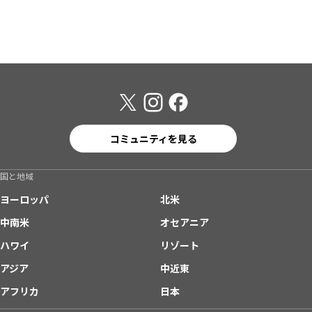
コミュニティを見る
国と地域
ヨーロッパ
北米
中南米
オセアニア
ハワイ
リゾート
アジア
中近東
アフリカ
日本