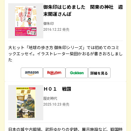
御朱印はじめました 関東の神社 週
末開運さんぽ
御朱印
2016.12.22 発売
大ヒット「地球の歩き方 御朱印シリーズ」では初めてのコミ
ックエッセイ。イラストレーター柴田かおるが書きおろしまし
た
詳細を見る
Ｈ０１ 戦国
歴史時代
2025.10.23 発売
日本の城や古戦場、武将ゆかりの史跡、展示施設など、戦国時