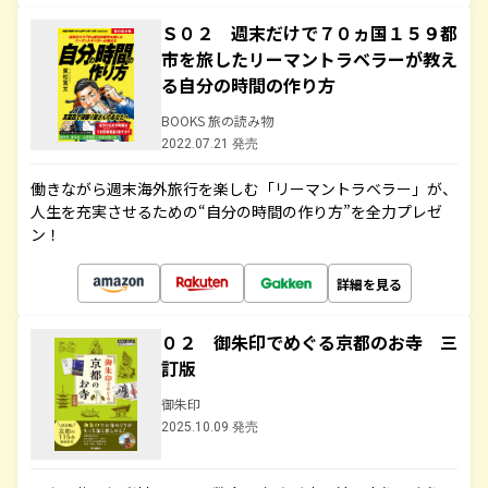
Ｓ０２ 週末だけで７０ヵ国１５９都
市を旅したリーマントラベラーが教え
る自分の時間の作り方
BOOKS 旅の読み物
2022.07.21 発売
働きながら週末海外旅行を楽しむ「リーマントラベラー」が、
人生を充実させるための“自分の時間の作り方”を全力プレゼ
ン！
詳細を見る
０２ 御朱印でめぐる京都のお寺 三
訂版
御朱印
2025.10.09 発売