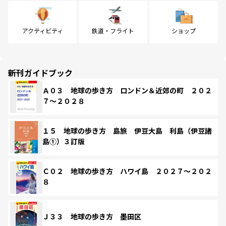
アクティビティ
鉄道・フライト
ショップ
新刊ガイドブック
Ａ０３ 地球の歩き方 ロンドン＆近郊の町 ２０２
７～２０２８
１５ 地球の歩き方 島旅 伊豆大島 利島（伊豆諸
島①）３訂版
Ｃ０２ 地球の歩き方 ハワイ島 ２０２７～２０２
８
Ｊ３３ 地球の歩き方 墨田区