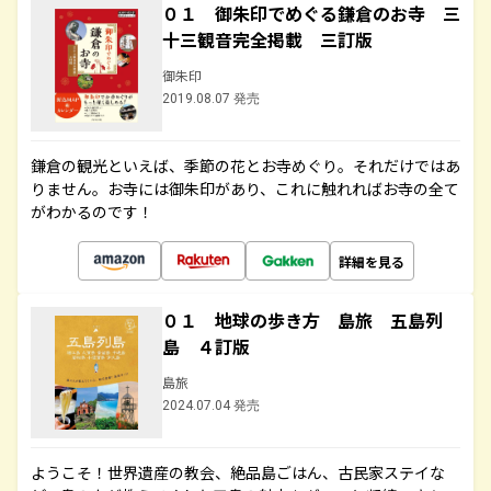
０１ 御朱印でめぐる鎌倉のお寺 三
十三観音完全掲載 三訂版
御朱印
2019.08.07 発売
鎌倉の観光といえば、季節の花とお寺めぐり。それだけではあ
りません。お寺には御朱印があり、これに触れればお寺の全て
がわかるのです！
詳細を見る
０１ 地球の歩き方 島旅 五島列
島 ４訂版
島旅
2024.07.04 発売
ようこそ！世界遺産の教会、絶品島ごはん、古民家ステイな