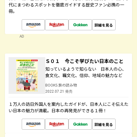
代にまつわるスポットを徹底ガイドする歴史ファン必携の一
冊。
詳細を見る
AD
Ｓ０１ 今こそ学びたい日本のこと
知っているようで知らない 日本人の心、
食文化、職文化、信仰、地域の魅力など
BOOKS 旅の読み物
2022.07.21 発売
１万人の訪日外国人を案内したガイドが、日本人にこそ伝えた
い日本の魅力が満載。日本の再発見ができる１冊！
詳細を見る