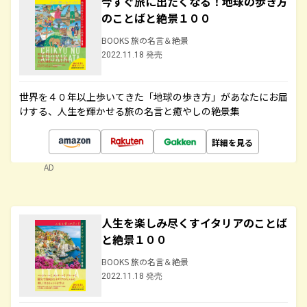
今すぐ旅に出たくなる！地球の歩き方
のことばと絶景１００
BOOKS 旅の名言＆絶景
2022.11.18 発売
世界を４０年以上歩いてきた「地球の歩き方」があなたにお届
けする、人生を輝かせる旅の名言と癒やしの絶景集
詳細を見る
AD
人生を楽しみ尽くすイタリアのことば
と絶景１００
BOOKS 旅の名言＆絶景
2022.11.18 発売