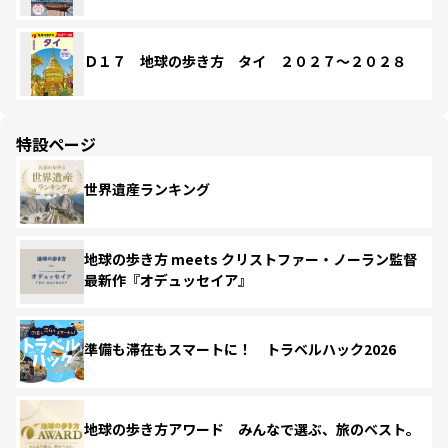
Ｄ１７ 地球の歩き方 タイ ２０２７～２０２８
特設ページ
世界遺産ランキング
地球の歩き方 meets クリストファー・ノーラン監督
最新作『オデュッセイア』
準備も滞在もスマートに！ トラベルハック2026
地球の歩き方アワード みんなで選ぶ、旅のベスト。