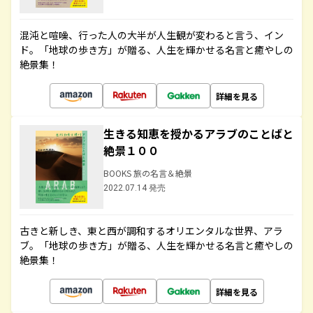
混沌と喧噪、行った人の大半が人生観が変わると言う、イン
ド。「地球の歩き方」が贈る、人生を輝かせる名言と癒やしの
絶景集！
詳細を見る
生きる知恵を授かるアラブのことばと
絶景１００
BOOKS 旅の名言＆絶景
2022.07.14 発売
古きと新しき、東と西が調和するオリエンタルな世界、アラ
ブ。「地球の歩き方」が贈る、人生を輝かせる名言と癒やしの
絶景集！
詳細を見る