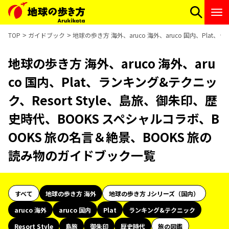
TOP
ガイドブック
地球の歩き方 海外、aruco 海外、aruco 国内、Pla
地球の歩き方 海外、aruco 海外、aru
co 国内、Plat、ランキング&テクニッ
ク、Resort Style、島旅、御朱印、歴
史時代、BOOKS スペシャルコラボ、B
OOKS 旅の名言＆絶景、BOOKS 旅の
読み物のガイドブック一覧
すべて
地球の歩き方 海外
地球の歩き方 Jシリーズ（国内）
aruco 海外
aruco 国内
Plat
ランキング&テクニック
Resort Style
島旅
御朱印
歴史時代
旅の図鑑