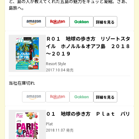
ど、島の人が教えてくれた五島の魅力をギュッと凝縮。さあ、
島旅へ。
詳細を見る
Ｒ０１ 地球の歩き方 リゾートスタ
イル ホノルル＆オアフ島 ２０１８
～２０１９
Resort Style
2017.10.04 発売
当社在庫切れ
詳細を見る
０１ 地球の歩き方 Ｐｌａｔ パリ
Plat
2018.11.07 発売