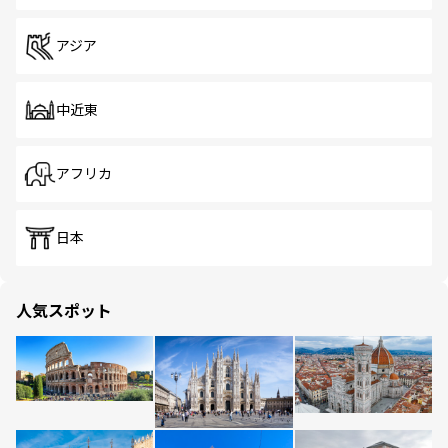
アジア
中近東
アフリカ
日本
人気スポット