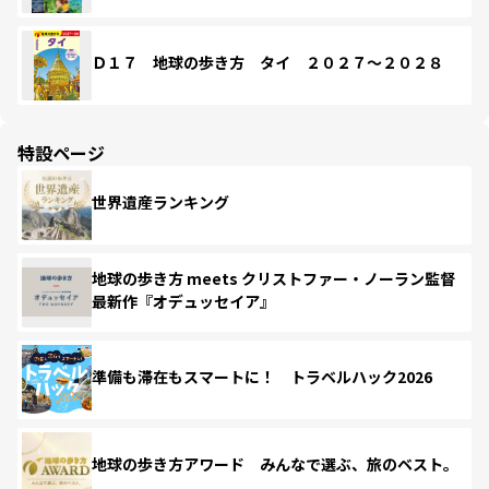
Ｄ１７ 地球の歩き方 タイ ２０２７～２０２８
特設ページ
世界遺産ランキング
地球の歩き方 meets クリストファー・ノーラン監督
最新作『オデュッセイア』
準備も滞在もスマートに！ トラベルハック2026
地球の歩き方アワード みんなで選ぶ、旅のベスト。