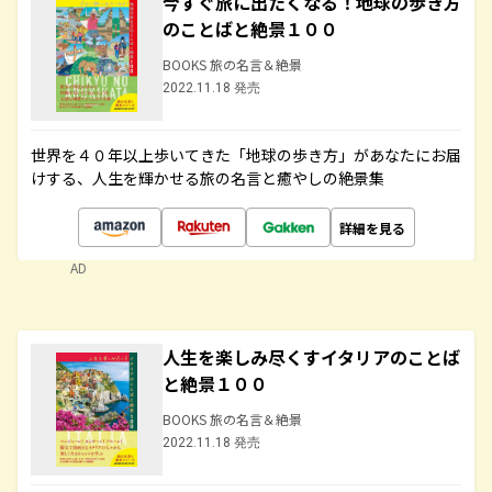
今すぐ旅に出たくなる！地球の歩き方
のことばと絶景１００
BOOKS 旅の名言＆絶景
2022.11.18 発売
世界を４０年以上歩いてきた「地球の歩き方」があなたにお届
けする、人生を輝かせる旅の名言と癒やしの絶景集
詳細を見る
AD
人生を楽しみ尽くすイタリアのことば
と絶景１００
BOOKS 旅の名言＆絶景
2022.11.18 発売