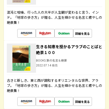
混沌と喧噪、行った人の大半が人生観が変わると言う、イン
ド。「地球の歩き方」が贈る、人生を輝かせる名言と癒やしの
絶景集！
詳細を見る
生きる知恵を授かるアラブのことばと
絶景１００
BOOKS 旅の名言＆絶景
2022.07.14 発売
古きと新しき、東と西が調和するオリエンタルな世界、アラ
ブ。「地球の歩き方」が贈る、人生を輝かせる名言と癒やしの
絶景集！
詳細を見る