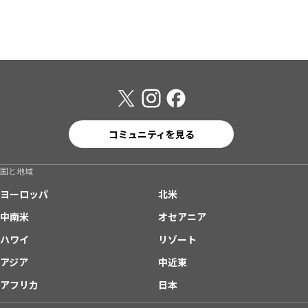
コミュニティを見る
国と地域
ヨーロッパ
北米
中南米
オセアニア
ハワイ
リゾート
アジア
中近東
アフリカ
日本