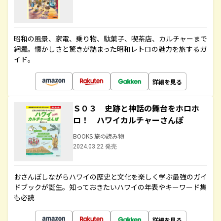
昭和の風景、家電、乗り物、駄菓子、喫茶店、カルチャーまで
網羅。懐かしさと驚きが詰まった昭和レトロの魅力を旅するガ
イド。
詳細を見る
Ｓ０３ 史跡と神話の舞台をホロホ
ロ！ ハワイカルチャーさんぽ
BOOKS 旅の読み物
2024.03.22 発売
おさんぽしながらハワイの歴史と文化を楽しく学ぶ最強のガイ
ドブックが誕生。知っておきたいハワイの年表やキーワード集
も必読
詳細を見る