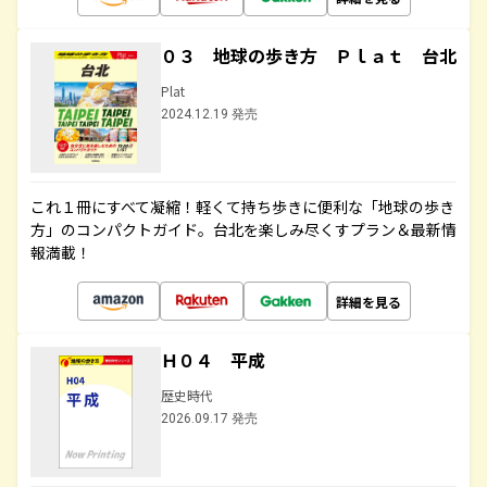
０３ 地球の歩き方 Ｐｌａｔ 台北
Plat
2024.12.19 発売
これ１冊にすべて凝縮！軽くて持ち歩きに便利な「地球の歩き
方」のコンパクトガイド。台北を楽しみ尽くすプラン＆最新情
報満載！
詳細を見る
Ｈ０４ 平成
歴史時代
2026.09.17 発売