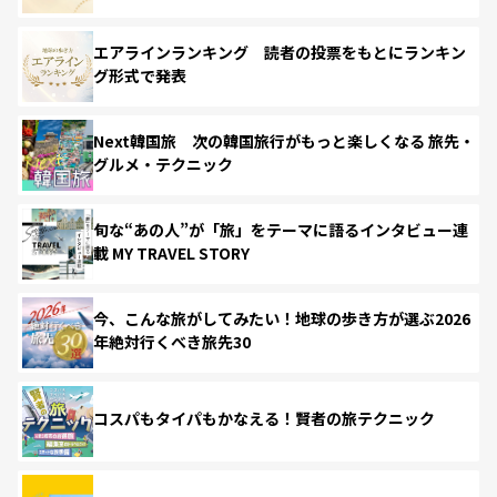
エアラインランキング 読者の投票をもとにランキン
グ形式で発表
Next韓国旅 次の韓国旅行がもっと楽しくなる 旅先・
グルメ・テクニック
旬な“あの人”が「旅」をテーマに語るインタビュー連
載 MY TRAVEL STORY
今、こんな旅がしてみたい！地球の歩き方が選ぶ2026
年絶対行くべき旅先30
コスパもタイパもかなえる！賢者の旅テクニック