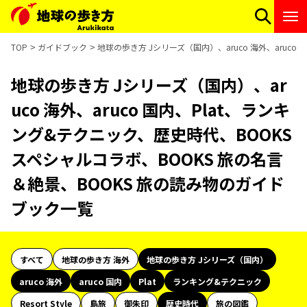
TOP
ガイドブック
地球の歩き方 Jシリーズ（国内）、aruco 海外、aruc
地球の歩き方 Jシリーズ（国内）、ar
uco 海外、aruco 国内、Plat、ランキ
ング&テクニック、歴史時代、BOOKS
スペシャルコラボ、BOOKS 旅の名言
＆絶景、BOOKS 旅の読み物のガイド
ブック一覧
すべて
地球の歩き方 海外
地球の歩き方 Jシリーズ（国内）
aruco 海外
aruco 国内
Plat
ランキング&テクニック
Resort Style
島旅
御朱印
歴史時代
旅の図鑑