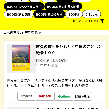
BOOKS スペシャルコラボ
BOOKS 旅の名言＆絶景
BOOKS 旅と健康
BOOKS 旅の読み物
BOOKS
D-Books
絞り込み条件を追加
1〜20件/159件中 を表示
悠久の教えをひもとく中国のことばと
絶景１００
BOOKS 旅の名言＆絶景
2022.12.15 発売
世界を４０年以上歩いてきた「地球の歩き方」があなたにお届
けする、人生を輝かせる中国の名言と癒やしの絶景集
詳細を見る