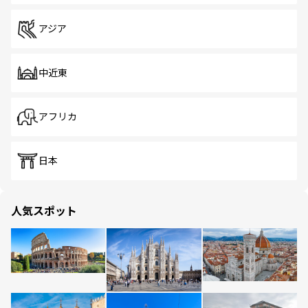
アジア
中近東
アフリカ
日本
人気スポット