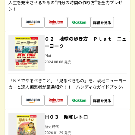
人生を充実させるための“自分の時間の作り方”を全力プレゼ
ン！
詳細を見る
０２ 地球の歩き方 Ｐｌａｔ ニュ
ーヨーク
Plat
2024.08.08 発売
「ＮＹでやるべきこと」「見るべきもの」を、現地ニューヨー
カーと達人編集者が厳選紹介！！ ハンディなガイドブック。
詳細を見る
Ｈ０３ 昭和レトロ
歴史時代
2026.01.29 発売