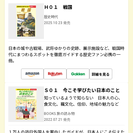
Ｈ０１ 戦国
歴史時代
2025.10.23 発売
日本の城や古戦場、武将ゆかりの史跡、展示施設など、戦国時
代にまつわるスポットを徹底ガイドする歴史ファン必携の一
冊。
詳細を見る
Ｓ０１ 今こそ学びたい日本のこと
知っているようで知らない 日本人の心、
食文化、職文化、信仰、地域の魅力など
BOOKS 旅の読み物
2022.07.21 発売
１万人の訪日外国人を案内したガイドが、日本人にこそ伝えた