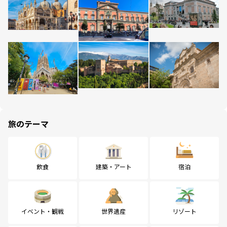
旅のテーマ
飲食
建築・アート
宿泊
イベント・観戦
世界遺産
リゾート