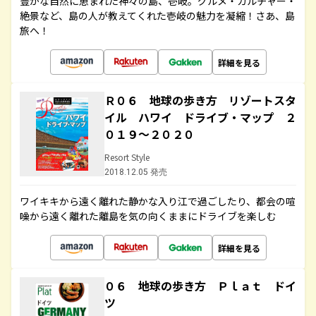
豊かな自然に恵まれた神々の島、壱岐。グルメ・カルチャー・
絶景など、島の人が教えてくれた壱岐の魅力を凝縮！さあ、島
旅へ！
詳細を見る
Ｒ０６ 地球の歩き方 リゾートスタ
イル ハワイ ドライブ・マップ ２
０１９～２０２０
Resort Style
2018.12.05 発売
ワイキキから遠く離れた静かな入り江で過ごしたり、都会の喧
噪から遠く離れた離島を気の向くままにドライブを楽しむ
詳細を見る
０６ 地球の歩き方 Ｐｌａｔ ドイ
ツ