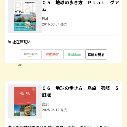
０５ 地球の歩き方 Ｐｌａｔ グア
ム
Plat
2016.03.04 発売
当社在庫切れ
詳細を見る
AD
０６ 地球の歩き方 島旅 壱岐 ５
訂版
島旅
2025.06.12 発売