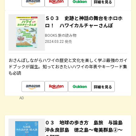
詳細を見る
Ｓ０３ 史跡と神話の舞台をホロホ
ロ！ ハワイカルチャーさんぽ
BOOKS 旅の読み物
2024.03.22 発売
おさんぽしながらハワイの歴史と文化を楽しく学ぶ最強のガイ
ドブックが誕生。知っておきたいハワイの年表やキーワード集
も必読
詳細を見る
AD
０３ 地球の歩き方 島旅 与論島
沖永良部島 徳之島～奄美群島②～