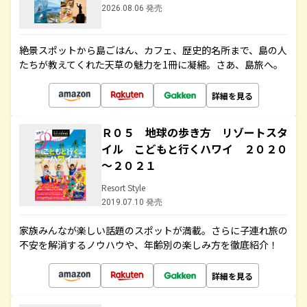
2026.08.06 発売
絶景スポットから島ごはん、カフェ、歴史的名所まで、島の人
たちが教えてくれた天草の魅力を1冊に凝縮。さあ、島旅へ。
詳細を見る
Ｒ０５ 地球の歩き方 リゾートスタ
イル こどもと行くハワイ ２０２０
～２０２１
Resort Style
2019.07.10 発売
家族みんなが楽しい話題のスポットが満載。さらに子連れ旅の
不安を解消するノウハウや、年齢別の楽しみ方を徹底紹介！
詳細を見る