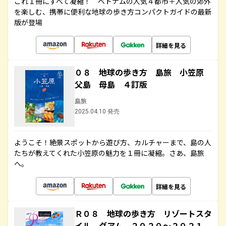
これ１冊にすべて凝縮！ ベトナムの人気４都市＋人気の郊外
を楽しむ、携帯に便利な地球の歩き方コンパクトガイドの最新
版が登場
詳細を見る
０８ 地球の歩き方 島旅 小笠原
父島 母島 ４訂版
島旅
2025.04.10 発売
ようこそ！絶景スポットから遊び方、カルチャーまで、島の人
たちが教えてくれた小笠原の魅力を１冊に凝縮。さあ、島旅
へ。
詳細を見る
Ｒ０８ 地球の歩き方 リゾートスタ
イル グアム ２０２０～２０２１