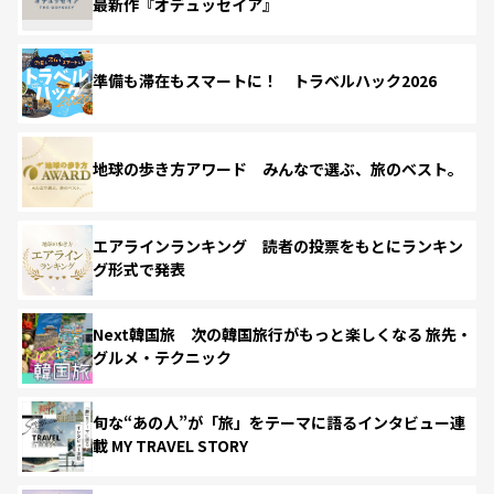
最新作『オデュッセイア』
準備も滞在もスマートに！ トラベルハック2026
地球の歩き方アワード みんなで選ぶ、旅のベスト。
エアラインランキング 読者の投票をもとにランキン
グ形式で発表
Next韓国旅 次の韓国旅行がもっと楽しくなる 旅先・
グルメ・テクニック
旬な“あの人”が「旅」をテーマに語るインタビュー連
載 MY TRAVEL STORY