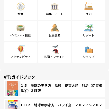
飲食
建築・アート
宿泊
イベント・観戦
世界遺産
リゾート
アクティビティ
鉄道・フライト
ショップ
新刊ガイドブック
１５ 地球の歩き方 島旅 伊豆大島 利島（伊豆諸
島①）３訂版
Ｃ０２ 地球の歩き方 ハワイ島 ２０２７～２０２