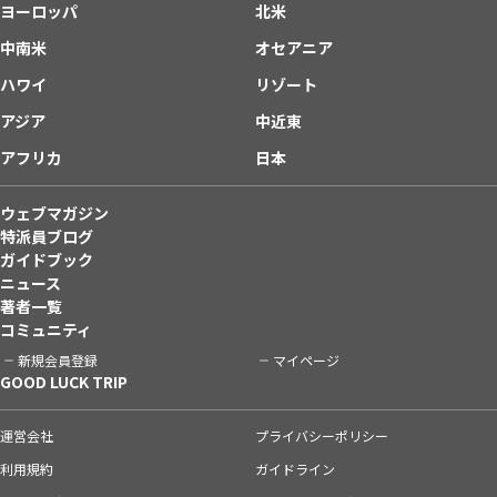
ヨーロッパ
北米
中南米
オセアニア
ハワイ
リゾート
アジア
中近東
アフリカ
日本
ウェブマガジン
特派員ブログ
ガイドブック
ニュース
著者一覧
コミュニティ
新規会員登録
マイページ
GOOD LUCK TRIP
運営会社
プライバシーポリシー
利用規約
ガイドライン