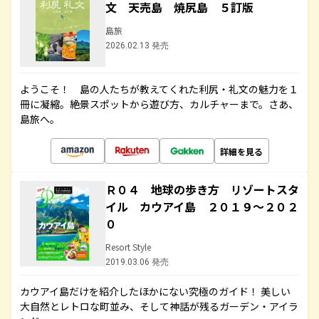
文 天売島 焼尻島 ５訂版
島旅
2026.02.13 発売
ようこそ！ 島の人たちが教えてくれた利尻・礼文の魅力を１
冊に凝縮。絶景スポットから遊び方、カルチャーまで。さあ、
島旅へ。
詳細を見る
Ｒ０４ 地球の歩き方 リゾートスタ
イル カウアイ島 ２０１９～２０２
０
Resort Style
2019.03.06 発売
カウアイ島だけを紹介したほかにない究極のガイド！ 美しい
大自然とレトロな町並み、そして神話が残るガーデン・アイラ