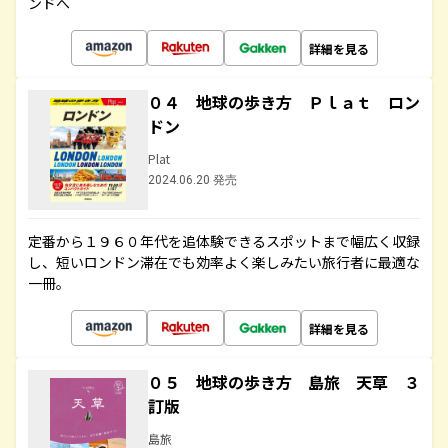
ンドへ
詳細を見る
０４ 地球の歩き方 Ｐｌａｔ ロン
ドン
Plat
2024.06.20 発売
定番から１９６０年代を追体験できるスポットまで幅広く収録
し、短いロンドン滞在でも効率よく楽しみたい旅行者に最適な
一冊。
詳細を見る
０５ 地球の歩き方 島旅 天草 ３
訂版
島旅