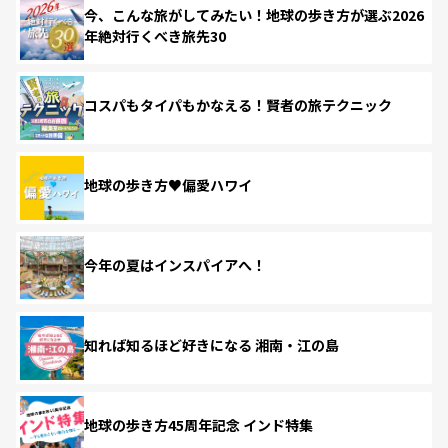
今、こんな旅がしてみたい！地球の歩き方が選ぶ2026
年絶対行くべき旅先30
コスパもタイパもかなえる！賢者の旅テクニック
地球の歩き方♥偏愛ハワイ
今年の夏はインスパイアへ！
知れば知るほど好きになる 湘南・江の島
地球の歩き方45周年記念 インド特集