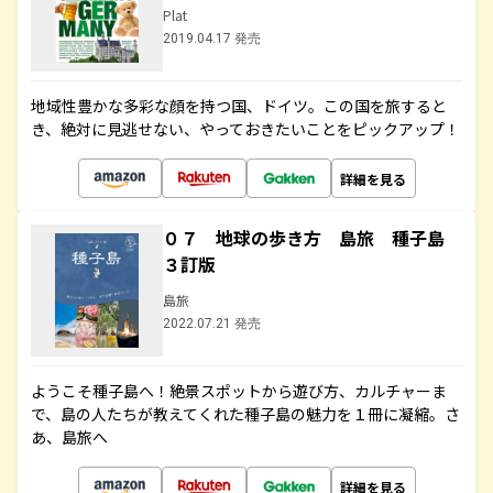
Plat
2019.04.17 発売
地域性豊かな多彩な顔を持つ国、ドイツ。この国を旅すると
き、絶対に見逃せない、やっておきたいことをピックアップ！
詳細を見る
０７ 地球の歩き方 島旅 種子島
３訂版
島旅
2022.07.21 発売
ようこそ種子島へ！絶景スポットから遊び方、カルチャーま
で、島の人たちが教えてくれた種子島の魅力を１冊に凝縮。さ
あ、島旅へ
詳細を見る