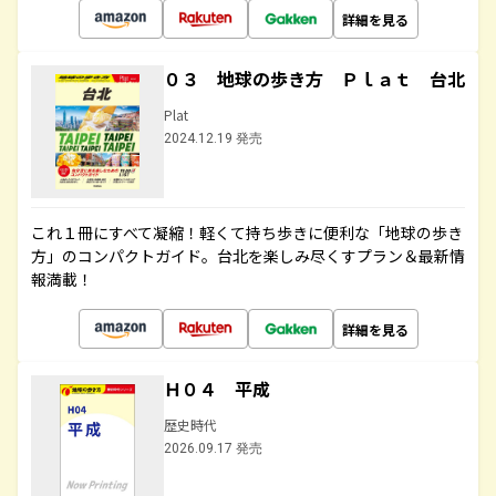
詳細を見る
０３ 地球の歩き方 Ｐｌａｔ 台北
Plat
2024.12.19 発売
これ１冊にすべて凝縮！軽くて持ち歩きに便利な「地球の歩き
方」のコンパクトガイド。台北を楽しみ尽くすプラン＆最新情
報満載！
詳細を見る
Ｈ０４ 平成
歴史時代
2026.09.17 発売