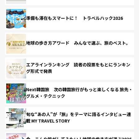
準備も滞在もスマートに！ トラベルハック2026
地球の歩き方アワード みんなで選ぶ、旅のベスト。
エアラインランキング 読者の投票をもとにランキン
グ形式で発表
Next韓国旅 次の韓国旅行がもっと楽しくなる 旅先・
グルメ・テクニック
旬な“あの人”が「旅」をテーマに語るインタビュー連
載 MY TRAVEL STORY
今、こんな旅がしてみたい！地球の歩き方が選ぶ2026