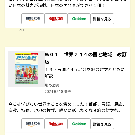
い日本の魅力が満載。日本の再発見ができる１冊！
詳細を見る
AD
Ｗ０１ 世界２４４の国と地域 改訂
版
１９７ヵ国と４７地域を旅の雑学とともに
解説
旅の図鑑
2024.07.18 発売
今こそ学びたい世界のことを集めました！首都、言語、民族、
宗教、特長、現地の挨拶、誰かに話したくなる旅の雑学も。
詳細を見る