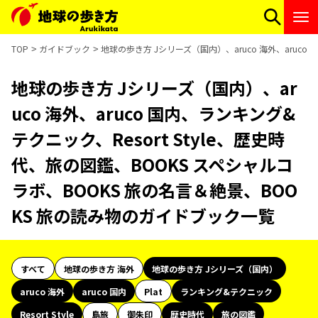
TOP
ガイドブック
地球の歩き方 Jシリーズ（国内）、aruco 海外、aruco
地球の歩き方 Jシリーズ（国内）、ar
uco 海外、aruco 国内、ランキング&
テクニック、Resort Style、歴史時
代、旅の図鑑、BOOKS スペシャルコ
ラボ、BOOKS 旅の名言＆絶景、BOO
KS 旅の読み物のガイドブック一覧
すべて
地球の歩き方 海外
地球の歩き方 Jシリーズ（国内）
aruco 海外
aruco 国内
Plat
ランキング&テクニック
Resort Style
島旅
御朱印
歴史時代
旅の図鑑