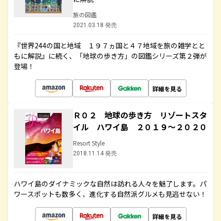
旅の図鑑
2021.03.18 発売
『世界244の国と地域 １９７ヵ国と４７地域を旅の雑学とと
もに解説』に続く、「地球の歩き方」の図鑑シリーズ第２弾が
登場！
詳細を見る
Ｒ０２ 地球の歩き方 リゾートスタ
イル ハワイ島 ２０１９～２０２０
Resort Style
2018.11.14 発売
ハワイ島のダイナミックな自然は訪れる人々を魅了します。パ
ワースポットも数多く、進化する自然派グルメも見逃せない！
詳細を見る