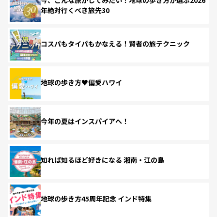
年絶対行くべき旅先30
コスパもタイパもかなえる！賢者の旅テクニック
地球の歩き方♥偏愛ハワイ
今年の夏はインスパイアへ！
知れば知るほど好きになる 湘南・江の島
地球の歩き方45周年記念 インド特集