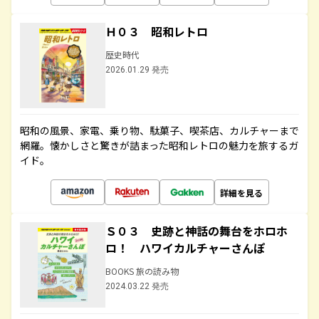
Ｈ０３ 昭和レトロ
歴史時代
2026.01.29 発売
昭和の風景、家電、乗り物、駄菓子、喫茶店、カルチャーまで
網羅。懐かしさと驚きが詰まった昭和レトロの魅力を旅するガ
イド。
詳細を見る
Ｓ０３ 史跡と神話の舞台をホロホ
ロ！ ハワイカルチャーさんぽ
BOOKS 旅の読み物
2024.03.22 発売