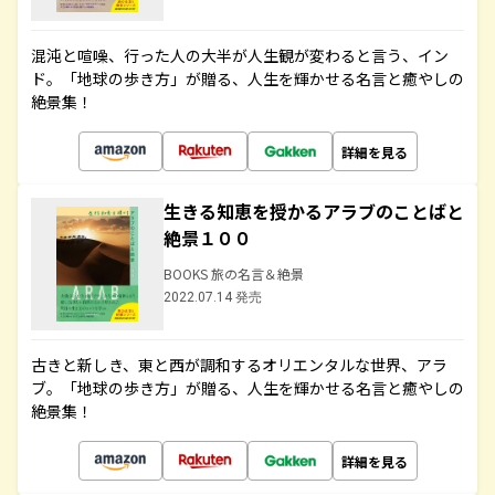
混沌と喧噪、行った人の大半が人生観が変わると言う、イン
ド。「地球の歩き方」が贈る、人生を輝かせる名言と癒やしの
絶景集！
詳細を見る
生きる知恵を授かるアラブのことばと
絶景１００
BOOKS 旅の名言＆絶景
2022.07.14 発売
古きと新しき、東と西が調和するオリエンタルな世界、アラ
ブ。「地球の歩き方」が贈る、人生を輝かせる名言と癒やしの
絶景集！
詳細を見る