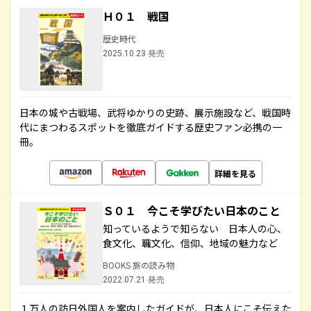
Ｈ０１ 戦国
歴史時代
2025.10.23 発売
日本の城や古戦場、武将ゆかりの史跡、展示施設など、戦国時
代にまつわるスポットを徹底ガイドする歴史ファン必携の一
冊。
詳細を見る
Ｓ０１ 今こそ学びたい日本のこと
知っているようで知らない 日本人の心、
食文化、職文化、信仰、地域の魅力など
BOOKS 旅の読み物
2022.07.21 発売
１万人の訪日外国人を案内したガイドが、日本人にこそ伝えた