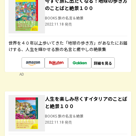
今すぐ旅に出たくなる！地球の歩き方
のことばと絶景１００
BOOKS 旅の名言＆絶景
2022.11.18 発売
世界を４０年以上歩いてきた「地球の歩き方」があなたにお届
けする、人生を輝かせる旅の名言と癒やしの絶景集
詳細を見る
AD
人生を楽しみ尽くすイタリアのことば
と絶景１００
BOOKS 旅の名言＆絶景
2022.11.18 発売