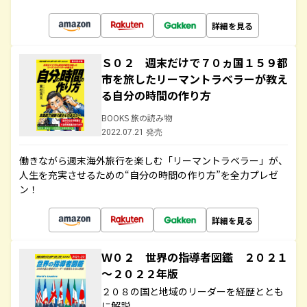
詳細を見る
Ｓ０２ 週末だけで７０ヵ国１５９都
市を旅したリーマントラベラーが教え
る自分の時間の作り方
BOOKS 旅の読み物
2022.07.21 発売
働きながら週末海外旅行を楽しむ「リーマントラベラー」が、
人生を充実させるための“自分の時間の作り方”を全力プレゼ
ン！
詳細を見る
Ｗ０２ 世界の指導者図鑑 ２０２１
～２０２２年版
２０８の国と地域のリーダーを経歴ととも
に解説