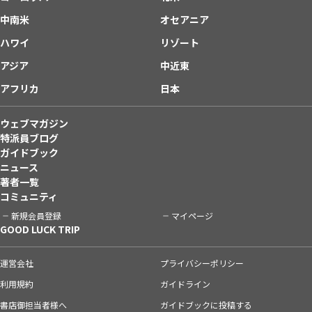
中南米
オセアニア
ハワイ
リゾート
アジア
中近東
アフリカ
日本
ウェブマガジン
特派員ブログ
ガイドブック
ニュース
著者一覧
コミュニティ
新規会員登録
マイページ
GOOD LUCK TRIP
運営会社
プライバシーポリシー
利用規約
ガイドライン
書店御担当者様へ
ガイドブックに投稿する