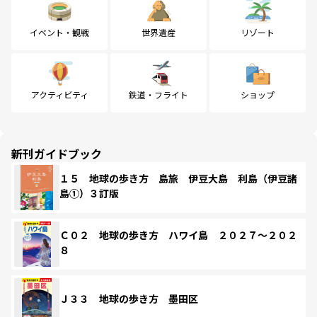
イベント・観戦
世界遺産
リゾート
アクティビティ
鉄道・フライト
ショップ
新刊ガイドブック
１５ 地球の歩き方 島旅 伊豆大島 利島（伊豆諸
島①）３訂版
Ｃ０２ 地球の歩き方 ハワイ島 ２０２７～２０２
８
Ｊ３３ 地球の歩き方 墨田区