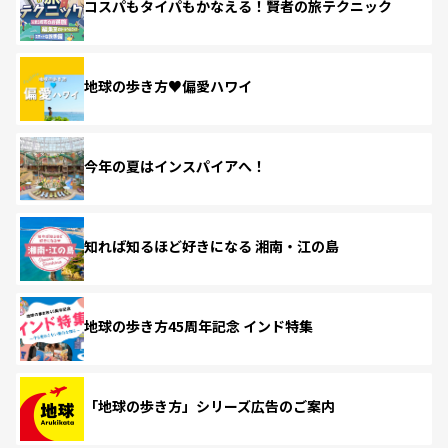
コスパもタイパもかなえる！賢者の旅テクニック
地球の歩き方♥偏愛ハワイ
今年の夏はインスパイアへ！
知れば知るほど好きになる 湘南・江の島
地球の歩き方45周年記念 インド特集
「地球の歩き方」シリーズ広告のご案内