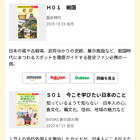
Ｈ０１ 戦国
歴史時代
2025.10.23 発売
日本の城や古戦場、武将ゆかりの史跡、展示施設など、戦国時
代にまつわるスポットを徹底ガイドする歴史ファン必携の一
冊。
詳細を見る
Ｓ０１ 今こそ学びたい日本のこと
知っているようで知らない 日本人の心、
食文化、職文化、信仰、地域の魅力など
BOOKS 旅の読み物
2022.07.21 発売
１万人の訪日外国人を案内したガイドが、日本人にこそ伝えた