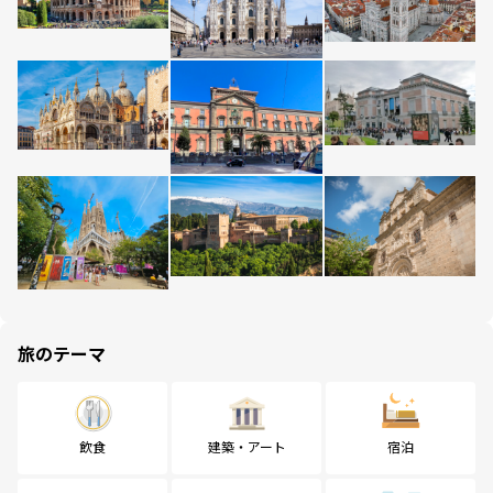
旅のテーマ
飲食
建築・アート
宿泊