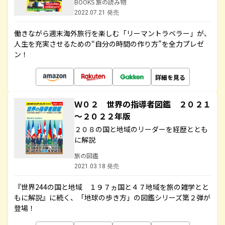
BOOKS 旅の読み物
2022.07.21 発売
働きながら週末海外旅行を楽しむ「リーマントラベラー」が、
人生を充実させるための“自分の時間の作り方”を全力プレゼ
ン！
詳細を見る
Ｗ０２ 世界の指導者図鑑 ２０２１
～２０２２年版
２０８の国と地域のリーダーを経歴ととも
に解説
旅の図鑑
2021.03.18 発売
『世界244の国と地域 １９７ヵ国と４７地域を旅の雑学とと
もに解説』に続く、「地球の歩き方」の図鑑シリーズ第２弾が
登場！