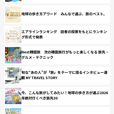
地球の歩き方アワード みんなで選ぶ、旅のベスト。
エアラインランキング 読者の投票をもとにランキン
グ形式で発表
Next韓国旅 次の韓国旅行がもっと楽しくなる 旅先・
グルメ・テクニック
旬な“あの人”が「旅」をテーマに語るインタビュー連
載 MY TRAVEL STORY
今、こんな旅がしてみたい！地球の歩き方が選ぶ2026
年絶対行くべき旅先30