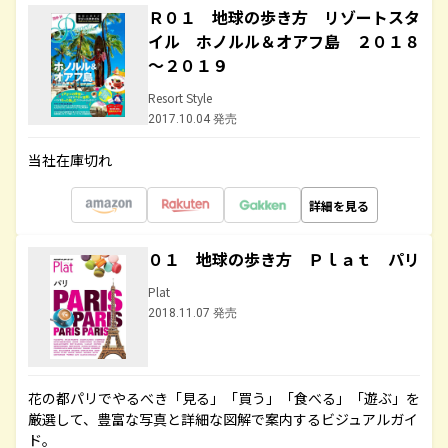
Ｒ０１ 地球の歩き方 リゾートスタ
イル ホノルル＆オアフ島 ２０１８
～２０１９
Resort Style
2017.10.04 発売
当社在庫切れ
詳細を見る
０１ 地球の歩き方 Ｐｌａｔ パリ
Plat
2018.11.07 発売
花の都パリでやるべき「見る」「買う」「食べる」「遊ぶ」を
厳選して、豊富な写真と詳細な図解で案内するビジュアルガイ
ド。