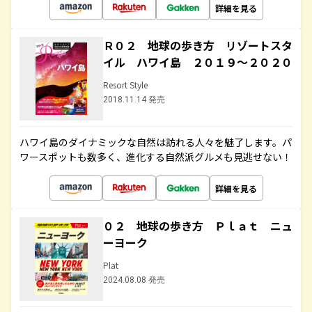
詳細を見る
Ｒ０２ 地球の歩き方 リゾートスタ
イル ハワイ島 ２０１９～２０２０
Resort Style
2018.11.14 発売
ハワイ島のダイナミックな自然は訪れる人々を魅了します。パ
ワースポットも数多く、進化する自然派グルメも見逃せない！
詳細を見る
０２ 地球の歩き方 Ｐｌａｔ ニュ
ーヨーク
Plat
2024.08.08 発売