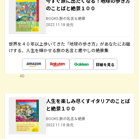
今すぐ旅に出たくなる！地球の歩き方
のことばと絶景１００
BOOKS 旅の名言＆絶景
2022.11.18 発売
世界を４０年以上歩いてきた「地球の歩き方」があなたにお届
けする、人生を輝かせる旅の名言と癒やしの絶景集
詳細を見る
AD
人生を楽しみ尽くすイタリアのことば
と絶景１００
BOOKS 旅の名言＆絶景
2022.11.18 発売