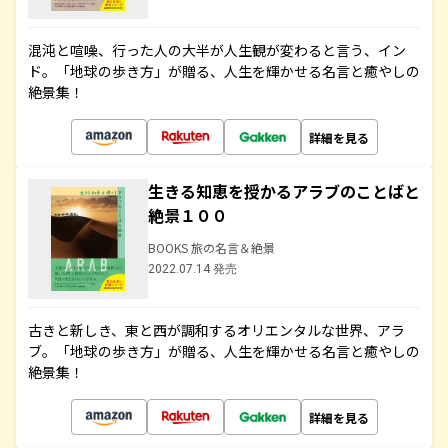
混沌と喧噪、行った人の大半が人生観が変わると言う、イン
ド。「地球の歩き方」が贈る、人生を輝かせる名言と癒やしの
絶景集！
詳細を見る
生きる知恵を授かるアラブのことばと
絶景１００
BOOKS 旅の名言＆絶景
2022.07.14 発売
古きと新しき、東と西が調和するオリエンタルな世界、アラ
ブ。「地球の歩き方」が贈る、人生を輝かせる名言と癒やしの
絶景集！
詳細を見る