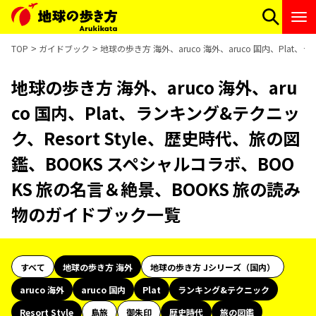
TOP
ガイドブック
地球の歩き方 海外、aruco 海外、aruco 国内、Pla
地球の歩き方 海外、aruco 海外、aru
co 国内、Plat、ランキング&テクニッ
ク、Resort Style、歴史時代、旅の図
鑑、BOOKS スペシャルコラボ、BOO
KS 旅の名言＆絶景、BOOKS 旅の読み
物のガイドブック一覧
すべて
地球の歩き方 海外
地球の歩き方 Jシリーズ（国内）
aruco 海外
aruco 国内
Plat
ランキング&テクニック
Resort Style
島旅
御朱印
歴史時代
旅の図鑑