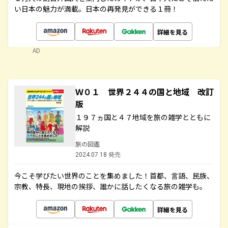
い日本の魅力が満載。日本の再発見ができる１冊！
詳細を見る
AD
Ｗ０１ 世界２４４の国と地域 改訂
版
１９７ヵ国と４７地域を旅の雑学とともに
解説
旅の図鑑
2024.07.18 発売
今こそ学びたい世界のことを集めました！首都、言語、民族、
宗教、特長、現地の挨拶、誰かに話したくなる旅の雑学も。
詳細を見る