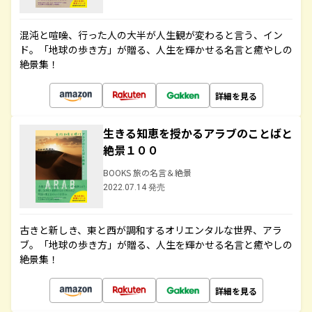
混沌と喧噪、行った人の大半が人生観が変わると言う、イン
ド。「地球の歩き方」が贈る、人生を輝かせる名言と癒やしの
絶景集！
詳細を見る
生きる知恵を授かるアラブのことばと
絶景１００
BOOKS 旅の名言＆絶景
2022.07.14 発売
古きと新しき、東と西が調和するオリエンタルな世界、アラ
ブ。「地球の歩き方」が贈る、人生を輝かせる名言と癒やしの
絶景集！
詳細を見る