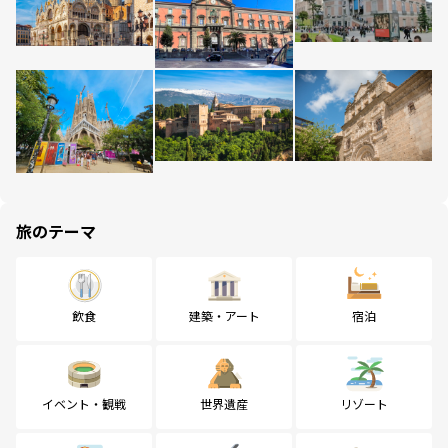
旅のテーマ
飲食
建築・アート
宿泊
イベント・観戦
世界遺産
リゾート