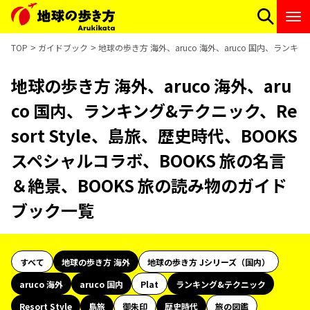
TOP
ガイドブック
地球の歩き方 海外、aruco 海外、aruco 国内、ランキ
地球の歩き方 海外、aruco 海外、aru
co 国内、ランキング&テクニック、Re
sort Style、島旅、歴史時代、BOOKS
スペシャルコラボ、BOOKS 旅の名言
＆絶景、BOOKS 旅の読み物のガイド
ブック一覧
すべて
地球の歩き方 海外
地球の歩き方 Jシリーズ（国内）
aruco 海外
aruco 国内
Plat
ランキング&テクニック
Resort Style
島旅
御朱印
歴史時代
旅の図鑑