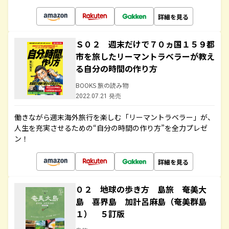
詳細を見る
Ｓ０２ 週末だけで７０ヵ国１５９都
市を旅したリーマントラベラーが教え
る自分の時間の作り方
BOOKS 旅の読み物
2022.07.21 発売
働きながら週末海外旅行を楽しむ「リーマントラベラー」が、
人生を充実させるための“自分の時間の作り方”を全力プレゼ
ン！
詳細を見る
０２ 地球の歩き方 島旅 奄美大
島 喜界島 加計呂麻島（奄美群島
１） ５訂版