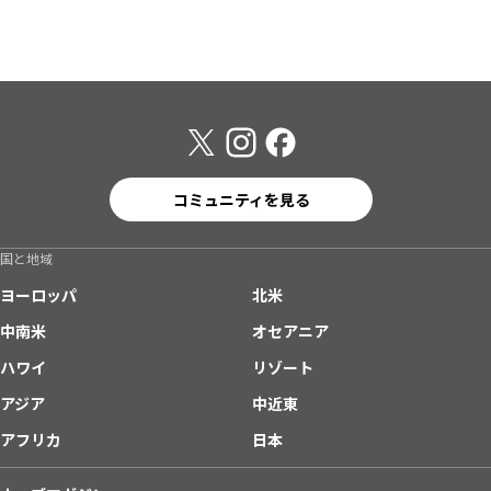
コミュニティを見る
国と地域
ヨーロッパ
北米
中南米
オセアニア
ハワイ
リゾート
アジア
中近東
アフリカ
日本