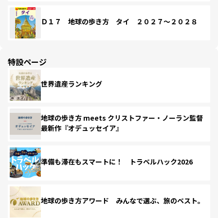
Ｄ１７ 地球の歩き方 タイ ２０２７～２０２８
特設ページ
世界遺産ランキング
地球の歩き方 meets クリストファー・ノーラン監督
最新作『オデュッセイア』
準備も滞在もスマートに！ トラベルハック2026
地球の歩き方アワード みんなで選ぶ、旅のベスト。