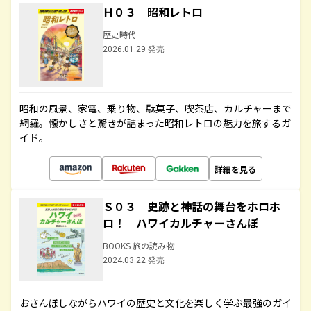
Ｈ０３ 昭和レトロ
歴史時代
2026.01.29 発売
昭和の風景、家電、乗り物、駄菓子、喫茶店、カルチャーまで
網羅。懐かしさと驚きが詰まった昭和レトロの魅力を旅するガ
イド。
詳細を見る
Ｓ０３ 史跡と神話の舞台をホロホ
ロ！ ハワイカルチャーさんぽ
BOOKS 旅の読み物
2024.03.22 発売
おさんぽしながらハワイの歴史と文化を楽しく学ぶ最強のガイ