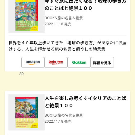
今すぐ旅に出たくなる！地球の歩き方
のことばと絶景１００
BOOKS 旅の名言＆絶景
2022.11.18 発売
世界を４０年以上歩いてきた「地球の歩き方」があなたにお届
けする、人生を輝かせる旅の名言と癒やしの絶景集
詳細を見る
AD
人生を楽しみ尽くすイタリアのことば
と絶景１００
BOOKS 旅の名言＆絶景
2022.11.18 発売