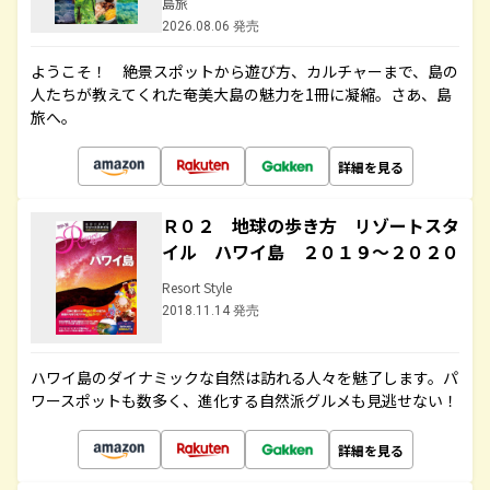
島旅
2026.08.06 発売
ようこそ！ 絶景スポットから遊び方、カルチャーまで、島の
人たちが教えてくれた奄美大島の魅力を1冊に凝縮。さあ、島
旅へ。
詳細を見る
Ｒ０２ 地球の歩き方 リゾートスタ
イル ハワイ島 ２０１９～２０２０
Resort Style
2018.11.14 発売
ハワイ島のダイナミックな自然は訪れる人々を魅了します。パ
ワースポットも数多く、進化する自然派グルメも見逃せない！
詳細を見る