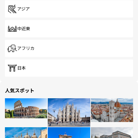
アジア
中近東
アフリカ
日本
人気スポット