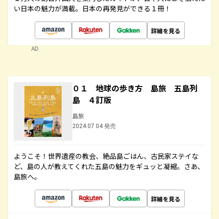
い日本の魅力が満載。日本の再発見ができる１冊！
詳細を見る
AD
０１ 地球の歩き方 島旅 五島列
島 ４訂版
島旅
2024.07.04 発売
ようこそ！世界遺産の教会、絶品島ごはん、古民家ステイな
ど、島の人が教えてくれた五島の魅力をギュッと凝縮。さあ、
島旅へ。
詳細を見る