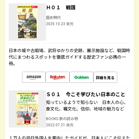
Ｈ０１ 戦国
歴史時代
2025.10.23 発売
日本の城や古戦場、武将ゆかりの史跡、展示施設など、戦国時
代にまつわるスポットを徹底ガイドする歴史ファン必携の一
冊。
詳細を見る
Ｓ０１ 今こそ学びたい日本のこと
知っているようで知らない 日本人の心、
食文化、職文化、信仰、地域の魅力など
BOOKS 旅の読み物
2022.07.21 発売
１万人の訪日外国人を案内したガイドが、日本人にこそ伝えた