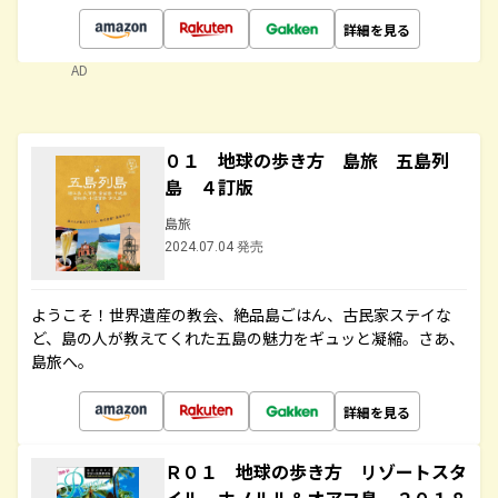
詳細を見る
AD
０１ 地球の歩き方 島旅 五島列
島 ４訂版
島旅
2024.07.04 発売
ようこそ！世界遺産の教会、絶品島ごはん、古民家ステイな
ど、島の人が教えてくれた五島の魅力をギュッと凝縮。さあ、
島旅へ。
詳細を見る
Ｒ０１ 地球の歩き方 リゾートスタ