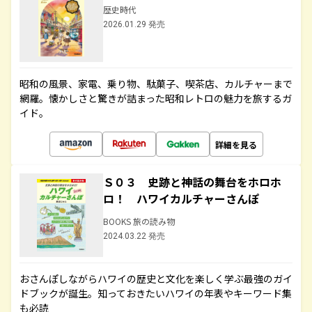
歴史時代
2026.01.29 発売
昭和の風景、家電、乗り物、駄菓子、喫茶店、カルチャーまで
網羅。懐かしさと驚きが詰まった昭和レトロの魅力を旅するガ
イド。
詳細を見る
Ｓ０３ 史跡と神話の舞台をホロホ
ロ！ ハワイカルチャーさんぽ
BOOKS 旅の読み物
2024.03.22 発売
おさんぽしながらハワイの歴史と文化を楽しく学ぶ最強のガイ
ドブックが誕生。知っておきたいハワイの年表やキーワード集
も必読