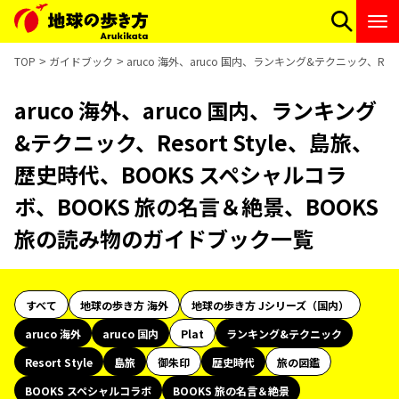
TOP
ガイドブック
aruco 海外、aruco 国内、ランキング&テクニック、Re
aruco 海外、aruco 国内、ランキング
&テクニック、Resort Style、島旅、
歴史時代、BOOKS スペシャルコラ
ボ、BOOKS 旅の名言＆絶景、BOOKS
旅の読み物のガイドブック一覧
すべて
地球の歩き方 海外
地球の歩き方 Jシリーズ（国内）
aruco 海外
aruco 国内
Plat
ランキング&テクニック
Resort Style
島旅
御朱印
歴史時代
旅の図鑑
BOOKS スペシャルコラボ
BOOKS 旅の名言＆絶景