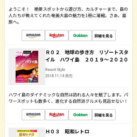
ようこそ！ 絶景スポットから遊び方、カルチャーまで、島の
人たちが教えてくれた奄美大島の魅力を1冊に凝縮。さあ、島
旅へ。
詳細を見る
Ｒ０２ 地球の歩き方 リゾートスタ
イル ハワイ島 ２０１９～２０２０
Resort Style
2018.11.14 発売
ハワイ島のダイナミックな自然は訪れる人々を魅了します。パ
ワースポットも数多く、進化する自然派グルメも見逃せない！
詳細を見る
Ｈ０３ 昭和レトロ