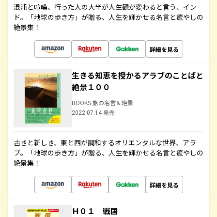
混沌と喧噪、行った人の大半が人生観が変わると言う、イン
ド。「地球の歩き方」が贈る、人生を輝かせる名言と癒やしの
絶景集！
詳細を見る
生きる知恵を授かるアラブのことばと
絶景１００
BOOKS 旅の名言＆絶景
2022.07.14 発売
古きと新しき、東と西が調和するオリエンタルな世界、アラ
ブ。「地球の歩き方」が贈る、人生を輝かせる名言と癒やしの
絶景集！
詳細を見る
Ｈ０１ 戦国