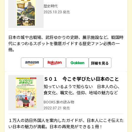
歴史時代
2025.10.23 発売
日本の城や古戦場、武将ゆかりの史跡、展示施設など、戦国時
代にまつわるスポットを徹底ガイドする歴史ファン必携の一
冊。
詳細を見る
Ｓ０１ 今こそ学びたい日本のこと
知っているようで知らない 日本人の心、
食文化、職文化、信仰、地域の魅力など
BOOKS 旅の読み物
2022.07.21 発売
１万人の訪日外国人を案内したガイドが、日本人にこそ伝えた
い日本の魅力が満載。日本の再発見ができる１冊！