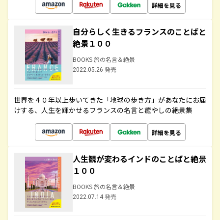
詳細を見る
自分らしく生きるフランスのことばと
絶景１００
BOOKS 旅の名言＆絶景
2022.05.26 発売
世界を４０年以上歩いてきた「地球の歩き方」があなたにお届
けする、人生を輝かせるフランスの名言と癒やしの絶景集
詳細を見る
人生観が変わるインドのことばと絶景
１００
BOOKS 旅の名言＆絶景
2022.07.14 発売