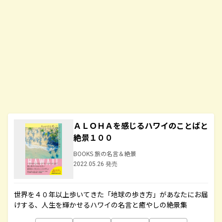
ＡＬＯＨＡを感じるハワイのことばと
絶景１００
BOOKS 旅の名言＆絶景
2022.05.26 発売
世界を４０年以上歩いてきた「地球の歩き方」があなたにお届
けする、人生を輝かせるハワイの名言と癒やしの絶景集