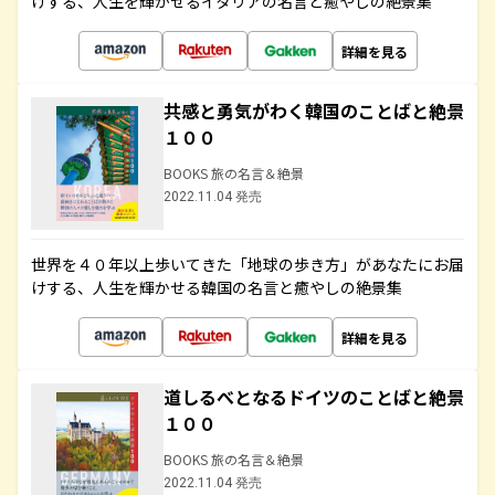
けする、人生を輝かせるイタリアの名言と癒やしの絶景集
詳細を見る
共感と勇気がわく韓国のことばと絶景
１００
BOOKS 旅の名言＆絶景
2022.11.04 発売
世界を４０年以上歩いてきた「地球の歩き方」があなたにお届
けする、人生を輝かせる韓国の名言と癒やしの絶景集
詳細を見る
道しるべとなるドイツのことばと絶景
１００
BOOKS 旅の名言＆絶景
2022.11.04 発売