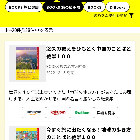
BOOKS 旅と健康
BOOKS 旅の読み物
BOOKS
D-Books
絞り込み条件を追加
1〜20件/138件中 を表示
悠久の教えをひもとく中国のことばと
絶景１００
BOOKS 旅の名言＆絶景
2022.12.15 発売
世界を４０年以上歩いてきた「地球の歩き方」があなたにお届
けする、人生を輝かせる中国の名言と癒やしの絶景集
詳細を見る
今すぐ旅に出たくなる！地球の歩き方
のことばと絶景１００