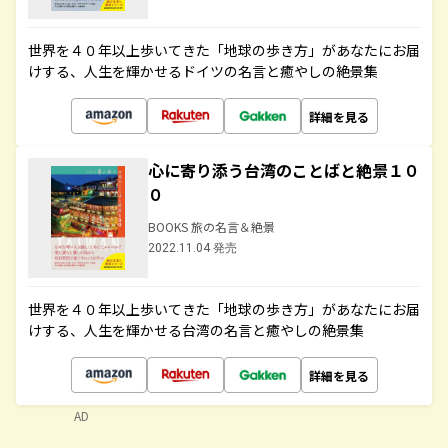
世界を４０年以上歩いてきた「地球の歩き方」があなたにお届
けする、人生を輝かせるドイツの名言と癒やしの絶景集
詳細を見る
心に寄り添う台湾のことばと絶景１０
０
BOOKS 旅の名言＆絶景
2022.11.04 発売
世界を４０年以上歩いてきた「地球の歩き方」があなたにお届
けする、人生を輝かせる台湾の名言と癒やしの絶景集
詳細を見る
AD