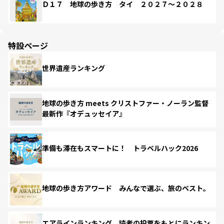
Ｄ１７ 地球の歩き方 タイ ２０２７～２０２８
特設ページ
世界遺産ランキング
地球の歩き方 meets クリストファー・ノーラン監督
最新作『オデュッセイア』
準備も滞在もスマートに！ トラベルハック2026
地球の歩き方アワード みんなで選ぶ、旅のベスト。
エアラインランキング 読者の投票をもとにランキン