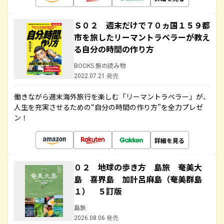
Ｓ０２ 週末だけで７０ヵ国１５９都
市を旅したリーマントラベラーが教え
る自分の時間の作り方
BOOKS 旅の読み物
2022.07.21 発売
働きながら週末海外旅行を楽しむ「リーマントラベラー」が、
人生を充実させるための“自分の時間の作り方”を全力プレゼ
ン！
詳細を見る
０２ 地球の歩き方 島旅 奄美大
島 喜界島 加計呂麻島（奄美群島
１） ５訂版
島旅
2026.08.06 発売