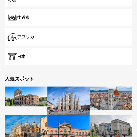
中近東
アフリカ
日本
人気スポット