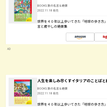
BOOKS 旅の名言＆絶景
2022.11.18 発売
世界を４０年以上歩いてきた「地球の歩き方
言と癒やしの絶景集
AD
人生を楽しみ尽くすイタリアのことばと
BOOKS 旅の名言＆絶景
2022.11.18 発売
世界を４０年以上歩いてきた「地球の歩き方