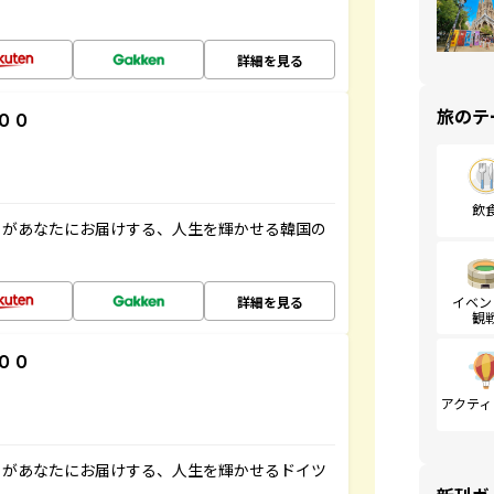
詳細を見る
旅のテ
００
飲
」があなたにお届けする、人生を輝かせる韓国の
詳細を見る
イベン
観
００
アクティ
」があなたにお届けする、人生を輝かせるドイツ