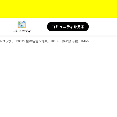
コミュニティを見る
コミュニティ
ャルコラボ、BOOKS 旅の名言＆絶景、BOOKS 旅の読み物、D-Booksのガイドブック