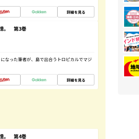
詳細を見る
憶。 第3巻
とになった筆者が、島で出合うトロピカルでマジ
詳細を見る
憶。 第4巻