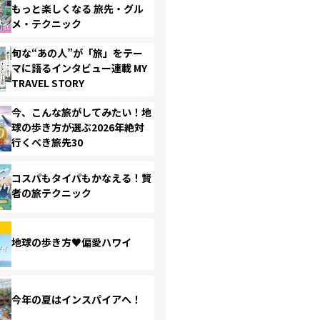
もっと楽しくなる 旅先・グル
メ・テクニック
旬な“あの人”が「旅」をテー
マに語るインタビュー連載 MY
TRAVEL STORY
今、こんな旅がしてみたい！地
球の歩き方が選ぶ2026年絶対
行くべき旅先30
コスパもタイパもかなえる！賢
者の旅テクニック
地球の歩き方♥偏愛ハワイ
今年の夏はインスパイアへ！