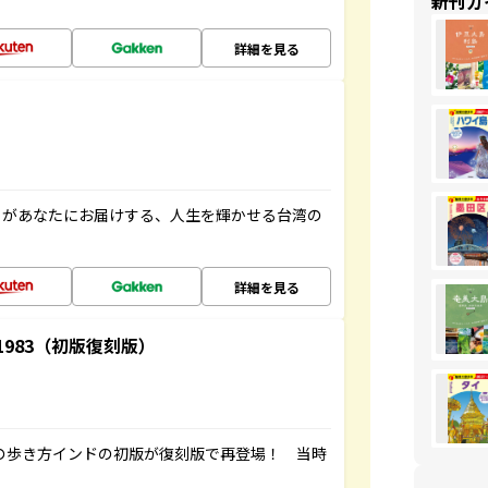
新刊ガ
詳細を見る
」があなたにお届けする、人生を輝かせる台湾の
詳細を見る
-1983（初版復刻版）
球の歩き方インドの初版が復刻版で再登場！ 当時