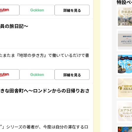
特設ペ
詳細を見る
社員の旅日記～
たまたま『地球の歩き方』で働いているだけで書
詳細を見る
てきな田舎町へ～ロンドンからの日帰りおさ
ト”」シリーズの著者が、今度は自分の滞在するロ