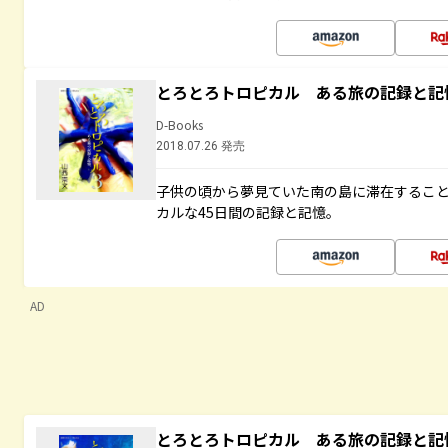
とろとろトロピカル ある旅の記録と記
D-Books
2018.07.26 発売
子供の頃から夢見ていた南の島に滞在するこ
カルな45日間の記録と記憶。
AD
とろとろトロピカル ある旅の記録と記