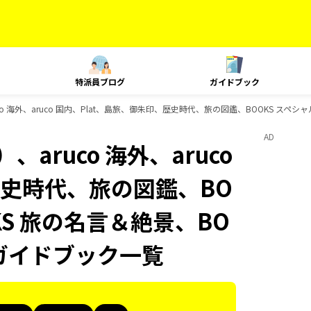
特派員ブログ
ガイドブック
o 海外、aruco 国内、Plat、島旅、御朱印、歴史時代、旅の図鑑、BOOKS スペシ
AD
aruco 海外、aruco
歴史時代、旅の図鑑、BO
KS 旅の名言＆絶景、BO
のガイドブック一覧