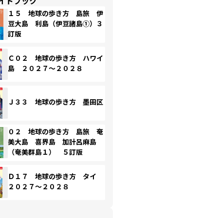
イドブック
１５ 地球の歩き方 島旅 伊
豆大島 利島（伊豆諸島①）３
訂版
Ｃ０２ 地球の歩き方 ハワイ
島 ２０２７～２０２８
Ｊ３３ 地球の歩き方 墨田区
０２ 地球の歩き方 島旅 奄
美大島 喜界島 加計呂麻島
（奄美群島１） ５訂版
Ｄ１７ 地球の歩き方 タイ
２０２７～２０２８