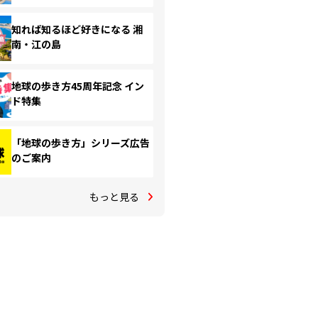
知れば知るほど好きになる 湘
南・江の島
地球の歩き方45周年記念 イン
ド特集
「地球の歩き方」シリーズ広告
のご案内
もっと見る