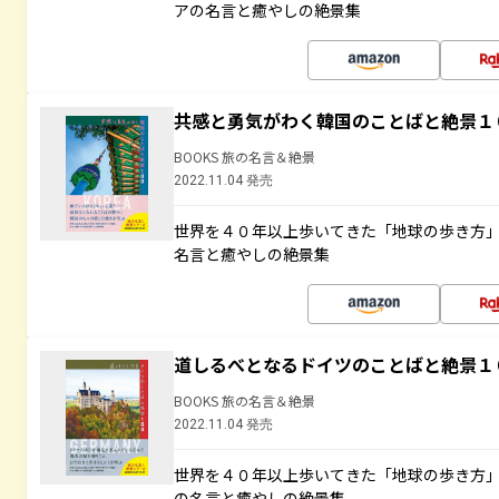
アの名言と癒やしの絶景集
共感と勇気がわく韓国のことばと絶景１
BOOKS 旅の名言＆絶景
2022.11.04 発売
世界を４０年以上歩いてきた「地球の歩き方
名言と癒やしの絶景集
道しるべとなるドイツのことばと絶景１
BOOKS 旅の名言＆絶景
2022.11.04 発売
世界を４０年以上歩いてきた「地球の歩き方
の名言と癒やしの絶景集