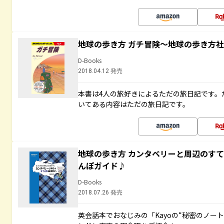
地球の歩き方 ガチ冒険～地球の歩き方
D-Books
2018.04.12 発売
本書は4人の旅好きによるただの旅日記です。
いてある内容はただの旅日記です。
地球の歩き方 カンタベリーと周辺のす
んぽガイド♪
D-Books
2018.07.26 発売
英会話本でおなじみの「Kayoの“秘密のノー