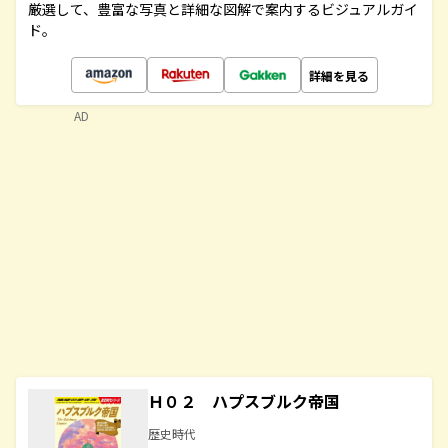
厳選して、豊富な写真と詳細な図解で案内するビジュアルガイ
ド。
詳細を見る
AD
Ｈ０２ ハプスブルク帝国
歴史時代