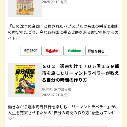
2025.09.18 発売
「日の沈まぬ帝国」と称されたハプスブルク帝国の栄光と動乱
の歴史をたどり、今なお各国に残る史跡を巡る歴史を旅するガ
イド。
詳細を見る
Ｓ０２ 週末だけで７０ヵ国１５９都
市を旅したリーマントラベラーが教え
る自分の時間の作り方
BOOKS 旅の読み物
2022.07.21 発売
働きながら週末海外旅行を楽しむ「リーマントラベラー」が、
人生を充実させるための“自分の時間の作り方”を全力プレゼ
ン！