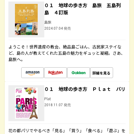
０１ 地球の歩き方 島旅 五島列
島 ４訂版
島旅
2024.07.04 発売
ようこそ！世界遺産の教会、絶品島ごはん、古民家ステイな
ど、島の人が教えてくれた五島の魅力をギュッと凝縮。さあ、
島旅へ。
詳細を見る
０１ 地球の歩き方 Ｐｌａｔ パリ
Plat
2018.11.07 発売
花の都パリでやるべき「見る」「買う」「食べる」「遊ぶ」を