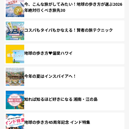
今、こんな旅がしてみたい！地球の歩き方が選ぶ2026
年絶対行くべき旅先30
コスパもタイパもかなえる！賢者の旅テクニック
地球の歩き方♥偏愛ハワイ
今年の夏はインスパイアへ！
知れば知るほど好きになる 湘南・江の島
地球の歩き方45周年記念 インド特集