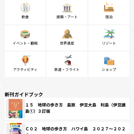
飲食
建築・アート
宿泊
イベント・観戦
世界遺産
リゾート
アクティビティ
鉄道・フライト
ショップ
新刊ガイドブック
１５ 地球の歩き方 島旅 伊豆大島 利島（伊豆諸
島①）３訂版
Ｃ０２ 地球の歩き方 ハワイ島 ２０２７～２０２