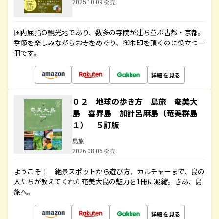
2025.10.09 発売
国内屈指の観光地であり、数多の寺院が建ち並ぶ古都・京都。
季節を楽しみながらお寺をめぐり、御朱印を頂くのに役立つ一
冊です。
詳細を見る
０２ 地球の歩き方 島旅 奄美大
島 喜界島 加計呂麻島（奄美群島
１） ５訂版
島旅
2026.08.06 発売
ようこそ！ 絶景スポットから遊び方、カルチャーまで、島の
人たちが教えてくれた奄美大島の魅力を1冊に凝縮。さあ、島
旅へ。
詳細を見る