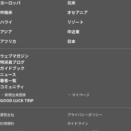
ヨーロッパ
北米
中南米
オセアニア
ハワイ
リゾート
アジア
中近東
アフリカ
日本
ウェブマガジン
特派員ブログ
ガイドブック
ニュース
著者一覧
コミュニティ
新規会員登録
マイページ
GOOD LUCK TRIP
運営会社
プライバシーポリシー
利用規約
ガイドライン