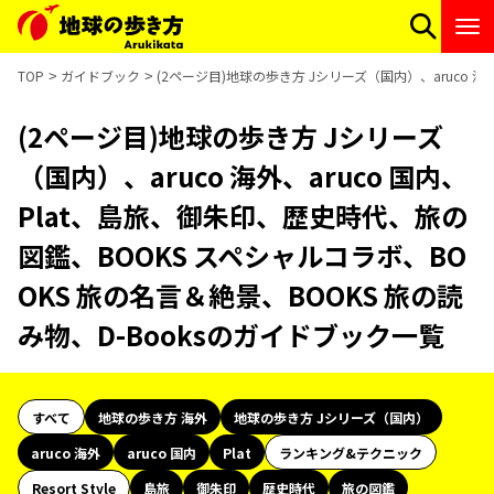
TOP
ガイドブック
(2ページ目)地球の歩き方 Jシリーズ（国内）、aruco 海
(2ページ目)地球の歩き方 Jシリーズ
（国内）、aruco 海外、aruco 国内、
Plat、島旅、御朱印、歴史時代、旅の
図鑑、BOOKS スペシャルコラボ、BO
OKS 旅の名言＆絶景、BOOKS 旅の読
み物、D-Booksのガイドブック一覧
すべて
地球の歩き方 海外
地球の歩き方 Jシリーズ（国内）
aruco 海外
aruco 国内
Plat
ランキング&テクニック
Resort Style
島旅
御朱印
歴史時代
旅の図鑑