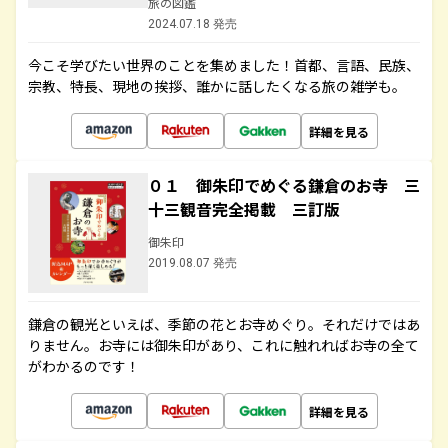
旅の図鑑
2024.07.18 発売
今こそ学びたい世界のことを集めました！首都、言語、民族、
宗教、特長、現地の挨拶、誰かに話したくなる旅の雑学も。
詳細を見る
０１ 御朱印でめぐる鎌倉のお寺 三
十三観音完全掲載 三訂版
御朱印
2019.08.07 発売
鎌倉の観光といえば、季節の花とお寺めぐり。それだけではあ
りません。お寺には御朱印があり、これに触れればお寺の全て
がわかるのです！
詳細を見る