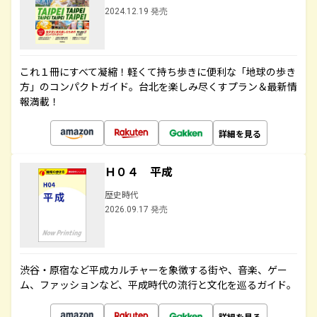
2024.12.19 発売
これ１冊にすべて凝縮！軽くて持ち歩きに便利な「地球の歩き
方」のコンパクトガイド。台北を楽しみ尽くすプラン＆最新情
報満載！
詳細を見る
Ｈ０４ 平成
歴史時代
2026.09.17 発売
渋谷・原宿など平成カルチャーを象徴する街や、音楽、ゲー
ム、ファッションなど、平成時代の流行と文化を巡るガイド。
詳細を見る