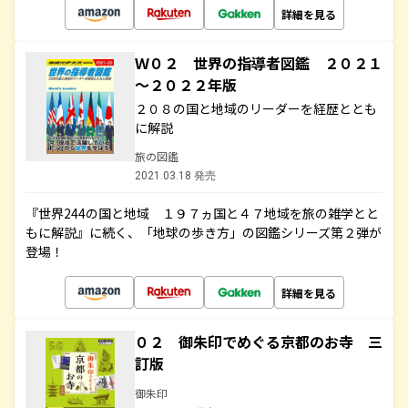
詳細を見る
Ｗ０２ 世界の指導者図鑑 ２０２１
～２０２２年版
２０８の国と地域のリーダーを経歴ととも
に解説
旅の図鑑
2021.03.18 発売
『世界244の国と地域 １９７ヵ国と４７地域を旅の雑学とと
もに解説』に続く、「地球の歩き方」の図鑑シリーズ第２弾が
登場！
詳細を見る
０２ 御朱印でめぐる京都のお寺 三
訂版
御朱印