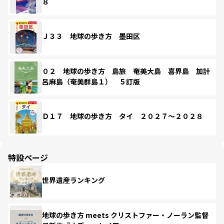
８
Ｊ３３ 地球の歩き方 墨田区
０２ 地球の歩き方 島旅 奄美大島 喜界島 加計
呂麻島（奄美群島１） ５訂版
Ｄ１７ 地球の歩き方 タイ ２０２７～２０２８
特設ページ
世界遺産ランキング
地球の歩き方 meets クリストファー・ノーラン監督