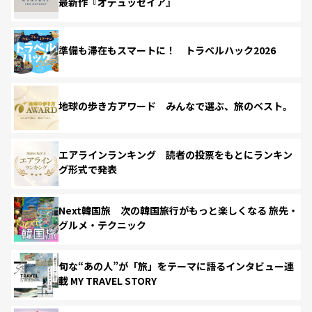
最新作『オデュッセイア』
準備も滞在もスマートに！ トラベルハック2026
地球の歩き方アワード みんなで選ぶ、旅のベスト。
エアラインランキング 読者の投票をもとにランキン
グ形式で発表
Next韓国旅 次の韓国旅行がもっと楽しくなる 旅先・
グルメ・テクニック
旬な“あの人”が「旅」をテーマに語るインタビュー連
載 MY TRAVEL STORY