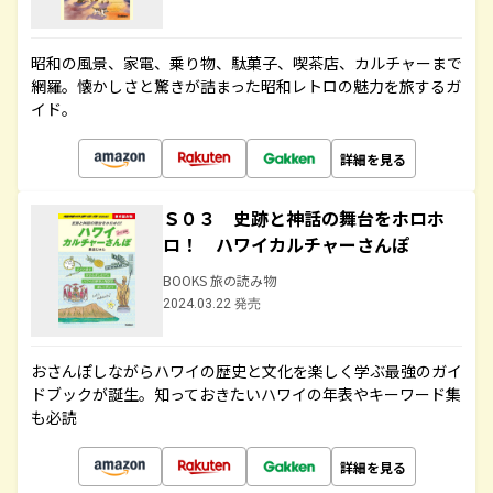
昭和の風景、家電、乗り物、駄菓子、喫茶店、カルチャーまで
網羅。懐かしさと驚きが詰まった昭和レトロの魅力を旅するガ
イド。
詳細を見る
Ｓ０３ 史跡と神話の舞台をホロホ
ロ！ ハワイカルチャーさんぽ
BOOKS 旅の読み物
2024.03.22 発売
おさんぽしながらハワイの歴史と文化を楽しく学ぶ最強のガイ
ドブックが誕生。知っておきたいハワイの年表やキーワード集
も必読
詳細を見る