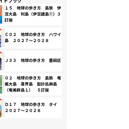
イドブック
１５ 地球の歩き方 島旅 伊
豆大島 利島（伊豆諸島①）３
訂版
Ｃ０２ 地球の歩き方 ハワイ
島 ２０２７～２０２８
Ｊ３３ 地球の歩き方 墨田区
０２ 地球の歩き方 島旅 奄
美大島 喜界島 加計呂麻島
（奄美群島１） ５訂版
Ｄ１７ 地球の歩き方 タイ
２０２７～２０２８