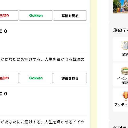
詳細を見る
旅のテ
００
飲
」があなたにお届けする、人生を輝かせる韓国の
詳細を見る
イベン
観
００
アクティ
」があなたにお届けする、人生を輝かせるドイツ