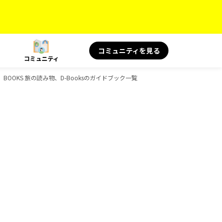
コミュニティを見る
コミュニティ
、BOOKS 旅の読み物、D-Booksのガイドブック一覧