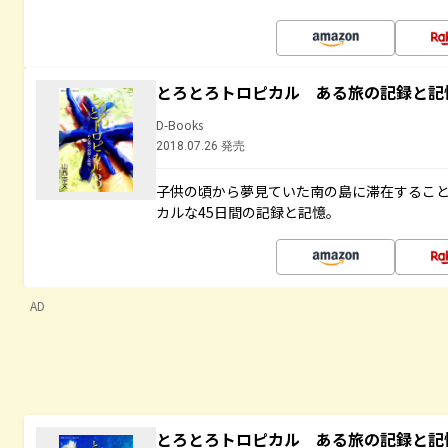
とろとろトロピカル ある旅の記録と記
D-Books
2018.07.26 発売
子供の頃から夢見ていた南の島に滞在するこ
カルな45日間の記録と記憶。
AD
とろとろトロピカル ある旅の記録と記