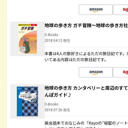
地球の歩き方 ガチ冒険～地球の歩き方
D-Books
2018.04.12 発売
本書は4人の旅好きによるただの旅日記です。
いてある内容はただの旅日記です。
地球の歩き方 カンタベリーと周辺のす
んぽガイド♪
D-Books
2018.07.26 発売
英会話本でおなじみの「Kayoの“秘密のノー