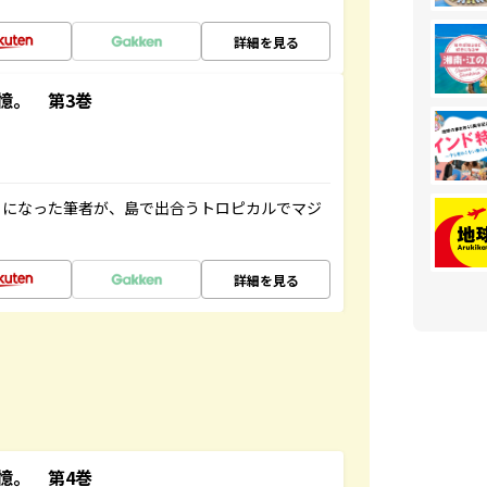
詳細を見る
憶。 第3巻
とになった筆者が、島で出合うトロピカルでマジ
詳細を見る
憶。 第4巻