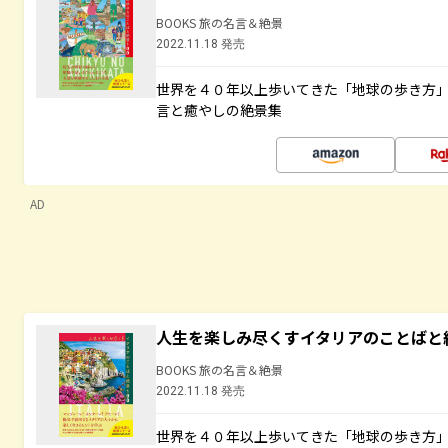
BOOKS 旅の名言＆絶景
2022.11.18 発売
世界を４０年以上歩いてきた「地球の歩き方
言と癒やしの絶景集
AD
人生を楽しみ尽くすイタリアのことばと
BOOKS 旅の名言＆絶景
2022.11.18 発売
世界を４０年以上歩いてきた「地球の歩き方