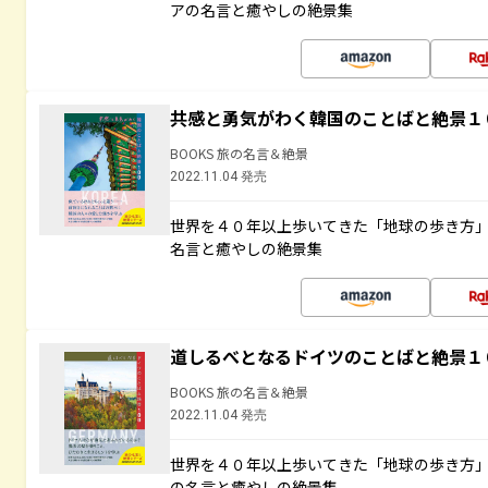
アの名言と癒やしの絶景集
共感と勇気がわく韓国のことばと絶景１
BOOKS 旅の名言＆絶景
2022.11.04 発売
世界を４０年以上歩いてきた「地球の歩き方
名言と癒やしの絶景集
道しるべとなるドイツのことばと絶景１
BOOKS 旅の名言＆絶景
2022.11.04 発売
世界を４０年以上歩いてきた「地球の歩き方
の名言と癒やしの絶景集