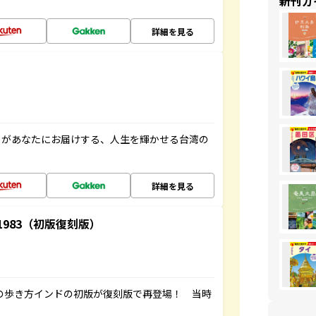
新刊ガ
詳細を見る
」があなたにお届けする、人生を輝かせる台湾の
詳細を見る
-1983（初版復刻版）
球の歩き方インドの初版が復刻版で再登場！ 当時