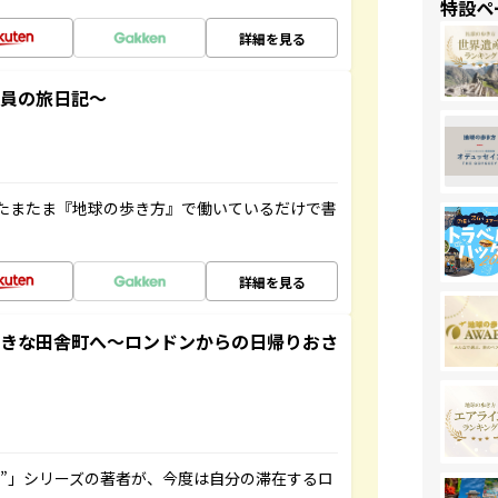
特設ペ
詳細を見る
社員の旅日記～
たまたま『地球の歩き方』で働いているだけで書
詳細を見る
てきな田舎町へ～ロンドンからの日帰りおさ
ト”」シリーズの著者が、今度は自分の滞在するロ