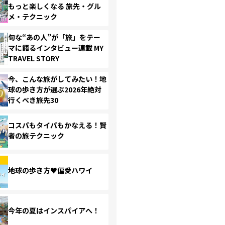
もっと楽しくなる 旅先・グル
メ・テクニック
旬な“あの人”が「旅」をテー
マに語るインタビュー連載 MY
TRAVEL STORY
今、こんな旅がしてみたい！地
球の歩き方が選ぶ2026年絶対
行くべき旅先30
コスパもタイパもかなえる！賢
者の旅テクニック
地球の歩き方♥偏愛ハワイ
今年の夏はインスパイアへ！