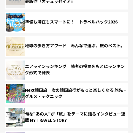
最新作『オデュッセイア』
準備も滞在もスマートに！ トラベルハック2026
地球の歩き方アワード みんなで選ぶ、旅のベスト。
エアラインランキング 読者の投票をもとにランキン
グ形式で発表
Next韓国旅 次の韓国旅行がもっと楽しくなる 旅先・
グルメ・テクニック
旬な“あの人”が「旅」をテーマに語るインタビュー連
載 MY TRAVEL STORY