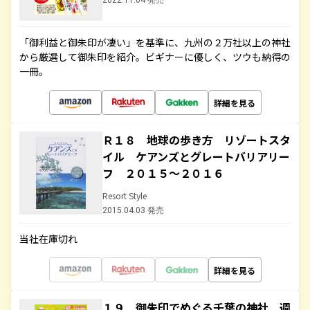
2022.11.04 発売
「御利益と御朱印が凄い」を基準に、九州の２万社以上の神社
から厳選して御朱印を紹介。ビギナーに優しく、ツウも納得の
一冊。
詳細を見る
Ｒ１８ 地球の歩き方 リゾートスタ
イル ケアンズとグレートバリアリー
フ ２０１５～２０１６
Resort Style
2015.04.03 発売
当社在庫切れ
詳細を見る
１９ 御朱印でめぐる千葉の神社 週