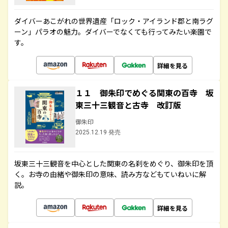
ダイバーあこがれの世界遺産「ロック・アイランド郡と南ラグ
ーン」パラオの魅力。ダイバーでなくても行ってみたい楽園で
す。
詳細を見る
１１ 御朱印でめぐる関東の百寺 坂
東三十三観音と古寺 改訂版
御朱印
2025.12.19 発売
坂東三十三観音を中心とした関東の名刹をめぐり、御朱印を頂
く。お寺の由緒や御朱印の意味、読み方などもていねいに解
説。
詳細を見る