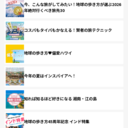
今、こんな旅がしてみたい！地球の歩き方が選ぶ2026
年絶対行くべき旅先30
コスパもタイパもかなえる！賢者の旅テクニック
地球の歩き方♥偏愛ハワイ
今年の夏はインスパイアへ！
知れば知るほど好きになる 湘南・江の島
地球の歩き方45周年記念 インド特集