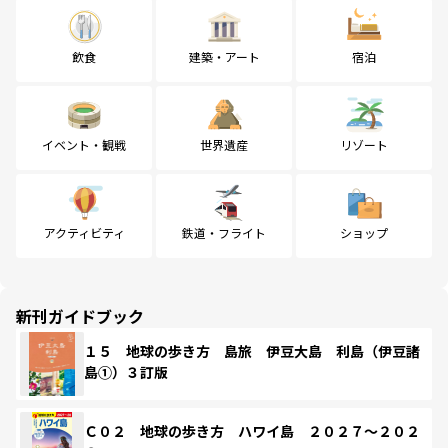
飲食
建築・アート
宿泊
イベント・観戦
世界遺産
リゾート
アクティビティ
鉄道・フライト
ショップ
新刊ガイドブック
１５ 地球の歩き方 島旅 伊豆大島 利島（伊豆諸
島①）３訂版
Ｃ０２ 地球の歩き方 ハワイ島 ２０２７～２０２