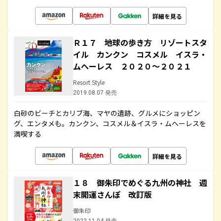
詳細を見る
Ｒ１７ 地球の歩き方 リゾートスタ
イル カンクン コスメル イスラ・
ムヘーレス ２０２０～２０２１
Resort Style
2019.08.07 発売
白砂のビーチとカリブ海、マヤの遺跡、グルメにショッピン
グ、エンタメも。カンクン、コスメル＆イスラ・ムヘーレスを
満喫する
詳細を見る
１８ 御朱印でめぐる九州の神社 週
末開運さんぽ 改訂版
御朱印