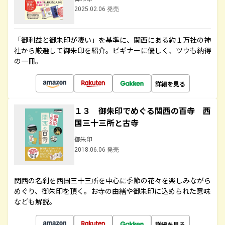
2025.02.06 発売
「御利益と御朱印が凄い」を基準に、関西にある約１万社の神
社から厳選して御朱印を紹介。ビギナーに優しく、ツウも納得
の一冊。
詳細を見る
１３ 御朱印でめぐる関西の百寺 西
国三十三所と古寺
御朱印
2018.06.06 発売
関西の名刹を西国三十三所を中心に季節の花々を楽しみながら
めぐり、御朱印を頂く。お寺の由緒や御朱印に込められた意味
なども解説。
詳細を見る