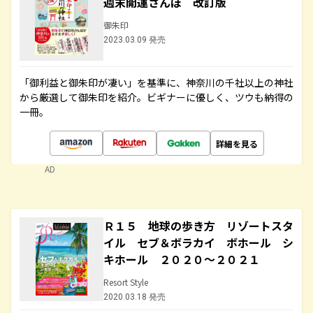
週末開運さんぽ 改訂版
御朱印
2023.03.09 発売
「御利益と御朱印が凄い」を基準に、神奈川の千社以上の神社
から厳選して御朱印を紹介。ビギナーに優しく、ツウも納得の
一冊。
詳細を見る
AD
Ｒ１５ 地球の歩き方 リゾートスタ
イル セブ＆ボラカイ ボホール シ
キホール ２０２０～２０２１
Resort Style
2020.03.18 発売