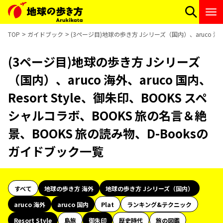
TOP
ガイドブック
(3ページ目)地球の歩き方 Jシリーズ（国内）、aruco 海外
(3ページ目)地球の歩き方 Jシリーズ
（国内）、aruco 海外、aruco 国内、
Resort Style、御朱印、BOOKS スペ
シャルコラボ、BOOKS 旅の名言＆絶
景、BOOKS 旅の読み物、D-Booksの
ガイドブック一覧
すべて
地球の歩き方 海外
地球の歩き方 Jシリーズ（国内）
aruco 海外
aruco 国内
Plat
ランキング&テクニック
Resort Style
島旅
御朱印
歴史時代
旅の図鑑