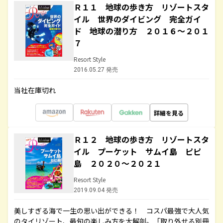
Ｒ１１ 地球の歩き方 リゾートスタ
イル 世界のダイビング 完全ガイ
ド 地球の潜り方 ２０１６～２０１
７
Resort Style
2016.05.27 発売
当社在庫切れ
詳細を見る
Ｒ１２ 地球の歩き方 リゾートスタ
イル プーケット サムイ島 ピピ
島 ２０２０～２０２１
Resort Style
2019.09.04 発売
美しすぎる海で一生の思い出ができる！ コスパ最強で大人気
のタイリゾート、最旬の楽しみ方を大解剖。「取り外せる別冊