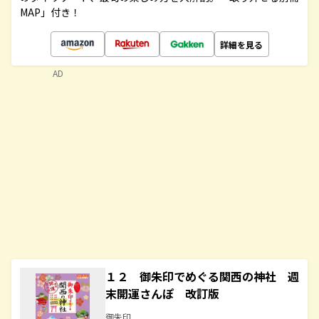
MAP」付き！
詳細を見る
AD
１２ 御朱印でめぐる関西の神社 週
末開運さんぽ 改訂版
御朱印