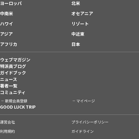
ヨーロッパ
北米
中南米
オセアニア
ハワイ
リゾート
アジア
中近東
アフリカ
日本
ウェブマガジン
特派員ブログ
ガイドブック
ニュース
著者一覧
コミュニティ
新規会員登録
マイページ
GOOD LUCK TRIP
運営会社
プライバシーポリシー
利用規約
ガイドライン