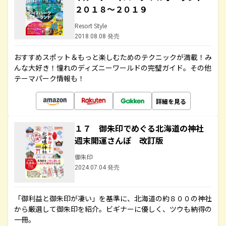
２０１８～２０１９
Resort Style
2018.08.08 発売
おすすめスポット＆もっと楽しむためのテクニックが満載！み
んな大好き！憧れのディズニーワールドの完璧ガイド。その他
テーマパーク情報も！
詳細を見る
１７ 御朱印でめぐる北海道の神社
週末開運さんぽ 改訂版
御朱印
2024.07.04 発売
「御利益と御朱印が凄い」を基準に、北海道の約８００の神社
から厳選して御朱印を紹介。ビギナーに優しく、ツウも納得の
一冊。