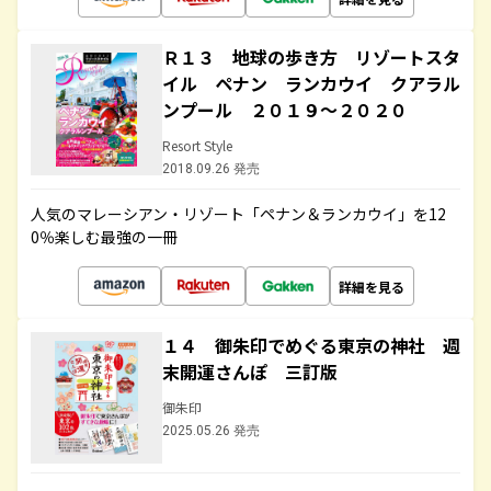
Ｒ１３ 地球の歩き方 リゾートスタ
イル ペナン ランカウイ クアラル
ンプール ２０１９～２０２０
Resort Style
2018.09.26 発売
人気のマレーシアン・リゾート「ペナン＆ランカウイ」を12
0％楽しむ最強の一冊
詳細を見る
１４ 御朱印でめぐる東京の神社 週
末開運さんぽ 三訂版
御朱印
2025.05.26 発売