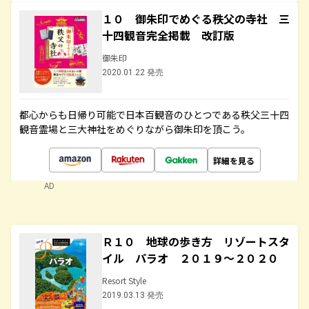
１０ 御朱印でめぐる秩父の寺社 三
十四観音完全掲載 改訂版
御朱印
2020.01.22 発売
都心からも日帰り可能で日本百観音のひとつである秩父三十四
観音霊場と三大神社をめぐりながら御朱印を頂こう。
詳細を見る
AD
Ｒ１０ 地球の歩き方 リゾートスタ
イル パラオ ２０１９～２０２０
Resort Style
2019.03.13 発売