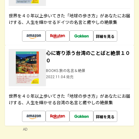
世界を４０年以上歩いてきた「地球の歩き方」があなたにお届
けする、人生を輝かせるドイツの名言と癒やしの絶景集
詳細を見る
心に寄り添う台湾のことばと絶景１０
０
BOOKS 旅の名言＆絶景
2022.11.04 発売
世界を４０年以上歩いてきた「地球の歩き方」があなたにお届
けする、人生を輝かせる台湾の名言と癒やしの絶景集
詳細を見る
AD