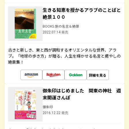
生きる知恵を授かるアラブのことばと
絶景１００
BOOKS 旅の名言＆絶景
2022.07.14 発売
古きと新しき、東と西が調和するオリエンタルな世界、アラ
ブ。「地球の歩き方」が贈る、人生を輝かせる名言と癒やしの
絶景集！
詳細を見る
御朱印はじめました 関東の神社 週
末開運さんぽ
御朱印
2016.12.22 発売