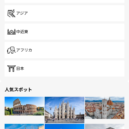
アジア
中近東
アフリカ
日本
人気スポット