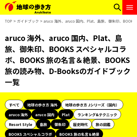
TOP
ガイドブック
aruco 海外、aruco 国内、Plat、島旅、御朱印、BO
aruco 海外、aruco 国内、Plat、島
旅、御朱印、BOOKS スペシャルコラ
ボ、BOOKS 旅の名言＆絶景、BOOKS
旅の読み物、D-Booksのガイドブック
一覧
すべて
地球の歩き方 海外
地球の歩き方 Jシリーズ（国内）
aruco 海外
aruco 国内
Plat
ランキング&テクニック
Resort Style
島旅
御朱印
歴史時代
旅の図鑑
BOOKS スペシャルコラボ
BOOKS 旅の名言＆絶景