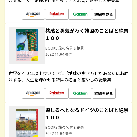
けする、人生を輝かせるイタリアの名言と癒やしの絶景集
詳細を見る
共感と勇気がわく韓国のことばと絶景
１００
BOOKS 旅の名言＆絶景
2022.11.04 発売
世界を４０年以上歩いてきた「地球の歩き方」があなたにお届
けする、人生を輝かせる韓国の名言と癒やしの絶景集
詳細を見る
道しるべとなるドイツのことばと絶景
１００
BOOKS 旅の名言＆絶景
2022.11.04 発売