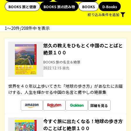
BOOKS 旅と健康
BOOKS 旅の読み物
BOOKS
D-Books
絞り込み条件を追加
1〜20件/208件中 を表示
悠久の教えをひもとく中国のことばと
絶景１００
BOOKS 旅の名言＆絶景
2022.12.15 発売
世界を４０年以上歩いてきた「地球の歩き方」があなたにお届
けする、人生を輝かせる中国の名言と癒やしの絶景集
詳細を見る
今すぐ旅に出たくなる！地球の歩き方
のことばと絶景１００