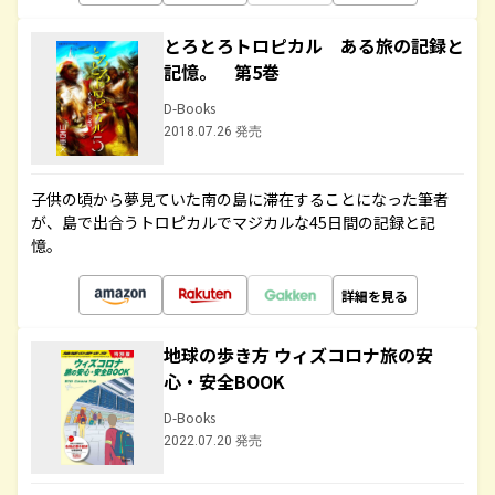
とろとろトロピカル ある旅の記録と
記憶。 第5巻
D-Books
2018.07.26 発売
子供の頃から夢見ていた南の島に滞在することになった筆者
が、島で出合うトロピカルでマジカルな45日間の記録と記
憶。
詳細を見る
地球の歩き方 ウィズコロナ旅の安
心・安全BOOK
D-Books
2022.07.20 発売