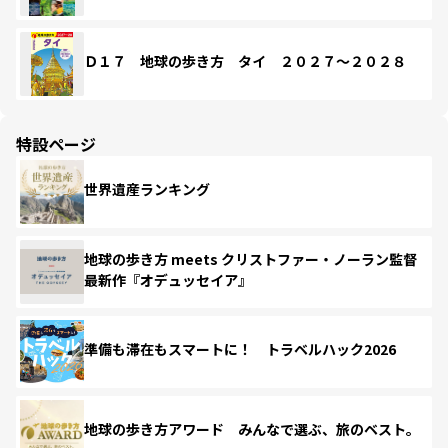
Ｄ１７ 地球の歩き方 タイ ２０２７～２０２８
特設ページ
世界遺産ランキング
地球の歩き方 meets クリストファー・ノーラン監督
最新作『オデュッセイア』
準備も滞在もスマートに！ トラベルハック2026
地球の歩き方アワード みんなで選ぶ、旅のベスト。