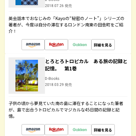
2018.07.26 発売
英会話本でおなじみの「Kayoの“秘密のノート”」シリーズの
著者が、今度は自分の滞在するロンドン南東の田舎町をご紹
介！
詳細を見る
とろとろトロピカル ある旅の記録と
記憶。 第1巻
D-Books
2018.03.29 発売
子供の頃から夢見ていた南の島に滞在することになった筆者
が、島で出合うトロピカルでマジカルな45日間の記録と記
憶。
詳細を見る