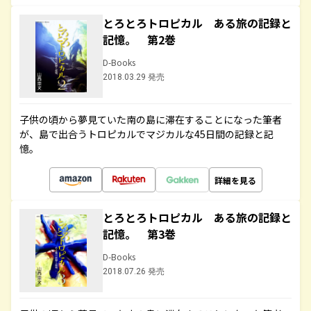
とろとろトロピカル ある旅の記録と
記憶。 第2巻
D-Books
2018.03.29 発売
子供の頃から夢見ていた南の島に滞在することになった筆者
が、島で出合うトロピカルでマジカルな45日間の記録と記
憶。
詳細を見る
とろとろトロピカル ある旅の記録と
記憶。 第3巻
D-Books
2018.07.26 発売