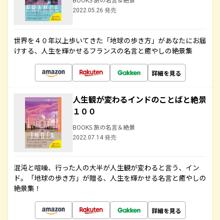
2022.05.26 発売
世界を４０年以上歩いてきた「地球の歩き方」があなたにお届
けする、人生を輝かせるフランスの名言と癒やしの絶景集
詳細を見る
人生観が変わるインドのことばと絶景
１００
BOOKS 旅の名言＆絶景
2022.07.14 発売
混沌と喧噪、行った人の大半が人生観が変わると言う、イン
ド。「地球の歩き方」が贈る、人生を輝かせる名言と癒やしの
絶景集！
詳細を見る