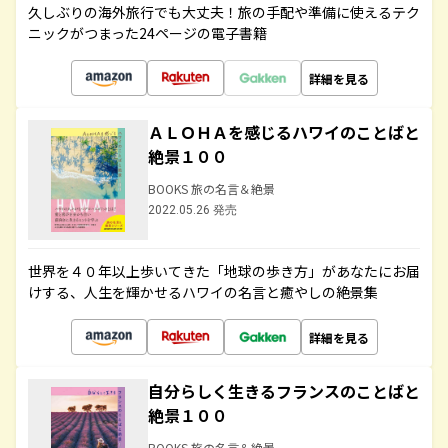
久しぶりの海外旅行でも大丈夫！旅の手配や準備に使えるテク
ニックがつまった24ページの電子書籍
詳細を見る
ＡＬＯＨＡを感じるハワイのことばと
絶景１００
BOOKS 旅の名言＆絶景
2022.05.26 発売
世界を４０年以上歩いてきた「地球の歩き方」があなたにお届
けする、人生を輝かせるハワイの名言と癒やしの絶景集
詳細を見る
自分らしく生きるフランスのことばと
絶景１００
BOOKS 旅の名言＆絶景