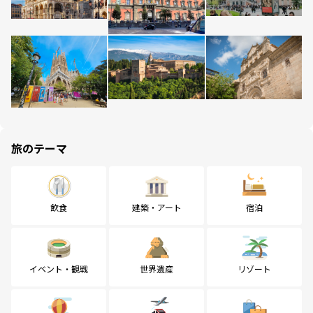
旅のテーマ
飲食
建築・アート
宿泊
イベント・観戦
世界遺産
リゾート