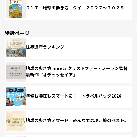
Ｄ１７ 地球の歩き方 タイ ２０２７～２０２８
特設ページ
世界遺産ランキング
地球の歩き方 meets クリストファー・ノーラン監督
最新作『オデュッセイア』
準備も滞在もスマートに！ トラベルハック2026
地球の歩き方アワード みんなで選ぶ、旅のベスト。