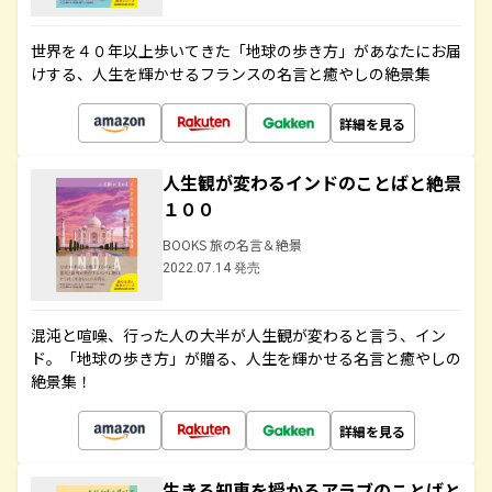
世界を４０年以上歩いてきた「地球の歩き方」があなたにお届
けする、人生を輝かせるフランスの名言と癒やしの絶景集
詳細を見る
人生観が変わるインドのことばと絶景
１００
BOOKS 旅の名言＆絶景
2022.07.14 発売
混沌と喧噪、行った人の大半が人生観が変わると言う、イン
ド。「地球の歩き方」が贈る、人生を輝かせる名言と癒やしの
絶景集！
詳細を見る
生きる知恵を授かるアラブのことばと