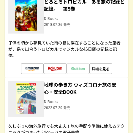
とろとろトロピカル ある旅の記録と
記憶。 第5巻
D-Books
2018.07.26 発売
子供の頃から夢見ていた南の島に滞在することになった筆者
が、島で出合うトロピカルでマジカルな45日間の記録と記
憶。
詳細を見る
地球の歩き方 ウィズコロナ旅の安
心・安全BOOK
D-Books
2022.07.20 発売
久しぶりの海外旅行でも大丈夫！旅の手配や準備に使えるテク
ニックがつまった24ページの電子書籍