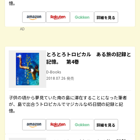
憶。
詳細を見る
AD
とろとろトロピカル ある旅の記録と
記憶。 第4巻
D-Books
2018.07.26 発売
子供の頃から夢見ていた南の島に滞在することになった筆者
が、島で出合うトロピカルでマジカルな45日間の記録と記
憶。
詳細を見る