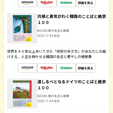
詳細を見る
共感と勇気がわく韓国のことばと絶景
１００
BOOKS 旅の名言＆絶景
2022.11.04 発売
世界を４０年以上歩いてきた「地球の歩き方」があなたにお届
けする、人生を輝かせる韓国の名言と癒やしの絶景集
詳細を見る
道しるべとなるドイツのことばと絶景
１００
BOOKS 旅の名言＆絶景
2022.11.04 発売