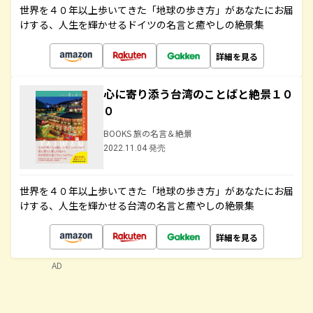
世界を４０年以上歩いてきた「地球の歩き方」があなたにお届
けする、人生を輝かせるドイツの名言と癒やしの絶景集
詳細を見る
心に寄り添う台湾のことばと絶景１０
０
BOOKS 旅の名言＆絶景
2022.11.04 発売
世界を４０年以上歩いてきた「地球の歩き方」があなたにお届
けする、人生を輝かせる台湾の名言と癒やしの絶景集
詳細を見る
AD