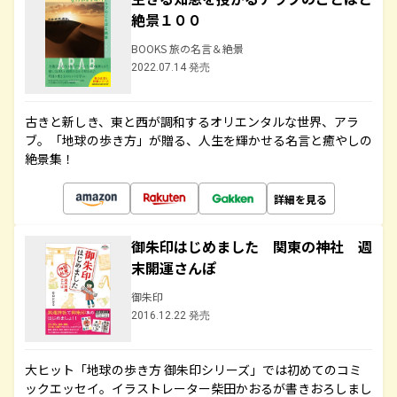
絶景１００
BOOKS 旅の名言＆絶景
2022.07.14 発売
古きと新しき、東と西が調和するオリエンタルな世界、アラ
ブ。「地球の歩き方」が贈る、人生を輝かせる名言と癒やしの
絶景集！
詳細を見る
御朱印はじめました 関東の神社 週
末開運さんぽ
御朱印
2016.12.22 発売
大ヒット「地球の歩き方 御朱印シリーズ」では初めてのコミ
ックエッセイ。イラストレーター柴田かおるが書きおろしまし