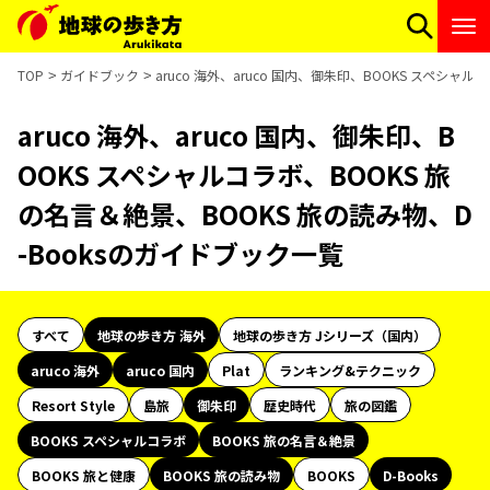
TOP
ガイドブック
aruco 海外、aruco 国内、御朱印、BOOKS スペシャ
aruco 海外、aruco 国内、御朱印、B
OOKS スペシャルコラボ、BOOKS 旅
の名言＆絶景、BOOKS 旅の読み物、D
-Booksのガイドブック一覧
すべて
地球の歩き方 海外
地球の歩き方 Jシリーズ（国内）
aruco 海外
aruco 国内
Plat
ランキング&テクニック
Resort Style
島旅
御朱印
歴史時代
旅の図鑑
BOOKS スペシャルコラボ
BOOKS 旅の名言＆絶景
BOOKS 旅と健康
BOOKS 旅の読み物
BOOKS
D-Books