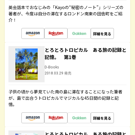
英会話本でおなじみの「Kayoの“秘密のノート”」シリーズの
著者が、今度は自分の滞在するロンドン南東の田舎町をご紹
介！
詳細を見る
とろとろトロピカル ある旅の記録と
記憶。 第1巻
D-Books
2018.03.29 発売
子供の頃から夢見ていた南の島に滞在することになった筆者
が、島で出合うトロピカルでマジカルな45日間の記録と記
憶。
詳細を見る
とろとろトロピカル ある旅の記録と