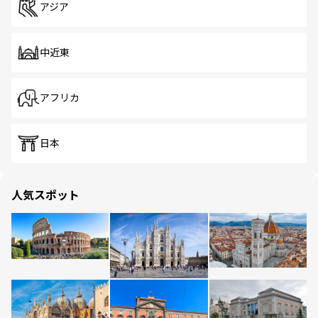
アジア
中近東
アフリカ
日本
人気スポット