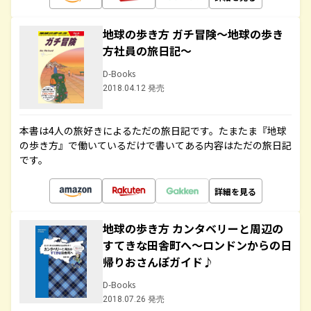
地球の歩き方 ガチ冒険～地球の歩き
方社員の旅日記～
D-Books
2018.04.12 発売
本書は4人の旅好きによるただの旅日記です。たまたま『地球
の歩き方』で働いているだけで書いてある内容はただの旅日記
です。
詳細を見る
地球の歩き方 カンタベリーと周辺の
すてきな田舎町へ～ロンドンからの日
帰りおさんぽガイド♪
D-Books
2018.07.26 発売