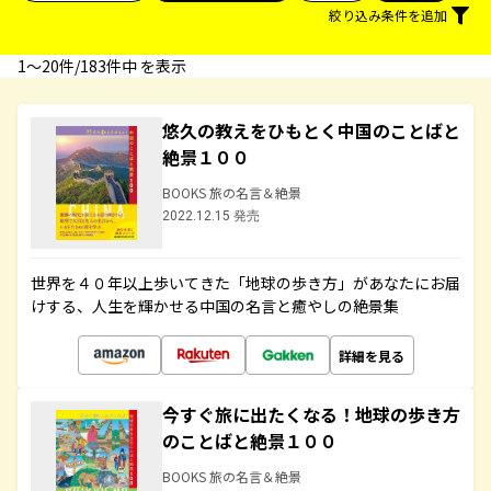
絞り込み条件を追加
1〜20件/183件中 を表示
悠久の教えをひもとく中国のことばと
絶景１００
BOOKS 旅の名言＆絶景
2022.12.15 発売
世界を４０年以上歩いてきた「地球の歩き方」があなたにお届
けする、人生を輝かせる中国の名言と癒やしの絶景集
詳細を見る
今すぐ旅に出たくなる！地球の歩き方
のことばと絶景１００
BOOKS 旅の名言＆絶景