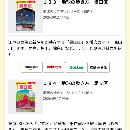
Ｊ３３ 地球の歩き方 墨田区
地球の歩き方 Jシリーズ（国内）
2026.08.27 発売
江戸の面影と新名所が共存する「墨田区」を徹底ガイド。隅田
川、両国、向島、押上、錦糸町など、歩くほど奥深い魅力を紹
介！
詳細を見る
Ｊ３４ 地球の歩き方 足立区
地球の歩き方 Jシリーズ（国内）
2026.09.17 発売
東京23区から『足立区』が登場。千住宿から続く歴史はもち
ろん、美食に銭湯、タコさん公園まで！？ 地球の歩き方が徹