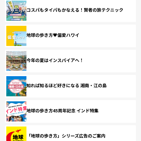
コスパもタイパもかなえる！賢者の旅テクニック
地球の歩き方♥偏愛ハワイ
今年の夏はインスパイアへ！
知れば知るほど好きになる 湘南・江の島
地球の歩き方45周年記念 インド特集
「地球の歩き方」シリーズ広告のご案内