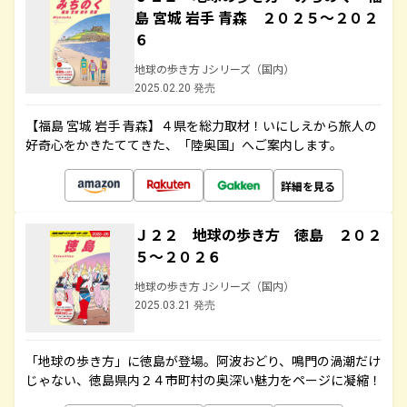
島 宮城 岩手 青森 ２０２５～２０２
６
地球の歩き方 Jシリーズ（国内）
2025.02.20 発売
【福島 宮城 岩手 青森】４県を総力取材！いにしえから旅人の
好奇心をかきたててきた、「陸奥国」へご案内します。
詳細を見る
Ｊ２２ 地球の歩き方 徳島 ２０２
５～２０２６
地球の歩き方 Jシリーズ（国内）
2025.03.21 発売
「地球の歩き方」に徳島が登場。阿波おどり、鳴門の渦潮だけ
じゃない、徳島県内２４市町村の奥深い魅力をページに凝縮！