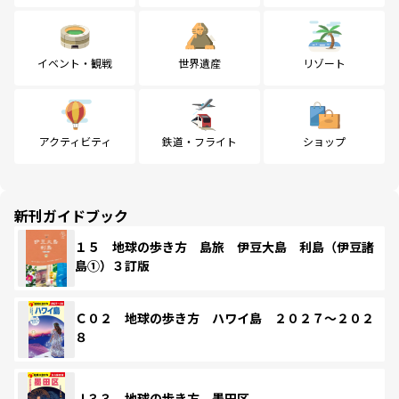
イベント・観戦
世界遺産
リゾート
アクティビティ
鉄道・フライト
ショップ
新刊ガイドブック
１５ 地球の歩き方 島旅 伊豆大島 利島（伊豆諸
島①）３訂版
Ｃ０２ 地球の歩き方 ハワイ島 ２０２７～２０２
８
Ｊ３３ 地球の歩き方 墨田区