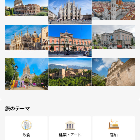
旅のテーマ
飲食
建築・アート
宿泊