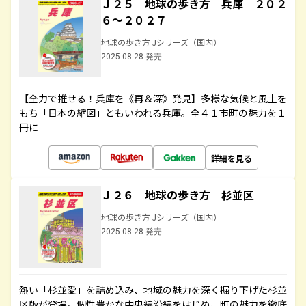
Ｊ２５ 地球の歩き方 兵庫 ２０２
６～２０２７
地球の歩き方 Jシリーズ（国内）
2025.08.28 発売
【全力で推せる！兵庫を《再＆深》発見】多様な気候と風土を
もち「日本の縮図」ともいわれる兵庫。全４１市町の魅力を１
冊に
詳細を見る
Ｊ２６ 地球の歩き方 杉並区
地球の歩き方 Jシリーズ（国内）
2025.08.28 発売
熱い「杉並愛」を詰め込み、地域の魅力を深く掘り下げた杉並
区版が登場。個性豊かな中央線沿線をはじめ、町の魅力を徹底