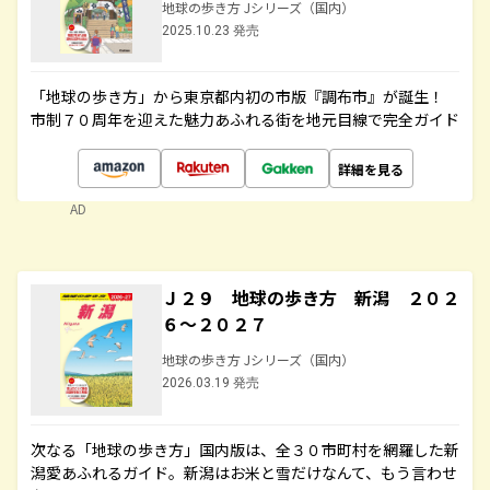
地球の歩き方 Jシリーズ（国内）
2025.10.23 発売
「地球の歩き方」から東京都内初の市版『調布市』が誕生！
市制７０周年を迎えた魅力あふれる街を地元目線で完全ガイド
詳細を見る
AD
Ｊ２９ 地球の歩き方 新潟 ２０２
６～２０２７
地球の歩き方 Jシリーズ（国内）
2026.03.19 発売
次なる「地球の歩き方」国内版は、全３０市町村を網羅した新
潟愛あふれるガイド。新潟はお米と雪だけなんて、もう言わせ