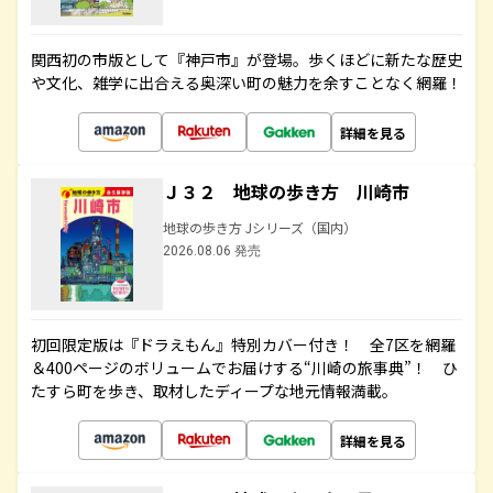
関西初の市版として『神戸市』が登場。歩くほどに新たな歴史
や文化、雑学に出合える奥深い町の魅力を余すことなく網羅！
詳細を見る
Ｊ３２ 地球の歩き方 川崎市
地球の歩き方 Jシリーズ（国内）
2026.08.06 発売
初回限定版は『ドラえもん』特別カバー付き！ 全7区を網羅
＆400ページのボリュームでお届けする“川崎の旅事典”！ ひ
たすら町を歩き、取材したディープな地元情報満載。
詳細を見る