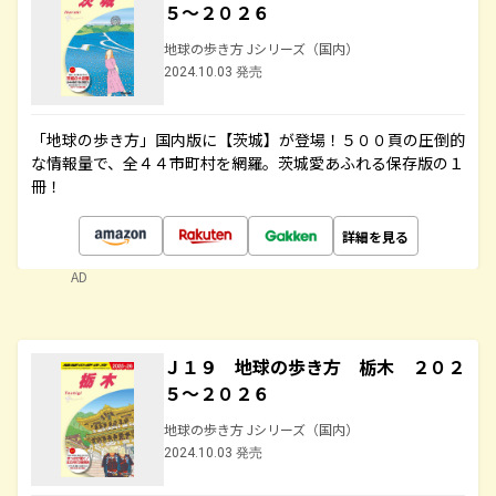
５～２０２６
地球の歩き方 Jシリーズ（国内）
2024.10.03 発売
「地球の歩き方」国内版に【茨城】が登場！５００頁の圧倒的
な情報量で、全４４市町村を網羅。茨城愛あふれる保存版の１
冊！
詳細を見る
AD
Ｊ１９ 地球の歩き方 栃木 ２０２
５～２０２６
地球の歩き方 Jシリーズ（国内）
2024.10.03 発売