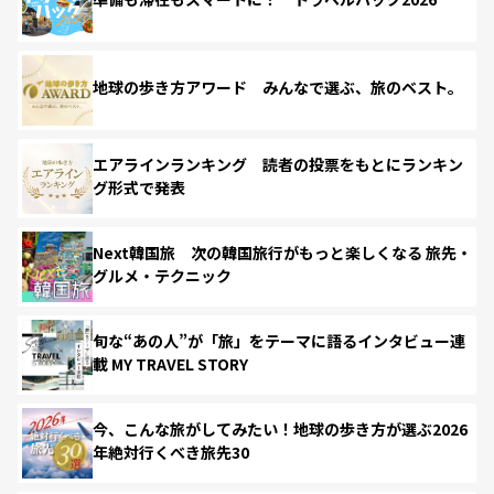
地球の歩き方アワード みんなで選ぶ、旅のベスト。
エアラインランキング 読者の投票をもとにランキン
グ形式で発表
Next韓国旅 次の韓国旅行がもっと楽しくなる 旅先・
グルメ・テクニック
旬な“あの人”が「旅」をテーマに語るインタビュー連
載 MY TRAVEL STORY
今、こんな旅がしてみたい！地球の歩き方が選ぶ2026
年絶対行くべき旅先30