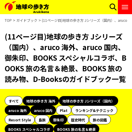
TOP
ガイドブック
(11ページ目)地球の歩き方 Jシリーズ（国内）、aruco 
(11ページ目)地球の歩き方 Jシリーズ
（国内）、aruco 海外、aruco 国内、
御朱印、BOOKS スペシャルコラボ、B
OOKS 旅の名言＆絶景、BOOKS 旅の
読み物、D-Booksのガイドブック一覧
すべて
地球の歩き方 海外
地球の歩き方 Jシリーズ（国内）
aruco 海外
aruco 国内
Plat
ランキング&テクニック
Resort Style
島旅
御朱印
歴史時代
旅の図鑑
BOOKS スペシャルコラボ
BOOKS 旅の名言＆絶景