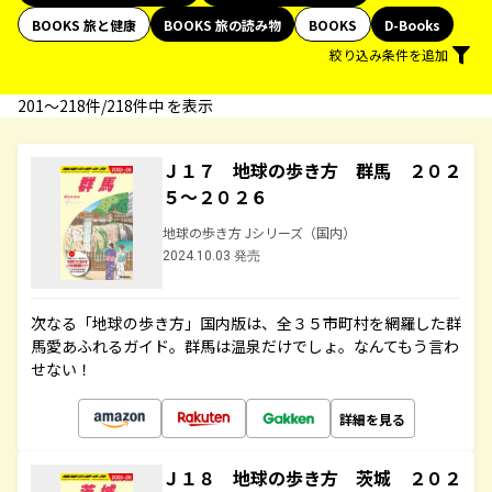
BOOKS 旅と健康
BOOKS 旅の読み物
BOOKS
D-Books
絞り込み条件を追加
201〜218件/218件中 を表示
Ｊ１７ 地球の歩き方 群馬 ２０２
５～２０２６
地球の歩き方 Jシリーズ（国内）
2024.10.03 発売
次なる「地球の歩き方」国内版は、全３５市町村を網羅した群
馬愛あふれるガイド。群馬は温泉だけでしょ。なんてもう言わ
せない！
詳細を見る
Ｊ１８ 地球の歩き方 茨城 ２０２