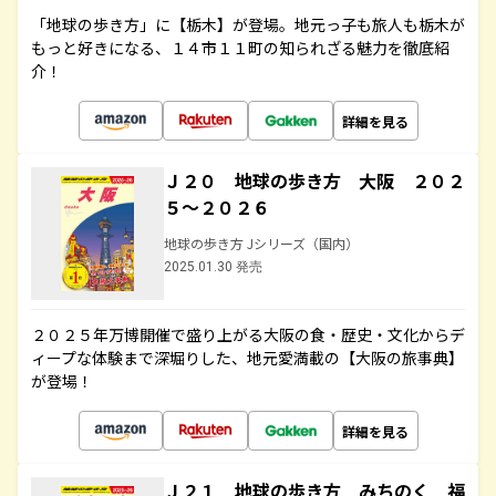
「地球の歩き方」に【栃木】が登場。地元っ子も旅人も栃木が
もっと好きになる、１４市１１町の知られざる魅力を徹底紹
介！
詳細を見る
Ｊ２０ 地球の歩き方 大阪 ２０２
５～２０２６
地球の歩き方 Jシリーズ（国内）
2025.01.30 発売
２０２５年万博開催で盛り上がる大阪の食・歴史・文化からデ
ィープな体験まで深堀りした、地元愛満載の【大阪の旅事典】
が登場！
詳細を見る
Ｊ２１ 地球の歩き方 みちのく 福