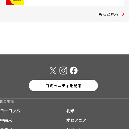
もっと見る
コミュニティを見る
国と地域
ヨーロッパ
北米
中南米
オセアニア