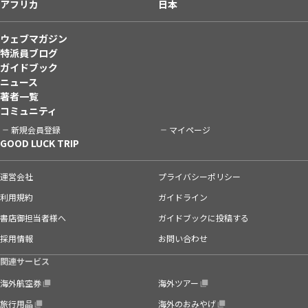
アフリカ
日本
ウェブマガジン
特派員ブログ
ガイドブック
ニュース
著者一覧
コミュニティ
新規会員登録
マイページ
GOOD LUCK TRIP
運営会社
プライバシーポリシー
利用規約
ガイドライン
書店御担当者様へ
ガイドブックに投稿する
採用情報
お問い合わせ
関連サービス
海外航空券
海外ツアー
旅行用品
海外のおみやげ