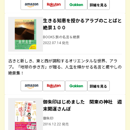
詳細を見る
生きる知恵を授かるアラブのことばと
絶景１００
BOOKS 旅の名言＆絶景
2022.07.14 発売
古きと新しき、東と西が調和するオリエンタルな世界、アラ
ブ。「地球の歩き方」が贈る、人生を輝かせる名言と癒やしの
絶景集！
詳細を見る
御朱印はじめました 関東の神社 週
末開運さんぽ
御朱印
2016.12.22 発売