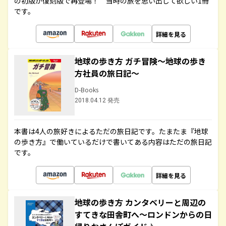
の初版が復刻版で再登場！ 当時の旅を思い出して欲しい1冊
です。
詳細を見る
地球の歩き方 ガチ冒険～地球の歩き
方社員の旅日記～
D-Books
2018.04.12 発売
本書は4人の旅好きによるただの旅日記です。たまたま『地球
の歩き方』で働いているだけで書いてある内容はただの旅日記
です。
詳細を見る
地球の歩き方 カンタベリーと周辺の
すてきな田舎町へ～ロンドンからの日