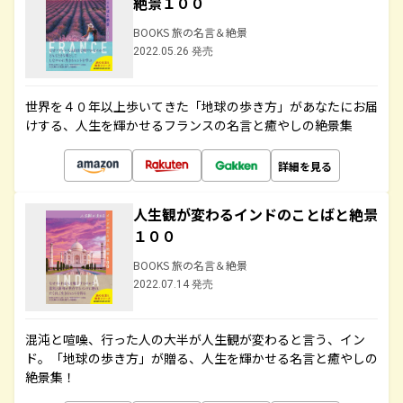
絶景１００
BOOKS 旅の名言＆絶景
2022.05.26 発売
世界を４０年以上歩いてきた「地球の歩き方」があなたにお届
けする、人生を輝かせるフランスの名言と癒やしの絶景集
詳細を見る
人生観が変わるインドのことばと絶景
１００
BOOKS 旅の名言＆絶景
2022.07.14 発売
混沌と喧噪、行った人の大半が人生観が変わると言う、イン
ド。「地球の歩き方」が贈る、人生を輝かせる名言と癒やしの
絶景集！