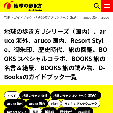
TOP
ガイドブック
地球の歩き方 Jシリーズ（国内）、aruco 海外、aruco 
地球の歩き方 Jシリーズ（国内）、ar
uco 海外、aruco 国内、Resort Styl
e、御朱印、歴史時代、旅の図鑑、BO
OKS スペシャルコラボ、BOOKS 旅の
名言＆絶景、BOOKS 旅の読み物、D-
Booksのガイドブック一覧
すべて
地球の歩き方 海外
地球の歩き方 Jシリーズ（国内）
aruco 海外
aruco 国内
Plat
ランキング&テクニック
Resort Style
島旅
御朱印
歴史時代
旅の図鑑