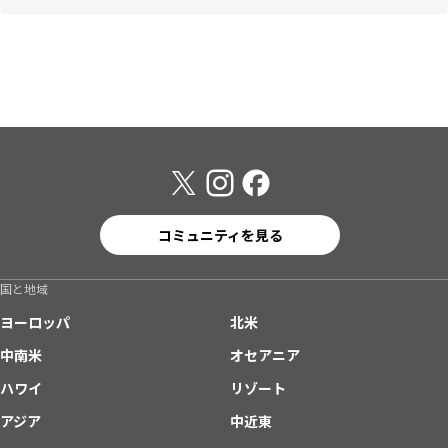
コミュニティを見る
国と地域
ヨーロッパ
北米
中南米
オセアニア
ハワイ
リゾート
アジア
中近東