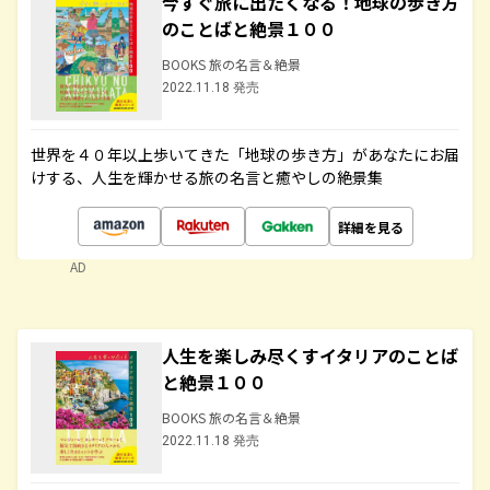
今すぐ旅に出たくなる！地球の歩き方
のことばと絶景１００
BOOKS 旅の名言＆絶景
2022.11.18 発売
世界を４０年以上歩いてきた「地球の歩き方」があなたにお届
けする、人生を輝かせる旅の名言と癒やしの絶景集
詳細を見る
AD
人生を楽しみ尽くすイタリアのことば
と絶景１００
BOOKS 旅の名言＆絶景
2022.11.18 発売