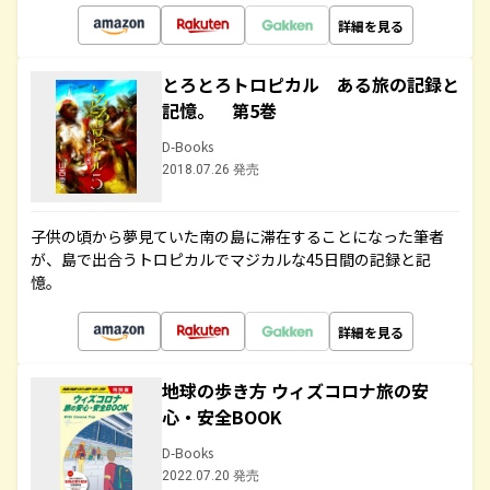
詳細を見る
とろとろトロピカル ある旅の記録と
記憶。 第5巻
D-Books
2018.07.26 発売
子供の頃から夢見ていた南の島に滞在することになった筆者
が、島で出合うトロピカルでマジカルな45日間の記録と記
憶。
詳細を見る
地球の歩き方 ウィズコロナ旅の安
心・安全BOOK
D-Books
2022.07.20 発売