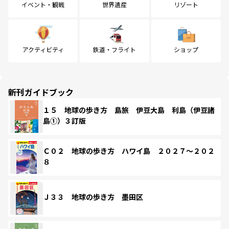
イベント・観戦
世界遺産
リゾート
アクティビティ
鉄道・フライト
ショップ
新刊ガイドブック
１５ 地球の歩き方 島旅 伊豆大島 利島（伊豆諸
島①）３訂版
Ｃ０２ 地球の歩き方 ハワイ島 ２０２７～２０２
８
Ｊ３３ 地球の歩き方 墨田区