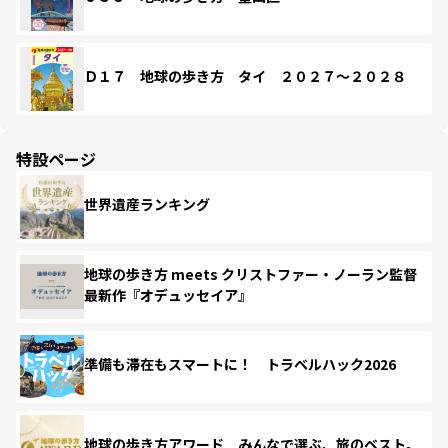
Ｄ１７ 地球の歩き方 タイ ２０２７～２０２８
特設ページ
世界遺産ランキング
地球の歩き方 meets クリストファー・ノーラン監督
最新作『オデュッセイア』
準備も滞在もスマートに！ トラベルハック2026
地球の歩き方アワード みんなで選ぶ、旅のベスト。