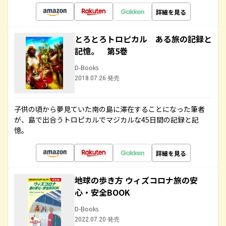
詳細を見る
とろとろトロピカル ある旅の記録と
記憶。 第5巻
D-Books
2018.07.26 発売
子供の頃から夢見ていた南の島に滞在することになった筆者
が、島で出合うトロピカルでマジカルな45日間の記録と記
憶。
詳細を見る
地球の歩き方 ウィズコロナ旅の安
心・安全BOOK
D-Books
2022.07.20 発売