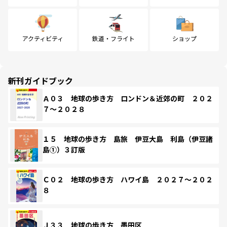
アクティビティ
鉄道・フライト
ショップ
新刊ガイドブック
Ａ０３ 地球の歩き方 ロンドン＆近郊の町 ２０２
７～２０２８
１５ 地球の歩き方 島旅 伊豆大島 利島（伊豆諸
島①）３訂版
Ｃ０２ 地球の歩き方 ハワイ島 ２０２７～２０２
８
Ｊ３３ 地球の歩き方 墨田区