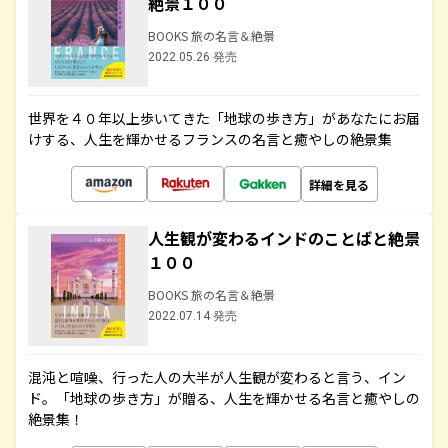
絶景１００
BOOKS 旅の名言＆絶景
2022.05.26 発売
世界を４０年以上歩いてきた「地球の歩き方」があなたにお届
けする、人生を輝かせるフランスの名言と癒やしの絶景集
詳細を見る
人生観が変わるインドのことばと絶景
１００
BOOKS 旅の名言＆絶景
2022.07.14 発売
混沌と喧噪、行った人の大半が人生観が変わると言う、イン
ド。「地球の歩き方」が贈る、人生を輝かせる名言と癒やしの
絶景集！