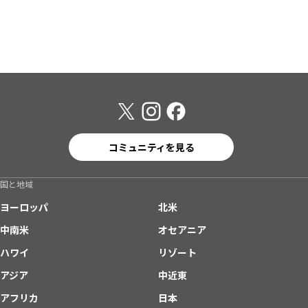
コミュニティを見る
国と地域
ヨーロッパ
北米
中南米
オセアニア
ハワイ
リゾート
アジア
中近東
アフリカ
日本