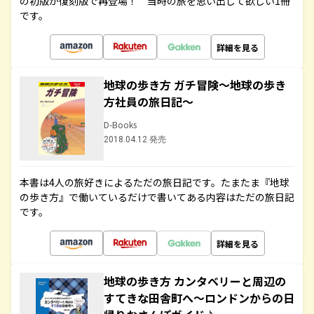
の初版が復刻版で再登場！ 当時の旅を思い出して欲しい1冊
です。
詳細を見る
地球の歩き方 ガチ冒険～地球の歩き
方社員の旅日記～
D-Books
2018.04.12 発売
本書は4人の旅好きによるただの旅日記です。たまたま『地球
の歩き方』で働いているだけで書いてある内容はただの旅日記
です。
詳細を見る
地球の歩き方 カンタベリーと周辺の
すてきな田舎町へ～ロンドンからの日