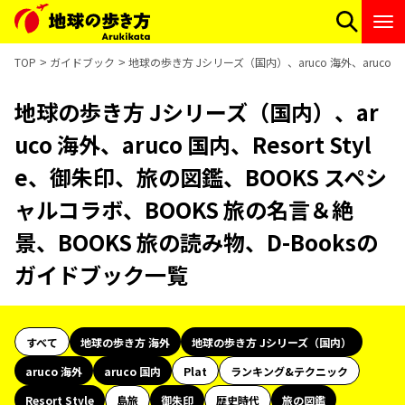
TOP
ガイドブック
地球の歩き方 Jシリーズ（国内）、aruco 海外、aruco 
地球の歩き方 Jシリーズ（国内）、ar
uco 海外、aruco 国内、Resort Styl
e、御朱印、旅の図鑑、BOOKS スペシ
ャルコラボ、BOOKS 旅の名言＆絶
景、BOOKS 旅の読み物、D-Booksの
ガイドブック一覧
すべて
地球の歩き方 海外
地球の歩き方 Jシリーズ（国内）
aruco 海外
aruco 国内
Plat
ランキング&テクニック
Resort Style
島旅
御朱印
歴史時代
旅の図鑑