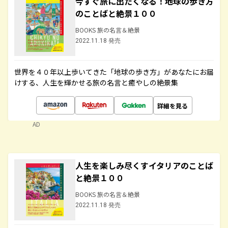
今すぐ旅に出たくなる！地球の歩き方
のことばと絶景１００
BOOKS 旅の名言＆絶景
2022.11.18 発売
世界を４０年以上歩いてきた「地球の歩き方」があなたにお届
けする、人生を輝かせる旅の名言と癒やしの絶景集
詳細を見る
AD
人生を楽しみ尽くすイタリアのことば
と絶景１００
BOOKS 旅の名言＆絶景
2022.11.18 発売