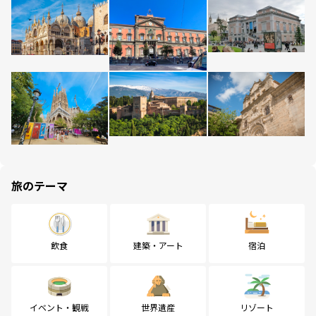
旅のテーマ
飲食
建築・アート
宿泊
イベント・観戦
世界遺産
リゾート