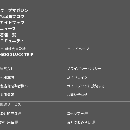
ウェブマガジン
特派員ブログ
ガイドブック
ニュース
著者一覧
コミュニティ
新規会員登録
マイページ
GOOD LUCK TRIP
運営会社
プライバシーポリシー
利用規約
ガイドライン
書店御担当者様へ
ガイドブックに投稿する
採用情報
お問い合わせ
関連サービス
海外航空券
海外ツアー
旅行用品
海外のおみやげ