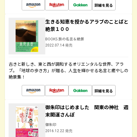
詳細を見る
生きる知恵を授かるアラブのことばと
絶景１００
BOOKS 旅の名言＆絶景
2022.07.14 発売
古きと新しき、東と西が調和するオリエンタルな世界、アラ
ブ。「地球の歩き方」が贈る、人生を輝かせる名言と癒やしの
絶景集！
詳細を見る
御朱印はじめました 関東の神社 週
末開運さんぽ
御朱印
2016.12.22 発売