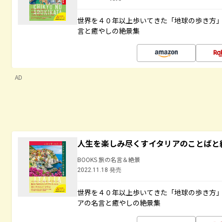
世界を４０年以上歩いてきた「地球の歩き方
言と癒やしの絶景集
AD
人生を楽しみ尽くすイタリアのことばと
BOOKS 旅の名言＆絶景
2022.11.18 発売
世界を４０年以上歩いてきた「地球の歩き方
アの名言と癒やしの絶景集