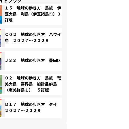
イドブック
１５ 地球の歩き方 島旅 伊
豆大島 利島（伊豆諸島①）３
訂版
Ｃ０２ 地球の歩き方 ハワイ
島 ２０２７～２０２８
Ｊ３３ 地球の歩き方 墨田区
０２ 地球の歩き方 島旅 奄
美大島 喜界島 加計呂麻島
（奄美群島１） ５訂版
Ｄ１７ 地球の歩き方 タイ
２０２７～２０２８