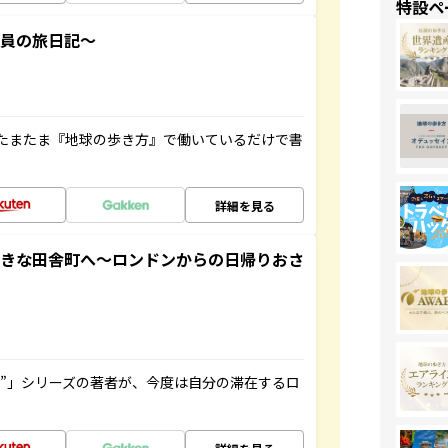
特設ペ
社員の旅日記～
たまたま『地球の歩き方』で働いているだけで書
詳細を見る
てきな田舎町へ～ロンドンからの日帰りおさ
ト”」シリーズの著者が、今度は自分の滞在するロ