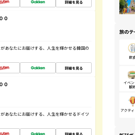
詳細を見る
００
旅のテ
」があなたにお届けする、人生を輝かせる韓国の
飲
詳細を見る
イベン
００
観
アクティ
」があなたにお届けする、人生を輝かせるドイツ
詳細を見る