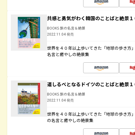
共感と勇気がわく韓国のことばと絶景１
BOOKS 旅の名言＆絶景
2022.11.04 発売
世界を４０年以上歩いてきた「地球の歩き方
名言と癒やしの絶景集
道しるべとなるドイツのことばと絶景１
BOOKS 旅の名言＆絶景
2022.11.04 発売
世界を４０年以上歩いてきた「地球の歩き方
の名言と癒やしの絶景集