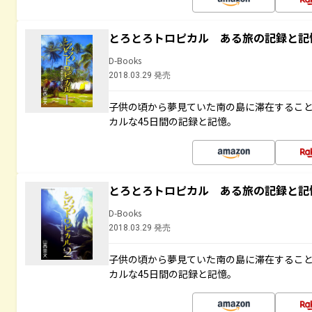
とろとろトロピカル ある旅の記録と記
D-Books
2018.03.29 発売
子供の頃から夢見ていた南の島に滞在するこ
カルな45日間の記録と記憶。
とろとろトロピカル ある旅の記録と記
D-Books
2018.03.29 発売
子供の頃から夢見ていた南の島に滞在するこ
カルな45日間の記録と記憶。