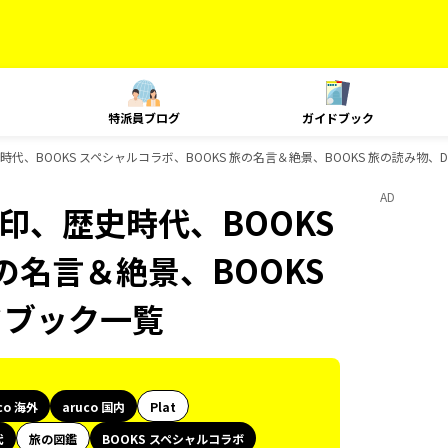
特派員ブログ
ガイドブック
歴史時代、BOOKS スペシャルコラボ、BOOKS 旅の名言＆絶景、BOOKS 旅の読み物、
AD
御朱印、歴史時代、BOOKS
の名言＆絶景、BOOKS
ドブック一覧
co 海外
aruco 国内
Plat
代
旅の図鑑
BOOKS スペシャルコラボ