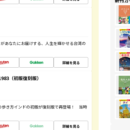
新刊ガ
」があなたにお届けする、人生を輝かせる台湾の
詳細を見る
-1983（初版復刻版）
球の歩き方インドの初版が復刻版で再登場！ 当時
詳細を見る