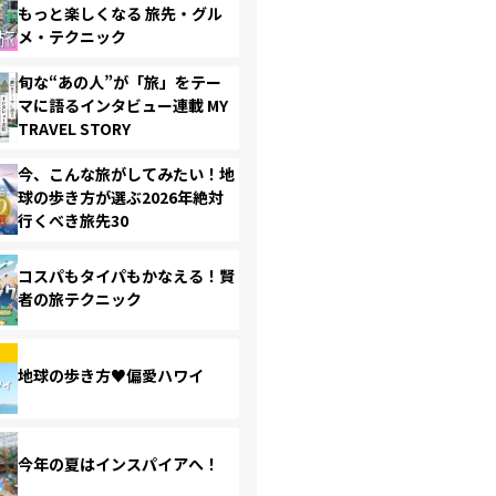
もっと楽しくなる 旅先・グル
メ・テクニック
旬な“あの人”が「旅」をテー
マに語るインタビュー連載 MY
TRAVEL STORY
今、こんな旅がしてみたい！地
球の歩き方が選ぶ2026年絶対
行くべき旅先30
コスパもタイパもかなえる！賢
者の旅テクニック
地球の歩き方♥偏愛ハワイ
今年の夏はインスパイアへ！