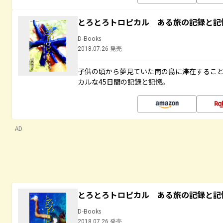
とろとろトロピカル ある旅の記録と記
D-Books
2018.07.26 発売
子供の頃から夢見ていた南の島に滞在するこ
カルな45日間の記録と記憶。
AD
とろとろトロピカル ある旅の記録と記
D-Books
2018.07.26 発売