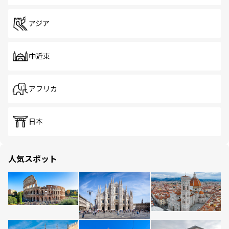
アジア
中近東
アフリカ
日本
人気スポット