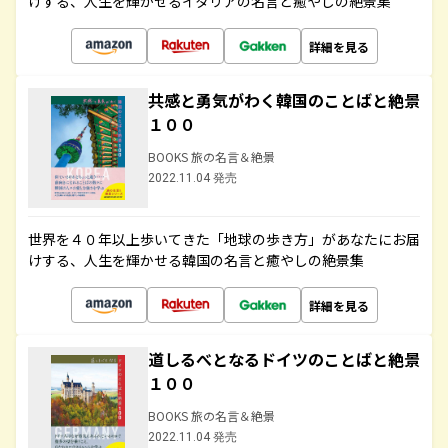
けする、人生を輝かせるイタリアの名言と癒やしの絶景集
詳細を見る
共感と勇気がわく韓国のことばと絶景
１００
BOOKS 旅の名言＆絶景
2022.11.04 発売
世界を４０年以上歩いてきた「地球の歩き方」があなたにお届
けする、人生を輝かせる韓国の名言と癒やしの絶景集
詳細を見る
道しるべとなるドイツのことばと絶景
１００
BOOKS 旅の名言＆絶景
2022.11.04 発売