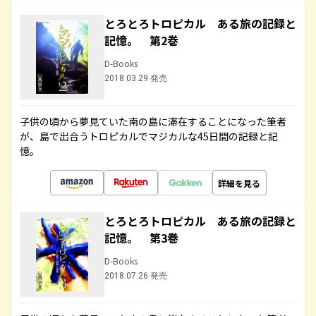
とろとろトロピカル ある旅の記録と
記憶。 第2巻
D-Books
2018.03.29 発売
子供の頃から夢見ていた南の島に滞在することになった筆者
が、島で出合うトロピカルでマジカルな45日間の記録と記
憶。
詳細を見る
とろとろトロピカル ある旅の記録と
記憶。 第3巻
D-Books
2018.07.26 発売