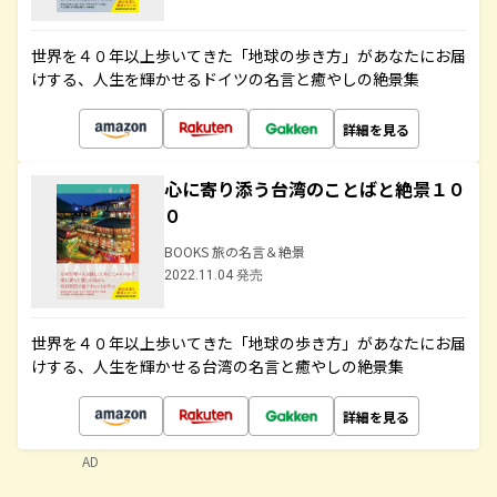
世界を４０年以上歩いてきた「地球の歩き方」があなたにお届
けする、人生を輝かせるドイツの名言と癒やしの絶景集
詳細を見る
心に寄り添う台湾のことばと絶景１０
０
BOOKS 旅の名言＆絶景
2022.11.04 発売
世界を４０年以上歩いてきた「地球の歩き方」があなたにお届
けする、人生を輝かせる台湾の名言と癒やしの絶景集
詳細を見る
AD