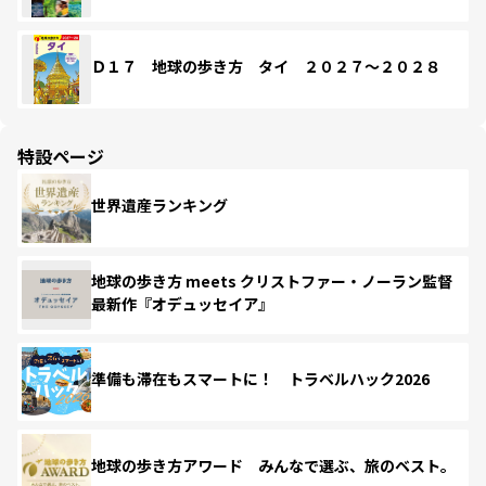
Ｄ１７ 地球の歩き方 タイ ２０２７～２０２８
特設ページ
世界遺産ランキング
地球の歩き方 meets クリストファー・ノーラン監督
最新作『オデュッセイア』
準備も滞在もスマートに！ トラベルハック2026
地球の歩き方アワード みんなで選ぶ、旅のベスト。