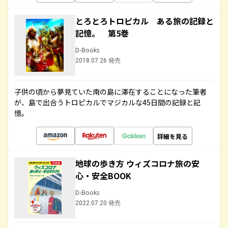
とろとろトロピカル ある旅の記録と
記憶。 第5巻
D-Books
2018.07.26 発売
子供の頃から夢見ていた南の島に滞在することになった筆者
が、島で出合うトロピカルでマジカルな45日間の記録と記
憶。
詳細を見る
地球の歩き方 ウィズコロナ旅の安
心・安全BOOK
D-Books
2022.07.20 発売