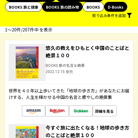
BOOKS 旅と健康
BOOKS 旅の読み物
BOOKS
D-Books
絞り込み条件を追加
1〜20件/207件中 を表示
悠久の教えをひもとく中国のことばと
絶景１００
BOOKS 旅の名言＆絶景
2022.12.15 発売
世界を４０年以上歩いてきた「地球の歩き方」があなたにお届
けする、人生を輝かせる中国の名言と癒やしの絶景集
詳細を見る
今すぐ旅に出たくなる！地球の歩き方
のことばと絶景１００