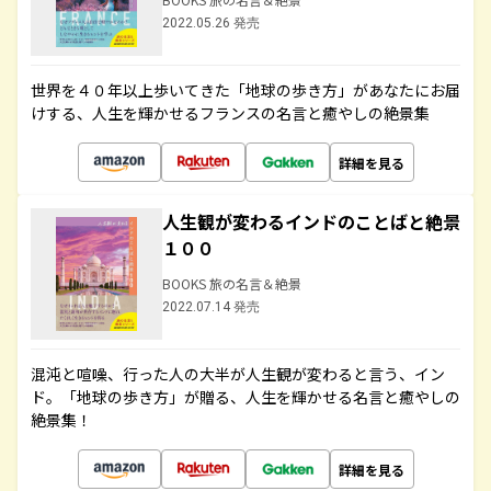
2022.05.26 発売
世界を４０年以上歩いてきた「地球の歩き方」があなたにお届
けする、人生を輝かせるフランスの名言と癒やしの絶景集
詳細を見る
人生観が変わるインドのことばと絶景
１００
BOOKS 旅の名言＆絶景
2022.07.14 発売
混沌と喧噪、行った人の大半が人生観が変わると言う、イン
ド。「地球の歩き方」が贈る、人生を輝かせる名言と癒やしの
絶景集！
詳細を見る