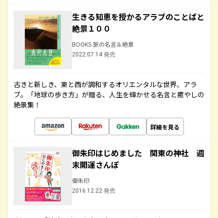
生きる知恵を授かるアラブのことばと
絶景１００
BOOKS 旅の名言＆絶景
2022.07.14 発売
古きと新しき、東と西が調和するオリエンタルな世界、アラ
ブ。「地球の歩き方」が贈る、人生を輝かせる名言と癒やしの
絶景集！
詳細を見る
御朱印はじめました 関東の神社 週
末開運さんぽ
御朱印
2016.12.22 発売