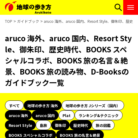
TOP
ガイドブック
aruco 海外、aruco 国内、Resort Style、御朱
aruco 海外、aruco 国内、Resort Sty
le、御朱印、歴史時代、BOOKS スペ
シャルコラボ、BOOKS 旅の名言＆絶
景、BOOKS 旅の読み物、D-Booksの
ガイドブック一覧
すべて
地球の歩き方 海外
地球の歩き方 Jシリーズ（国内）
aruco 海外
aruco 国内
Plat
ランキング&テクニック
Resort Style
島旅
御朱印
歴史時代
旅の図鑑
BOOKS スペシャルコラボ
BOOKS 旅の名言＆絶景