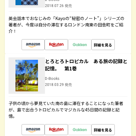
2018.07.26 発売
英会話本でおなじみの「Kayoの“秘密のノート”」シリーズの
著者が、今度は自分の滞在するロンドン南東の田舎町をご紹
介！
詳細を見る
とろとろトロピカル ある旅の記録と
記憶。 第1巻
D-Books
2018.03.29 発売
子供の頃から夢見ていた南の島に滞在することになった筆者
が、島で出合うトロピカルでマジカルな45日間の記録と記
憶。
詳細を見る