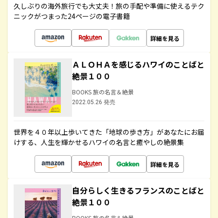
久しぶりの海外旅行でも大丈夫！旅の手配や準備に使えるテク
ニックがつまった24ページの電子書籍
詳細を見る
ＡＬＯＨＡを感じるハワイのことばと
絶景１００
BOOKS 旅の名言＆絶景
2022.05.26 発売
世界を４０年以上歩いてきた「地球の歩き方」があなたにお届
けする、人生を輝かせるハワイの名言と癒やしの絶景集
詳細を見る
自分らしく生きるフランスのことばと
絶景１００
BOOKS 旅の名言＆絶景