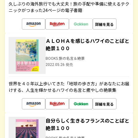
久しぶりの海外旅行でも大丈夫！旅の手配や準備に使えるテク
ニックがつまった24ページの電子書籍
詳細を見る
ＡＬＯＨＡを感じるハワイのことばと
絶景１００
BOOKS 旅の名言＆絶景
2022.05.26 発売
世界を４０年以上歩いてきた「地球の歩き方」があなたにお届
けする、人生を輝かせるハワイの名言と癒やしの絶景集
詳細を見る
自分らしく生きるフランスのことばと
絶景１００
BOOKS 旅の名言＆絶景