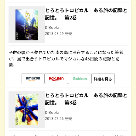
とろとろトロピカル ある旅の記録と
記憶。 第2巻
D-Books
2018.03.29 発売
子供の頃から夢見ていた南の島に滞在することになった筆者
が、島で出合うトロピカルでマジカルな45日間の記録と記
憶。
詳細を見る
とろとろトロピカル ある旅の記録と
記憶。 第3巻
D-Books
2018.07.26 発売