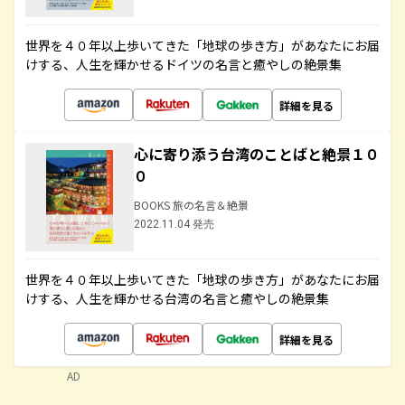
世界を４０年以上歩いてきた「地球の歩き方」があなたにお届
けする、人生を輝かせるドイツの名言と癒やしの絶景集
詳細を見る
心に寄り添う台湾のことばと絶景１０
０
BOOKS 旅の名言＆絶景
2022.11.04 発売
世界を４０年以上歩いてきた「地球の歩き方」があなたにお届
けする、人生を輝かせる台湾の名言と癒やしの絶景集
詳細を見る
AD