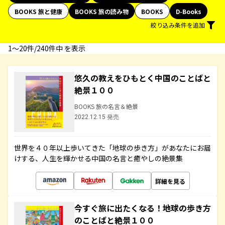
BOOKS 旅と健康
BOOKS 旅の読み物
BOOKS
D-Books
絞り込み条件を追加
1〜20件/240件中 を表示
悠久の教えをひもとく中国のことばと
絶景１００
BOOKS 旅の名言＆絶景
2022.12.15 発売
世界を４０年以上歩いてきた「地球の歩き方」があなたにお届
けする、人生を輝かせる中国の名言と癒やしの絶景集
詳細を見る
今すぐ旅に出たくなる！地球の歩き方
のことばと絶景１００