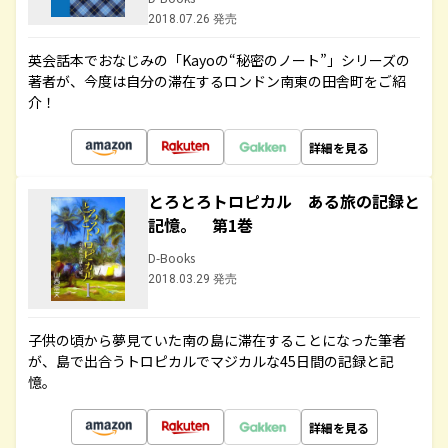
2018.07.26 発売
英会話本でおなじみの「Kayoの“秘密のノート”」シリーズの
著者が、今度は自分の滞在するロンドン南東の田舎町をご紹
介！
詳細を見る
とろとろトロピカル ある旅の記録と
記憶。 第1巻
D-Books
2018.03.29 発売
子供の頃から夢見ていた南の島に滞在することになった筆者
が、島で出合うトロピカルでマジカルな45日間の記録と記
憶。
詳細を見る