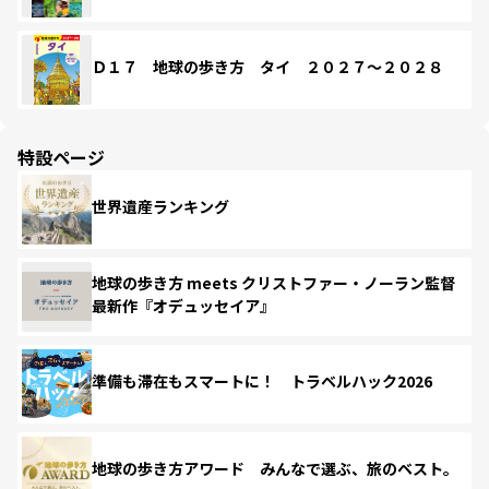
Ｄ１７ 地球の歩き方 タイ ２０２７～２０２８
特設ページ
世界遺産ランキング
地球の歩き方 meets クリストファー・ノーラン監督
最新作『オデュッセイア』
準備も滞在もスマートに！ トラベルハック2026
地球の歩き方アワード みんなで選ぶ、旅のベスト。