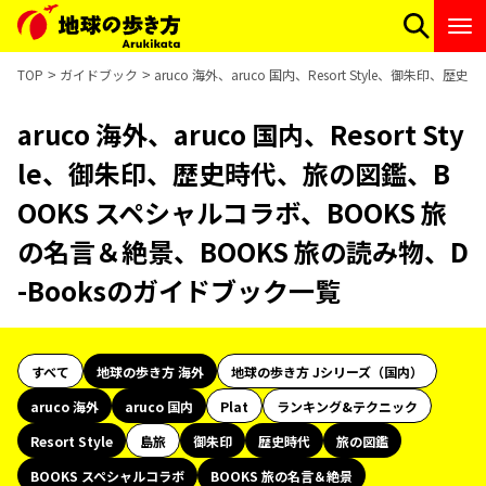
TOP
ガイドブック
aruco 海外、aruco 国内、Resort Style、御朱
aruco 海外、aruco 国内、Resort Sty
le、御朱印、歴史時代、旅の図鑑、B
OOKS スペシャルコラボ、BOOKS 旅
の名言＆絶景、BOOKS 旅の読み物、D
-Booksのガイドブック一覧
すべて
地球の歩き方 海外
地球の歩き方 Jシリーズ（国内）
aruco 海外
aruco 国内
Plat
ランキング&テクニック
Resort Style
島旅
御朱印
歴史時代
旅の図鑑
BOOKS スペシャルコラボ
BOOKS 旅の名言＆絶景