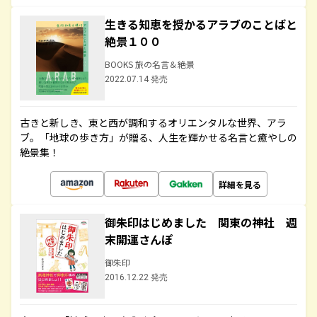
生きる知恵を授かるアラブのことばと
絶景１００
BOOKS 旅の名言＆絶景
2022.07.14 発売
古きと新しき、東と西が調和するオリエンタルな世界、アラ
ブ。「地球の歩き方」が贈る、人生を輝かせる名言と癒やしの
絶景集！
詳細を見る
御朱印はじめました 関東の神社 週
末開運さんぽ
御朱印
2016.12.22 発売