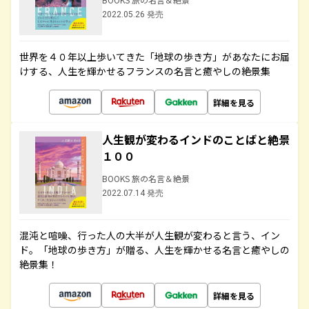
2022.05.26 発売
世界を４０年以上歩いてきた「地球の歩き方」があなたにお届
けする、人生を輝かせるフランスの名言と癒やしの絶景集
詳細を見る
人生観が変わるインドのことばと絶景
１００
BOOKS 旅の名言＆絶景
2022.07.14 発売
混沌と喧噪、行った人の大半が人生観が変わると言う、イン
ド。「地球の歩き方」が贈る、人生を輝かせる名言と癒やしの
絶景集！
詳細を見る