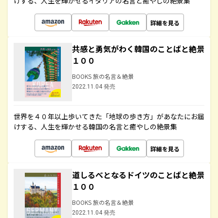
けする、人生を輝かせるイタリアの名言と癒やしの絶景集
詳細を見る
共感と勇気がわく韓国のことばと絶景
１００
BOOKS 旅の名言＆絶景
2022.11.04 発売
世界を４０年以上歩いてきた「地球の歩き方」があなたにお届
けする、人生を輝かせる韓国の名言と癒やしの絶景集
詳細を見る
道しるべとなるドイツのことばと絶景
１００
BOOKS 旅の名言＆絶景
2022.11.04 発売