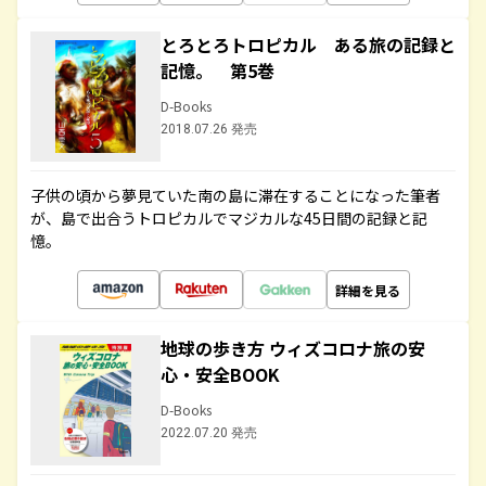
とろとろトロピカル ある旅の記録と
記憶。 第5巻
D-Books
2018.07.26 発売
子供の頃から夢見ていた南の島に滞在することになった筆者
が、島で出合うトロピカルでマジカルな45日間の記録と記
憶。
詳細を見る
地球の歩き方 ウィズコロナ旅の安
心・安全BOOK
D-Books
2022.07.20 発売