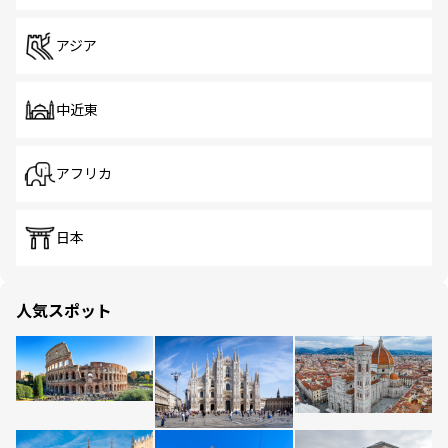
アジア
中近東
アフリカ
日本
人気スポット