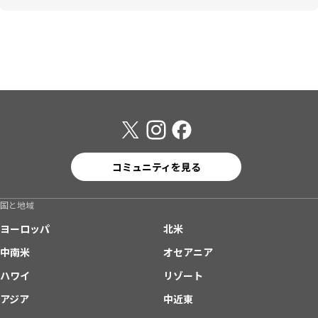
コミュニティを見る
国と地域
ヨーロッパ
北米
中南米
オセアニア
ハワイ
リゾート
アジア
中近東