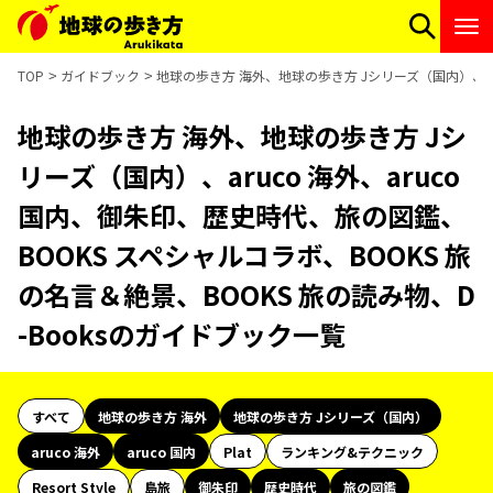
TOP
ガイドブック
地球の歩き方 海外、地球の歩き方 Jシリーズ（国内）、aru
地球の歩き方 海外、地球の歩き方 Jシ
リーズ（国内）、aruco 海外、aruco
国内、御朱印、歴史時代、旅の図鑑、
BOOKS スペシャルコラボ、BOOKS 旅
の名言＆絶景、BOOKS 旅の読み物、D
-Booksのガイドブック一覧
すべて
地球の歩き方 海外
地球の歩き方 Jシリーズ（国内）
aruco 海外
aruco 国内
Plat
ランキング&テクニック
Resort Style
島旅
御朱印
歴史時代
旅の図鑑