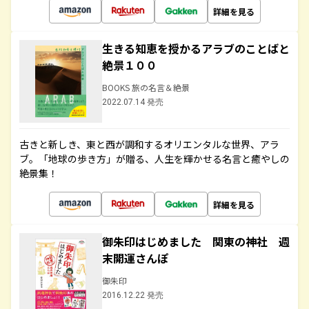
詳細を見る
生きる知恵を授かるアラブのことばと
絶景１００
BOOKS 旅の名言＆絶景
2022.07.14 発売
古きと新しき、東と西が調和するオリエンタルな世界、アラ
ブ。「地球の歩き方」が贈る、人生を輝かせる名言と癒やしの
絶景集！
詳細を見る
御朱印はじめました 関東の神社 週
末開運さんぽ
御朱印
2016.12.22 発売