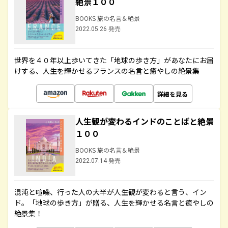
絶景１００
BOOKS 旅の名言＆絶景
2022.05.26 発売
世界を４０年以上歩いてきた「地球の歩き方」があなたにお届
けする、人生を輝かせるフランスの名言と癒やしの絶景集
詳細を見る
人生観が変わるインドのことばと絶景
１００
BOOKS 旅の名言＆絶景
2022.07.14 発売
混沌と喧噪、行った人の大半が人生観が変わると言う、イン
ド。「地球の歩き方」が贈る、人生を輝かせる名言と癒やしの
絶景集！