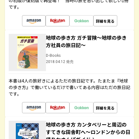
の初版が復刻版で再登場！ 当時の旅を思い出して欲しい1冊
です。
詳細を見る
地球の歩き方 ガチ冒険～地球の歩き
方社員の旅日記～
D-Books
2018.04.12 発売
本書は4人の旅好きによるただの旅日記です。たまたま『地球
の歩き方』で働いているだけで書いてある内容はただの旅日記
です。
詳細を見る
地球の歩き方 カンタベリーと周辺の
すてきな田舎町へ～ロンドンからの日