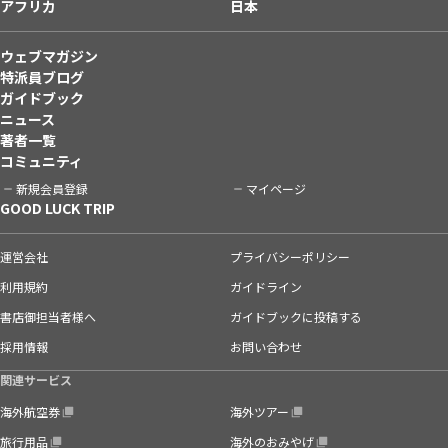
アフリカ
日本
ウェブマガジン
特派員ブログ
ガイドブック
ニュース
著者一覧
コミュニティ
新規会員登録
マイページ
GOOD LUCK TRIP
運営会社
プライバシーポリシー
利用規約
ガイドライン
書店御担当者様へ
ガイドブックに投稿する
採用情報
お問い合わせ
関連サービス
海外航空券
海外ツアー
旅行用品
海外のおみやげ