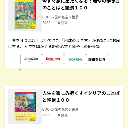
今すぐ旅に出たくなる！地球の歩き方
のことばと絶景１００
BOOKS 旅の名言＆絶景
2022.11.18 発売
世界を４０年以上歩いてきた「地球の歩き方」があなたにお届
けする、人生を輝かせる旅の名言と癒やしの絶景集
詳細を見る
AD
人生を楽しみ尽くすイタリアのことば
と絶景１００
BOOKS 旅の名言＆絶景
2022.11.18 発売