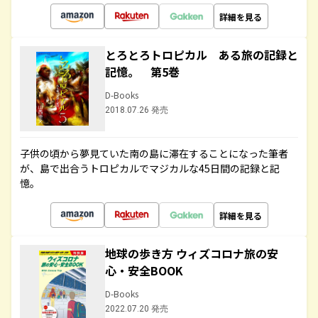
詳細を見る
とろとろトロピカル ある旅の記録と
記憶。 第5巻
D-Books
2018.07.26 発売
子供の頃から夢見ていた南の島に滞在することになった筆者
が、島で出合うトロピカルでマジカルな45日間の記録と記
憶。
詳細を見る
地球の歩き方 ウィズコロナ旅の安
心・安全BOOK
D-Books
2022.07.20 発売