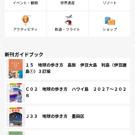
イベント・観戦
世界遺産
リゾート
アクティビティ
鉄道・フライト
ショップ
新刊ガイドブック
１５ 地球の歩き方 島旅 伊豆大島 利島（伊豆諸
島①）３訂版
Ｃ０２ 地球の歩き方 ハワイ島 ２０２７～２０２
８
Ｊ３３ 地球の歩き方 墨田区