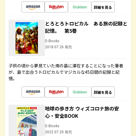
詳細を見る
とろとろトロピカル ある旅の記録と
記憶。 第5巻
D-Books
2018.07.26 発売
子供の頃から夢見ていた南の島に滞在することになった筆者
が、島で出合うトロピカルでマジカルな45日間の記録と記
憶。
詳細を見る
地球の歩き方 ウィズコロナ旅の安
心・安全BOOK
D-Books
2022.07.20 発売