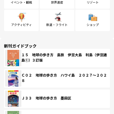
イベント・観戦
世界遺産
リゾート
アクティビティ
鉄道・フライト
ショップ
新刊ガイドブック
１５ 地球の歩き方 島旅 伊豆大島 利島（伊豆諸
島①）３訂版
Ｃ０２ 地球の歩き方 ハワイ島 ２０２７～２０２
８
Ｊ３３ 地球の歩き方 墨田区