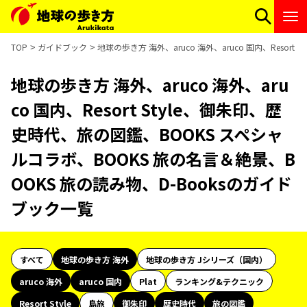
TOP
ガイドブック
地球の歩き方 海外、aruco 海外、aruco 国内、Reso
地球の歩き方 海外、aruco 海外、aru
co 国内、Resort Style、御朱印、歴
史時代、旅の図鑑、BOOKS スペシャ
ルコラボ、BOOKS 旅の名言＆絶景、B
OOKS 旅の読み物、D-Booksのガイド
ブック一覧
すべて
地球の歩き方 海外
地球の歩き方 Jシリーズ（国内）
aruco 海外
aruco 国内
Plat
ランキング&テクニック
Resort Style
島旅
御朱印
歴史時代
旅の図鑑