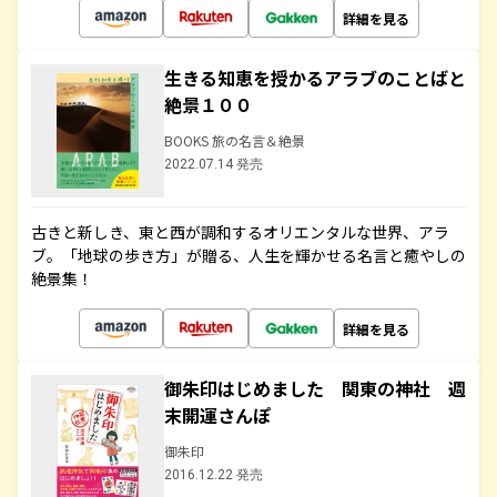
詳細を見る
生きる知恵を授かるアラブのことばと
絶景１００
BOOKS 旅の名言＆絶景
2022.07.14 発売
古きと新しき、東と西が調和するオリエンタルな世界、アラ
ブ。「地球の歩き方」が贈る、人生を輝かせる名言と癒やしの
絶景集！
詳細を見る
御朱印はじめました 関東の神社 週
末開運さんぽ
御朱印
2016.12.22 発売