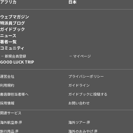
アフリカ
日本
ウェブマガジン
特派員ブログ
ガイドブック
ニュース
著者一覧
コミュニティ
新規会員登録
マイページ
GOOD LUCK TRIP
運営会社
プライバシーポリシー
利用規約
ガイドライン
書店御担当者様へ
ガイドブックに投稿する
採用情報
お問い合わせ
関連サービス
海外航空券
海外ツアー
旅行用品
海外のおみやげ