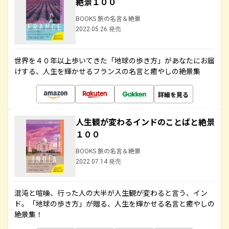
絶景１００
BOOKS 旅の名言＆絶景
2022.05.26 発売
世界を４０年以上歩いてきた「地球の歩き方」があなたにお届
けする、人生を輝かせるフランスの名言と癒やしの絶景集
詳細を見る
人生観が変わるインドのことばと絶景
１００
BOOKS 旅の名言＆絶景
2022.07.14 発売
混沌と喧噪、行った人の大半が人生観が変わると言う、イン
ド。「地球の歩き方」が贈る、人生を輝かせる名言と癒やしの
絶景集！