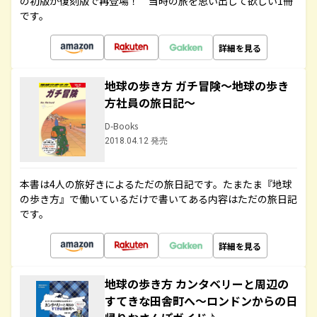
の初版が復刻版で再登場！ 当時の旅を思い出して欲しい1冊
です。
詳細を見る
地球の歩き方 ガチ冒険～地球の歩き
方社員の旅日記～
D-Books
2018.04.12 発売
本書は4人の旅好きによるただの旅日記です。たまたま『地球
の歩き方』で働いているだけで書いてある内容はただの旅日記
です。
詳細を見る
地球の歩き方 カンタベリーと周辺の
すてきな田舎町へ～ロンドンからの日