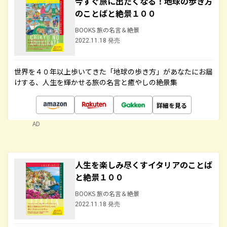
今すぐ旅に出たくなる！地球の歩き方
のことばと絶景１００
BOOKS 旅の名言＆絶景
2022.11.18 発売
世界を４０年以上歩いてきた「地球の歩き方」があなたにお届
けする、人生を輝かせる旅の名言と癒やしの絶景集
詳細を見る
AD
人生を楽しみ尽くすイタリアのことば
と絶景１００
BOOKS 旅の名言＆絶景
2022.11.18 発売