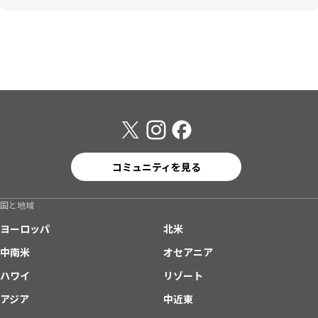
コミュニティを見る
国と地域
ヨーロッパ
北米
中南米
オセアニア
ハワイ
リゾート
アジア
中近東