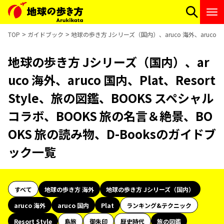
TOP
ガイドブック
地球の歩き方 Jシリーズ（国内）、aruco 海外、aruco 国
地球の歩き方 Jシリーズ（国内）、ar
uco 海外、aruco 国内、Plat、Resort
Style、旅の図鑑、BOOKS スペシャル
コラボ、BOOKS 旅の名言＆絶景、BO
OKS 旅の読み物、D-Booksのガイドブ
ック一覧
すべて
地球の歩き方 海外
地球の歩き方 Jシリーズ（国内）
aruco 海外
aruco 国内
Plat
ランキング&テクニック
Resort Style
島旅
御朱印
歴史時代
旅の図鑑