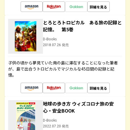
詳細を見る
とろとろトロピカル ある旅の記録と
記憶。 第5巻
D-Books
2018.07.26 発売
子供の頃から夢見ていた南の島に滞在することになった筆者
が、島で出合うトロピカルでマジカルな45日間の記録と記
憶。
詳細を見る
地球の歩き方 ウィズコロナ旅の安
心・安全BOOK
D-Books
2022.07.20 発売