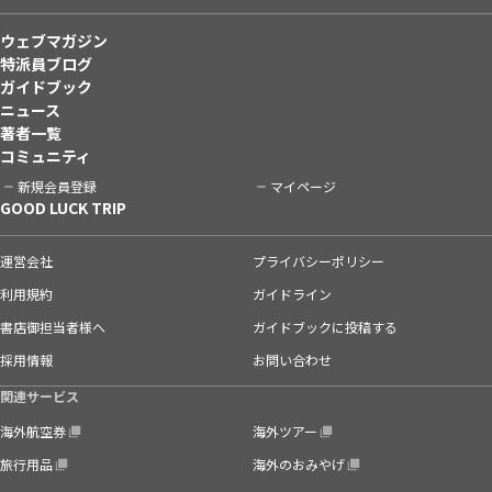
ウェブマガジン
特派員ブログ
ガイドブック
ニュース
著者一覧
コミュニティ
新規会員登録
マイページ
GOOD LUCK TRIP
運営会社
プライバシーポリシー
利用規約
ガイドライン
書店御担当者様へ
ガイドブックに投稿する
採用情報
お問い合わせ
関連サービス
海外航空券
海外ツアー
旅行用品
海外のおみやげ