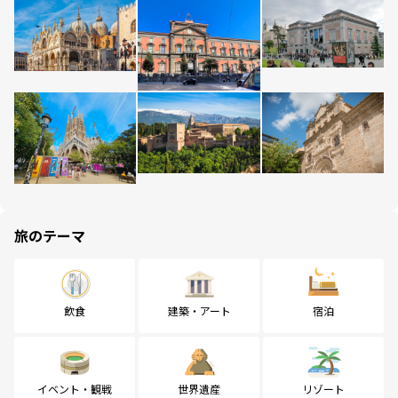
旅のテーマ
飲食
建築・アート
宿泊
イベント・観戦
世界遺産
リゾート