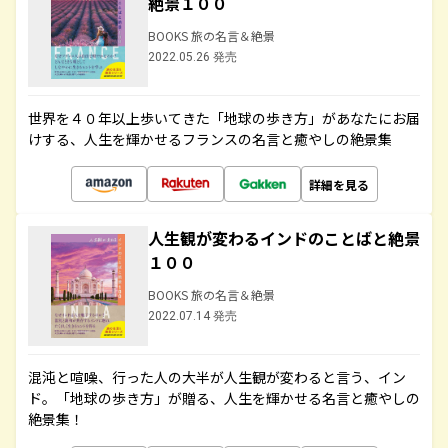
絶景１００
BOOKS 旅の名言＆絶景
2022.05.26 発売
世界を４０年以上歩いてきた「地球の歩き方」があなたにお届
けする、人生を輝かせるフランスの名言と癒やしの絶景集
詳細を見る
人生観が変わるインドのことばと絶景
１００
BOOKS 旅の名言＆絶景
2022.07.14 発売
混沌と喧噪、行った人の大半が人生観が変わると言う、イン
ド。「地球の歩き方」が贈る、人生を輝かせる名言と癒やしの
絶景集！