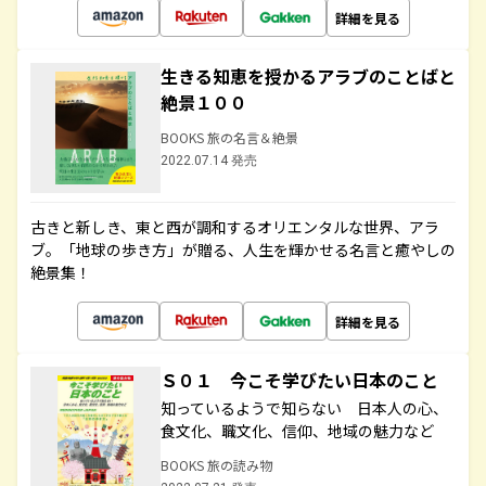
詳細を見る
生きる知恵を授かるアラブのことばと
絶景１００
BOOKS 旅の名言＆絶景
2022.07.14 発売
古きと新しき、東と西が調和するオリエンタルな世界、アラ
ブ。「地球の歩き方」が贈る、人生を輝かせる名言と癒やしの
絶景集！
詳細を見る
Ｓ０１ 今こそ学びたい日本のこと
知っているようで知らない 日本人の心、
食文化、職文化、信仰、地域の魅力など
BOOKS 旅の読み物