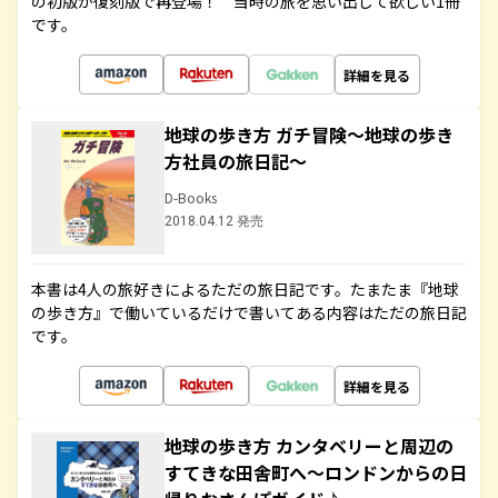
の初版が復刻版で再登場！ 当時の旅を思い出して欲しい1冊
です。
詳細を見る
地球の歩き方 ガチ冒険～地球の歩き
方社員の旅日記～
D-Books
2018.04.12 発売
本書は4人の旅好きによるただの旅日記です。たまたま『地球
の歩き方』で働いているだけで書いてある内容はただの旅日記
です。
詳細を見る
地球の歩き方 カンタベリーと周辺の
すてきな田舎町へ～ロンドンからの日