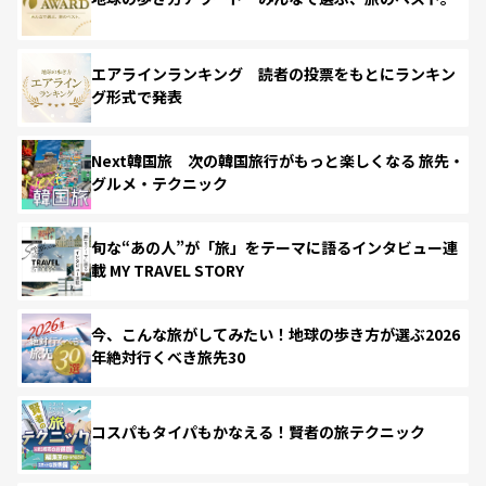
エアラインランキング 読者の投票をもとにランキン
グ形式で発表
Next韓国旅 次の韓国旅行がもっと楽しくなる 旅先・
グルメ・テクニック
旬な“あの人”が「旅」をテーマに語るインタビュー連
載 MY TRAVEL STORY
今、こんな旅がしてみたい！地球の歩き方が選ぶ2026
年絶対行くべき旅先30
コスパもタイパもかなえる！賢者の旅テクニック