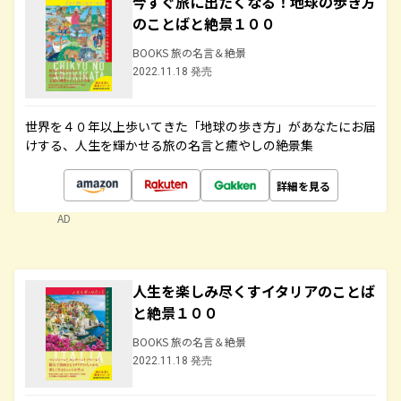
今すぐ旅に出たくなる！地球の歩き方
のことばと絶景１００
BOOKS 旅の名言＆絶景
2022.11.18 発売
世界を４０年以上歩いてきた「地球の歩き方」があなたにお届
けする、人生を輝かせる旅の名言と癒やしの絶景集
詳細を見る
AD
人生を楽しみ尽くすイタリアのことば
と絶景１００
BOOKS 旅の名言＆絶景
2022.11.18 発売