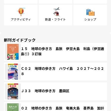
アクティビティ
鉄道・フライト
ショップ
新刊ガイドブック
１５ 地球の歩き方 島旅 伊豆大島 利島（伊豆諸
島①）３訂版
Ｃ０２ 地球の歩き方 ハワイ島 ２０２７～２０２
８
Ｊ３３ 地球の歩き方 墨田区
０２ 地球の歩き方 島旅 奄美大島 喜界島 加計