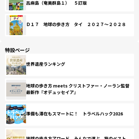
呂麻島（奄美群島１） ５訂版
Ｄ１７ 地球の歩き方 タイ ２０２７～２０２８
特設ページ
世界遺産ランキング
地球の歩き方 meets クリストファー・ノーラン監督
最新作『オデュッセイア』
準備も滞在もスマートに！ トラベルハック2026
地球の歩き方アワード みんなで選ぶ、旅のベスト。